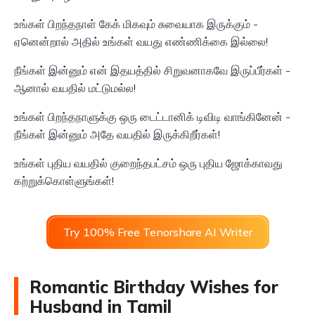
உங்கள் பிறந்தநாள் கேக் மிகவும் சுவையாக இருக்கும் -
ஏனென்றால் அதில் உங்கள் வயது எண்ணிக்கை இல்லை!
நீங்கள் இன்னும் என் இதயத்தில் சிறுவனாகவே இருப்பீர்கள் -
ஆனால் வயதில் மட்டுமல்ல!
உங்கள் பிறந்தநாளுக்கு ஒரு டைட்டானிக் டிவிடி வாங்கினேன் -
நீங்கள் இன்னும் அதே வயதில் இருக்கிறீர்கள்!
உங்கள் புதிய வயதில் குறைந்தபட்சம் ஒரு புதிய ஜோக்காவது
கற்றுக்கொள்ளுங்கள்!
Try 100% Free Tenorshare AI Writer
Romantic Birthday Wishes for
Husband in Tamil