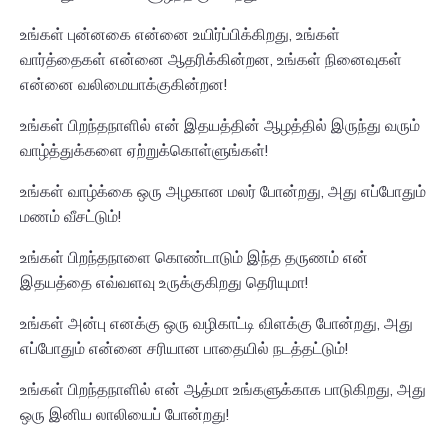
உங்கள் புன்னகை என்னை உயிர்ப்பிக்கிறது, உங்கள்
வார்த்தைகள் என்னை ஆதரிக்கின்றன, உங்கள் நினைவுகள்
என்னை வலிமையாக்குகின்றன!
உங்கள் பிறந்தநாளில் என் இதயத்தின் ஆழத்தில் இருந்து வரும்
வாழ்த்துக்களை ஏற்றுக்கொள்ளுங்கள்!
உங்கள் வாழ்க்கை ஒரு அழகான மலர் போன்றது, அது எப்போதும்
மணம் வீசட்டும்!
உங்கள் பிறந்தநாளை கொண்டாடும் இந்த தருணம் என்
இதயத்தை எவ்வளவு உருக்குகிறது தெரியுமா!
உங்கள் அன்பு எனக்கு ஒரு வழிகாட்டி விளக்கு போன்றது, அது
எப்போதும் என்னை சரியான பாதையில் நடத்தட்டும்!
உங்கள் பிறந்தநாளில் என் ஆத்மா உங்களுக்காக பாடுகிறது, அது
ஒரு இனிய லாலியைப் போன்றது!