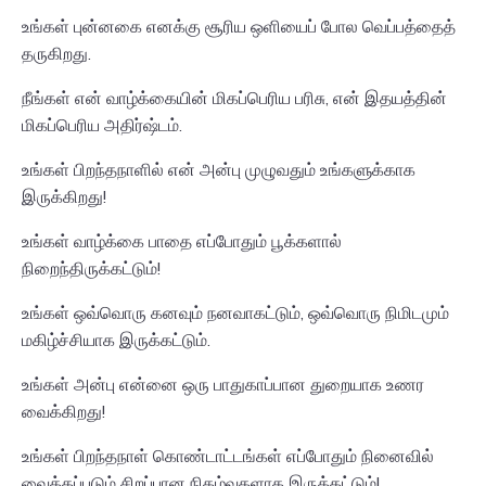
உங்கள் புன்னகை எனக்கு சூரிய ஒளியைப் போல வெப்பத்தைத்
தருகிறது.
நீங்கள் என் வாழ்க்கையின் மிகப்பெரிய பரிசு, என் இதயத்தின்
மிகப்பெரிய அதிர்ஷ்டம்.
உங்கள் பிறந்தநாளில் என் அன்பு முழுவதும் உங்களுக்காக
இருக்கிறது!
உங்கள் வாழ்க்கை பாதை எப்போதும் பூக்களால்
நிறைந்திருக்கட்டும்!
உங்கள் ஒவ்வொரு கனவும் நனவாகட்டும், ஒவ்வொரு நிமிடமும்
மகிழ்ச்சியாக இருக்கட்டும்.
உங்கள் அன்பு என்னை ஒரு பாதுகாப்பான துறையாக உணர
வைக்கிறது!
உங்கள் பிறந்தநாள் கொண்டாட்டங்கள் எப்போதும் நினைவில்
வைக்கப்படும் சிறப்பான நிகழ்வுகளாக இருக்கட்டும்!