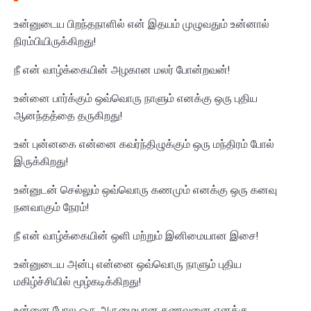
உன்னுடைய பிறந்தநாளில் என் இதயம் முழுவதும் உன்னால்
நிரம்பியிருக்கிறது!
நீ என் வாழ்க்கையின் அழகான மலர் போன்றவன்!
உன்னை பார்க்கும் ஒவ்வொரு நாளும் எனக்கு ஒரு புதிய
ஆனந்தத்தை தருகிறது!
உன் புன்னகை என்னை கவர்ந்திழுக்கும் ஒரு மந்திரம் போல்
இருக்கிறது!
உன்னுடன் செல்லும் ஒவ்வொரு கணமும் எனக்கு ஒரு கனவு
நனவாகும் நேரம்!
நீ என் வாழ்க்கையின் ஒளி மற்றும் இனிமையான இசை!
உன்னுடைய அன்பு என்னை ஒவ்வொரு நாளும் புதிய
மகிழ்ச்சியில் மூழ்கடிக்கிறது!
உன்னை போல ஒரு அருமையான கணவனை எனக்கு