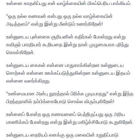
உன்னை காதலிப்பது என் வாழ்க்கையின் மிகப்பெரிய பாக்கியம்.
"ஒரு நல்ல கணவன் என்பது ஒரு நல்ல வாழ்க்கையின்
அடித்தளம்" என்று இன்று மீண்டும் உணர்கிறேன்!
உன்னுடைய புன்னகை சூரியனின் கதிர்கள் போன்றது என்று
கவிஞர் பாரதியார் கூறியதை இன்று நான் முழுமையாக புரிந்து
கொள்கிறேன்.
உன்னுடைய கைகள் என்னை பாதுகாக்கின்றன உன்னுடைய
சொற்கள் என்னை ஊக்கப்படுத்துகின்றன உன்னுடைய இதயம்
என்னை வளர்க்கிறது.
"உண்மையான அன்பு தூரத்தால் பிரிக்க முடியாதது" என்று இந்த
பிறந்தநாளில் நம்பிக்கையோடு சொல்ல விரும்புகிறேன்!
உன்னைப் போன்ற ஒரு கணவனைப் பெற்றிருப்பது ஒரு அரிய
மாணிக்கம் போன்றது என்று இன்று மகிழ்ச்சியோடு கூறுகிறேன்.
உன்னுடைய தைரியம் எனக்கு ஒரு மலையின் உறுதிப்பாடு