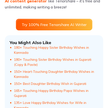
AI content generator
like Tenorshare – it’s free and
unlimited, making writing a breeze!
Try 100% Free Tenorshare AI Writer
You Might Also Like
180+ Touching Happy Sister Birthday Wishes in
Kannada
180+ Touching Sister Birthday Wishes in Gujarati
(Copy & Paste)
150+ Heart-Touching Daughter Birthday Wishes in
Kannada
150+ Best Daughter Birthday Wish in Gujarati
165+ Touching Happy Birthday Papa Wishes in
Gujarati
135+ Love Happy Birthday Wishes for Wife in
Kannada