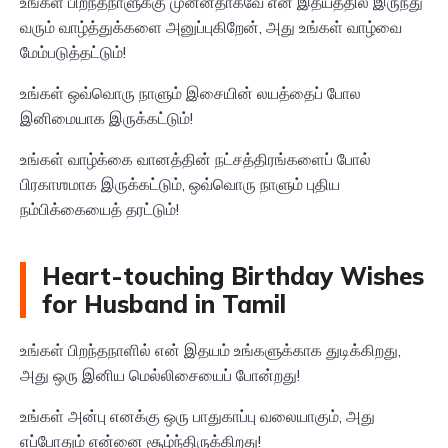
உங்கள் பிறந்தநாளுக்கு முன்னதாகவே என் இதயத்தில் இருந்து
வரும் வாழ்த்துக்களை அனுப்புகிறேன், அது உங்கள் வாழ்வை
மேம்படுத்தட்டும்!
உங்கள் ஒவ்வொரு நாளும் இசையின் லயத்தைப் போல
இனிமையாக இருக்கட்டும்!
உங்கள் வாழ்க்கை வானத்தின் நட்சத்திரங்களைப் போல்
பிரகாஶமாக இருக்கட்டும், ஒவ்வொரு நாளும் புதிய
நம்பிக்கையைத் தரட்டும்!
Heart-touching Birthday Wishes
for Husband in Tamil
உங்கள் பிறந்தநாளில் என் இதயம் உங்களுக்காக துடிக்கிறது,
அது ஒரு இனிய மெல்லிசையைப் போன்றது!
உங்கள் அன்பு எனக்கு ஒரு பாதுகாப்பு வலையாகும், அது
எப்போதும் என்னை சூழ்ந்திருக்கிறது!