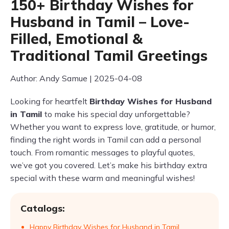
150+ Birthday Wishes for
Husband in Tamil – Love-
Filled, Emotional &
Traditional Tamil Greetings
Author: Andy Samue | 2025-04-08
Looking for heartfelt
Birthday Wishes for Husband
in Tamil
to make his special day unforgettable?
Whether you want to express love, gratitude, or humor,
finding the right words in Tamil can add a personal
touch. From romantic messages to playful quotes,
we’ve got you covered. Let’s make his birthday extra
special with these warm and meaningful wishes!
Catalogs:
Happy Birthday Wishes for Husband in Tamil