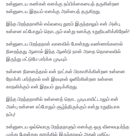
உன்னுடைய கண்கள் எனக்கு நம்பிக்கையைத் தருகின்றன
உன்னுடைய இதயம் எனக்கு அன்பைத் தருகிறது.
இந்த பிறந்தநாளில் எவ்வளவு தூரம் இருந்தாலும் என் அன்பு
உன்னை எப்போதும் தொடரும் என்று உனக்கு உறுதியளிக்கிறேன்!
உன்னுடைய பிறந்தநாள் வானவில் போன்றது வண்ணங்களால்
நிறைந்தது ஆனால் இந்த ஆண்டு நான் அதை தொலைவில்
இருந்து மட்டுமே பார்க்க முடியும்.
உன்னை நினைத்தால் என் நாட்கள் பிரகாசிக்கின்றன உன்னை
நோக்கி பார்த்தால் என் இரவுகள் ஒளிர்கின்றன உன்னை
காதலிக்கும் என் இதயம் துடிக்கிறது.
இந்த பிறந்தநாளில் உன்னைத் தொட முடியாவிட்டாலும் என்
அன்பு உன்னை எப்போதும் சூழ்ந்திருக்கும் என்று உறுதியாக
நம்பு!
உன்னுடைய ஒவ்வொரு பிறந்தநாளும் எனக்கு ஒரு விலையுயர்ந்த
முத்து போன்றது தூரத்தில் இருந்தாலும் அதன் மதிப்பு