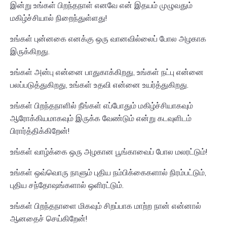
இன்று உங்கள் பிறந்தநாள் எனவே என் இதயம் முழுவதும்
மகிழ்ச்சியால் நிறைந்துள்ளது!
உங்கள் புன்னகை எனக்கு ஒரு வானவில்லைப் போல அழகாக
இருக்கிறது.
உங்கள் அன்பு என்னை பாதுகாக்கிறது, உங்கள் நட்பு என்னை
பலப்படுத்துகிறது, உங்கள் உதவி என்னை உயர்த்துகிறது.
உங்கள் பிறந்தநாளில் நீங்கள் எப்போதும் மகிழ்ச்சியாகவும்
ஆரோக்கியமாகவும் இருக்க வேண்டும் என்று கடவுளிடம்
பிரார்த்திக்கிறேன்!
உங்கள் வாழ்க்கை ஒரு அழகான பூங்காவைப் போல மலரட்டும்!
உங்கள் ஒவ்வொரு நாளும் புதிய நம்பிக்கைகளால் நிரம்பட்டும்,
புதிய சந்தோஷங்களால் ஒளிரட்டும்.
உங்கள் பிறந்தநாளை மிகவும் சிறப்பாக மாற்ற நான் என்னால்
ஆனதைச் செய்கிறேன்!