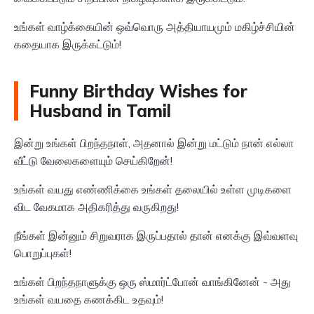
உங்கள் வாழ்க்கையின் ஒவ்வொரு அத்தியாயமும் மகிழ்ச்சியின்
கதையாக இருக்கட்டும்!
Funny Birthday Wishes for
Husband in Tamil
இன்று உங்கள் பிறந்தநாள், அதனால் இன்று மட்டும் நான் எல்லா
வீட்டு வேலைகளையும் செய்கிறேன்!
உங்கள் வயது எண்ணிக்கை உங்கள் தலையில் உள்ள முடிகளை
விட வேகமாக அதிகரித்து வருகிறது!
நீங்கள் இன்னும் சிறுவராக இருப்பதால் தான் எனக்கு இவ்வளவு
பொறுப்புகள்!
உங்கள் பிறந்தநாளுக்கு ஒரு ஸ்மார்ட்போன் வாங்கினேன் - அது
உங்கள் வயதை கணக்கிட உதவும்!