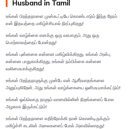
Husband in Tamil
உங்கள் பிறந்தநாளை முன்கூட்டியே கொண்டாடும் இந்த நேரம்
என் இதயத்தை மகிழ்ச்சியால் நிரப்புகிறது!
உங்கள் வாழ்க்கை எனக்கு ஒரு வரமாகும், அது ஒரு
பொற்காலத்தைப் போன்றது!
உங்கள் புன்னகை என்னை மகிழ்விக்கிறது, உங்கள் அன்பு
என்னை பாதுகாக்கிறது, உங்கள் நம்பிக்கை என்னை
வலிமையாக்குகிறது!
உங்கள் பிறந்தநாளுக்கு முன்பே என் ஆசீர்வாதங்களை
அனுப்புகிறேன், அது உங்கள் வாழ்க்கையை ஒளிமயமாக்கட்டும்!
உங்கள் ஒவ்வொரு நாளும் வானவில்லின் நிறங்களைப் போல
அழகாக இருக்கட்டும்!
உங்கள் பிறந்தநாளை எதிர்நோக்கி நான் கொண்டிருக்கும்
மகிழ்ச்சி கடலின் அலைகளைப் போல் அளவில்லாதது!