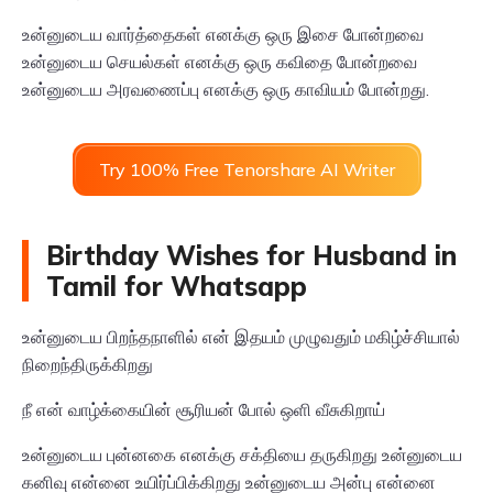
உன்னுடைய வார்த்தைகள் எனக்கு ஒரு இசை போன்றவை
உன்னுடைய செயல்கள் எனக்கு ஒரு கவிதை போன்றவை
உன்னுடைய அரவணைப்பு எனக்கு ஒரு காவியம் போன்றது.
Try 100% Free Tenorshare AI Writer
Birthday Wishes for Husband in
Tamil for Whatsapp
உன்னுடைய பிறந்தநாளில் என் இதயம் முழுவதும் மகிழ்ச்சியால்
நிறைந்திருக்கிறது
நீ என் வாழ்க்கையின் சூரியன் போல் ஒளி வீசுகிறாய்
உன்னுடைய புன்னகை எனக்கு சக்தியை தருகிறது உன்னுடைய
கனிவு என்னை உயிர்ப்பிக்கிறது உன்னுடைய அன்பு என்னை