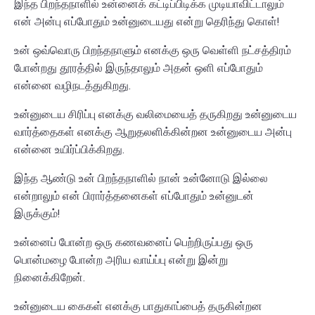
இந்த பிறந்தநாளில் உன்னைக் கட்டிப்பிடிக்க முடியாவிட்டாலும்
என் அன்பு எப்போதும் உன்னுடையது என்று தெரிந்து கொள்!
உன் ஒவ்வொரு பிறந்தநாளும் எனக்கு ஒரு வெள்ளி நட்சத்திரம்
போன்றது தூரத்தில் இருந்தாலும் அதன் ஒளி எப்போதும்
என்னை வழிநடத்துகிறது.
உன்னுடைய சிரிப்பு எனக்கு வலிமையைத் தருகிறது உன்னுடைய
வார்த்தைகள் எனக்கு ஆறுதலளிக்கின்றன உன்னுடைய அன்பு
என்னை உயிர்ப்பிக்கிறது.
இந்த ஆண்டு உன் பிறந்தநாளில் நான் உன்னோடு இல்லை
என்றாலும் என் பிரார்த்தனைகள் எப்போதும் உன்னுடன்
இருக்கும்!
உன்னைப் போன்ற ஒரு கணவனைப் பெற்றிருப்பது ஒரு
பொன்மழை போன்ற அரிய வாய்ப்பு என்று இன்று
நினைக்கிறேன்.
உன்னுடைய கைகள் எனக்கு பாதுகாப்பைத் தருகின்றன