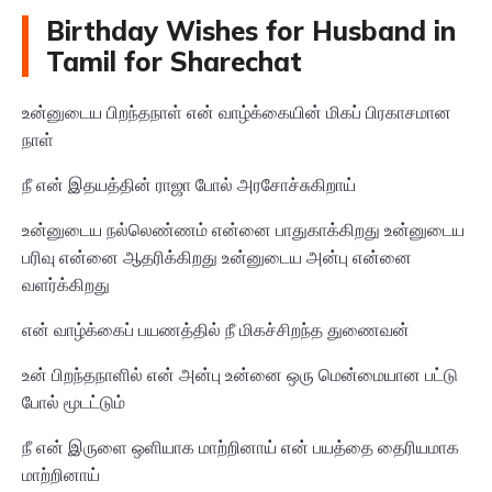
Birthday Wishes for Husband in
Tamil for Sharechat
உன்னுடைய பிறந்தநாள் என் வாழ்க்கையின் மிகப் பிரகாசமான
நாள்
நீ என் இதயத்தின் ராஜா போல் அரசோச்சுகிறாய்
உன்னுடைய நல்லெண்ணம் என்னை பாதுகாக்கிறது உன்னுடைய
பரிவு என்னை ஆதரிக்கிறது உன்னுடைய அன்பு என்னை
வளர்க்கிறது
என் வாழ்க்கைப் பயணத்தில் நீ மிகச்சிறந்த துணைவன்
உன் பிறந்தநாளில் என் அன்பு உன்னை ஒரு மென்மையான பட்டு
போல் மூடட்டும்
நீ என் இருளை ஒளியாக மாற்றினாய் என் பயத்தை தைரியமாக
மாற்றினாய்