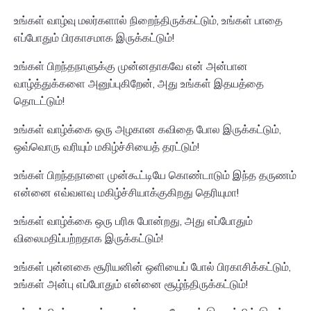
உங்கள் வாழ்வு மலர்களால் நிறைந்திருக்கட்டும், உங்கள் பாதை
எப்போதும் பிரகாசமாக இருக்கட்டும்!
உங்கள் பிறந்தநாளுக்கு முன்னதாகவே என் அன்பான
வாழ்த்துக்களை அனுப்புகிறேன், அது உங்கள் இதயத்தை
தொடட்டும்!
உங்கள் வாழ்க்கை ஒரு அழகான கவிதை போல இருக்கட்டும்,
ஒவ்வொரு வரியும் மகிழ்ச்சியைத் தரட்டும்!
உங்கள் பிறந்தநாளை முன்கூட்டியே கொண்டாடும் இந்த தருணம்
என்னை எவ்வளவு மகிழ்ச்சியாக்குகிறது தெரியுமா!
உங்கள் வாழ்க்கை ஒரு பரிசு போன்றது, அது எப்போதும்
விலைமதிப்பற்றதாக இருக்கட்டும்!
உங்கள் புன்னகை சூரியனின் ஒளியைப் போல் பிரகாசிக்கட்டும்,
உங்கள் அன்பு எப்போதும் என்னை சூழ்ந்திருக்கட்டும்!