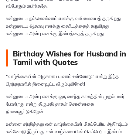
எப்போதும் உயர்ந்ததே.
உன்னுடைய நல்லெண்ணம் எனக்கு வலிமையைத் தருகிறது
உன்னுடைய ஆதரவு எனக்கு தைரியத்தைத் தருகிறது
உன்னுடைய அன்பு எனக்கு இன்பத்தைத் தருகிறது.
Birthday Wishes for Husband in
Tamil with Quotes
"வாழ்க்கையின் அழகான பயணம் உன்னோடு" என்று இந்த
பிறந்தநாளில் நினைவூட்ட விரும்புகிறேன்!
உன்னுடைய அன்பு எனக்கு ஒரு வசந்த காலத்தின் முதல் மலர்
போன்றது என்று திருமதி தாகூர் சொன்னதை
நினைவூட்டுகிறேன்.
உன்னை சந்தித்தது என் வாழ்க்கையின் மிகப்பெரிய அதிர்ஷ்டம்
உன்னோடு இருப்பது என் வாழ்க்கையின் மிகப்பெரிய இன்பம்