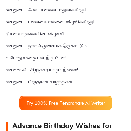
உன்னுடைய அன்பு என்னை பாதுகாக்கிறது!
உன்னுடைய புன்னகை என்னை மகிழ்விக்கிறது!
நீ என் வாழ்க்கையின் மகிழ்ச்சி!
உன்னுடைய நாள் அருமையாக இருக்கட்டும்!
எப்போதும் உன்னுடன் இருப்பேன்!
உன்னை விட சிறந்தவர் யாரும் இல்லை!
உன்னுடைய பிறந்தநாள் வாழ்த்துகள்!
Try 100% Free Tenorshare AI Writer
Advance Birthday Wishes for