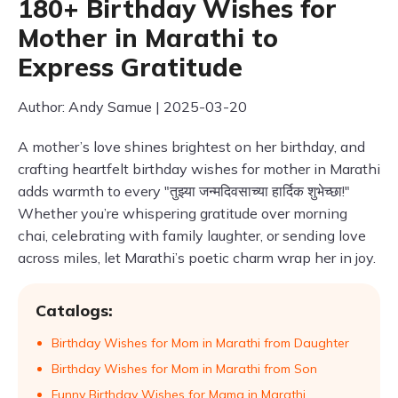
180+ Birthday Wishes for
Mother in Marathi to
Express Gratitude
Author: Andy Samue | 2025-03-20
A mother’s love shines brightest on her birthday, and
crafting heartfelt birthday wishes for mother in Marathi
adds warmth to every "तुझ्या जन्मदिवसाच्या हार्दिक शुभेच्छा!"
Whether you’re whispering gratitude over morning
chai, celebrating with family laughter, or sending love
across miles, let Marathi’s poetic charm wrap her in joy.
Catalogs:
Birthday Wishes for Mom in Marathi from Daughter
Birthday Wishes for Mom in Marathi from Son
Funny Birthday Wishes for Mama in Marathi