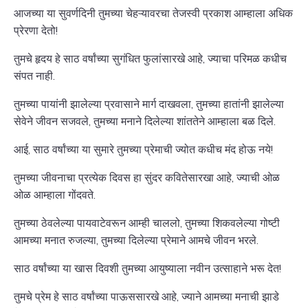
आजच्या या सुवर्णदिनी तुमच्या चेहऱ्यावरचा तेजस्वी प्रकाश आम्हाला अधिक
प्रेरणा देतो!
तुमचे हृदय हे साठ वर्षांच्या सुगंधित फुलांसारखे आहे, ज्याचा परिमळ कधीच
संपत नाही.
तुमच्या पायांनी झालेल्या प्रवासाने मार्ग दाखवला, तुमच्या हातांनी झालेल्या
सेवेने जीवन सजवले, तुमच्या मनाने दिलेल्या शांततेने आम्हाला बळ दिले.
आई, साठ वर्षांच्या या सुमारे तुमच्या प्रेमाची ज्योत कधीच मंद होऊ नये!
तुमच्या जीवनाचा प्रत्येक दिवस हा सुंदर कवितेसारखा आहे, ज्याची ओळ
ओळ आम्हाला गोंदवते.
तुमच्या ठेवलेल्या पायवाटेवरून आम्ही चाललो, तुमच्या शिकवलेल्या गोष्टी
आमच्या मनात रुजल्या, तुमच्या दिलेल्या प्रेमाने आमचे जीवन भरले.
साठ वर्षांच्या या खास दिवशी तुमच्या आयुष्याला नवीन उत्साहाने भरू देत!
तुमचे प्रेम हे साठ वर्षांच्या पाऊससारखे आहे, ज्याने आमच्या मनाची झाडे