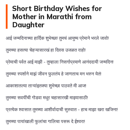
Short Birthday Wishes for
Mother in Marathi from
Daughter
आई जन्मदिनाच्या हार्दिक शुभेच्छा! तुमचं आयुष्य प्रेमाने भरले जावो!
तुमच्या हसत्या चेहऱ्यासारखं हा दिवस उजळत राहो!
प्रेमाची पर्वत आई माझी - तुम्हाला निसर्गाप्रमाणे आनंददायी जन्मदिन!
तुमच्या स्पर्शाने माझं जीवन फुलतंय हे जाणताच मन भरुन येतं!
आकाशातल्या ताऱ्यांइतक्या शुभेच्छा पाठवते मी आज!
तुमच्या सवयींची गोडवा मधुर चहासारखी माझ्यासाठी!
प्रत्येक श्वासात तुमच्या आशीर्वादाची सुरुवात - हाच माझा खरा खजिना!
तुमच्या पायांखाली फुलांचा गालिचा पसरू दे ईश्वरा!