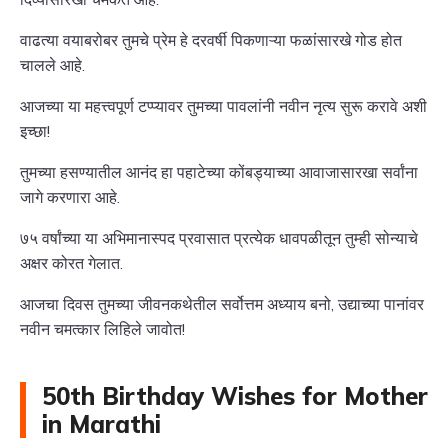
वाढत्या वयाबरोबर तुमचे प्रेम हे दरवर्षी पिकणाऱ्या फळांसारखे गोड होत
चालले आहे.
आजच्या या महत्त्वपूर्ण टप्प्यावर तुमच्या पावलांनी नवीन नृत्य सुरू करावे अशी
इच्छा!
तुमच्या हसण्यातील आनंद हा पहाटेच्या कोंबड्याच्या आवाजासारखा सर्वांना
जागे करणारा आहे.
७५ वर्षांच्या या अभिमानास्पद प्रवासात प्रत्येक धावपळीतून तुम्ही सोन्याचे
अक्षर कोरत गेलात.
आजचा दिवस तुमच्या जीवनकथेतील सर्वोत्तम अध्याय बनो, उद्याच्या पानांवर
नवीन चमत्कार लिहिले जावोत!
50th Birthday Wishes for Mother
in Marathi