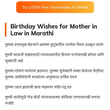
Try 100% Free Tenorshare AI Writer
Birthday Wishes for Mother in
Law in Marathi
तुमच्या हसतमुख चेहऱ्याने आमच्या कुटुंबातील प्रत्येक दिवस उजळून जातो!
तुमची काळजी माझ्यासाठी पावसाळ्यातील हिरव्या पानांसारखी कोमल आणि
सुखदायी आहे.
तुमच्या प्रेमाने भरलेल्या हृदयाला, तुमच्या शुभेच्छांनी व्यक्त केलेल्या मैत्रीला,
तुमच्या आशीर्वादांनी सजलेल्या आयुष्याला हार्दिक वंदन!
तुमच्या उदार हृदयाची छाया माझ्यावर सदैव पडू द्या!
तुमची साधीसुधी गोड बोली संध्याकाळच्या कोकिळा गाण्यासारखी मनाला
स्पर्शते.