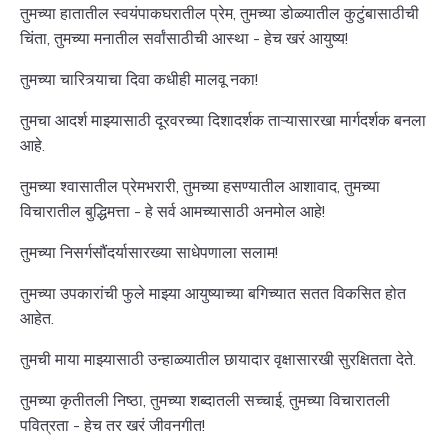
तुमच्या हातातील स्वयंपाकघरातील प्रेम, तुमच्या डोळ्यातील कुटुंबासाठीची
चिंता, तुमच्या मनातील सर्वांसाठीची आस्था - हेच खरं आयुष्य!
तुमच्या चारित्र्याचा दिवा कधीही मालवू नका!
तुमचा आदर्श माझ्यासाठी दूरवरच्या दिशादर्शक ताऱ्यासारखा मार्गदर्शक बनला
आहे.
तुमच्या श्वासातील प्रेमभरारी, तुमच्या हसण्यातील आशावाद, तुमच्या
विचारातील बुद्धिमत्ता - हे सर्व आमच्यासाठी अनमोल आहे!
तुमच्या निसर्गसौंदर्यासारख्या साधेपणाला सलाम!
तुमच्या उपकारांची फुले माझ्या आयुष्याच्या बगिच्यात सतत विकसित होत
आहेत.
तुमची माया माझ्यासाठी उन्हाळ्यातील छायादार वृक्षासारखी सुरक्षितता देते.
तुमच्या कृतीतली निष्ठा, तुमच्या शब्दातली सच्चाई, तुमच्या विचारातली
पवित्रता - हेच तर खरं जीवनगीत!