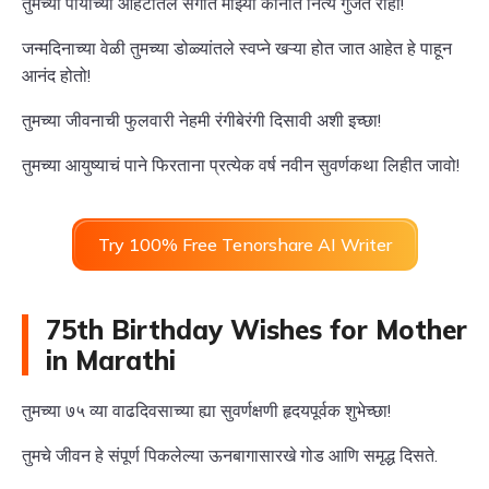
तुमच्या पायांच्या आहटीतलं संगीत माझ्या कानात नित्य गुंजत राहो!
जन्मदिनाच्या वेळी तुमच्या डोळ्यांतले स्वप्ने खऱ्या होत जात आहेत हे पाहून
आनंद होतो!
तुमच्या जीवनाची फुलवारी नेहमी रंगीबेरंगी दिसावी अशी इच्छा!
तुमच्या आयुष्याचं पाने फिरताना प्रत्येक वर्ष नवीन सुवर्णकथा लिहीत जावो!
Try 100% Free Tenorshare AI Writer
75th Birthday Wishes for Mother
in Marathi
तुमच्या ७५ व्या वाढदिवसाच्या ह्या सुवर्णक्षणी हृदयपूर्वक शुभेच्छा!
तुमचे जीवन हे संपूर्ण पिकलेल्या ऊनबागासारखे गोड आणि समृद्ध दिसते.