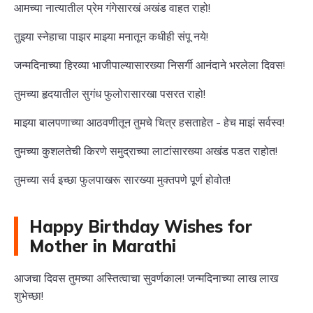
आमच्या नात्यातील प्रेम गंगेसारखं अखंड वाहत राहो!
तुझ्या स्नेहाचा पाझर माझ्या मनातून कधीही संपू नये!
जन्मदिनाच्या हिरव्या भाजीपाल्यासारख्या निसर्गी आनंदाने भरलेला दिवस!
तुमच्या हृदयातील सुगंध फुलोरासारखा पसरत राहो!
माझ्या बालपणाच्या आठवणीतून तुमचे चित्र हसताहेत - हेच माझं सर्वस्व!
तुमच्या कुशलतेची किरणे समुद्राच्या लाटांसारख्या अखंड पडत राहोत!
तुमच्या सर्व इच्छा फुलपाखरू सारख्या मुक्तपणे पूर्ण होवोत!
Happy Birthday Wishes for
Mother in Marathi
आजचा दिवस तुमच्या अस्तित्वाचा सुवर्णकाल! जन्मदिनाच्या लाख लाख
शुभेच्छा!