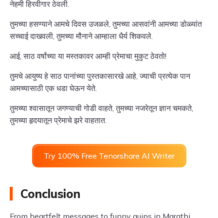
नेहमी हिरवीगार ठेवली.
तुमच्या हसण्याने आमचे दिवस उजळले, तुमच्या आसवांनी आमच्या डोळ्यांत
सच्चाई दाखवली, तुमच्या मौनाने आम्हाला धैर्य शिकवले.
आई, साठ वर्षांच्या या मस्तकावर आम्ही प्रेमाचा मुकुट ठेवतो!
तुमचे आयुष्य हे साठ पानांच्या पुस्तकासारखे आहे, ज्याची प्रत्येक पान
आमच्यासाठी एक धडा घेऊन येते.
तुमच्या श्वासातून जगण्याची गोडी वाहते, तुमच्या नजरेतून ज्ञान चमकते,
तुमच्या हृदयातून प्रेमाचे झरे वाहतात.
Try 100% Free Tenorshare AI Writer
Conclusion
From heartfelt messages to funny quips in Marathi,