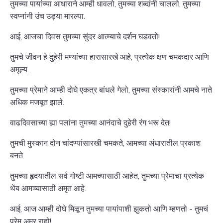
तुमच्या पायांच्या आधाराने आम्ही धावलो, तुमच्या शब्दांनी चाललो, तुमच्या
स्वप्नांनी उंच उड्या मारल्या.
आई, आजचा दिवस तुमच्या सुंदर आत्म्याचे दर्शन घडवतो!
तुमचे जीवन हे दुहेरी मण्यांच्या हारासारखे आहे, प्रत्येक क्षण चमकदार आणि
अमूल्य.
तुमच्या प्रेमाने आम्ही दोघे एकत्र बांधले गेलो, तुमच्या संस्कारांनी आमचे नाते
अधिक मजबूत झाले.
वाढदिवसाच्या ह्या पलांना तुमच्या आनंदाचे दुहेरी रंग भरू देत!
तुमची मुस्कान दोन चांदण्यांसारखी चमकते, आमच्या अंधारातील प्रकाश
बनते.
तुमच्या हृदयातील सर्व गोष्टी आमच्यासाठी आहेत, तुमच्या प्रेमाचा प्रत्येक
थेंब आमच्यासाठी अमृत आहे.
आई, आज आम्ही दोघे मिळून तुमच्या पायांपाशी झुकतो आणि म्हणतो - तुमचं
प्रेम अमर राहो!