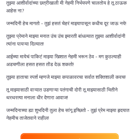
तुझ्या आशीर्वादांच्या छत्रीखाली मी नेहमी निर्भयपणे चालतोय हे तू ठाऊक
आहेस ना?
जन्मदिनी हेच मागतो - तुझं हसतं चेहरं माझ्यापासून कधीच दूर जाऊ नये!
तुझ्या प्रेमाने माझ्या मनात उंच उंच इमारती बांधल्यात तुझ्या आशीर्वादांनी
त्यांना पायऱ्या दिल्यात!
आईच्या मायेचं पाकिटं माझ्या खिशात नेहमी भरून ठेव - मग कुठल्याही
अडचणीला हसत हसत तोंड देऊ शकतो!
तुझ्या हाताचा स्पर्श म्हणजे माझ्या कपाळावरचा सर्वात शक्तिशाली कवच!
तू माझ्यासाठी वाऱ्यात उडणाऱ्या पतंगाची दोरी तू माझ्यासाठी भितीने
थरथरत्या मनाला धीर देणारा आवाज!
जन्मदिनाच्या ह्या शुभदिनी तुला हेच सांगू इच्छितो - तुझं प्रेम माझ्या हृदयात
नेहमीच ताजेतवाने राहील!