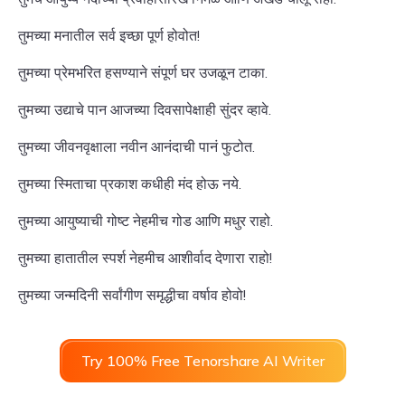
तुमच्या मनातील सर्व इच्छा पूर्ण होवोत!
तुमच्या प्रेमभरित हसण्याने संपूर्ण घर उजळून टाका.
तुमच्या उद्याचे पान आजच्या दिवसापेक्षाही सुंदर व्हावे.
तुमच्या जीवनवृक्षाला नवीन आनंदाची पानं फुटोत.
तुमच्या स्मिताचा प्रकाश कधीही मंद होऊ नये.
तुमच्या आयुष्याची गोष्ट नेहमीच गोड आणि मधुर राहो.
तुमच्या हातातील स्पर्श नेहमीच आशीर्वाद देणारा राहो!
तुमच्या जन्मदिनी सर्वांगीण समृद्धीचा वर्षाव होवो!
Try 100% Free Tenorshare AI Writer