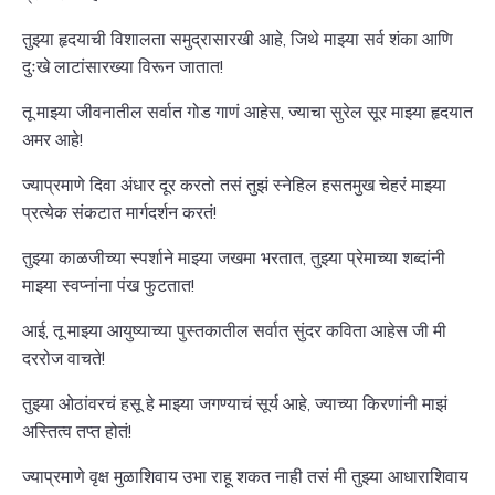
तुझ्या हृदयाची विशालता समुद्रासारखी आहे, जिथे माझ्या सर्व शंका आणि
दुःखे लाटांसारख्या विरून जातात!
तू माझ्या जीवनातील सर्वात गोड गाणं आहेस, ज्याचा सुरेल सूर माझ्या हृदयात
अमर आहे!
ज्याप्रमाणे दिवा अंधार दूर करतो तसं तुझं स्नेहिल हसतमुख चेहरं माझ्या
प्रत्येक संकटात मार्गदर्शन करतं!
तुझ्या काळजीच्या स्पर्शाने माझ्या जखमा भरतात, तुझ्या प्रेमाच्या शब्दांनी
माझ्या स्वप्नांना पंख फुटतात!
आई, तू माझ्या आयुष्याच्या पुस्तकातील सर्वात सुंदर कविता आहेस जी मी
दररोज वाचते!
तुझ्या ओठांवरचं हसू हे माझ्या जगण्याचं सूर्य आहे, ज्याच्या किरणांनी माझं
अस्तित्व तप्त होतं!
ज्याप्रमाणे वृक्ष मुळाशिवाय उभा राहू शकत नाही तसं मी तुझ्या आधाराशिवाय