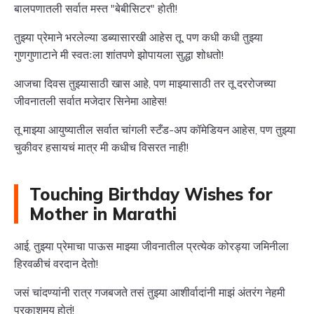
बालपणातली सर्वात मस्त "बेबीसिटर" होती!
तुझ्या प्रेमाने भरलेल्या डब्यासारखी आहेस तू, पण कधी कधी तुझ्या
गुणगुणाटाने मी स्वतःला शांतपणे झोपायला सुद्धा शोधतो!
आजचा दिवस तुझ्यासाठी खास आहे, पण माझ्यासाठी तर तू दररोजच्या
जीवनातली सर्वात मजेदार सिनेमा आहेस!
तू माझ्या आयुष्यातील सर्वात चांगली स्टँड-अप कॉमेडियन आहेस, पण तुझ्या
चुकीवर हसायचं मात्र मी कधीच विसरत नाही!
Touching Birthday Wishes for
Mother in Marathi
आई, तुझ्या प्रेमाचा पाऊस माझ्या जीवनातील प्रत्येक कोरड्या जमिनीला
हिरवळीचं वरदान देतो!
जसं चांदण्यांनी रात्र गजबजते तसं तुझ्या आशीर्वादांनी माझं अंतरंग नेहमी
प्रकाशमय होतं!