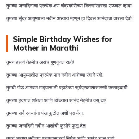
तुमच्या जन्मदिनाचा प्रत्येक क्षण चंद्रकोरीच्या किरणांसारखा उज्ज्वल व्हावा!
तुमच्या सुंदर आयुष्याला नवीन अध्याय म्हणून हा दिवस आनंदाचा वारसा देवो!
Simple Birthday Wishes for
Mother in Marathi
तुमचं हसणं नेहमीच असंच गुणगुणत राहो!
तुमच्या आयुष्यातील प्रत्येक पान नवीन आशेच्या रंगाने रंगो.
तुमची गोड आठवण माझ्यासाठी पहाटेच्या सूर्यप्रकाशासारखी उत्साहदायी.
तुमच्या हृदयात शांतता आणि डोळ्यात आनंद नेहमीच वसू द्या!
तुमच्या सर्व स्वप्नांना पंख फुटोत अशी प्रार्थना.
तुमच्या जन्मदिनी नवीन आशांची फुलोरे फुलू देत!
तुमचं आयुष्य नदीच्या प्रवाहासारखं निर्मळ आणि अखंड चालू राहो.