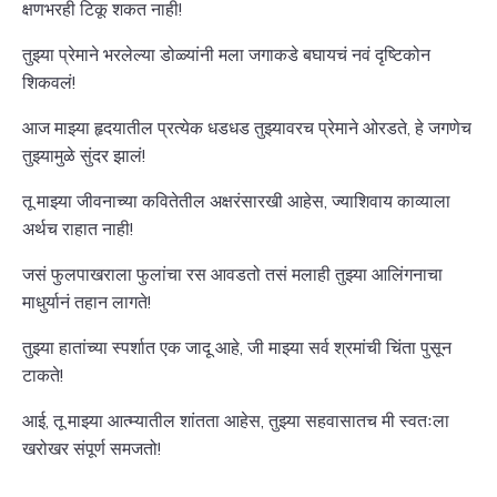
क्षणभरही टिकू शकत नाही!
तुझ्या प्रेमाने भरलेल्या डोळ्यांनी मला जगाकडे बघायचं नवं दृष्टिकोन
शिकवलं!
आज माझ्या हृदयातील प्रत्येक धडधड तुझ्यावरच प्रेमाने ओरडते, हे जगणेच
तुझ्यामुळे सुंदर झालं!
तू माझ्या जीवनाच्या कवितेतील अक्षरंसारखी आहेस, ज्याशिवाय काव्याला
अर्थच राहात नाही!
जसं फुलपाखराला फुलांचा रस आवडतो तसं मलाही तुझ्या आलिंगनाचा
माधुर्यानं तहान लागते!
तुझ्या हातांच्या स्पर्शात एक जादू आहे, जी माझ्या सर्व श्रमांची चिंता पुसून
टाकते!
आई, तू माझ्या आत्म्यातील शांतता आहेस, तुझ्या सहवासातच मी स्वतःला
खरोखर संपूर्ण समजतो!