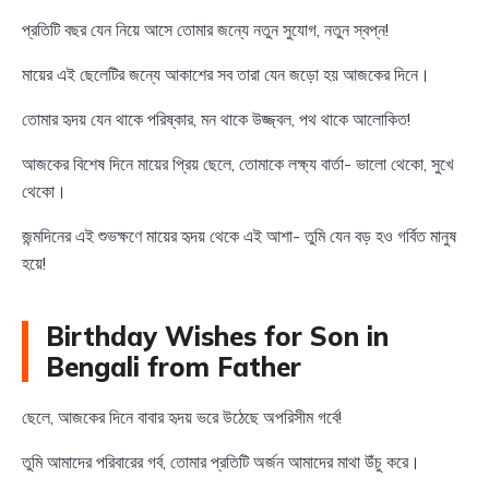
প্রতিটি বছর যেন নিয়ে আসে তোমার জন্যে নতুন সুযোগ, নতুন স্বপ্ন!
মায়ের এই ছেলেটির জন্যে আকাশের সব তারা যেন জড়ো হয় আজকের দিনে।
তোমার হৃদয় যেন থাকে পরিষ্কার, মন থাকে উজ্জ্বল, পথ থাকে আলোকিত!
আজকের বিশেষ দিনে মায়ের প্রিয় ছেলে, তোমাকে লক্ষ্য বার্তা- ভালো থেকো, সুখে
থেকো।
জন্মদিনের এই শুভক্ষণে মায়ের হৃদয় থেকে এই আশা- তুমি যেন বড় হও গর্বিত মানুষ
হয়ে!
Birthday Wishes for Son in
Bengali from Father
ছেলে, আজকের দিনে বাবার হৃদয় ভরে উঠেছে অপরিসীম গর্বে!
তুমি আমাদের পরিবারের গর্ব, তোমার প্রতিটি অর্জন আমাদের মাথা উঁচু করে।