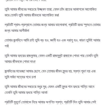
তুমি আমার জীবনের সবচেয়ে উজ্জ্বল তারা, যেমন চাঁদ রাতের আকাশকে আলোকিত
করে তেমনি তুমি আমার জীবনকে আলোকিত কর!
প্রতিটি শ্বাস-প্রশ্বাসে তোমার জন্য আমার ভালোবাসা, প্রতিটি হৃদয় স্পন্দনে তোমার
জন্য আমার আশীর্বাদ!
তোমার জন্মদিনে আমি চাই তুমি বড় হও, জ্ঞানী হও এবং দয়ালু হও, কারণ তুমিই আমার
গর্ব!
তুমি আমার হৃদয়ের রাজকুমার, যেমন একটি রাজমুকুট রাজাকে শোভা পায় তেমনি তুমি
আমার জীবনকে শোভা দাও!
জন্মদিনের শুভেচ্ছা আমার ছেলে, যেন তোমার জীবন সুন্দর হয়, স্বপ্ন পূরণ হয় এবং
তুমি সর্বদা সত্যের পথে চল!
তুমি আমার জীবনের সবচেয়ে মধুর সুর, যেমন একটি সুন্দর গান হৃদয়ে শান্তি আনে
তেমনি তুমি আমার হৃদয়ে শান্তি আনা!
প্রতিটি মুহূর্তে তোমাকে নিয়ে আমার অগণিত স্বপ্ন, প্রতিটি দিন তুমি আমার সেই