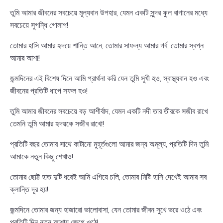
তুমি আমার জীবনের সবচেয়ে মূল্যবান উপহার, যেমন একটি সুন্দর ফুল বাগানের মধ্যে
সবচেয়ে সুগন্ধি গোলাপ!
তোমার হাসি আমার হৃদয়ে শান্তি আনে, তোমার সাফল্য আমার গর্ব, তোমার স্বপ্ন
আমার আশা!
জন্মদিনের এই বিশেষ দিনে আমি প্রার্থনা করি যেন তুমি সুখী হও, স্বাস্থ্যবান হও এবং
জীবনের প্রতিটি ধাপে সফল হও!
তুমি আমার জীবনের সবচেয়ে বড় আশীর্বাদ, যেমন একটি নদী তার তীরকে সজীব রাখে
তেমনি তুমি আমার হৃদয়কে সজীব রাখো!
প্রতিটি বছর তোমার সাথে কাটানো মুহূর্তগুলো আমার জন্য অমূল্য, প্রতিটি দিন তুমি
আমাকে নতুন কিছু শেখাও!
তোমার ছোট্ট হাত দুটি ধরেই আমি এগিয়ে চলি, তোমার মিষ্টি হাসি দেখেই আমার সব
ক্লান্তি দূর হয়!
জন্মদিনে তোমার জন্য হাজারো ভালোবাসা, যেন তোমার জীবন সুখে ভরে ওঠে এবং
প্রতিটি দিন নতুন আশায় জেগে ওঠে!