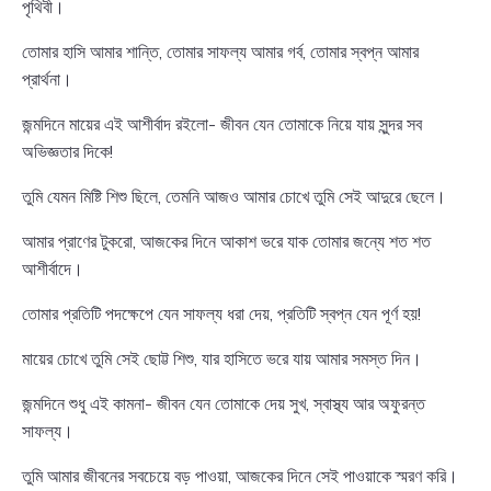
পৃথিবী।
তোমার হাসি আমার শান্তি, তোমার সাফল্য আমার গর্ব, তোমার স্বপ্ন আমার
প্রার্থনা।
জন্মদিনে মায়ের এই আশীর্বাদ রইলো- জীবন যেন তোমাকে নিয়ে যায় সুন্দর সব
অভিজ্ঞতার দিকে!
তুমি যেমন মিষ্টি শিশু ছিলে, তেমনি আজও আমার চোখে তুমি সেই আদুরে ছেলে।
আমার প্রাণের টুকরো, আজকের দিনে আকাশ ভরে যাক তোমার জন্যে শত শত
আশীর্বাদে।
তোমার প্রতিটি পদক্ষেপে যেন সাফল্য ধরা দেয়, প্রতিটি স্বপ্ন যেন পূর্ণ হয়!
মায়ের চোখে তুমি সেই ছোট্ট শিশু, যার হাসিতে ভরে যায় আমার সমস্ত দিন।
জন্মদিনে শুধু এই কামনা- জীবন যেন তোমাকে দেয় সুখ, স্বাস্থ্য আর অফুরন্ত
সাফল্য।
তুমি আমার জীবনের সবচেয়ে বড় পাওয়া, আজকের দিনে সেই পাওয়াকে স্মরণ করি।