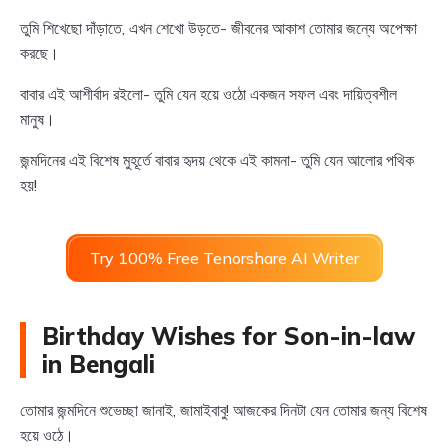
তুমি শিখেছো দাঁড়াতে, এখন শেখো উড়তে- জীবনের আকাশ তোমার জন্যে অপেক্ষা
করছে।
বাবার এই আশীর্বাদ রইলো- তুমি যেন হয়ে ওঠো একজন সফল এবং দায়িত্বশীল
মানুষ।
জন্মদিনের এই বিশেষ মুহূর্তে বাবার হৃদয় থেকে এই কামনা- তুমি যেন আলোর পথিক
হয়!
Try 100% Free Tenorshare AI Writer
Birthday Wishes for Son-in-law
in Bengali
তোমার জন্মদিনে শুভেচ্ছা জানাই, জামাইবাবু! আজকের দিনটা যেন তোমার জন্য বিশেষ
হয়ে ওঠে।