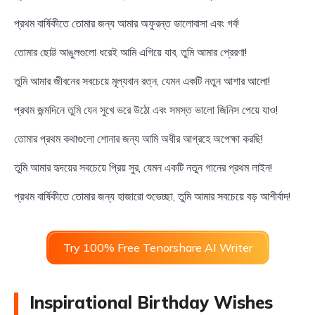
প্রথম বার্ষিকীতে তোমার জন্য আমার অফুরন্ত ভালোবাসা এবং গর্ব!
তোমার ছোট্ট আঙুলগুলো ধরেই আমি এগিয়ে যাব, তুমি আমার প্রেরণা!
তুমি আমার জীবনের সবচেয়ে মূল্যবান রত্ন, যেমন একটি নতুন আশার আলো!
প্রথম জন্মদিনে তুমি যেন সুখে ভরে উঠো এবং সমস্ত ভালো জিনিস পেয়ে যাও!
তোমার প্রথম কথাগুলো শোনার জন্য আমি অধীর আগ্রহে অপেক্ষা করছি!
তুমি আমার হৃদয়ের সবচেয়ে প্রিয় সুর, যেমন একটি নতুন গানের প্রথম লাইন!
প্রথম বার্ষিকীতে তোমার জন্য হাজারো শুভেচ্ছা, তুমি আমার সবচেয়ে বড় আশীর্বাদ!
Try 100% Free Tenorshare AI Writer
Inspirational Birthday Wishes