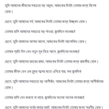
তুমি আমাদের জীবনের সবচেয়ে বড় আনন্দ, আজকের দিনটা তোমার জন্য বিশেষ
হোক।
ছেলে, তুমি আমাদের গর্ব, আজকের দিনটা তোমার জন্য উজ্জ্বল হোক।
তোমার হাসি আমাদের সবচেয়ে বড় পাওয়া, জন্মদিনে শুভেচ্ছা!
ছেলে, তুমি আমাদের আশার আলো, আজকের দিনটা আলোকিত হোক।
তোমার প্রতি দিন যেন নতুন সুখ নিয়ে আসে, জন্মদিনের শুভেচ্ছা!
ছেলে, তুমি আমাদের হৃদয়ের রাজা, আজকের দিনটা তোমার জন্য রাজকীয় হোক।
তোমার জীবন যেন এক সুন্দর গল্পের মতো এগিয়ে যায়, শুভ জন্মদিন!
ছেলে, তুমি আমাদের সবচেয়ে বড় আশীর্বাদ, আজকের দিনটা তোমার জন্য আশীর্বাদময়
হোক।
তোমার হাসি যেন কখনো না থামে, জন্মদিনের অনেক অনেক শুভেচ্ছা!
ছেলে, তুমি আমাদের গর্বের মাথার মুকুট, আজকের দিনটা তোমার জন্য স্মরণীয় হোক।