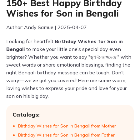
150+ Best Happy Birthday
Wishes for Son in Bengali
Author: Andy Samue | 2025-04-07
Looking for heartfelt
Birthday Wishes for Son in
Bengali
to make your little one’s special day even
brighter? Whether you want to say "জন্মদিনের শুভেচ্ছা" with
sweet words or share emotional blessings, finding the
right Bengali birthday message can be tough. Don’t
worry—we’ve got you covered! Here are some warm,
loving wishes to express your pride and love for your
son on his big day.
Catalogs:
Birthday Wishes for Son in Bengali from Mother
Birthday Wishes for Son in Bengali from Father