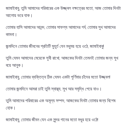
জামাইবাবু, তুমি আমাদের পরিবারের এক উজ্জ্বল নক্ষত্রের মতো, আজ তোমার দিনটা
আলোয় ভরে যাক।
তোমার হাসি আমাদের আনন্দ, তোমার সাফল্য আমাদের গর্ব, তোমার সুখ আমাদের
কামনা।
জন্মদিনে তোমার জীবনের প্রতিটি মুহূর্ত যেন মধুময় হয়ে ওঠে, জামাইবাবু!
তুমি যেমন আমাদের মেয়েকে সুখী রাখো, আজকের দিনটা তেমনই তোমার জন্য সুখ
বয়ে আনুক।
জামাইবাবু, তোমার ব্যক্তিত্ব ঠিক যেমন একটা পূর্ণিমার চাঁদের মতো উজ্জ্বল!
তোমার জন্মদিনে আমরা চাই তুমি স্বাস্থ্য, সুখ আর সমৃদ্ধি পেয়ে যাও।
তুমি আমাদের পরিবারের এক অমূল্য সম্পদ, আজকের দিনটা তোমার জন্য বিশেষ
হোক।
জামাইবাবু, তোমার জীবন যেন এক সুন্দর গানের মতো মধুর হয়ে ওঠে!