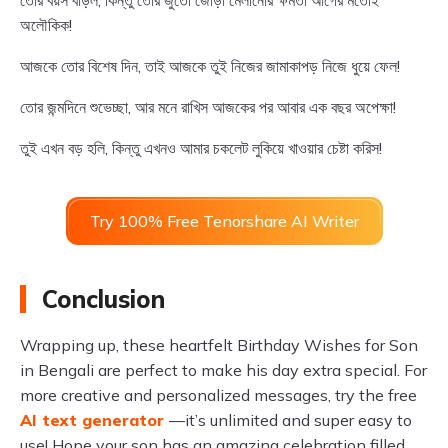
তোর বয়স বাড়ল, কিন্তু তোর জুতো জোড়া মেলানোর ক্ষমতা আগের মতোই
অলৌকিক!
আজকে তোর বিশেষ দিন, তাই আজকে তুই নিজের জামাকাপড় নিজে ধুয়ে ফেল!
তোর জন্মদিনে শুভেচ্ছা, আর মনে রাখিস আজকের পর আবার এক বছর অপেক্ষা!
তুই এখন বড় হলি, কিন্তু এখনও আমার চকলেট লুকিয়ে খাওয়ার চেষ্টা করিস!
Try 100% Free Tenorshare AI Writer
Conclusion
Wrapping up, these heartfelt Birthday Wishes for Son
in Bengali are perfect to make his day extra special. For
more creative and personalized messages, try the free
AI text generator
—it’s unlimited and super easy to
use! Hope your son has an amazing celebration filled