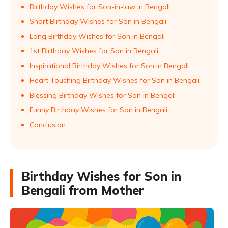
Birthday Wishes for Son-in-law in Bengali
Short Birthday Wishes for Son in Bengali
Long Birthday Wishes for Son in Bengali
1st Birthday Wishes for Son in Bengali
Inspirational Birthday Wishes for Son in Bengali
Heart Touching Birthday Wishes for Son in Bengali
Blessing Birthday Wishes for Son in Bengali
Funny Birthday Wishes for Son in Bengali
Conclusion
Birthday Wishes for Son in
Bengali from Mother