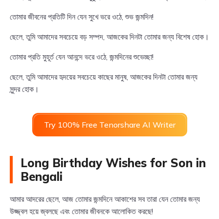
তোমার জীবনের প্রতিটি দিন যেন সুখে ভরে ওঠে, শুভ জন্মদিন!
ছেলে, তুমি আমাদের সবচেয়ে বড় সম্পদ, আজকের দিনটা তোমার জন্য বিশেষ হোক।
তোমার প্রতি মুহূর্ত যেন আনন্দে ভরে ওঠে, জন্মদিনের শুভেচ্ছা!
ছেলে, তুমি আমাদের হৃদয়ের সবচেয়ে কাছের মানুষ, আজকের দিনটা তোমার জন্য
সুন্দর হোক।
Try 100% Free Tenorshare AI Writer
Long Birthday Wishes for Son in
Bengali
আমার আদরের ছেলে, আজ তোমার জন্মদিনে আকাশের সব তারা যেন তোমার জন্য
উজ্জ্বল হয়ে জ্বলছে এবং তোমার জীবনকে আলোকিত করছে!