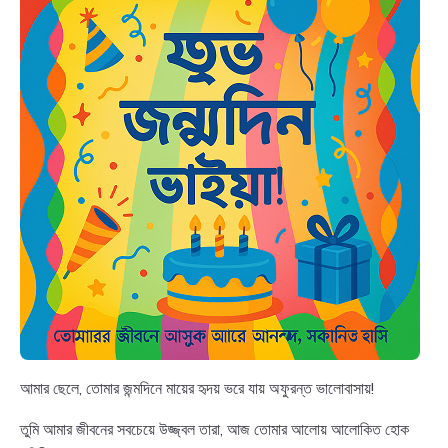
আমার ছেলে, তোমার জন্মদিনে মায়ের হৃদয় ভরে যায় অফুরন্ত ভালোবাসায়!
তুমি আমার জীবনের সবচেয়ে উজ্জ্বল তারা, আজ তোমার আলোয় আলোকিত হোক