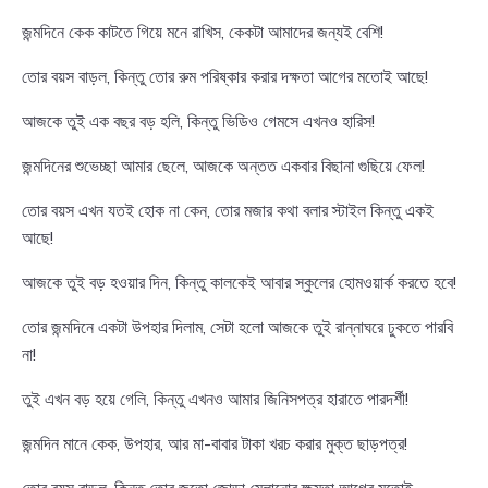
জন্মদিনে কেক কাটতে গিয়ে মনে রাখিস, কেকটা আমাদের জন্যই বেশি!
তোর বয়স বাড়ল, কিন্তু তোর রুম পরিষ্কার করার দক্ষতা আগের মতোই আছে!
আজকে তুই এক বছর বড় হলি, কিন্তু ভিডিও গেমসে এখনও হারিস!
জন্মদিনের শুভেচ্ছা আমার ছেলে, আজকে অন্তত একবার বিছানা গুছিয়ে ফেল!
তোর বয়স এখন যতই হোক না কেন, তোর মজার কথা বলার স্টাইল কিন্তু একই
আছে!
আজকে তুই বড় হওয়ার দিন, কিন্তু কালকেই আবার স্কুলের হোমওয়ার্ক করতে হবে!
তোর জন্মদিনে একটা উপহার দিলাম, সেটা হলো আজকে তুই রান্নাঘরে ঢুকতে পারবি
না!
তুই এখন বড় হয়ে গেলি, কিন্তু এখনও আমার জিনিসপত্র হারাতে পারদর্শী!
জন্মদিন মানে কেক, উপহার, আর মা-বাবার টাকা খরচ করার মুক্ত ছাড়পত্র!