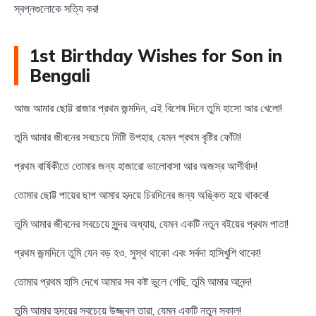
স্বপ্নগুলোকে সত্যি কর!
1st Birthday Wishes for Son in
Bengali
আজ আমার ছোট্ট রাজার প্রথম জন্মদিন, এই বিশেষ দিনে তুমি হাসো আর খেলো!
তুমি আমার জীবনের সবচেয়ে মিষ্টি উপহার, যেমন প্রথম বৃষ্টির ফোঁটা!
প্রথম বার্ষিকীতে তোমার জন্য হাজারো ভালোবাসা আর অজস্র আশীর্বাদ!
তোমার ছোট্ট পায়ের ছাপ আমার হৃদয়ে চিরদিনের জন্য অঙ্কিত হয়ে থাকবে!
তুমি আমার জীবনের সবচেয়ে সুন্দর অধ্যায়, যেমন একটি নতুন বইয়ের প্রথম পাতা!
প্রথম জন্মদিনে তুমি যেন বড় হও, সুস্থ থাকো এবং সর্বদা হাসিখুশি থাকো!
তোমার প্রথম হাসি দেখে আমার সব কষ্ট ভুলে গেছি, তুমি আমার আনন্দ!
তুমি আমার হৃদয়ের সবচেয়ে উজ্জ্বল তারা, যেমন একটি নতুন সকাল!