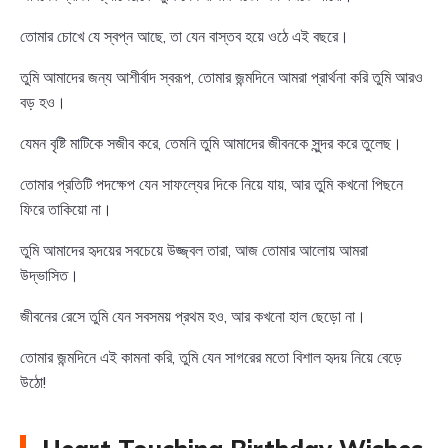
তোমার চোখে যে স্বপ্ন আছে, তা যেন বাস্তব হয়ে ওঠে এই বছরে।
তুমি আমাদের জন্য আশীর্বাদ স্বরূপ, তোমার জন্মদিনে আমরা প্রার্থনা করি তুমি আরও
বড় হও।
যেমন বৃষ্টি মাটিকে সজীব করে, তেমনি তুমি আমাদের জীবনকে সুন্দর করে তুলেছ।
তোমার প্রতিটি পদক্ষেপ যেন সাফল্যের দিকে নিয়ে যায়, আর তুমি কখনো পিছনে
ফিরে তাকিয়ো না।
তুমি আমাদের হৃদয়ের সবচেয়ে উজ্জ্বল তারা, আজ তোমার আলোয় আমরা
উদ্ভাসিত।
জীবনের রেসে তুমি যেন সবসময় প্রথম হও, আর কখনো হাল ছেড়ো না।
তোমার জন্মদিনে এই কামনা করি, তুমি যেন সাগরের মতো বিশাল হৃদয় নিয়ে বেড়ে
উঠো!