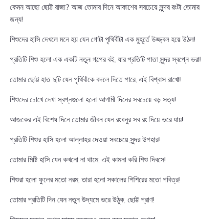
কেমন আছো ছোট্ট রাজা? আজ তোমার দিনে আকাশের সবচেয়ে সুন্দর রংটা তোমার
জন্য!
শিশুদের হাসি দেখলে মনে হয় যেন গোটা পৃথিবীটা এক মুহূর্তে উজ্জ্বল হয়ে উঠল!
প্রতিটি শিশু হলো এক একটি নতুন গল্পের বই, যার প্রতিটি পাতা সুন্দর স্বপ্নে ভরা!
তোমার ছোট্ট হাত দুটি যেন পৃথিবীকে বদলে দিতে পারে, এই বিশ্বাস রাখো!
শিশুদের চোখে দেখা স্বপ্নগুলো হলো আগামী দিনের সবচেয়ে বড় সত্য!
আজকের এই বিশেষ দিনে তোমার জীবন যেন রংধনুর সব রং দিয়ে ভরে যায়!
প্রতিটি শিশুর হাসি হলো আল্লাহর দেওয়া সবচেয়ে সুন্দর উপহার!
তোমার মিষ্টি হাসি যেন কখনো না থামে, এই কামনা করি শিশু দিবসে!
শিশুরা হলো ফুলের মতো নরম, তারা হলো সকালের শিশিরের মতো পবিত্র!
তোমার প্রতিটি দিন যেন নতুন উদ্যমে ভরে উঠুক, ছোট্ট প্রাণ!