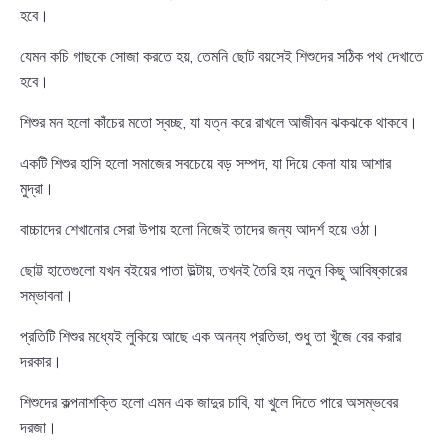
হবে।
যেমন কচি গাছকে সোজা করতে হয়, তেমনি ছোট বয়সেই শিশুদের সঠিক পথ দেখাতে
হবে।
শিশুর মন হলো কাঁচের মতো স্বচ্ছ, যা যত্ন করে রাখলে আজীবন ঝকঝকে থাকবে।
একটি শিশুর হাসি হলো সমাজের সবচেয়ে বড় সম্পদ, যা দিয়ে কেনা যায় আশার
মুদ্রা।
বাচ্চাদের শেখানোর সেরা উপায় হলো নিজেই তাদের জন্য আদর্শ হয়ে ওঠা।
ছোট্ট হাতেগুলো যখন বইয়ের পাতা উল্টায়, তখনই তৈরি হয় নতুন কিছু আবিষ্কারের
সম্ভাবনা।
প্রতিটি শিশুর মধ্যেই লুকিয়ে আছে এক অনন্য প্রতিভা, শুধু তা খুঁজে বের করার
দরকার।
শিশুদের কল্পনাশক্তি হলো এমন এক জাদুর চাবি, যা খুলে দিতে পারে অসম্ভবের
দরজা।