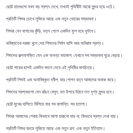
ছোট্ট হাতগুলো যখন বড় স্বপ্ন দেখে, তখনই পৃথিবীটা আরো সুন্দর হয়ে ওঠে।
প্রতিটি শিশুর চোখে লুকিয়ে আছে এক নতুন ভোরের সম্ভাবনা।
শিশুরা যেন বাগানের কুঁড়ি, যত্ন পেলে একদিন ফুল হয়ে ফুটবে।
ভবিষ্যতের দরজা খুলে দেয় শিশুদের নির্মল হাসি আর অবিরাম প্রশ্ন।
শিশুদের কল্পনাশক্তি যেন এক অনন্ত মহাকাশ, যেখানে সব সম্ভাবনা ঘুরে বেড়ায়।
ছোট্ট পায়ের ছাপই একদিন বদলে দেবে এই পৃথিবীর মানচিত্র।
প্রতিটি শিশুই এক অনাবিষ্কৃত দ্বীপ, যার গোপন রত্ন আমাদের অবাক করে।
শিশুদের স্বপ্নগুলো যেন রঙিন বেলুন, যত উপরে উঠবে তত দৃশ্য সুন্দর হবে।
ছোট্ট মুখের হাসিতে মিলিয়ে যায় সব ক্লান্তি, সব হতাশা।
শিশুরা আমাদের শেখায় কিভাবে আশা হারানো যায় না, কিভাবে স্বপ্ন দেখা যায়।
প্রতিটি শিশুর হৃদয়ে লুকিয়ে আছে এক নতুন গল্প, এক নতুন ইতিহাস।