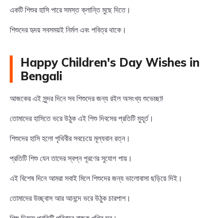
একটি শিশুর হাসি পারে সমস্ত ক্লান্তি মুছে দিতে।
শিশুদের হৃদয় সবসময়ই নির্মল এবং পবিত্র থাকে।
Happy Children's Day Wishes in
Bengali
আজকের এই সুন্দর দিনে সব শিশুদের জন্য রইল অসংখ্য শুভেচ্ছা!
তোমাদের হাসিতে ভরে উঠুক এই শিশু দিবসের প্রতিটি মুহূর্ত।
শিশুদের হাসি হলো পৃথিবীর সবচেয়ে মূল্যবান রত্ন।
প্রতিটি শিশু যেন তাদের স্বপ্ন পূরণের সুযোগ পায়।
এই বিশেষ দিনে আমরা সবাই মিলে শিশুদের জন্য ভালোবাসা ছড়িয়ে দিই।
তোমাদের উচ্ছ্বাস আর আনন্দে ভরে উঠুক চারপাশ।
শিশু দিবসে প্রতিটি পরিবারে বাজুক খুশির সুর।