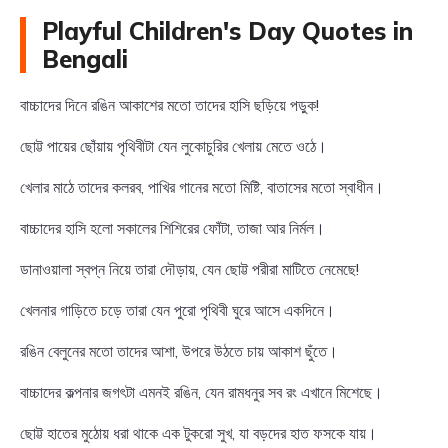
Playful Children's Day Quotes in
Bengali
বাচ্চাদের দিনে রঙিন আকাশের মতো তাদের হাসি ছড়িয়ে পড়ুক!
ছোট্ট পায়ের ছোঁয়ায় পৃথিবীটা যেন লুকোচুরির খেলায় মেতে ওঠে।
খেলার মাঠে তাদের কলরব, পাখির গানের মতো মিষ্টি, বাতাসের মতো স্বাধীন।
বাচ্চাদের হাসি হলো সকালের শিশিরের ফোঁটা, তাজা আর নির্মল।
ডানাওয়ালা স্বপ্ন নিয়ে তারা দৌড়ায়, যেন ছোট্ট পরীরা মাটিতে নেমেছে!
খেলনার গাড়িতে চড়ে তারা যেন পুরো পৃথিবী ঘুরে আসে একদিনে।
রঙিন বেলুনের মতো তাদের আশা, উপরে উঠতে চায় আকাশ ছুঁতে।
বাচ্চাদের কল্পনার জগৎটা এমনই রঙিন, যেন রামধনুর সব রং এখানে মিশেছে।
ছোট্ট হাতের মুঠোয় ধরা থাকে এক টুকরো সুখ, যা বড়দের হাত ফসকে যায়।