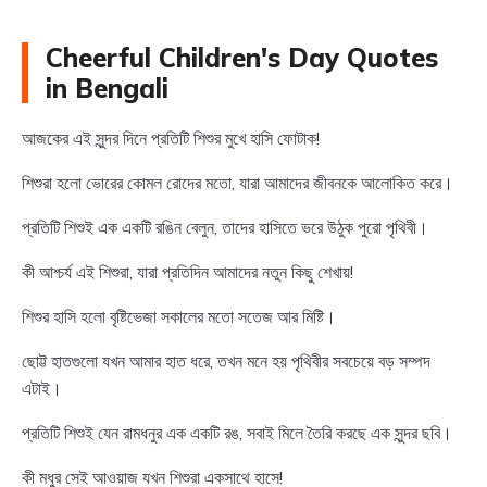
Cheerful Children's Day Quotes
in Bengali
আজকের এই সুন্দর দিনে প্রতিটি শিশুর মুখে হাসি ফোটাক!
শিশুরা হলো ভোরের কোমল রোদের মতো, যারা আমাদের জীবনকে আলোকিত করে।
প্রতিটি শিশুই এক একটি রঙিন বেলুন, তাদের হাসিতে ভরে উঠুক পুরো পৃথিবী।
কী আশ্চর্য এই শিশুরা, যারা প্রতিদিন আমাদের নতুন কিছু শেখায়!
শিশুর হাসি হলো বৃষ্টিভেজা সকালের মতো সতেজ আর মিষ্টি।
ছোট্ট হাতগুলো যখন আমার হাত ধরে, তখন মনে হয় পৃথিবীর সবচেয়ে বড় সম্পদ
এটাই।
প্রতিটি শিশুই যেন রামধনুর এক একটি রঙ, সবাই মিলে তৈরি করছে এক সুন্দর ছবি।
কী মধুর সেই আওয়াজ যখন শিশুরা একসাথে হাসে!