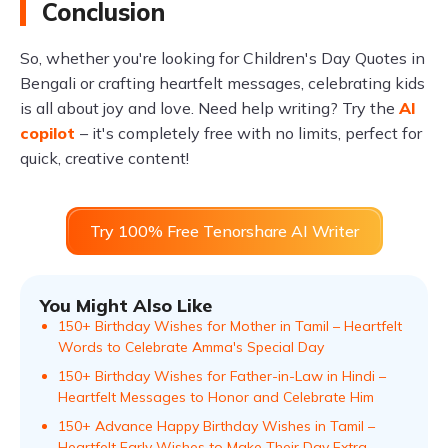
Conclusion
So, whether you're looking for Children's Day Quotes in
Bengali or crafting heartfelt messages, celebrating kids
is all about joy and love. Need help writing? Try the
AI
copilot
– it's completely free with no limits, perfect for
quick, creative content!
Try 100% Free Tenorshare AI Writer
You Might Also Like
150+ Birthday Wishes for Mother in Tamil – Heartfelt
Words to Celebrate Amma's Special Day
150+ Birthday Wishes for Father-in-Law in Hindi –
Heartfelt Messages to Honor and Celebrate Him
150+ Advance Happy Birthday Wishes in Tamil –
Heartfelt Early Wishes to Make Their Day Extra