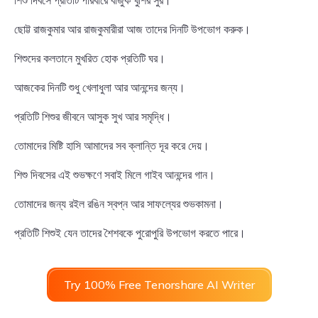
ছোট্ট রাজকুমার আর রাজকুমারীরা আজ তাদের দিনটি উপভোগ করুক।
শিশুদের কলতানে মুখরিত হোক প্রতিটি ঘর।
আজকের দিনটি শুধু খেলাধুলা আর আনন্দের জন্য।
প্রতিটি শিশুর জীবনে আসুক সুখ আর সমৃদ্ধি।
তোমাদের মিষ্টি হাসি আমাদের সব ক্লান্তি দূর করে দেয়।
শিশু দিবসের এই শুভক্ষণে সবাই মিলে গাইব আনন্দের গান।
তোমাদের জন্য রইল রঙিন স্বপ্ন আর সাফল্যের শুভকামনা।
প্রতিটি শিশুই যেন তাদের শৈশবকে পুরোপুরি উপভোগ করতে পারে।
Try 100% Free Tenorshare AI Writer