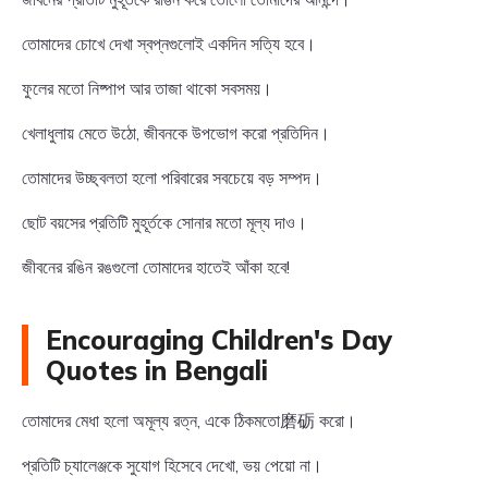
তোমাদের চোখে দেখা স্বপ্নগুলোই একদিন সত্যি হবে।
ফুলের মতো নিষ্পাপ আর তাজা থাকো সবসময়।
খেলাধুলায় মেতে উঠো, জীবনকে উপভোগ করো প্রতিদিন।
তোমাদের উচ্ছ্বলতা হলো পরিবারের সবচেয়ে বড় সম্পদ।
ছোট বয়সের প্রতিটি মুহূর্তকে সোনার মতো মূল্য দাও।
জীবনের রঙিন রঙগুলো তোমাদের হাতেই আঁকা হবে!
Encouraging Children's Day
Quotes in Bengali
তোমাদের মেধা হলো অমূল্য রত্ন, একে ঠিকমতো磨砺 করো।
প্রতিটি চ্যালেঞ্জকে সুযোগ হিসেবে দেখো, ভয় পেয়ো না।