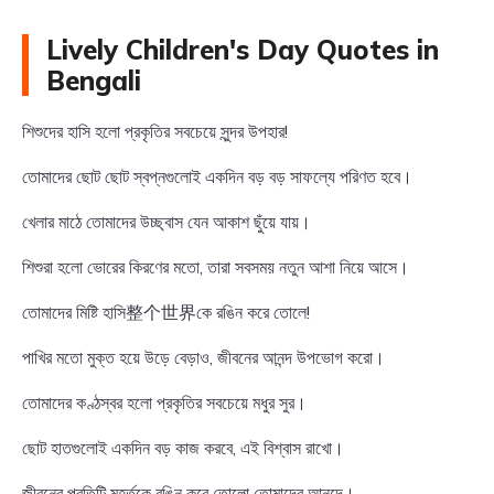
Lively Children's Day Quotes in
Bengali
শিশুদের হাসি হলো প্রকৃতির সবচেয়ে সুন্দর উপহার!
তোমাদের ছোট ছোট স্বপ্নগুলোই একদিন বড় বড় সাফল্যে পরিণত হবে।
খেলার মাঠে তোমাদের উচ্ছ্বাস যেন আকাশ ছুঁয়ে যায়।
শিশুরা হলো ভোরের কিরণের মতো, তারা সবসময় নতুন আশা নিয়ে আসে।
তোমাদের মিষ্টি হাসি整个世界কে রঙিন করে তোলে!
পাখির মতো মুক্ত হয়ে উড়ে বেড়াও, জীবনের আনন্দ উপভোগ করো।
তোমাদের কণ্ঠস্বর হলো প্রকৃতির সবচেয়ে মধুর সুর।
ছোট হাতগুলোই একদিন বড় কাজ করবে, এই বিশ্বাস রাখো।
জীবনের প্রতিটি মুহূর্তকে রঙিন করে তোলো তোমাদের আনন্দে।