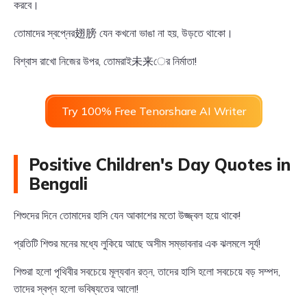
করবে।
তোমাদের স্বপ্নের翅膀 যেন কখনো ভাঙা না হয়, উড়তে থাকো।
বিশ্বাস রাখো নিজের উপর, তোমরাই未来ের নির্মাতা!
Try 100% Free Tenorshare AI Writer
Positive Children's Day Quotes in
Bengali
শিশুদের দিনে তোমাদের হাসি যেন আকাশের মতো উজ্জ্বল হয়ে থাকে!
প্রতিটি শিশুর মনের মধ্যে লুকিয়ে আছে অসীম সম্ভাবনার এক ঝলমলে সূর্য!
শিশুরা হলো পৃথিবীর সবচেয়ে মূল্যবান রত্ন, তাদের হাসি হলো সবচেয়ে বড় সম্পদ,
তাদের স্বপ্ন হলো ভবিষ্যতের আলো!