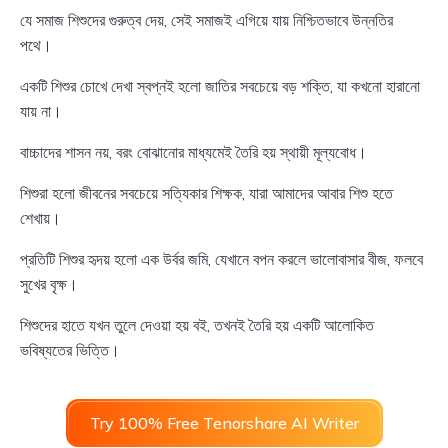
যে সমাজ শিশুদের গুরুত্ব দেয়, সেই সমাজই এগিয়ে যায় নিশ্চিতভাবে উন্নতির
পথে।
একটি শিশুর চোখে দেখা স্বপ্নই হলো জাতির সবচেয়ে বড় শক্তি, যা কখনো হারানো
যায় না।
বাচ্চাদের শাসন নয়, বরং বোঝানোর মাধ্যমেই তৈরি হয় স্থায়ী মূল্যবোধ।
শিশুরা হলো জীবনের সবচেয়ে সত্যিকার শিক্ষক, যারা আমাদের আবার শিশু হতে
শেখায়।
প্রতিটি শিশুর হৃদয় হলো এক উর্বর জমি, যেখানে বপন করলে ভালোবাসার বীজ, ফলবে
সুখের বৃক্ষ।
শিশুদের হাতে যখন তুলে দেওয়া হয় বই, তখনই তৈরি হয় একটি আলোকিত
ভবিষ্যতের ভিত্তি।
Try 100% Free Tenorshare AI Writer