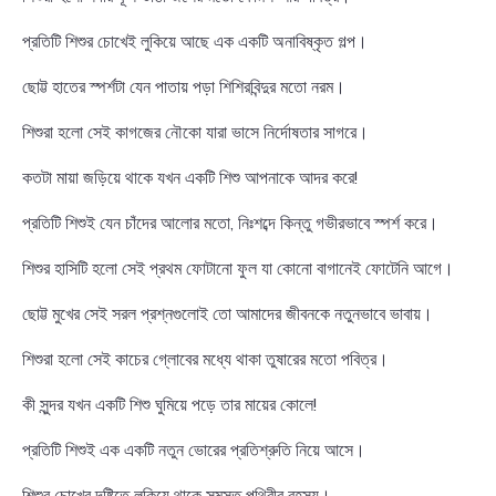
প্রতিটি শিশুর চোখেই লুকিয়ে আছে এক একটি অনাবিষ্কৃত গল্প।
ছোট্ট হাতের স্পর্শটা যেন পাতায় পড়া শিশিরবিন্দুর মতো নরম।
শিশুরা হলো সেই কাগজের নৌকো যারা ভাসে নির্দোষতার সাগরে।
কতটা মায়া জড়িয়ে থাকে যখন একটি শিশু আপনাকে আদর করে!
প্রতিটি শিশুই যেন চাঁদের আলোর মতো, নিঃশব্দে কিন্তু গভীরভাবে স্পর্শ করে।
শিশুর হাসিটি হলো সেই প্রথম ফোটানো ফুল যা কোনো বাগানেই ফোটেনি আগে।
ছোট্ট মুখের সেই সরল প্রশ্নগুলোই তো আমাদের জীবনকে নতুনভাবে ভাবায়।
শিশুরা হলো সেই কাচের গ্লোবের মধ্যে থাকা তুষারের মতো পবিত্র।
কী সুন্দর যখন একটি শিশু ঘুমিয়ে পড়ে তার মায়ের কোলে!
প্রতিটি শিশুই এক একটি নতুন ভোরের প্রতিশ্রুতি নিয়ে আসে।
শিশুর চোখের দৃষ্টিতে লুকিয়ে থাকে সমস্ত পৃথিবীর রহস্য।