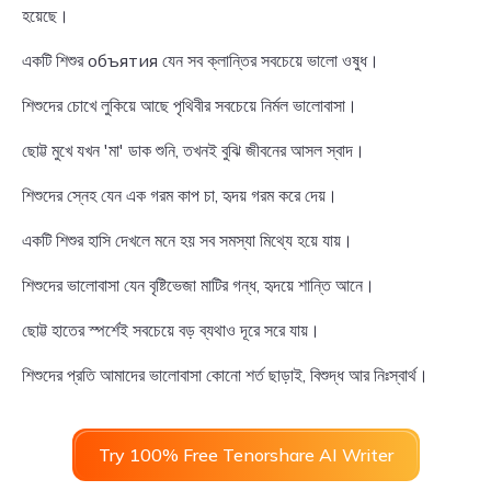
হয়েছে।
একটি শিশুর объятия যেন সব ক্লান্তির সবচেয়ে ভালো ওষুধ।
শিশুদের চোখে লুকিয়ে আছে পৃথিবীর সবচেয়ে নির্মল ভালোবাসা।
ছোট্ট মুখে যখন 'মা' ডাক শুনি, তখনই বুঝি জীবনের আসল স্বাদ।
শিশুদের স্নেহ যেন এক গরম কাপ চা, হৃদয় গরম করে দেয়।
একটি শিশুর হাসি দেখলে মনে হয় সব সমস্যা মিথ্যে হয়ে যায়।
শিশুদের ভালোবাসা যেন বৃষ্টিভেজা মাটির গন্ধ, হৃদয়ে শান্তি আনে।
ছোট্ট হাতের স্পর্শেই সবচেয়ে বড় ব্যথাও দূরে সরে যায়।
শিশুদের প্রতি আমাদের ভালোবাসা কোনো শর্ত ছাড়াই, বিশুদ্ধ আর নিঃস্বার্থ।
Try 100% Free Tenorshare AI Writer