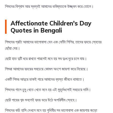
শিশুদের বিশ্বাস আর স্বপ্নই আমাদের ভবিষ্যতকে উজ্জ্বল করে তোলে।
Affectionate Children's Day
Quotes in Bengali
শিশুদের প্রতি আমাদের ভালোবাসা যেন এক ফোঁটা শিশির, তাদের হৃদয়ে স্নেহের
ছোঁয়া দেয়।
ছোট্ট হাত দুটি ধরে রাখতে পারলেই মনে হয় সব দুঃখ দূরে চলে যায়।
শিশুরা আমাদের হৃদয়ের সবচেয়ে কোমল অংশে জায়গা করে নিয়েছে।
একটি শিশুর আদুরে ডাকই পারে আমাদের ব্যস্ত জীবনে থামাতে।
শিশুদের গালে চুমু খেতে খেতে মনে হয় এই মুহূর্তগুলোই সবচেয়ে দামি।
ছোট্ট পায়ের শব্দ শুনলেই হৃদয় ভরে উঠে অপরিসীম স্নেহে।
শিশুদের কচি হাসি দেখলে মনে হয় পৃথিবীর সব ভালোবাসা এক জায়গায় জড়ো