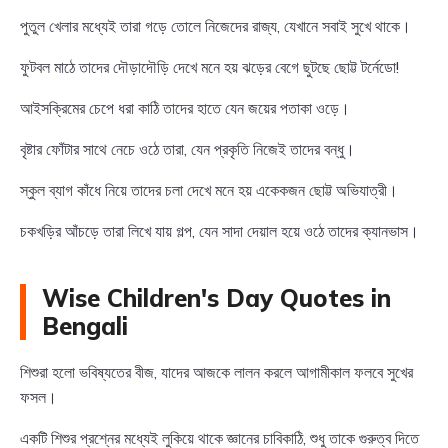
পুতুল খেলার মধ্যেই তারা গড়ে তোলে নিজেদের রাজ্য, যেখানে সবাই সুখে থাকে।
ফুটবল মাঠে তাদের দৌড়াদৌড়ি দেখে মনে হয় ঝড়ের বেগে ছুটছে ছোট্ট টর্নেডো!
আইসক্রিমের চেপে ধরা কাঠি তাদের হাতে যেন জয়ের পতাকা ওড়ে।
বৃষ্টার ফোঁটার সাথে নেচে ওঠে তারা, যেন প্রকৃতি নিজেই তাদের বন্ধু।
স্কুল ব্যাগ কাঁধে নিয়ে তাদের চলা দেখে মনে হয় একেকজন ছোট্ট অভিযাত্রী।
চকখড়ির আঁচড়ে তারা লিখে যায় গল্প, যেন সাদা দেয়াল হয়ে ওঠে তাদের ক্যানভাস।
Wise Children's Day Quotes in
Bengali
শিশুরা হলো ভবিষ্যতের বীজ, যাদের আজকে লালন করলে আগামীকাল ফলবে সুখের
ফসল।
একটি শিশুর প্রশ্নের মধ্যেই লুকিয়ে থাকে জ্ঞানের চাবিকাঠি, শুধু তাকে গুরুত্ব দিতে