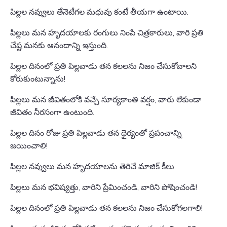
పిల్లల నవ్వులు తేనెటీగల మధువు కంటే తీయగా ఉంటాయి.
పిల్లలు మన హృదయాలకు రంగులు నింపే చిత్రకారులు, వారి ప్రతి
చేష్ట మనకు ఆనందాన్ని ఇస్తుంది.
పిల్లల దినంలో ప్రతి పిల్లవాడు తన కలలను నిజం చేసుకోవాలని
కోరుకుంటున్నాను!
పిల్లలు మన జీవితంలోకి వచ్చే సూర్యకాంతి వర్షం, వారు లేకుండా
జీవితం నీరసంగా ఉంటుంది.
పిల్లల దినం రోజు ప్రతి పిల్లవాడు తన ధైర్యంతో ప్రపంచాన్ని
జయించాలి!
పిల్లల నవ్వులు మన హృదయాలను తెరిచే మాజిక్ కీలు.
పిల్లలు మన భవిష్యత్తు, వారిని ప్రేమించండి, వారిని పోషించండి!
పిల్లల దినంలో ప్రతి పిల్లవాడు తన కలలను నిజం చేసుకోగలగాలి!