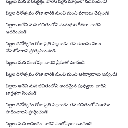
పిల్లలు మన భవిష్యత్తు, వారిని సరైన మార్గంలో నడిపించండి!
పిల్లల దినోత్సవం రోజు వారికి మంచి మంచి మాటలు చెప్పండి!
పిల్లలు అనేవి మన జీవితంలోని సుమధుర గీతలు, వారిని
ఆదరించండి!
పిల్లల దినోత్సవం రోజు ప్రతి పిల్లవాడు తన కలలను నిజం
చేసుకోవాలని ప్రోత్సహించండి!
పిల్లలు మన సంతోషం, వారిని ప్రేమతో పెంచండి!
పిల్లల దినోత్సవం రోజు వారికి మంచి మంచి ఆశీర్వాదాలు ఇవ్వండి!
పిల్లలు అనేవి మన జీవితంలోని అందమైన పువ్వులు, వారిని
జాగ్రత్తగా పెంచండి!
పిల్లల దినోత్సవం రోజు ప్రతి పిల్లవాడు తన జీవితంలో విజయం
సాధించాలని ప్రార్థించండి!
పిల్లలు మన ఆనందం, వారిని సంతోషంగా ఉంచండి!