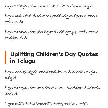
పిల్లల దినోత్సవం రోజు వారికి మంచి మంచి సందేశాలు ఇవ్వండి!
పిల్లలు అనేవి మన జీవితంలోని ప్రకాశవంతమైన నక్షత్రాలు, వారిని
గౌరవించండి!
పిల్లల దినోత్సవం రోజు ప్రతి పిల్లవాడు తన ధైర్యాన్ని చూపించాలని
ప్రోత్సహించండి!
Uplifting Children's Day Quotes
in Telugu
పిల్లలు మన భవిష్యత్తు, వారిని ప్రోత్సహించండి మరియు మద్దతు
ఇవ్వండి!
పిల్లల దినోత్సవం రోజు వారి కలలను నిజం చేసుకోవడానికి సహాయం
చేయండి!
పిల్లలు అనేవి మన సమాజంలోని మార్పు కారకులు, వారిని