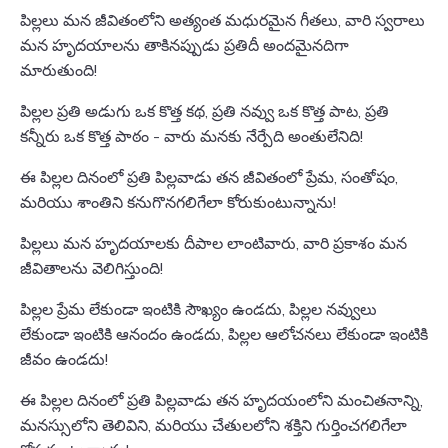
పిల్లలు మన జీవితంలోని అత్యంత మధురమైన గీతలు, వారి స్వరాలు
మన హృదయాలను తాకినప్పుడు ప్రతిదీ అందమైనదిగా
మారుతుంది!
పిల్లల ప్రతి అడుగు ఒక కొత్త కథ, ప్రతి నవ్వు ఒక కొత్త పాట, ప్రతి
కన్నీరు ఒక కొత్త పాఠం - వారు మనకు నేర్పేది అంతులేనిది!
ఈ పిల్లల దినంలో ప్రతి పిల్లవాడు తన జీవితంలో ప్రేమ, సంతోషం,
మరియు శాంతిని కనుగొనగలిగేలా కోరుకుంటున్నాను!
పిల్లలు మన హృదయాలకు దీపాల లాంటివారు, వారి ప్రకాశం మన
జీవితాలను వెలిగిస్తుంది!
పిల్లల ప్రేమ లేకుండా ఇంటికి సౌఖ్యం ఉండదు, పిల్లల నవ్వులు
లేకుండా ఇంటికి ఆనందం ఉండదు, పిల్లల ఆలోచనలు లేకుండా ఇంటికి
జీవం ఉండదు!
ఈ పిల్లల దినంలో ప్రతి పిల్లవాడు తన హృదయంలోని మంచితనాన్ని,
మనస్సులోని తెలివిని, మరియు చేతులలోని శక్తిని గుర్తించగలిగేలా