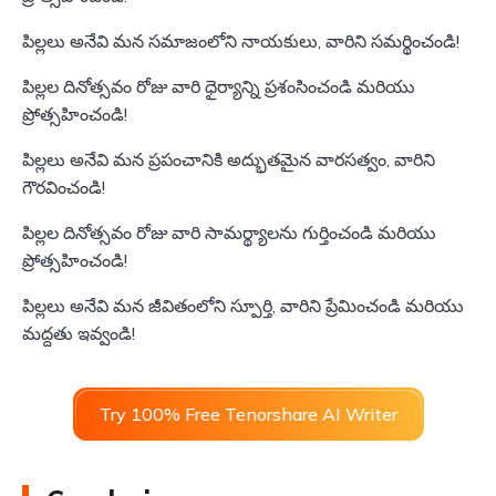
పిల్లలు అనేవి మన సమాజంలోని నాయకులు, వారిని సమర్థించండి!
పిల్లల దినోత్సవం రోజు వారి ధైర్యాన్ని ప్రశంసించండి మరియు
ప్రోత్సహించండి!
పిల్లలు అనేవి మన ప్రపంచానికి అద్భుతమైన వారసత్వం, వారిని
గౌరవించండి!
పిల్లల దినోత్సవం రోజు వారి సామర్థ్యాలను గుర్తించండి మరియు
ప్రోత్సహించండి!
పిల్లలు అనేవి మన జీవితంలోని స్పూర్తి, వారిని ప్రేమించండి మరియు
మద్దతు ఇవ్వండి!
Try 100% Free Tenorshare AI Writer