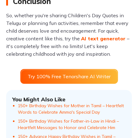
Conclusion
So, whether you're sharing Children's Day Quotes in
Telugu or planning fun activities, remember that every
child deserves love and encouragement. For quick,
creative content like this, try the
AI text generator
–
it's completely free with no limits! Let's keep
celebrating childhood with joy and inspiration.
Try 100% Free Tenorshare AI Writer
You Might Also Like
150+ Birthday Wishes for Mother in Tamil – Heartfelt
Words to Celebrate Amma's Special Day
150+ Birthday Wishes for Father-in-Law in Hindi –
Heartfelt Messages to Honor and Celebrate Him
150+ Advance Happy Birthday Wishes in Tamil –