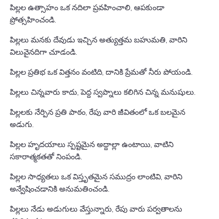
పిల్లల ఉత్సాహం ఒక నదిలా ప్రవహించాలి, ఆపకుండా
ప్రోత్సహించండి.
పిల్లలు మనకు దేవుడు ఇచ్చిన అత్యుత్తమ బహుమతి, వారిని
విలువైనదిగా చూడండి.
పిల్లల ప్రతిభ ఒక విత్తనం వంటిది, దానికి ప్రేమతో నీరు పోయండి.
పిల్లలు చిన్నవారు కాదు, పెద్ద స్వప్నాలు కలిగిన చిన్న మనుషులు.
పిల్లలకు నేర్పిన ప్రతి పాఠం, రేపు వారి జీవితంలో ఒక బలమైన
అడుగు.
పిల్లల హృదయాలు స్పష్టమైన అద్దాల్లా ఉంటాయి, వాటిని
సకారాత్మకతతో నింపండి.
పిల్లల సాధ్యతలు ఒక విస్తృతమైన సముద్రం లాంటివి, వారిని
అన్వేషించడానికి అనుమతించండి.
పిల్లలు నేడు అడుగులు వేస్తున్నారు, రేపు వారు పర్వతాలను