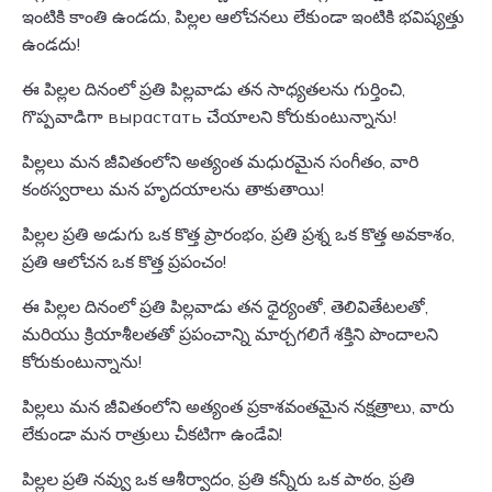
ఇంటికి కాంతి ఉండదు, పిల్లల ఆలోచనలు లేకుండా ఇంటికి భవిష్యత్తు
ఉండదు!
ఈ పిల్లల దినంలో ప్రతి పిల్లవాడు తన సాధ్యతలను గుర్తించి,
గొప్పవాడిగా вырастать చేయాలని కోరుకుంటున్నాను!
పిల్లలు మన జీవితంలోని అత్యంత మధురమైన సంగీతం, వారి
కంఠస్వరాలు మన హృదయాలను తాకుతాయి!
పిల్లల ప్రతి అడుగు ఒక కొత్త ప్రారంభం, ప్రతి ప్రశ్న ఒక కొత్త అవకాశం,
ప్రతి ఆలోచన ఒక కొత్త ప్రపంచం!
ఈ పిల్లల దినంలో ప్రతి పిల్లవాడు తన ధైర్యంతో, తెలివితేటలతో,
మరియు క్రియాశీలతతో ప్రపంచాన్ని మార్చగలిగే శక్తిని పొందాలని
కోరుకుంటున్నాను!
పిల్లలు మన జీవితంలోని అత్యంత ప్రకాశవంతమైన నక్షత్రాలు, వారు
లేకుండా మన రాత్రులు చీకటిగా ఉండేవి!
పిల్లల ప్రతి నవ్వు ఒక ఆశీర్వాదం, ప్రతి కన్నీరు ఒక పాఠం, ప్రతి