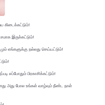
ைய கிடைக்கட்டும்!
சமாக இருக்கட்டும்!
ம் எங்களுக்கு நல்லது செய்யட்டும்!
டும்!
டி எப்போதும் பிரகாசிக்கட்டும்!
ு அது போல உங்கள் வாழ்வும் நீண்ட நாள்
ம்!