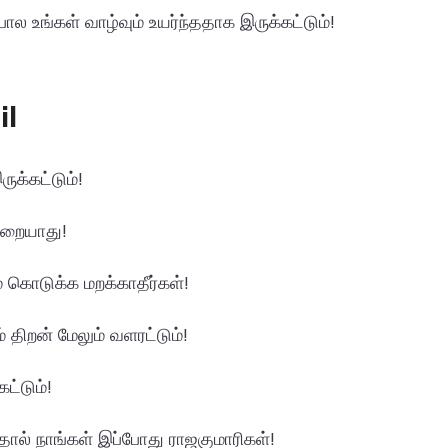
 உங்கள் வாழ்வும் உயர்ந்ததாக இருக்கட்டும்!
il
க்கட்டும்!
ுறையாது!
 கொடுக்க மறக்காதீர்கள்!
் திறன் மேலும் வளரட்டும்!
ட்டும்!
ால் நாங்கள் இப்போது ராஜகுமாரிகள்!