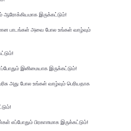
் ஆரோக்கியமாக இருக்கட்டும்!
ியமான பாடங்கள் அவை போல உங்கள் வாழ்வும்
்டும்!
ப்போதும் இனிமையாக இருக்கட்டும்!
பரிசு அது போல உங்கள் வாழ்வும் பெரியதாக
டும்!
ள் எப்போதும் பிரகாஶமாக இருக்கட்டும்!