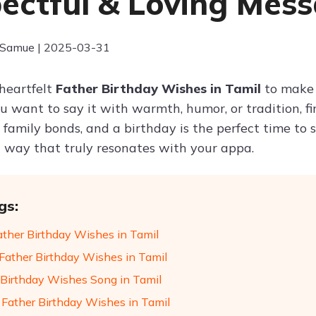
ectful & Loving Mess
 Samue | 2025-03-31
 heartfelt
Father Birthday Wishes in Tamil
to make 
 want to say it with warmth, humor, or tradition, fi
 family bonds, and a birthday is the perfect time to 
 a way that truly resonates with your appa.
gs:
ather Birthday Wishes in Tamil
Father Birthday Wishes in Tamil
 Birthday Wishes Song in Tamil
Father Birthday Wishes in Tamil