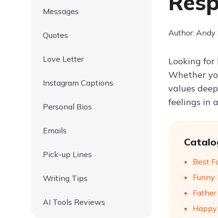
Resp
Messages
Author: Andy
Quotes
Love Letter
Looking for
Whether you
Instagram Captions
values deep
feelings in
Personal Bios
Emails
Catalo
Pick-up Lines
Best F
Funny 
Writing Tips
Father
AI Tools Reviews
Happy 