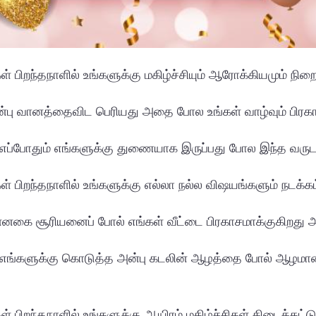
ள் பிறந்தநாளில் உங்களுக்கு மகிழ்ச்சியும் ஆரோக்கியமும் நிற
்பு வானத்தைவிட பெரியது அதை போல உங்கள் வாழ்வும் பிரகா
் எப்போதும் எங்களுக்கு துணையாக இருப்பது போல இந்த வருடமு
ள் பிறந்தநாளில் உங்களுக்கு எல்லா நல்ல விஷயங்களும் நடக்கட்
ன்னகை சூரியனைப் போல் எங்கள் வீட்டை பிரகாசமாக்குகிறது அப்ப
ள் எங்களுக்கு கொடுத்த அன்பு கடலின் ஆழத்தை போல் ஆழமானத
் பிறந்தநாளில் உங்களுக்கு ஆயிரம் மகிழ்ச்சிகள் கிடைக்கட்டு