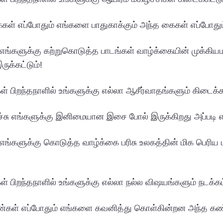
கள் எப்போதும் எங்களை பாதுகாக்கும் அந்த கைகள் எப்போதும
் எங்களுக்கு கற்றுகொடுத்த பாடங்கள் வாழ்க்கையின் முக்க
ுக்கட்டும்!
ள் பிறந்தநாளில் உங்களுக்கு எல்லா ஆசீர்வாதங்களும் கிடைக்கட
ச்சு எங்களுக்கு இனிமையான இசை போல் இருக்கிறது அப்படி எ
் எங்களுக்கு கொடுத்த வாழ்க்கை பரிசு உலகத்தின் மிக பெரிய 
ள் பிறந்தநாளில் உங்களுக்கு எல்லா நல்ல விஷயங்களும் நடக்கட்
ண்கள் எப்போதும் எங்களை கவனித்து கொள்கின்றன அந்த கண்க