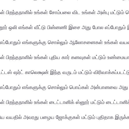
ள் பிறந்தநாளில் உங்கள் சோம்பலை விட உங்கள் அன்பு மட்டும் ப
னூர் ஒலி எங்கள் வீட்டு பின்னணி இசை அது போல எப்போதும் 
ள் எப்போதும் எங்களுக்கு சொல்லும் ஆலோசனைகள் உங்கள் வய
ள் பிறந்தநாளில் உங்கள் புதிய கார் கனவுகள் மட்டும் உண்மையா
்டஸ் ஷர்ட் காலெக்ஷன் இந்த வருடம் மட்டும் விரிவாக்கப்படட்டு
் எப்போதும் எங்களுக்கு சொல்லும் பொய்கள் அன்பானவை அது 
் பிறந்தநாளில் உங்கள் டைட்டானிக் ஸ்னூர் மட்டும் டைட்டானிக
திய வயதில் அவரது பழைய ஜோக்குகள் மட்டும் புதிதாக இருக்கட