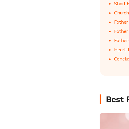
Short 
Church
Father
Father
Father
Heart-
Conclu
Best 