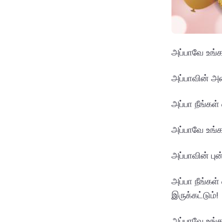
அப்பாவே உங்க
அப்பாவின் அன
அப்பா நீங்கள
அப்பாவே உங்க
அப்பாவின் பு
அப்பா நீங்க
இருக்கட்டும்!
அப்பாவே உங்கள