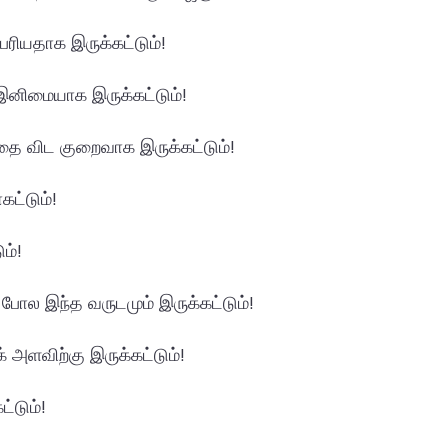
ெரியதாக இருக்கட்டும்!
இனிமையாக இருக்கட்டும்!
தை விட குறைவாக இருக்கட்டும்!
கட்டும்!
ம்!
போல இந்த வருடமும் இருக்கட்டும்!
் அளவிற்கு இருக்கட்டும்!
்டும்!