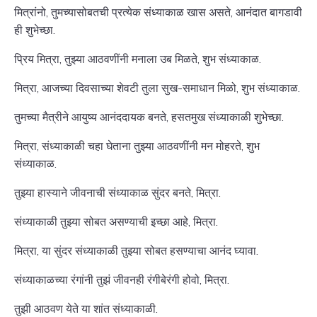
मित्रांनो, तुमच्यासोबतची प्रत्येक संध्याकाळ खास असते, आनंदात बागडावी
ही शुभेच्छा.
प्रिय मित्रा, तुझ्या आठवणींनी मनाला उब मिळते, शुभ संध्याकाळ.
मित्रा, आजच्या दिवसाच्या शेवटी तुला सुख-समाधान मिळो, शुभ संध्याकाळ.
तुमच्या मैत्रीने आयुष्य आनंददायक बनते, हसतमुख संध्याकाळी शुभेच्छा.
मित्रा, संध्याकाळी चहा घेताना तुझ्या आठवणींनी मन मोहरते, शुभ
संध्याकाळ.
तुझ्या हास्याने जीवनाची संध्याकाळ सुंदर बनते, मित्रा.
संध्याकाळी तुझ्या सोबत असण्याची इच्छा आहे, मित्रा.
मित्रा, या सुंदर संध्याकाळी तुझ्या सोबत हसण्याचा आनंद घ्यावा.
संध्याकाळच्या रंगांनी तुझं जीवनही रंगीबेरंगी होवो, मित्रा.
तुझी आठवण येते या शांत संध्याकाळी.