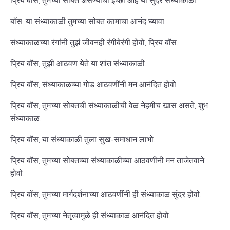
प्रिय बॉस, तुमच्या सोबत असण्याची इच्छा आहे या सुंदर संध्याकाळी.
बॉस, या संध्याकाळी तुमच्या सोबत कामाचा आनंद घ्यावा.
संध्याकाळच्या रंगांनी तुझं जीवनही रंगीबेरंगी होवो, प्रिय बॉस.
प्रिय बॉस, तुझी आठवण येते या शांत संध्याकाळी.
प्रिय बॉस, संध्याकाळच्या गोड आठवणींनी मन आनंदित होवो.
प्रिय बॉस, तुमच्या सोबतची संध्याकाळीची वेळ नेहमीच खास असते, शुभ
संध्याकाळ.
प्रिय बॉस, या संध्याकाळी तुला सुख-समाधान लाभो.
प्रिय बॉस, तुमच्या सोबतच्या संध्याकाळीच्या आठवणींनी मन ताजेतवाने
होवो.
प्रिय बॉस, तुमच्या मार्गदर्शनाच्या आठवणींनी ही संध्याकाळ सुंदर होवो.
प्रिय बॉस, तुमच्या नेतृत्वामुळे ही संध्याकाळ आनंदित होवो.