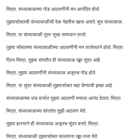
मित्रा, संध्याकाळच्या गोड आठवणींनी मन आनंदित होवो.
तुझ्यासोबतची संध्याकाळीची वेळ नेहमीच खास असते, शुभ संध्याकाळ.
मित्रा, या संध्याकाळी तुला सुख-समाधान लाभो.
तुझ्या सोबतच्या संध्याकाळीच्या आठवणींनी मन ताजेतवाने होवो, मित्रा.
प्रिय मित्रा, तुझ्या संगतीत ही संध्याकाळ खूप सुंदर आहे.
मित्रा, तुझ्या आठवणींनी संध्याकाळ अजूनच गोड होते.
मित्रा, या सुंदर संध्याकाळी तुझ्यासोबत चहा घेण्याची इच्छा आहे.
संध्याकाळच्या थंड वार्यात तुझ्या आठवणी मनाला आनंद देतात, मित्रा.
मित्रा, संध्याकाळच्या शांततेत तुझी आठवण येते.
तुझ्या हास्याने ही संध्याकाळ अजूनच सुंदर बनते, मित्रा.
मित्रा, संध्याकाळी तुझ्यासोबत चालताना खूप मजा येते.