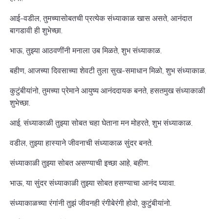
आई-वडील, तुमच्यासोबतची प्रत्येक संध्याकाळ खास असते, आनंदात
बागडावी ही शुभेच्छा.
भाऊ, तुझ्या आठवणींनी मनाला उब मिळते, शुभ संध्याकाळ.
बहीण, आजच्या दिवसाच्या शेवटी तुला सुख-समाधान मिळो, शुभ संध्याकाळ.
कुटुंबीयांनो, तुमच्या प्रेमाने आयुष्य आनंददायक बनते, हसतमुख संध्याकाळी
शुभेच्छा.
आई, संध्याकाळी तुझ्या सोबत चहा घेताना मन मोहरते, शुभ संध्याकाळ.
वडील, तुझ्या हास्याने जीवनाची संध्याकाळ सुंदर बनते.
संध्याकाळी तुझ्या सोबत असण्याची इच्छा आहे, बहीण.
भाऊ, या सुंदर संध्याकाळी तुझ्या सोबत हसण्याचा आनंद घ्यावा.
संध्याकाळच्या रंगांनी तुझं जीवनही रंगीबेरंगी होवो, कुटुंबीयांनो.