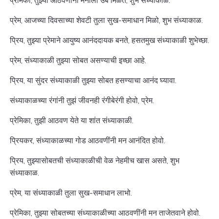
प्रेमिका, तुझ्या आठवणींनी मनाला उब मिळते, शुभ संध्याकाळ.
प्रेम, आजच्या दिवसाच्या शेवटी तुला सुख-समाधान मिळो, शुभ संध्याकाळ.
प्रिय, तुझ्या प्रेमाने आयुष्य आनंददायक बनते, हसतमुख संध्याकाळी शुभेच्छा.
प्रेम, संध्याकाळी तुझ्या सोबत असण्याची इच्छा आहे.
प्रिय, या सुंदर संध्याकाळी तुझ्या सोबत हसण्याचा आनंद घ्यावा.
संध्याकाळच्या रंगांनी तुझं जीवनही रंगीबेरंगी होवो, प्रेम.
प्रेमिका, तुझी आठवण येते या शांत संध्याकाळी.
प्रियकर, संध्याकाळच्या गोड आठवणींनी मन आनंदित होवो.
प्रिय, तुझ्यासोबतची संध्याकाळीची वेळ नेहमीच खास असते, शुभ
संध्याकाळ.
प्रेम, या संध्याकाळी तुला सुख-समाधान लाभो.
प्रेमिका, तुझ्या सोबतच्या संध्याकाळीच्या आठवणींनी मन ताजेतवाने होवो.