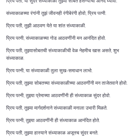
प्रिय पती, या सुंदर संध्याकाळी तुझ्या सोबत हसण्याचा आनंद घ्यावा.
संध्याकाळच्या रंगांनी तुझं जीवनही रंगीबेरंगी होवो, प्रिय पत्नी.
प्रिय पती, तुझी आठवण येते या शांत संध्याकाळी.
प्रिय पत्नी, संध्याकाळच्या गोड आठवणींनी मन आनंदित होवो.
प्रिय पती, तुझ्यासोबतची संध्याकाळीची वेळ नेहमीच खास असते, शुभ
संध्याकाळ.
प्रिय पत्नी, या संध्याकाळी तुला सुख-समाधान लाभो.
प्रिय पती, तुझ्या सोबतच्या संध्याकाळीच्या आठवणींनी मन ताजेतवाने होवो.
प्रिय पत्नी, तुझ्या प्रेमाच्या आठवणींनी ही संध्याकाळ सुंदर होवो.
प्रिय पती, तुझ्या मार्गदर्शनाने संध्याकाळी मनाला उभारी मिळते.
प्रिय पत्नी, तुझ्या आठवणींनी ही संध्याकाळ आनंदित होते.
प्रिय पती, तुझ्या हास्याने संध्याकाळ अजूनच सुंदर बनते.