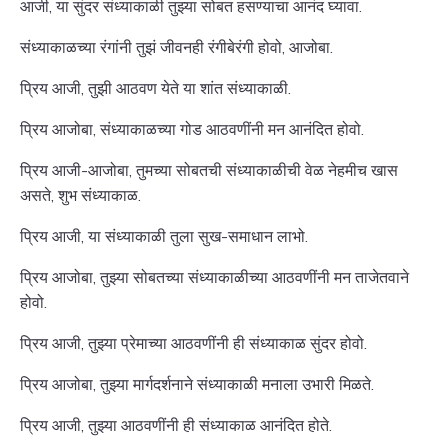
आजी, या सुंदर संध्याकाळी तुझ्या सोबत हसण्याचा आनंद घ्यावा.
संध्याकाळच्या रंगांनी तुझं जीवनही रंगीबेरंगी होवो, आजोबा.
प्रिय आजी, तुझी आठवण येते या शांत संध्याकाळी.
प्रिय आजोबा, संध्याकाळच्या गोड आठवणींनी मन आनंदित होवो.
प्रिय आजी-आजोबा, तुमच्या सोबतची संध्याकाळीची वेळ नेहमीच खास
असते, शुभ संध्याकाळ.
प्रिय आजी, या संध्याकाळी तुला सुख-समाधान लाभो.
प्रिय आजोबा, तुझ्या सोबतच्या संध्याकाळीच्या आठवणींनी मन ताजेतवाने
होवो.
प्रिय आजी, तुझ्या प्रेमाच्या आठवणींनी ही संध्याकाळ सुंदर होवो.
प्रिय आजोबा, तुझ्या मार्गदर्शनाने संध्याकाळी मनाला उभारी मिळते.
प्रिय आजी, तुझ्या आठवणींनी ही संध्याकाळ आनंदित होते.