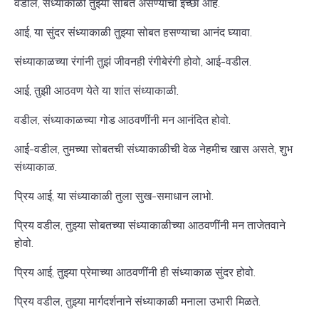
वडील, संध्याकाळी तुझ्या सोबत असण्याची इच्छा आहे.
आई, या सुंदर संध्याकाळी तुझ्या सोबत हसण्याचा आनंद घ्यावा.
संध्याकाळच्या रंगांनी तुझं जीवनही रंगीबेरंगी होवो, आई-वडील.
आई, तुझी आठवण येते या शांत संध्याकाळी.
वडील, संध्याकाळच्या गोड आठवणींनी मन आनंदित होवो.
आई-वडील, तुमच्या सोबतची संध्याकाळीची वेळ नेहमीच खास असते, शुभ
संध्याकाळ.
प्रिय आई, या संध्याकाळी तुला सुख-समाधान लाभो.
प्रिय वडील, तुझ्या सोबतच्या संध्याकाळीच्या आठवणींनी मन ताजेतवाने
होवो.
प्रिय आई, तुझ्या प्रेमाच्या आठवणींनी ही संध्याकाळ सुंदर होवो.
प्रिय वडील, तुझ्या मार्गदर्शनाने संध्याकाळी मनाला उभारी मिळते.