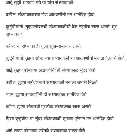
आई, तुझी आठवण येते या शांत संध्याकाळी.
वडील, संध्याकाळच्या गोड आठवणींनी मन आनंदित होवो.
कुटुंबीयांनो, तुझ्यासोबतची संध्याकाळीची वेळ नेहमीच खास असते, शुभ
संध्याकाळ.
बहीण, या संध्याकाळी तुला सुख-समाधान लाभो.
कुटुंबीयांनो, तुझ्या सोबतच्या संध्याकाळीच्या आठवणींनी मन ताजेतवाने होवो.
आई, तुझ्या प्रेमाच्या आठवणींनी ही संध्याकाळ सुंदर होवो.
वडील, तुझ्या मार्गदर्शनाने संध्याकाळी मनाला उभारी मिळते.
भाऊ, तुझ्या आठवणींनी ही संध्याकाळ आनंदित होते.
बहीण, तुझ्या सोबतची प्रत्येक संध्याकाळ खास असते.
प्रिय कुटुंबीय, या सुंदर संध्याकाळी तुमच्या प्रेमाने मन आनंदित होवो.
आई, तुझ्या प्रेमाच्या उबेमुळे संध्याकाळ सुखद होते.