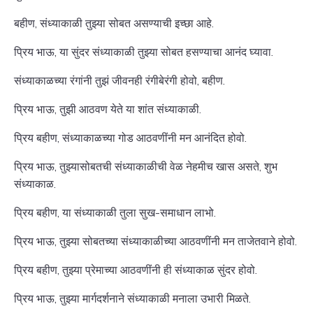
बहीण, संध्याकाळी तुझ्या सोबत असण्याची इच्छा आहे.
प्रिय भाऊ, या सुंदर संध्याकाळी तुझ्या सोबत हसण्याचा आनंद घ्यावा.
संध्याकाळच्या रंगांनी तुझं जीवनही रंगीबेरंगी होवो, बहीण.
प्रिय भाऊ, तुझी आठवण येते या शांत संध्याकाळी.
प्रिय बहीण, संध्याकाळच्या गोड आठवणींनी मन आनंदित होवो.
प्रिय भाऊ, तुझ्यासोबतची संध्याकाळीची वेळ नेहमीच खास असते, शुभ
संध्याकाळ.
प्रिय बहीण, या संध्याकाळी तुला सुख-समाधान लाभो.
प्रिय भाऊ, तुझ्या सोबतच्या संध्याकाळीच्या आठवणींनी मन ताजेतवाने होवो.
प्रिय बहीण, तुझ्या प्रेमाच्या आठवणींनी ही संध्याकाळ सुंदर होवो.
प्रिय भाऊ, तुझ्या मार्गदर्शनाने संध्याकाळी मनाला उभारी मिळते.