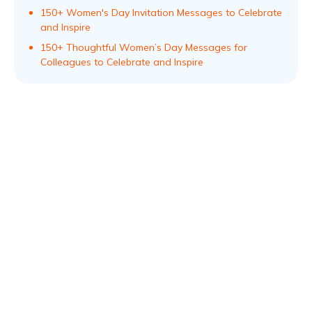
150+ Women's Day Invitation Messages to Celebrate
and Inspire
150+ Thoughtful Women’s Day Messages for
Colleagues to Celebrate and Inspire