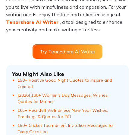
you to live with mindfulness and compassion. For your
writing needs, enjoy the free and unlimited usage of
Tenorshare AI Writer
, a tool designed to enhance
your creativity and make writing effortless.
Try Tenorshare AI Writer
You Might Also Like
150+ Positive Good Night Quotes to Inspire and
Comfort
[2026] 180+ Women's Day Messages, Wishes,
Quotes for Mother
165+ Heartfelt Vietnamese New Year Wishes,
Greetings & Quotes for Tết
150+ Cricket Tournament Invitation Messages for
Every Occasion