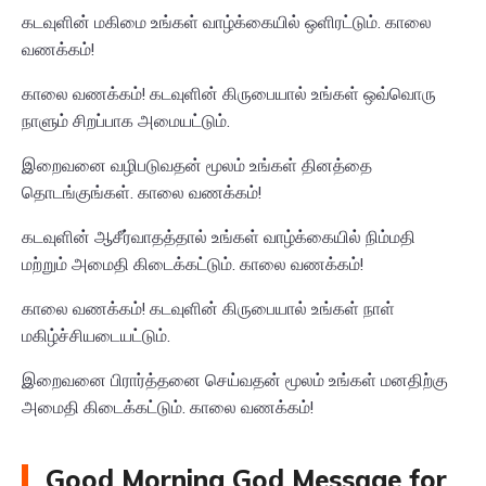
கடவுளின் மகிமை உங்கள் வாழ்க்கையில் ஒளிரட்டும். காலை
வணக்கம்!
காலை வணக்கம்! கடவுளின் கிருபையால் உங்கள் ஒவ்வொரு
நாளும் சிறப்பாக அமையட்டும்.
இறைவனை வழிபடுவதன் மூலம் உங்கள் தினத்தை
தொடங்குங்கள். காலை வணக்கம்!
கடவுளின் ஆசீர்வாதத்தால் உங்கள் வாழ்க்கையில் நிம்மதி
மற்றும் அமைதி கிடைக்கட்டும். காலை வணக்கம்!
காலை வணக்கம்! கடவுளின் கிருபையால் உங்கள் நாள்
மகிழ்ச்சியடையட்டும்.
இறைவனை பிரார்த்தனை செய்வதன் மூலம் உங்கள் மனதிற்கு
அமைதி கிடைக்கட்டும். காலை வணக்கம்!
Good Morning God Message for