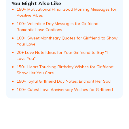
You Might Also Like
150+ Motivational Hindi Good Morning Messages for
Positive Vibes
100+ Valentine Day Messages for Girlfriend:
Romantic Love Captions
100+ Sweet Monthsary Quotes for Girlfriend to Show
Your Love
20+ Love Note Ideas for Your Girlfriend to Say "I
Love You"
150+ Heart Touching Birthday Wishes for Girlfriend:
Show Her You Care
150+ Joyful Girlfriend Day Notes: Enchant Her Soul
100+ Cutest Love Anniversary Wishes for Girlfriend