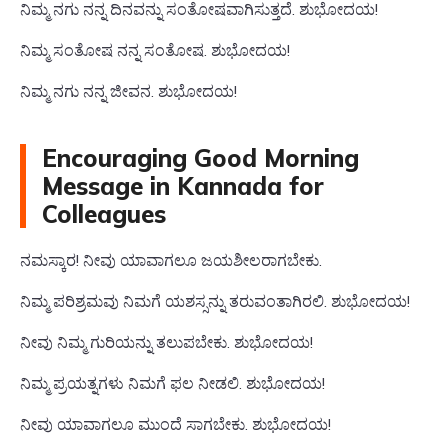
ನಿಮ್ಮ ನಗು ನನ್ನ ದಿನವನ್ನು ಸಂತೋಷವಾಗಿಸುತ್ತದೆ. ಶುಭೋದಯ!
ನಿಮ್ಮ ಸಂತೋಷ ನನ್ನ ಸಂತೋಷ. ಶುಭೋದಯ!
ನಿಮ್ಮ ನಗು ನನ್ನ ಜೀವನ. ಶುಭೋದಯ!
Encouraging Good Morning
Message in Kannada for
Colleagues
ನಮಸ್ಕಾರ! ನೀವು ಯಾವಾಗಲೂ ಜಯಶೀಲರಾಗಬೇಕು.
ನಿಮ್ಮ ಪರಿಶ್ರಮವು ನಿಮಗೆ ಯಶಸ್ಸನ್ನು ತರುವಂತಾಗಿರಲಿ. ಶುಭೋದಯ!
ನೀವು ನಿಮ್ಮ ಗುರಿಯನ್ನು ತಲುಪಬೇಕು. ಶುಭೋದಯ!
ನಿಮ್ಮ ಪ್ರಯತ್ನಗಳು ನಿಮಗೆ ಫಲ ನೀಡಲಿ. ಶುಭೋದಯ!
ನೀವು ಯಾವಾಗಲೂ ಮುಂದೆ ಸಾಗಬೇಕು. ಶುಭೋದಯ!