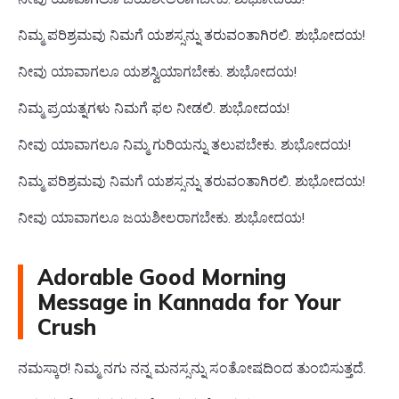
ನಿಮ್ಮ ಪರಿಶ್ರಮವು ನಿಮಗೆ ಯಶಸ್ಸನ್ನು ತರುವಂತಾಗಿರಲಿ. ಶುಭೋದಯ!
ನೀವು ಯಾವಾಗಲೂ ಯಶಸ್ವಿಯಾಗಬೇಕು. ಶುಭೋದಯ!
ನಿಮ್ಮ ಪ್ರಯತ್ನಗಳು ನಿಮಗೆ ಫಲ ನೀಡಲಿ. ಶುಭೋದಯ!
ನೀವು ಯಾವಾಗಲೂ ನಿಮ್ಮ ಗುರಿಯನ್ನು ತಲುಪಬೇಕು. ಶುಭೋದಯ!
ನಿಮ್ಮ ಪರಿಶ್ರಮವು ನಿಮಗೆ ಯಶಸ್ಸನ್ನು ತರುವಂತಾಗಿರಲಿ. ಶುಭೋದಯ!
ನೀವು ಯಾವಾಗಲೂ ಜಯಶೀಲರಾಗಬೇಕು. ಶುಭೋದಯ!
Adorable Good Morning
Message in Kannada for Your
Crush
ನಮಸ್ಕಾರ! ನಿಮ್ಮ ನಗು ನನ್ನ ಮನಸ್ಸನ್ನು ಸಂತೋಷದಿಂದ ತುಂಬಿಸುತ್ತದೆ.