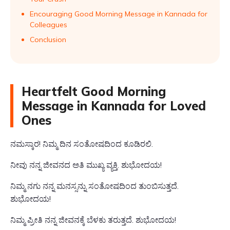
Encouraging Good Morning Message in Kannada for
Colleagues
Conclusion
Heartfelt Good Morning
Message in Kannada for Loved
Ones
ನಮಸ್ಕಾರ! ನಿಮ್ಮ ದಿನ ಸಂತೋಷದಿಂದ ಕೂಡಿರಲಿ.
ನೀವು ನನ್ನ ಜೀವನದ ಅತಿ ಮುಖ್ಯ ವ್ಯಕ್ತಿ. ಶುಭೋದಯ!
ನಿಮ್ಮ ನಗು ನನ್ನ ಮನಸ್ಸನ್ನು ಸಂತೋಷದಿಂದ ತುಂಬಿಸುತ್ತದೆ.
ಶುಭೋದಯ!
ನಿಮ್ಮ ಪ್ರೀತಿ ನನ್ನ ಜೀವನಕ್ಕೆ ಬೆಳಕು ತರುತ್ತದೆ. ಶುಭೋದಯ!