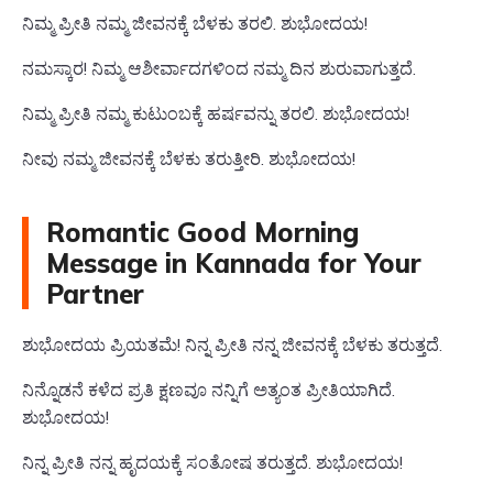
ನಿಮ್ಮ ಪ್ರೀತಿ ನಮ್ಮ ಜೀವನಕ್ಕೆ ಬೆಳಕು ತರಲಿ. ಶುಭೋದಯ!
ನಮಸ್ಕಾರ! ನಿಮ್ಮ ಆಶೀರ್ವಾದಗಳಿಂದ ನಮ್ಮ ದಿನ ಶುರುವಾಗುತ್ತದೆ.
ನಿಮ್ಮ ಪ್ರೀತಿ ನಮ್ಮ ಕುಟುಂಬಕ್ಕೆ ಹರ್ಷವನ್ನು ತರಲಿ. ಶುಭೋದಯ!
ನೀವು ನಮ್ಮ ಜೀವನಕ್ಕೆ ಬೆಳಕು ತರುತ್ತೀರಿ. ಶುಭೋದಯ!
Romantic Good Morning
Message in Kannada for Your
Partner
ಶುಭೋದಯ ಪ್ರಿಯತಮೆ! ನಿನ್ನ ಪ್ರೀತಿ ನನ್ನ ಜೀವನಕ್ಕೆ ಬೆಳಕು ತರುತ್ತದೆ.
ನಿನ್ನೊಡನೆ ಕಳೆದ ಪ್ರತಿ ಕ್ಷಣವೂ ನನ್ನಿಗೆ ಅತ್ಯಂತ ಪ್ರೀತಿಯಾಗಿದೆ.
ಶುಭೋದಯ!
ನಿನ್ನ ಪ್ರೀತಿ ನನ್ನ ಹೃದಯಕ್ಕೆ ಸಂತೋಷ ತರುತ್ತದೆ. ಶುಭೋದಯ!