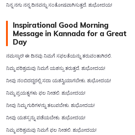
ನಿನ್ನ ನಗು ನನ್ನ ದಿನವನ್ನು ಸಂತೋಷವಾಗಿಸುತ್ತದೆ. ಶುಭೋದಯ!
Inspirational Good Morning
Message in Kannada for a Great
Day
ನಮಸ್ಕಾರ! ಈ ದಿನವು ನಿಮಗೆ ಸಫಲತೆಯನ್ನು ತರುವಂತಾಗಿರಲಿ.
ನಿಮ್ಮ ಪರಿಶ್ರಮವು ನಿಮಗೆ ಯಶಸ್ಸು ತರುತ್ತದೆ. ಶುಭೋದಯ!
ನೀವು ನಂಬಿದದ್ದರಲ್ಲಿ ಸದಾ ಯಶಸ್ವಿಯಾಗಬೇಕು. ಶುಭೋದಯ!
ನಿಮ್ಮ ಪ್ರಯತ್ನಗಳು ಫಲ ನೀಡಲಿ. ಶುಭೋದಯ!
ನೀವು ನಿಮ್ಮ ಗುರಿಗಳನ್ನು ತಲುಪಬೇಕು. ಶುಭೋದಯ!
ನೀವು ಯಶಸ್ಸನ್ನು ಪಡೆಯಬೇಕು. ಶುಭೋದಯ!
ನಿಮ್ಮ ಪರಿಶ್ರಮವು ನಿಮಗೆ ಫಲ ನೀಡಲಿ. ಶುಭೋದಯ!