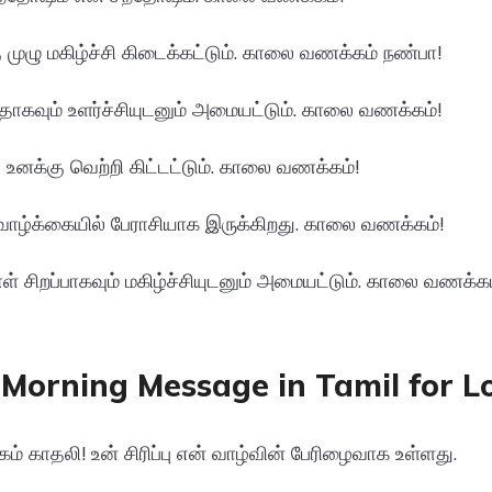
 முழு மகிழ்ச்சி கிடைக்கட்டும். காலை வணக்கம் நண்பா!
தாகவும் உளர்ச்சியுடனும் அமையட்டும். காலை வணக்கம்!
 உனக்கு வெற்றி கிட்டட்டும். காலை வணக்கம்!
் வாழ்க்கையில் பேராசியாக இருக்கிறது. காலை வணக்கம்!
ாள் சிறப்பாகவும் மகிழ்ச்சியுடனும் அமையட்டும். காலை வணக்கம
Morning Message in Tamil for L
 காதலி! உன் சிரிப்பு என் வாழ்வின் பேரிழைவாக உள்ளது.