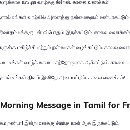
ளுக்காக நலமுற வாழ்த்துகிறேன். காலை வணக்கம்!
ால் உங்கள் வாழ்வில் அனைத்து நன்மைகளும் உண்டாகட்டும்
ர்வாதம் உங்களுடன் எப்போதும் இருக்கட்டும். காலை வணக்கம்
ுக்கு மகிழ்ச்சி மற்றும் நன்மைகள் வழங்கட்டும். காலை வணக
ருபை உங்கள் வாழ்க்கையை சந்தோஷமாக ஆக்கட்டும். காலை வ
ால் உங்கள் தினம் இனிதே அமையட்டும். காலை வணக்கம்!
Morning Message in Tamil for F
 நண்பா! இன்று உனக்கு சிறந்த நாள் ஆக இருக்கட்டும்.