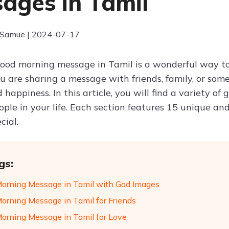
ages in Tamil
 Samue | 2024-07-17
ood morning message in Tamil is a wonderful way to 
 are sharing a message with friends, family, or som
appiness. In this article, you will find a variety of
eople in your life. Each section features 15 unique
cial.
gs:
orning Message in Tamil with God Images
orning Message in Tamil for Friends
orning Message in Tamil for Love