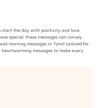
Try ChatPDF For Free
start the day with positivity and love.
eone special, these messages can convey
 good morning messages in Tamil tailored for
 and heartwarming messages to make every