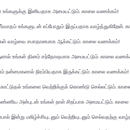
 உங்களுக்கு இனியதாக அமையட்டும். காலை வணக்கம்!
ர்வாதம் உங்களுடன் எப்போதும் இருப்பதாக வாழ்த்துகிறேன்.
ள் வாழ்வை சமாதானமாக ஆக்கட்டும். காலை வணக்கம்!
ுளால் உங்கள் தினம் சந்தோஷமாக அமையட்டும். காலை வணக்க
் நன்மைகளால் நிரம்பியதாக இருக்கட்டும். காலை வணக்கம்!
காட்டுதல் உங்களை வெற்றிக்குக் கொண்டு செல்லட்டும். கா
ண்ணிய அன்புடன் உங்கள் நாள் சிறப்பாக அமையட்டும். காலை
பால் இன்று மகிழ்ச்சியுடனும் வெற்றியுடனும் செல்வதற்கு வாழ