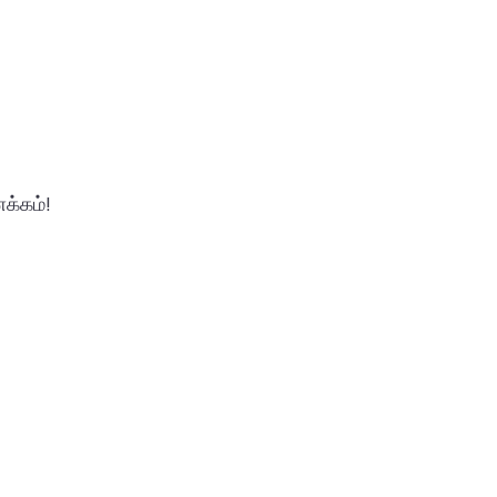
க்கம்!