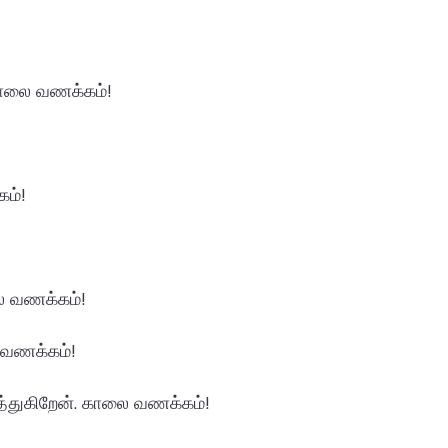
 காலை வணக்கம்!
ம்!
லை வணக்கம்!
 வணக்கம்!
்த்துகிறேன். காலை வணக்கம்!