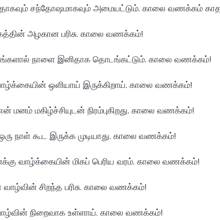
ிதாகவும் சந்தோஷமாகவும் அமையட்டும். காலை வணக்கம் காத
லகத்தின் அழகான பரிசு. காலை வணக்கம்!
தங்களால் நாளை இனிதாக தொடங்கட்டும். காலை வணக்கம்!
ாழ்க்கையின் ஒளியாய் இருக்கிறாய். காலை வணக்கம்!
் என் மனம் மகிழ்ச்சியுடன் நிரம்புகிறது. காலை வணக்கம்!
் ஒரு நாள் கூட இருக்க முடியாது. காலை வணக்கம்!
க்கு வாழ்க்கையின் மிகப் பெரிய வரம். காலை வணக்கம்!
என் வாழ்வின் சிறந்த பரிசு. காலை வணக்கம்!
வாழ்வின் நிறைவாக உள்ளாய். காலை வணக்கம்!