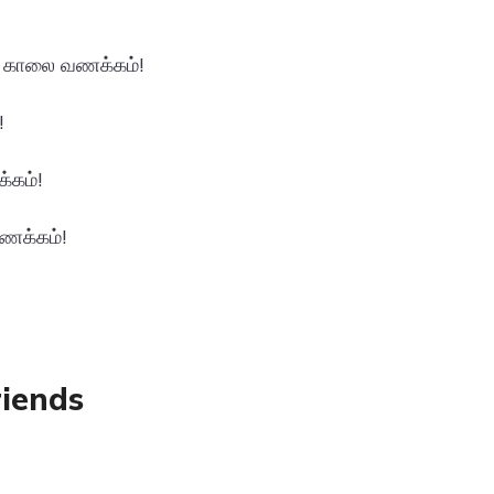
. காலை வணக்கம்!
!
்கம்!
ணக்கம்!
riends