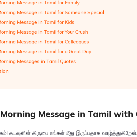
orning Message in Tamil for Family
orning Message in Tamil for Someone Special
orning Message in Tamil for Kids
orning Message in Tamil for Your Crush
orning Message in Tamil for Colleagues
orning Message in Tamil for a Great Day
orning Messages in Tamil Quotes
sion
Morning Message in Tamil with
! கடவுளின் கிருபை உங்கள் மீது இருப்பதாக வாழ்த்துகிறேன்