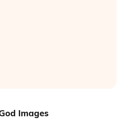
 God Images
.