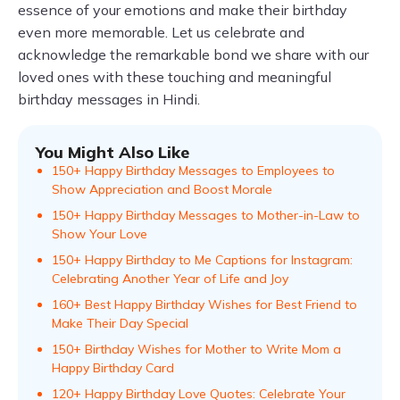
essence of your emotions and make their birthday
even more memorable. Let us celebrate and
acknowledge the remarkable bond we share with our
loved ones with these touching and meaningful
birthday messages in Hindi.
You Might Also Like
150+ Happy Birthday Messages to Employees to
Show Appreciation and Boost Morale
150+ Happy Birthday Messages to Mother-in-Law to
Show Your Love
150+ Happy Birthday to Me Captions for Instagram:
Celebrating Another Year of Life and Joy
160+ Best Happy Birthday Wishes for Best Friend to
Make Their Day Special
150+ Birthday Wishes for Mother to Write Mom a
Happy Birthday Card
120+ Happy Birthday Love Quotes: Celebrate Your