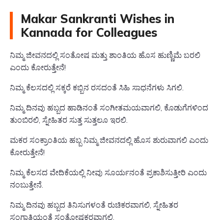
Makar Sankranti Wishes in
Kannada for Colleagues
ನಿಮ್ಮ ಜೀವನದಲ್ಲಿ ಸಂತೋಷ ಮತ್ತು ಶಾಂತಿಯ ಹೊಸ ಹುಣ್ಣಿಮೆ ಬರಲಿ
ಎಂದು ಕೋರುತ್ತೇನೆ!
ನಿಮ್ಮ ಕೆಲಸದಲ್ಲಿ ಸಕ್ಕರೆ ಕಬ್ಬಿನ ರಸದಂತೆ ಸಿಹಿ ಸಾಧನೆಗಳು ಸಿಗಲಿ.
ನಿಮ್ಮ ದಿನವು ಹಬ್ಬದ ಹಾಡಿನಂತೆ ಸಂಗೀತಮಯವಾಗಲಿ, ಕೊಡುಗೆಗಳಿಂದ
ತುಂಬಿರಲಿ, ಸ್ನೇಹಿತರ ಸುತ್ತ ಸುತ್ತಲೂ ಇರಲಿ.
ಮಕರ ಸಂಕ್ರಾಂತಿಯ ಹಬ್ಬ ನಿಮ್ಮ ಜೀವನದಲ್ಲಿ ಹೊಸ ಶುರುವಾಗಲಿ ಎಂದು
ಕೋರುತ್ತೇನೆ!
ನಿಮ್ಮ ಕೆಲಸದ ವೇದಿಕೆಯಲ್ಲಿ ನೀವು ಸೂರ್ಯನಂತೆ ಪ್ರಕಾಶಿಸುತ್ತೀರಿ ಎಂದು
ನಂಬುತ್ತೇನೆ.
ನಿಮ್ಮ ದಿನವು ಹಬ್ಬದ ತಿನಿಸುಗಳಂತೆ ರುಚಿಕರವಾಗಲಿ, ಸ್ನೇಹಿತರ
ಸಂಗಾತಿಯಂತೆ ಸಂತೋಷಕರವಾಗಲಿ.