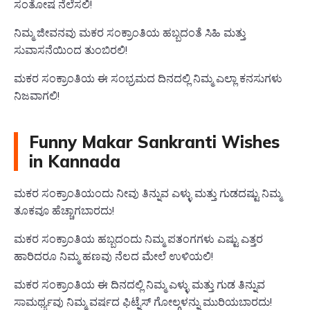
ಸಂತೋಷ ನೆಲೆಸಲಿ!
ನಿಮ್ಮ ಜೀವನವು ಮಕರ ಸಂಕ್ರಾಂತಿಯ ಹಬ್ಬದಂತೆ ಸಿಹಿ ಮತ್ತು
ಸುವಾಸನೆಯಿಂದ ತುಂಬಿರಲಿ!
ಮಕರ ಸಂಕ್ರಾಂತಿಯ ಈ ಸಂಭ್ರಮದ ದಿನದಲ್ಲಿ ನಿಮ್ಮ ಎಲ್ಲಾ ಕನಸುಗಳು
ನಿಜವಾಗಲಿ!
Funny Makar Sankranti Wishes
in Kannada
ಮಕರ ಸಂಕ್ರಾಂತಿಯಂದು ನೀವು ತಿನ್ನುವ ಎಳ್ಳು ಮತ್ತು ಗುಡದಷ್ಟು ನಿಮ್ಮ
ತೂಕವೂ ಹೆಚ್ಚಾಗಬಾರದು!
ಮಕರ ಸಂಕ್ರಾಂತಿಯ ಹಬ್ಬದಂದು ನಿಮ್ಮ ಪತಂಗಗಳು ಎಷ್ಟು ಎತ್ತರ
ಹಾರಿದರೂ ನಿಮ್ಮ ಹಣವು ನೆಲದ ಮೇಲೆ ಉಳಿಯಲಿ!
ಮಕರ ಸಂಕ್ರಾಂತಿಯ ಈ ದಿನದಲ್ಲಿ ನಿಮ್ಮ ಎಳ್ಳು ಮತ್ತು ಗುಡ ತಿನ್ನುವ
ಸಾಮರ್ಥ್ಯವು ನಿಮ್ಮ ವರ್ಷದ ಫಿಟ್ನೆಸ್ ಗೋಲ್ಗಳನ್ನು ಮುರಿಯಬಾರದು!