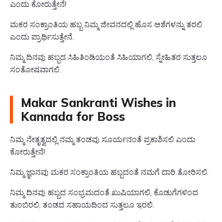
ಎಂದು ಕೋರುತ್ತೇನೆ!
ಮಕರ ಸಂಕ್ರಾಂತಿಯ ಹಬ್ಬ ನಿಮ್ಮ ಜೀವನದಲ್ಲಿ ಹೊಸ ಆಶೆಗಳನ್ನು ತರಲಿ
ಎಂದು ಪ್ರಾರ್ಥಿಸುತ್ತೇನೆ.
ನಿಮ್ಮ ದಿನವು ಹಬ್ಬದ ಸಿಹಿತಿಂಡಿಯಂತೆ ಸಿಹಿಯಾಗಲಿ, ಸ್ನೇಹಿತರ ಸುತ್ತಲೂ
ಸಂತೋಷವಾಗಲಿ.
Makar Sankranti Wishes in
Kannada for Boss
ನಿಮ್ಮ ನೇತೃತ್ವದಲ್ಲಿ ನಮ್ಮ ತಂಡವು ಸೂರ್ಯನಂತೆ ಪ್ರಕಾಶಿಸಲಿ ಎಂದು
ಕೋರುತ್ತೇನೆ!
ನಿಮ್ಮ ಜ್ಞಾನವು ಮಕರ ಸಂಕ್ರಾಂತಿಯ ಹಬ್ಬದಂತೆ ನಮಗೆ ದಾರಿ ತೋರಿಸಲಿ.
ನಿಮ್ಮ ದಿನವು ಹಬ್ಬದ ಸಂಭ್ರಮದಂತೆ ಖುಷಿಯಾಗಲಿ, ಕೊಡುಗೆಗಳಿಂದ
ತುಂಬಿರಲಿ, ತಂಡದ ಸಹಾಯದಿಂದ ಸುತ್ತಲೂ ಇರಲಿ.