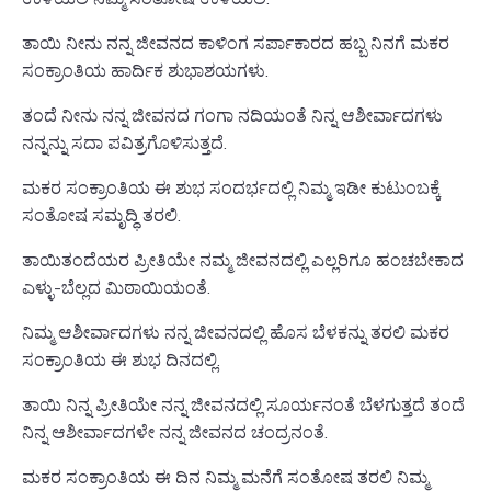
ತಾಯಿ ನೀನು ನನ್ನ ಜೀವನದ ಕಾಳಿಂಗ ಸರ್ಪಾಕಾರದ ಹಬ್ಬ ನಿನಗೆ ಮಕರ
ಸಂಕ್ರಾಂತಿಯ ಹಾರ್ದಿಕ ಶುಭಾಶಯಗಳು.
ತಂದೆ ನೀನು ನನ್ನ ಜೀವನದ ಗಂಗಾ ನದಿಯಂತೆ ನಿನ್ನ ಆಶೀರ್ವಾದಗಳು
ನನ್ನನ್ನು ಸದಾ ಪವಿತ್ರಗೊಳಿಸುತ್ತದೆ.
ಮಕರ ಸಂಕ್ರಾಂತಿಯ ಈ ಶುಭ ಸಂದರ್ಭದಲ್ಲಿ ನಿಮ್ಮ ಇಡೀ ಕುಟುಂಬಕ್ಕೆ
ಸಂತೋಷ ಸಮೃದ್ಧಿ ತರಲಿ.
ತಾಯಿತಂದೆಯರ ಪ್ರೀತಿಯೇ ನಮ್ಮ ಜೀವನದಲ್ಲಿ ಎಲ್ಲರಿಗೂ ಹಂಚಬೇಕಾದ
ಎಳ್ಳು-ಬೆಲ್ಲದ ಮಿಠಾಯಿಯಂತೆ.
ನಿಮ್ಮ ಆಶೀರ್ವಾದಗಳು ನನ್ನ ಜೀವನದಲ್ಲಿ ಹೊಸ ಬೆಳಕನ್ನು ತರಲಿ ಮಕರ
ಸಂಕ್ರಾಂತಿಯ ಈ ಶುಭ ದಿನದಲ್ಲಿ.
ತಾಯಿ ನಿನ್ನ ಪ್ರೀತಿಯೇ ನನ್ನ ಜೀವನದಲ್ಲಿ ಸೂರ್ಯನಂತೆ ಬೆಳಗುತ್ತದೆ ತಂದೆ
ನಿನ್ನ ಆಶೀರ್ವಾದಗಳೇ ನನ್ನ ಜೀವನದ ಚಂದ್ರನಂತೆ.
ಮಕರ ಸಂಕ್ರಾಂತಿಯ ಈ ದಿನ ನಿಮ್ಮ ಮನೆಗೆ ಸಂತೋಷ ತರಲಿ ನಿಮ್ಮ