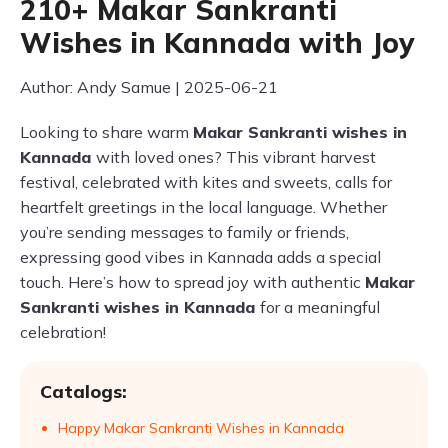
210+ Makar Sankranti
Wishes in Kannada with Joy
Author: Andy Samue | 2025-06-21
Looking to share warm
Makar Sankranti wishes in
Kannada
with loved ones? This vibrant harvest
festival, celebrated with kites and sweets, calls for
heartfelt greetings in the local language. Whether
you’re sending messages to family or friends,
expressing good vibes in Kannada adds a special
touch. Here’s how to spread joy with authentic
Makar
Sankranti wishes in Kannada
for a meaningful
celebration!
Catalogs:
Happy Makar Sankranti Wishes in Kannada