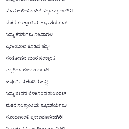
ಹೊಸ ಆಶೆಗಳೊಂದಿಗೆ ಹಬ್ಬವನ್ನು ಆಚರಿಸಿ!
ಮಕರ ಸಂಕ್ರಾಂತಿಯ ಶುಭಾಶಯಗಳು!
ನಿಮ್ಮ ಕನಸುಗಳು ನಿಜವಾಗಲಿ!
ಪ್ರೀತಿಯಿಂದ ಕೂಡಿದ ಹಬ್ಬ!
ಸಂತೋಷದ ಮಕರ ಸಂಕ್ರಾಂತಿ!
ಎಲ್ಲರಿಗೂ ಶುಭಾಶಯಗಳು!
ಹರ್ಷದಿಂದ ಕೂಡಿದ ಹಬ್ಬ!
ನಿಮ್ಮ ಜೀವನ ಬೆಳಕಿನಿಂದ ತುಂಬಿರಲಿ!
ಮಕರ ಸಂಕ್ರಾಂತಿಯ ಶುಭಾಶಯಗಳು!
ಸೂರ್ಯನಂತೆ ಪ್ರಕಾಶಮಾನವಾಗಿರಿ!
ನಿಮ್ಮ ಜೀವನ ಸುಖದಿಂದ ತುಂಬಿರಲಿ!