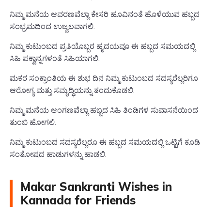
ನಿಮ್ಮ ಮನೆಯ ಆವರಣವೆಲ್ಲಾ ಕೇಸರಿ ಹೂವಿನಂತೆ ಹೊಳೆಯುವ ಹಬ್ಬದ
ಸಂಭ್ರಮದಿಂದ ಉಜ್ವಲವಾಗಲಿ.
ನಿಮ್ಮ ಕುಟುಂಬದ ಪ್ರತಿಯೊಬ್ಬರ ಹೃದಯವೂ ಈ ಹಬ್ಬದ ಸಮಯದಲ್ಲಿ
ಸಿಹಿ ಪಕ್ವಾನ್ನಗಳಂತೆ ಸಿಹಿಯಾಗಲಿ.
ಮಕರ ಸಂಕ್ರಾಂತಿಯ ಈ ಶುಭ ದಿನ ನಿಮ್ಮ ಕುಟುಂಬದ ಸದಸ್ಯರೆಲ್ಲರಿಗೂ
ಆರೋಗ್ಯ ಮತ್ತು ಸಮೃದ್ಧಿಯನ್ನು ತಂದುಕೊಡಲಿ.
ನಿಮ್ಮ ಮನೆಯ ಆಂಗಣವೆಲ್ಲಾ ಹಬ್ಬದ ಸಿಹಿ ತಿಂಡಿಗಳ ಸುವಾಸನೆಯಿಂದ
ತುಂಬಿ ಹೋಗಲಿ.
ನಿಮ್ಮ ಕುಟುಂಬದ ಸದಸ್ಯರೆಲ್ಲರೂ ಈ ಹಬ್ಬದ ಸಮಯದಲ್ಲಿ ಒಟ್ಟಿಗೆ ಕೂಡಿ
ಸಂತೋಷದ ಹಾಡುಗಳನ್ನು ಹಾಡಲಿ.
Makar Sankranti Wishes in
Kannada for Friends