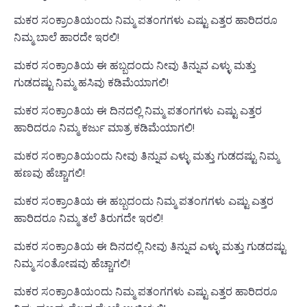
ಮಕರ ಸಂಕ್ರಾಂತಿಯಂದು ನಿಮ್ಮ ಪತಂಗಗಳು ಎಷ್ಟು ಎತ್ತರ ಹಾರಿದರೂ
ನಿಮ್ಮ ಬಾಲೆ ಹಾರದೇ ಇರಲಿ!
ಮಕರ ಸಂಕ್ರಾಂತಿಯ ಈ ಹಬ್ಬದಂದು ನೀವು ತಿನ್ನುವ ಎಳ್ಳು ಮತ್ತು
ಗುಡದಷ್ಟು ನಿಮ್ಮ ಹಸಿವು ಕಡಿಮೆಯಾಗಲಿ!
ಮಕರ ಸಂಕ್ರಾಂತಿಯ ಈ ದಿನದಲ್ಲಿ ನಿಮ್ಮ ಪತಂಗಗಳು ಎಷ್ಟು ಎತ್ತರ
ಹಾರಿದರೂ ನಿಮ್ಮ ಕರ್ಜು ಮಾತ್ರ ಕಡಿಮೆಯಾಗಲಿ!
ಮಕರ ಸಂಕ್ರಾಂತಿಯಂದು ನೀವು ತಿನ್ನುವ ಎಳ್ಳು ಮತ್ತು ಗುಡದಷ್ಟು ನಿಮ್ಮ
ಹಣವು ಹೆಚ್ಚಾಗಲಿ!
ಮಕರ ಸಂಕ್ರಾಂತಿಯ ಈ ಹಬ್ಬದಂದು ನಿಮ್ಮ ಪತಂಗಗಳು ಎಷ್ಟು ಎತ್ತರ
ಹಾರಿದರೂ ನಿಮ್ಮ ತಲೆ ತಿರುಗದೇ ಇರಲಿ!
ಮಕರ ಸಂಕ್ರಾಂತಿಯ ಈ ದಿನದಲ್ಲಿ ನೀವು ತಿನ್ನುವ ಎಳ್ಳು ಮತ್ತು ಗುಡದಷ್ಟು
ನಿಮ್ಮ ಸಂತೋಷವು ಹೆಚ್ಚಾಗಲಿ!
ಮಕರ ಸಂಕ್ರಾಂತಿಯಂದು ನಿಮ್ಮ ಪತಂಗಗಳು ಎಷ್ಟು ಎತ್ತರ ಹಾರಿದರೂ