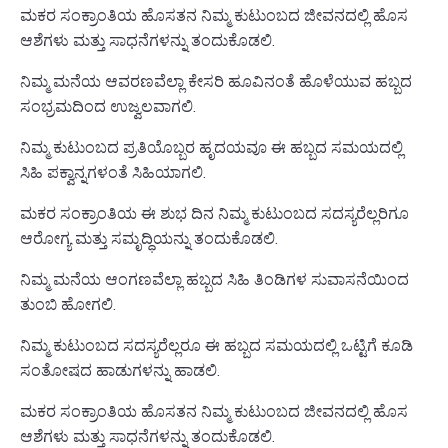
ಮಕರ ಸಂಕ್ರಾಂತಿಯ ಹೊಸತನ ನಿಮ್ಮ ಕುಟುಂಬದ ಜೀವನದಲ್ಲಿ ಹೊಸ
ಆಶೆಗಳು ಮತ್ತು ಸಾಧನೆಗಳನ್ನು ತಂದುಕೊಡಲಿ.
ನಿಮ್ಮ ಮನೆಯ ಆವರಣವೆಲ್ಲಾ ಕೇಸರಿ ಹೂವಿನಂತೆ ಹೊಳೆಯುವ ಹಬ್ಬದ
ಸಂಭ್ರಮದಿಂದ ಉಜ್ವಲವಾಗಲಿ.
ನಿಮ್ಮ ಕುಟುಂಬದ ಪ್ರತಿಯೊಬ್ಬರ ಹೃದಯವೂ ಈ ಹಬ್ಬದ ಸಮಯದಲ್ಲಿ
ಸಿಹಿ ಪಕ್ವಾನ್ನಗಳಂತೆ ಸಿಹಿಯಾಗಲಿ.
ಮಕರ ಸಂಕ್ರಾಂತಿಯ ಈ ಶುಭ ದಿನ ನಿಮ್ಮ ಕುಟುಂಬದ ಸದಸ್ಯರೆಲ್ಲರಿಗೂ
ಆರೋಗ್ಯ ಮತ್ತು ಸಮೃದ್ಧಿಯನ್ನು ತಂದುಕೊಡಲಿ.
ನಿಮ್ಮ ಮನೆಯ ಆಂಗಣವೆಲ್ಲಾ ಹಬ್ಬದ ಸಿಹಿ ತಿಂಡಿಗಳ ಸುವಾಸನೆಯಿಂದ
ತುಂಬಿ ಹೋಗಲಿ.
ನಿಮ್ಮ ಕುಟುಂಬದ ಸದಸ್ಯರೆಲ್ಲರೂ ಈ ಹಬ್ಬದ ಸಮಯದಲ್ಲಿ ಒಟ್ಟಿಗೆ ಕೂಡಿ
ಸಂತೋಷದ ಹಾಡುಗಳನ್ನು ಹಾಡಲಿ.
ಮಕರ ಸಂಕ್ರಾಂತಿಯ ಹೊಸತನ ನಿಮ್ಮ ಕುಟುಂಬದ ಜೀವನದಲ್ಲಿ ಹೊಸ
ಆಶೆಗಳು ಮತ್ತು ಸಾಧನೆಗಳನ್ನು ತಂದುಕೊಡಲಿ.