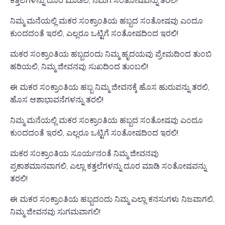
ಕತ್ತಲೆಗಳನ್ನು ದೂರ ಮಾಡಲಿ, ನಿಮಗೆ ಸಂತೋಷವನ್ನು ತರಲಿ!
ನಿಮ್ಮ ಮನೆಯಲ್ಲಿ ಮಕರ ಸಂಕ್ರಾಂತಿಯ ಹಬ್ಬದ ಸಂತೋಷವು ಎಂದೂ
ಕುಂದದಂತೆ ಇರಲಿ, ಎಲ್ಲರೂ ಒಟ್ಟಿಗೆ ಸಂತೋಷದಿಂದ ಇರಲಿ!
ಮಕರ ಸಂಕ್ರಾಂತಿಯ ಹಬ್ಬದಂದು ನಿಮ್ಮ ಹೃದಯವು ಪ್ರೇಮದಿಂದ ತುಂಬಿ
ಹರಿಯಲಿ, ನಿಮ್ಮ ಜೀವನವು ಸುಖದಿಂದ ತುಂಬಲಿ!
ಈ ಮಕರ ಸಂಕ್ರಾಂತಿಯ ಹಬ್ಬ ನಿಮ್ಮ ಜೀವನಕ್ಕೆ ಹೊಸ ಹುರುಪನ್ನು ತರಲಿ,
ಹೊಸ ಆಶಾಭಾವನೆಗಳನ್ನು ತರಲಿ!
ನಿಮ್ಮ ಮನೆಯಲ್ಲಿ ಮಕರ ಸಂಕ್ರಾಂತಿಯ ಹಬ್ಬದ ಸಂತೋಷವು ಎಂದೂ
ಕುಂದದಂತೆ ಇರಲಿ, ಎಲ್ಲರೂ ಒಟ್ಟಿಗೆ ಸಂತೋಷದಿಂದ ಇರಲಿ!
ಮಕರ ಸಂಕ್ರಾಂತಿಯ ಸೂರ್ಯನಂತೆ ನಿಮ್ಮ ಜೀವನವು
ಪ್ರಕಾಶಮಾನವಾಗಲಿ, ಎಲ್ಲಾ ಕತ್ತಲೆಗಳನ್ನು ದೂರ ಮಾಡಿ ಸಂತೋಷವನ್ನು
ತರಲಿ!
ಈ ಮಕರ ಸಂಕ್ರಾಂತಿಯ ಹಬ್ಬದಂದು ನಿಮ್ಮ ಎಲ್ಲಾ ಕನಸುಗಳು ನಿಜವಾಗಲಿ,
ನಿಮ್ಮ ಜೀವನವು ಸುಗಮವಾಗಲಿ!