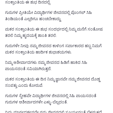
ಸಂಕ್ರಾಂತಿಯ ಈ ಶುಭ ದಿನದಲ್ಲಿ.
ಗುರುಗಳ ಪ್ರೀತಿಯೇ ವಿದ್ಯಾರ್ಥಿಗಳ ಜೀವನದಲ್ಲಿ ಪೊಂಗಲ್ ಸಿಹಿ
ತಿಂಡಿಯಂತೆ ಎಲ್ಲರಿಗೂ ಹಂಚಬೇಕಾದ್ದು.
ಮಕರ ಸಂಕ್ರಾಂತಿಯ ಈ ಶುಭ ಸಂದರ್ಭದಲ್ಲಿ ನಿಮ್ಮ ಮನೆಗೆ ಸಂತೋಷ
ತರಲಿ ನಿಮ್ಮ ಹೃದಯಕ್ಕೆ ಶಾಂತಿ ತರಲಿ.
ಗುರುಗಳೇ ನೀವು ನಮ್ಮ ಜೀವನದ ಕಾಳಿಂಗ ಸರ್ಪಾಕಾರದ ಹಬ್ಬ ನಿಮಗೆ
ಮಕರ ಸಂಕ್ರಾಂತಿಯ ಹಾರ್ದಿಕ ಶುಭಾಶಯಗಳು.
ನಿಮ್ಮ ಆಶೀರ್ವಾದಗಳು ನಮ್ಮ ಜೀವನದ ಹಿಡಿಗೆ ಹಾಕಿದ ಸಿಹಿ
ಪಾಯಸದಂತೆ ಸವಿಯಾಗಿರುತ್ತದೆ.
ಮಕರ ಸಂಕ್ರಾಂತಿಯ ಈ ದಿನ ನಿಮ್ಮ ಜ್ಞಾನವೇ ನಮ್ಮ ಜೀವನದ ದೊಡ್ಡ
ಸಂಪತ್ತು ಎಂದು ಕೋರುವೆ.
ಗುರುಗಳ ಸ್ನೇಹವೇ ವಿದ್ಯಾರ್ಥಿಗಳ ಜೀವನದಲ್ಲಿ ಸಿಹಿ ಪಾಯಸದಂತೆ
ಗುರುಗಳ ಆಶೀರ್ವಾದಗಳೇ ಎಳ್ಳು-ಬೆಲ್ಲದಂತೆ.
ನಿಮ್ಮ ಮಾರ್ಗದರ್ಶನವೇ ನಮ್ಮ ಜೀವನದಲ್ಲಿ ಸೂರ್ಯನಂತೆ ಬೆಳಗುತ್ತದೆ