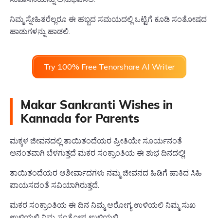
ನಿಮ್ಮ ಸ್ನೇಹಿತರೆಲ್ಲರೂ ಈ ಹಬ್ಬದ ಸಮಯದಲ್ಲಿ ಒಟ್ಟಿಗೆ ಕೂಡಿ ಸಂತೋಷದ
ಹಾಡುಗಳನ್ನು ಹಾಡಲಿ.
Try 100% Free Tenorshare AI Writer
Makar Sankranti Wishes in
Kannada for Parents
ಮಕ್ಕಳ ಜೀವನದಲ್ಲಿ ತಾಯಿತಂದೆಯರ ಪ್ರೀತಿಯೇ ಸೂರ್ಯನಂತೆ
ಅನಂತವಾಗಿ ಬೆಳಗುತ್ತದೆ ಮಕರ ಸಂಕ್ರಾಂತಿಯ ಈ ಶುಭ ದಿನದಲ್ಲಿ!
ತಾಯಿತಂದೆಯರ ಆಶೀರ್ವಾದಗಳು ನಮ್ಮ ಜೀವನದ ಹಿಡಿಗೆ ಹಾಕಿದ ಸಿಹಿ
ಪಾಯಸದಂತೆ ಸವಿಯಾಗಿರುತ್ತದೆ.
ಮಕರ ಸಂಕ್ರಾಂತಿಯ ಈ ದಿನ ನಿಮ್ಮ ಆರೋಗ್ಯ ಉಳಿಯಲಿ ನಿಮ್ಮ ಸುಖ
ಉಳಿಯಲಿ ನಿಮ್ಮ ಸಂತೋಷ ಉಳಿಯಲಿ.