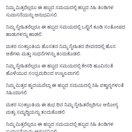
ನಿಮ್ಮ ಮಿತ್ರರೆಲ್ಲರೂ ಈ ಹಬ್ಬದ ಸಮಯದಲ್ಲಿ ಹಬ್ಬದ ಸಿಹಿ ತಿಂಡಿಗಳ
ಸುವಾಸನೆಯನ್ನು ಅನುಭವಿಸಲಿ.
ನಿಮ್ಮ ಸ್ನೇಹಿತರೆಲ್ಲರೂ ಈ ಹಬ್ಬದ ಸಮಯದಲ್ಲಿ ಒಟ್ಟಿಗೆ ಕೂಡಿ ಸಂತೋಷದ
ಹಾಡುಗಳನ್ನು ಹಾಡಲಿ.
ಮಕರ ಸಂಕ್ರಾಂತಿಯ ಹೊಸತನ ನಿಮ್ಮ ಸ್ನೇಹಿತರ ಜೀವನದಲ್ಲಿ ಹೊಸ
ಆಶೆಗಳು ಮತ್ತು ಸಾಧನೆಗಳನ್ನು ತಂದುಕೊಡಲಿ.
ನಿಮ್ಮ ಸ್ನೇಹಿತರೆಲ್ಲರೂ ಈ ಹಬ್ಬದ ಸಮಯದಲ್ಲಿ ಕೇಸರಿ ಹೂವಿನಂತೆ
ಹೊಳೆಯುವ ಸಂಭ್ರಮದಿಂದ ಉಜ್ವಲವಾಗಲಿ.
ನಿಮ್ಮ ಮಿತ್ರರ ಹೃದಯವೆಲ್ಲಾ ಈ ಹಬ್ಬದ ಸಮಯದಲ್ಲಿ ಸಿಹಿ ಪಕ್ವಾನ್ನಗಳಂತೆ
ಸಿಹಿಯಾಗಲಿ.
ಮಕರ ಸಂಕ್ರಾಂತಿಯ ಈ ಶುಭ ದಿನ ನಿಮ್ಮ ಸ್ನೇಹಿತರೆಲ್ಲರಿಗೂ ಆರೋಗ್ಯ
ಮತ್ತು ಸಮೃದ್ಧಿಯನ್ನು ತಂದುಕೊಡಲಿ.
ನಿಮ್ಮ ಮಿತ್ರರೆಲ್ಲರೂ ಈ ಹಬ್ಬದ ಸಮಯದಲ್ಲಿ ಹಬ್ಬದ ಸಿಹಿ ತಿಂಡಿಗಳ
ಸುವಾಸನೆಯನ್ನು ಅನುಭವಿಸಲಿ.