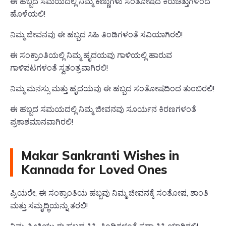
ಈ ಹಬ್ಬದ ಸಮಯದಲ್ಲಿ ನಿಮ್ಮ ಕಣ್ಣುಗಳು ಸಂತೋಷದ ಕಿರುಚಿತ್ತುಗಳಿಂದ
ಹೊಳೆಯಲಿ!
ನಿಮ್ಮ ಜೀವನವು ಈ ಹಬ್ಬದ ಸಿಹಿ ತಿಂಡಿಗಳಂತೆ ಸವಿಯಾಗಿರಲಿ!
ಈ ಸಂಕ್ರಾಂತಿಯಲ್ಲಿ ನಿಮ್ಮ ಹೃದಯವು ಗಾಳಿಯಲ್ಲಿ ಹಾರುವ
ಗಾಳಿಪಟಗಳಂತೆ ಸ್ವತಂತ್ರವಾಗಿರಲಿ!
ನಿಮ್ಮ ಮನಸ್ಸು ಮತ್ತು ಹೃದಯವು ಈ ಹಬ್ಬದ ಸಂತೋಷದಿಂದ ತುಂಬಿರಲಿ!
ಈ ಹಬ್ಬದ ಸಮಯದಲ್ಲಿ ನಿಮ್ಮ ಜೀವನವು ಸೂರ್ಯನ ಕಿರಣಗಳಂತೆ
ಪ್ರಕಾಶಮಾನವಾಗಿರಲಿ!
Makar Sankranti Wishes in
Kannada for Loved Ones
ಪ್ರಿಯರೇ, ಈ ಸಂಕ್ರಾಂತಿಯ ಹಬ್ಬವು ನಿಮ್ಮ ಜೀವನಕ್ಕೆ ಸಂತೋಷ, ಶಾಂತಿ
ಮತ್ತು ಸಮೃದ್ಧಿಯನ್ನು ತರಲಿ!