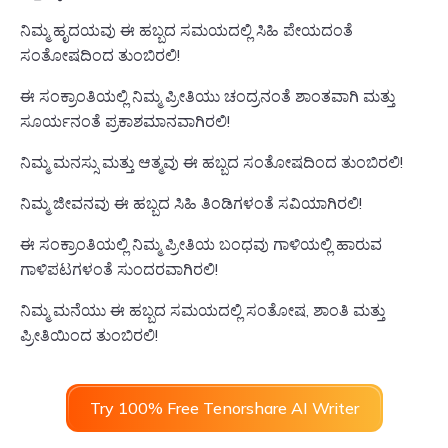
ನಿಮ್ಮ ಹೃದಯವು ಈ ಹಬ್ಬದ ಸಮಯದಲ್ಲಿ ಸಿಹಿ ಪೇಯದಂತೆ
ಸಂತೋಷದಿಂದ ತುಂಬಿರಲಿ!
ಈ ಸಂಕ್ರಾಂತಿಯಲ್ಲಿ ನಿಮ್ಮ ಪ್ರೀತಿಯು ಚಂದ್ರನಂತೆ ಶಾಂತವಾಗಿ ಮತ್ತು
ಸೂರ್ಯನಂತೆ ಪ್ರಕಾಶಮಾನವಾಗಿರಲಿ!
ನಿಮ್ಮ ಮನಸ್ಸು ಮತ್ತು ಆತ್ಮವು ಈ ಹಬ್ಬದ ಸಂತೋಷದಿಂದ ತುಂಬಿರಲಿ!
ನಿಮ್ಮ ಜೀವನವು ಈ ಹಬ್ಬದ ಸಿಹಿ ತಿಂಡಿಗಳಂತೆ ಸವಿಯಾಗಿರಲಿ!
ಈ ಸಂಕ್ರಾಂತಿಯಲ್ಲಿ ನಿಮ್ಮ ಪ್ರೀತಿಯ ಬಂಧವು ಗಾಳಿಯಲ್ಲಿ ಹಾರುವ
ಗಾಳಿಪಟಗಳಂತೆ ಸುಂದರವಾಗಿರಲಿ!
ನಿಮ್ಮ ಮನೆಯು ಈ ಹಬ್ಬದ ಸಮಯದಲ್ಲಿ ಸಂತೋಷ, ಶಾಂತಿ ಮತ್ತು
ಪ್ರೀತಿಯಿಂದ ತುಂಬಿರಲಿ!
Try 100% Free Tenorshare AI Writer