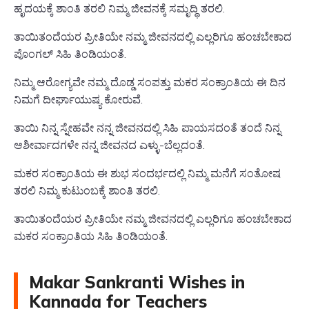
ಹೃದಯಕ್ಕೆ ಶಾಂತಿ ತರಲಿ ನಿಮ್ಮ ಜೀವನಕ್ಕೆ ಸಮೃದ್ಧಿ ತರಲಿ.
ತಾಯಿತಂದೆಯರ ಪ್ರೀತಿಯೇ ನಮ್ಮ ಜೀವನದಲ್ಲಿ ಎಲ್ಲರಿಗೂ ಹಂಚಬೇಕಾದ
ಪೊಂಗಲ್ ಸಿಹಿ ತಿಂಡಿಯಂತೆ.
ನಿಮ್ಮ ಆರೋಗ್ಯವೇ ನಮ್ಮ ದೊಡ್ಡ ಸಂಪತ್ತು ಮಕರ ಸಂಕ್ರಾಂತಿಯ ಈ ದಿನ
ನಿಮಗೆ ದೀರ್ಘಾಯುಷ್ಯ ಕೋರುವೆ.
ತಾಯಿ ನಿನ್ನ ಸ್ನೇಹವೇ ನನ್ನ ಜೀವನದಲ್ಲಿ ಸಿಹಿ ಪಾಯಸದಂತೆ ತಂದೆ ನಿನ್ನ
ಆಶೀರ್ವಾದಗಳೇ ನನ್ನ ಜೀವನದ ಎಳ್ಳು-ಬೆಲ್ಲದಂತೆ.
ಮಕರ ಸಂಕ್ರಾಂತಿಯ ಈ ಶುಭ ಸಂದರ್ಭದಲ್ಲಿ ನಿಮ್ಮ ಮನೆಗೆ ಸಂತೋಷ
ತರಲಿ ನಿಮ್ಮ ಕುಟುಂಬಕ್ಕೆ ಶಾಂತಿ ತರಲಿ.
ತಾಯಿತಂದೆಯರ ಪ್ರೀತಿಯೇ ನಮ್ಮ ಜೀವನದಲ್ಲಿ ಎಲ್ಲರಿಗೂ ಹಂಚಬೇಕಾದ
ಮಕರ ಸಂಕ್ರಾಂತಿಯ ಸಿಹಿ ತಿಂಡಿಯಂತೆ.
Makar Sankranti Wishes in
Kannada for Teachers