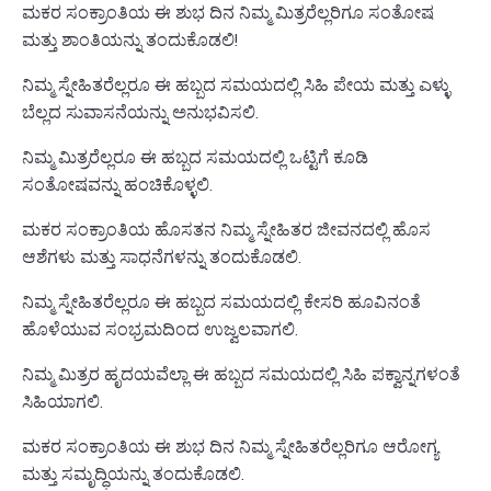
ಮಕರ ಸಂಕ್ರಾಂತಿಯ ಈ ಶುಭ ದಿನ ನಿಮ್ಮ ಮಿತ್ರರೆಲ್ಲರಿಗೂ ಸಂತೋಷ
ಮತ್ತು ಶಾಂತಿಯನ್ನು ತಂದುಕೊಡಲಿ!
ನಿಮ್ಮ ಸ್ನೇಹಿತರೆಲ್ಲರೂ ಈ ಹಬ್ಬದ ಸಮಯದಲ್ಲಿ ಸಿಹಿ ಪೇಯ ಮತ್ತು ಎಳ್ಳು
ಬೆಲ್ಲದ ಸುವಾಸನೆಯನ್ನು ಅನುಭವಿಸಲಿ.
ನಿಮ್ಮ ಮಿತ್ರರೆಲ್ಲರೂ ಈ ಹಬ್ಬದ ಸಮಯದಲ್ಲಿ ಒಟ್ಟಿಗೆ ಕೂಡಿ
ಸಂತೋಷವನ್ನು ಹಂಚಿಕೊಳ್ಳಲಿ.
ಮಕರ ಸಂಕ್ರಾಂತಿಯ ಹೊಸತನ ನಿಮ್ಮ ಸ್ನೇಹಿತರ ಜೀವನದಲ್ಲಿ ಹೊಸ
ಆಶೆಗಳು ಮತ್ತು ಸಾಧನೆಗಳನ್ನು ತಂದುಕೊಡಲಿ.
ನಿಮ್ಮ ಸ್ನೇಹಿತರೆಲ್ಲರೂ ಈ ಹಬ್ಬದ ಸಮಯದಲ್ಲಿ ಕೇಸರಿ ಹೂವಿನಂತೆ
ಹೊಳೆಯುವ ಸಂಭ್ರಮದಿಂದ ಉಜ್ವಲವಾಗಲಿ.
ನಿಮ್ಮ ಮಿತ್ರರ ಹೃದಯವೆಲ್ಲಾ ಈ ಹಬ್ಬದ ಸಮಯದಲ್ಲಿ ಸಿಹಿ ಪಕ್ವಾನ್ನಗಳಂತೆ
ಸಿಹಿಯಾಗಲಿ.
ಮಕರ ಸಂಕ್ರಾಂತಿಯ ಈ ಶುಭ ದಿನ ನಿಮ್ಮ ಸ್ನೇಹಿತರೆಲ್ಲರಿಗೂ ಆರೋಗ್ಯ
ಮತ್ತು ಸಮೃದ್ಧಿಯನ್ನು ತಂದುಕೊಡಲಿ.