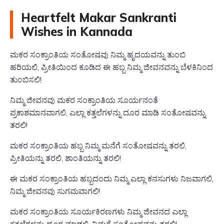
Heartfelt Makar Sankranti
Wishes in Kannada
ಮಕರ ಸಂಕ್ರಾಂತಿಯ ಸಂತೋಷವು ನಿಮ್ಮ ಹೃದಯವನ್ನು ತುಂಬಿ
ಹರಿಯಲಿ, ಪ್ರೀತಿಯಿಂದ ಕೂಡಿದ ಈ ಹಬ್ಬ ನಿಮ್ಮ ಜೀವನವನ್ನು ಬೆಳಕಿನಿಂದ
ತುಂಬಿಸಲಿ!
ನಿಮ್ಮ ಜೀವನವು ಮಕರ ಸಂಕ್ರಾಂತಿಯ ಸೂರ್ಯನಂತೆ
ಪ್ರಕಾಶಮಾನವಾಗಲಿ, ಎಲ್ಲಾ ಕತ್ತಲೆಗಳನ್ನು ದೂರ ಮಾಡಿ ಸಂತೋಷವನ್ನು
ತರಲಿ!
ಮಕರ ಸಂಕ್ರಾಂತಿಯ ಹಬ್ಬ ನಿಮ್ಮ ಮನೆಗೆ ಸಂತೋಷವನ್ನು ತರಲಿ,
ಪ್ರೀತಿಯನ್ನು ತರಲಿ, ಶಾಂತಿಯನ್ನು ತರಲಿ!
ಈ ಮಕರ ಸಂಕ್ರಾಂತಿಯ ಹಬ್ಬದಂದು ನಿಮ್ಮ ಎಲ್ಲಾ ಕನಸುಗಳು ನಿಜವಾಗಲಿ,
ನಿಮ್ಮ ಜೀವನವು ಸುಗಮವಾಗಲಿ!
ಮಕರ ಸಂಕ್ರಾಂತಿಯ ಸೂರ್ಯಕಿರಣಗಳು ನಿಮ್ಮ ಜೀವನದ ಎಲ್ಲಾ