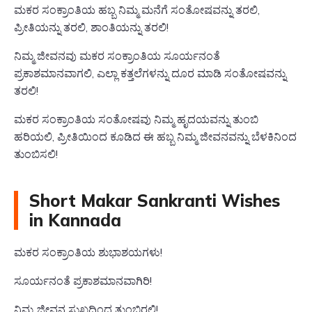
ಮಕರ ಸಂಕ್ರಾಂತಿಯ ಹಬ್ಬ ನಿಮ್ಮ ಮನೆಗೆ ಸಂತೋಷವನ್ನು ತರಲಿ,
ಪ್ರೀತಿಯನ್ನು ತರಲಿ, ಶಾಂತಿಯನ್ನು ತರಲಿ!
ನಿಮ್ಮ ಜೀವನವು ಮಕರ ಸಂಕ್ರಾಂತಿಯ ಸೂರ್ಯನಂತೆ
ಪ್ರಕಾಶಮಾನವಾಗಲಿ, ಎಲ್ಲಾ ಕತ್ತಲೆಗಳನ್ನು ದೂರ ಮಾಡಿ ಸಂತೋಷವನ್ನು
ತರಲಿ!
ಮಕರ ಸಂಕ್ರಾಂತಿಯ ಸಂತೋಷವು ನಿಮ್ಮ ಹೃದಯವನ್ನು ತುಂಬಿ
ಹರಿಯಲಿ, ಪ್ರೀತಿಯಿಂದ ಕೂಡಿದ ಈ ಹಬ್ಬ ನಿಮ್ಮ ಜೀವನವನ್ನು ಬೆಳಕಿನಿಂದ
ತುಂಬಿಸಲಿ!
Short Makar Sankranti Wishes
in Kannada
ಮಕರ ಸಂಕ್ರಾಂತಿಯ ಶುಭಾಶಯಗಳು!
ಸೂರ್ಯನಂತೆ ಪ್ರಕಾಶಮಾನವಾಗಿರಿ!
ನಿಮ್ಮ ಜೀವನ ಸುಖದಿಂದ ತುಂಬಿರಲಿ!