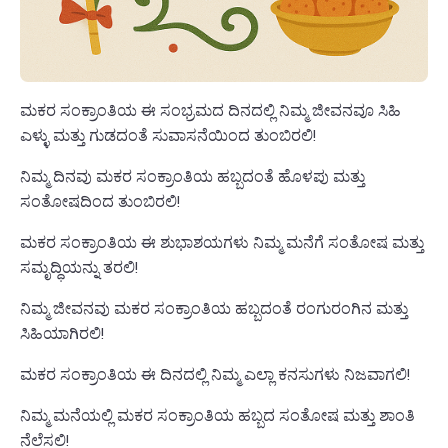
ಮಕರ ಸಂಕ್ರಾಂತಿಯ ಈ ಸಂಭ್ರಮದ ದಿನದಲ್ಲಿ ನಿಮ್ಮ ಜೀವನವೂ ಸಿಹಿ
ಎಳ್ಳು ಮತ್ತು ಗುಡದಂತೆ ಸುವಾಸನೆಯಿಂದ ತುಂಬಿರಲಿ!
ನಿಮ್ಮ ದಿನವು ಮಕರ ಸಂಕ್ರಾಂತಿಯ ಹಬ್ಬದಂತೆ ಹೊಳಪು ಮತ್ತು
ಸಂತೋಷದಿಂದ ತುಂಬಿರಲಿ!
ಮಕರ ಸಂಕ್ರಾಂತಿಯ ಈ ಶುಭಾಶಯಗಳು ನಿಮ್ಮ ಮನೆಗೆ ಸಂತೋಷ ಮತ್ತು
ಸಮೃದ್ಧಿಯನ್ನು ತರಲಿ!
ನಿಮ್ಮ ಜೀವನವು ಮಕರ ಸಂಕ್ರಾಂತಿಯ ಹಬ್ಬದಂತೆ ರಂಗುರಂಗಿನ ಮತ್ತು
ಸಿಹಿಯಾಗಿರಲಿ!
ಮಕರ ಸಂಕ್ರಾಂತಿಯ ಈ ದಿನದಲ್ಲಿ ನಿಮ್ಮ ಎಲ್ಲಾ ಕನಸುಗಳು ನಿಜವಾಗಲಿ!
ನಿಮ್ಮ ಮನೆಯಲ್ಲಿ ಮಕರ ಸಂಕ್ರಾಂತಿಯ ಹಬ್ಬದ ಸಂತೋಷ ಮತ್ತು ಶಾಂತಿ
ನೆಲೆಸಲಿ!