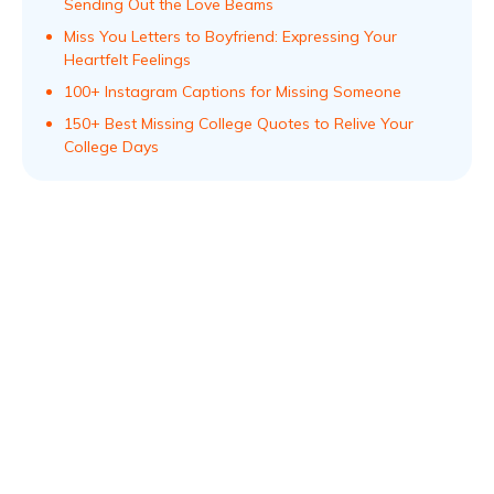
Sending Out the Love Beams
Miss You Letters to Boyfriend: Expressing Your
Heartfelt Feelings
100+ Instagram Captions for Missing Someone
150+ Best Missing College Quotes to Relive Your
College Days