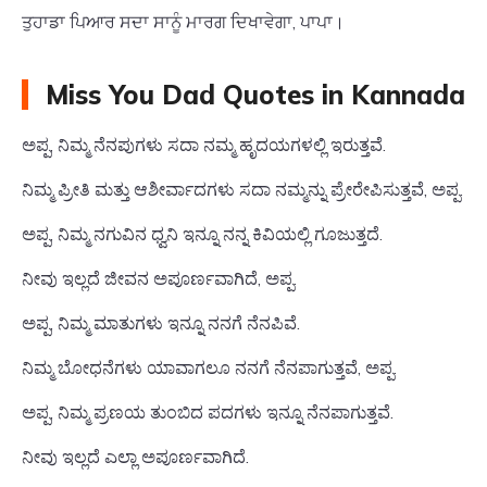
ਤੁਹਾਡਾ ਪਿਆਰ ਸਦਾ ਸਾਨੂੰ ਮਾਰਗ ਦਿਖਾਵੇਗਾ, ਪਾਪਾ।
Miss You Dad Quotes in Kannada
ಅಪ್ಪ, ನಿಮ್ಮ ನೆನಪುಗಳು ಸದಾ ನಮ್ಮ ಹೃದಯಗಳಲ್ಲಿ ಇರುತ್ತವೆ.
ನಿಮ್ಮ ಪ್ರೀತಿ ಮತ್ತು ಆಶೀರ್ವಾದಗಳು ಸದಾ ನಮ್ಮನ್ನು ಪ್ರೇರೇಪಿಸುತ್ತವೆ, ಅಪ್ಪ.
ಅಪ್ಪ, ನಿಮ್ಮ ನಗುವಿನ ಧ್ವನಿ ಇನ್ನೂ ನನ್ನ ಕಿವಿಯಲ್ಲಿ ಗೂಜುತ್ತದೆ.
ನೀವು ಇಲ್ಲದೆ ಜೀವನ ಅಪೂರ್ಣವಾಗಿದೆ, ಅಪ್ಪ.
ಅಪ್ಪ, ನಿಮ್ಮ ಮಾತುಗಳು ಇನ್ನೂ ನನಗೆ ನೆನಪಿವೆ.
ನಿಮ್ಮ ಬೋಧನೆಗಳು ಯಾವಾಗಲೂ ನನಗೆ ನೆನಪಾಗುತ್ತವೆ, ಅಪ್ಪ.
ಅಪ್ಪ, ನಿಮ್ಮ ಪ್ರಣಯ ತುಂಬಿದ ಪದಗಳು ಇನ್ನೂ ನೆನಪಾಗುತ್ತವೆ.
ನೀವು ಇಲ್ಲದೆ ಎಲ್ಲಾ ಅಪೂರ್ಣವಾಗಿದೆ.