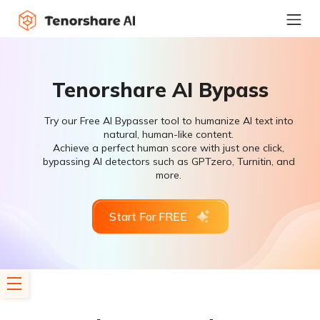
Tenorshare AI Bypass
Try our Free AI Bypasser tool to humanize AI text into
natural, human-like content.
Achieve a perfect human score with just one click,
bypassing AI detectors such as GPTzero, Turnitin, and
more.
Start For FREE