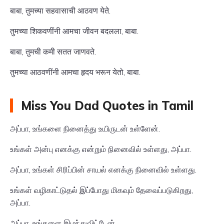
बाबा, तुमच्या सहवासाची आठवण येते.
तुमच्या शिकवणींनी आमचा जीवन बदलला, बाबा.
बाबा, तुमची कमी सतत जाणवते.
तुमच्या आठवणींनी आमचा हृदय भरून येतो, बाबा.
Miss You Dad Quotes in Tamil
அப்பா, உங்களை நினைத்து உயிருடன் உள்ளேன்.
உங்கள் அன்பு எனக்கு என்றும் நினைவில் உள்ளது, அப்பா.
அப்பா, உங்கள் சிரிப்பின் சாயல் எனக்கு நினைவில் உள்ளது.
உங்கள் வழிகாட்டுதல் இப்போது மிகவும் தேவைப்படுகிறது,
அப்பா.
அப்பா, உங்களை இழந்துவிட்டேன்.