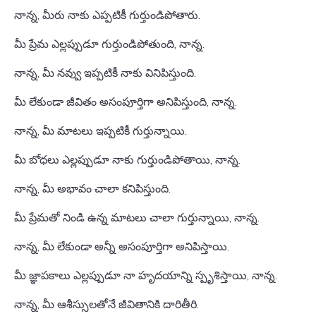
నాన్న, మీరు నాకు ఎప్పటికీ గుర్తుండిపోతారు.
మీ ప్రేమ ఎల్లప్పుడూ గుర్తుండిపోతుంది, నాన్న.
నాన్న, మీ నవ్వు ఇప్పటికీ నాకు వినిపిస్తుంది.
మీ లేకుండా జీవితం అసంపూర్తిగా అనిపిస్తుంది, నాన్న.
నాన్న, మీ మాటలు ఇప్పటికీ గుర్తున్నాయి.
మీ బోధలు ఎల్లప్పుడూ నాకు గుర్తుండిపోతాయి, నాన్న.
నాన్న, మీ అభావం చాలా కనిపిస్తుంది.
మీ ప్రేమతో నిండి ఉన్న మాటలు చాలా గుర్తున్నాయి, నాన్న.
నాన్న, మీ లేకుండా అన్నీ అసంపూర్తిగా అనిపిస్తాయి.
మీ జ్ఞాపకాలు ఎల్లప్పుడూ నా హృదయాన్ని స్పృశిస్తాయి, నాన్న.
నాన్న, మీ ఆశీస్సులతోనే జీవితానికి దారితీరి.