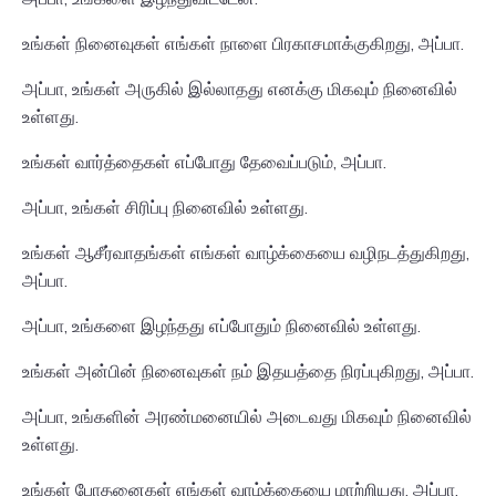
உங்கள் நினைவுகள் எங்கள் நாளை பிரகாசமாக்குகிறது, அப்பா.
அப்பா, உங்கள் அருகில் இல்லாதது எனக்கு மிகவும் நினைவில்
உள்ளது.
உங்கள் வார்த்தைகள் எப்போது தேவைப்படும், அப்பா.
அப்பா, உங்கள் சிரிப்பு நினைவில் உள்ளது.
உங்கள் ஆசீர்வாதங்கள் எங்கள் வாழ்க்கையை வழிநடத்துகிறது,
அப்பா.
அப்பா, உங்களை இழந்தது எப்போதும் நினைவில் உள்ளது.
உங்கள் அன்பின் நினைவுகள் நம் இதயத்தை நிரப்புகிறது, அப்பா.
அப்பா, உங்களின் அரண்மனையில் அடைவது மிகவும் நினைவில்
உள்ளது.
உங்கள் போதனைகள் எங்கள் வாழ்க்கையை மாற்றியது, அப்பா.