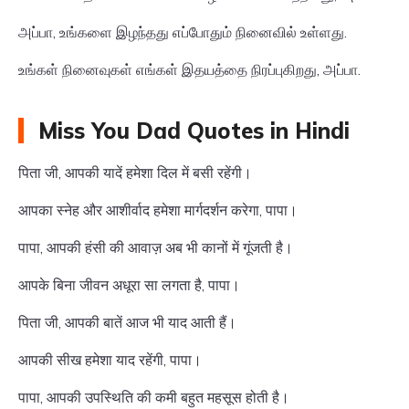
அப்பா, உங்களை இழந்தது எப்போதும் நினைவில் உள்ளது.
உங்கள் நினைவுகள் எங்கள் இதயத்தை நிரப்புகிறது, அப்பா.
Miss You Dad Quotes in Hindi
पिता जी, आपकी यादें हमेशा दिल में बसी रहेंगी।
आपका स्नेह और आशीर्वाद हमेशा मार्गदर्शन करेगा, पापा।
पापा, आपकी हंसी की आवाज़ अब भी कानों में गूंजती है।
आपके बिना जीवन अधूरा सा लगता है, पापा।
पिता जी, आपकी बातें आज भी याद आती हैं।
आपकी सीख हमेशा याद रहेंगी, पापा।
पापा, आपकी उपस्थिति की कमी बहुत महसूस होती है।