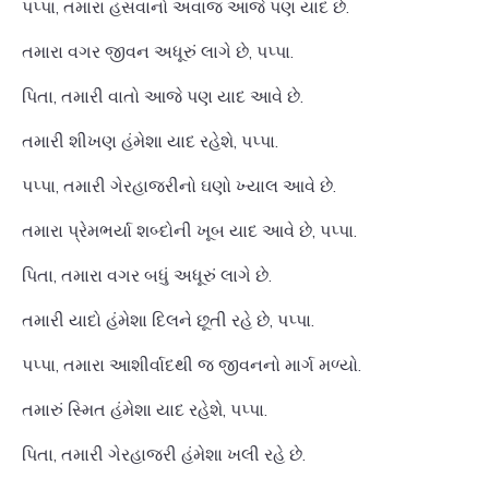
પપ્પા, તમારા હસવાનો અવાજ આજે પણ યાદ છે.
તમારા વગર જીવન અધૂરું લાગે છે, પપ્પા.
પિતા, તમારી વાતો આજે પણ યાદ આવે છે.
તમારી શીખણ હંમેશા યાદ રહેશે, પપ્પા.
પપ્પા, તમારી ગેરહાજરીનો ઘણો ખ્યાલ આવે છે.
તમારા પ્રેમભર્યા શબ્દોની ખૂબ યાદ આવે છે, પપ્પા.
પિતા, તમારા વગર બધું અધૂરું લાગે છે.
તમારી યાદો હંમેશા દિલને છૂતી રહે છે, પપ્પા.
પપ્પા, તમારા આશીર્વાદથી જ જીવનનો માર્ગ મળ્યો.
તમારું સ્મિત હંમેશા યાદ રહેશે, પપ્પા.
પિતા, તમારી ગેરહાજરી હંમેશા ખલી રહે છે.