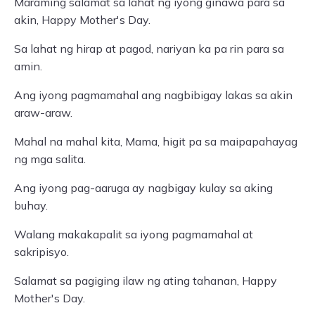
Maraming salamat sa lahat ng iyong ginawa para sa
akin, Happy Mother's Day.
Sa lahat ng hirap at pagod, nariyan ka pa rin para sa
amin.
Ang iyong pagmamahal ang nagbibigay lakas sa akin
araw-araw.
Mahal na mahal kita, Mama, higit pa sa maipapahayag
ng mga salita.
Ang iyong pag-aaruga ay nagbigay kulay sa aking
buhay.
Walang makakapalit sa iyong pagmamahal at
sakripisyo.
Salamat sa pagiging ilaw ng ating tahanan, Happy
Mother's Day.