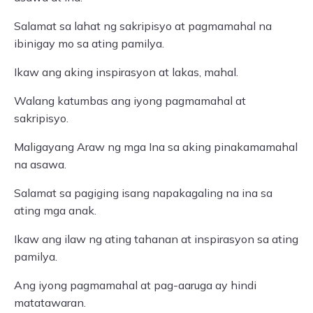
Salamat sa lahat ng sakripisyo at pagmamahal na
ibinigay mo sa ating pamilya.
Ikaw ang aking inspirasyon at lakas, mahal.
Walang katumbas ang iyong pagmamahal at
sakripisyo.
Maligayang Araw ng mga Ina sa aking pinakamamahal
na asawa.
Salamat sa pagiging isang napakagaling na ina sa
ating mga anak.
Ikaw ang ilaw ng ating tahanan at inspirasyon sa ating
pamilya.
Ang iyong pagmamahal at pag-aaruga ay hindi
matatawaran.