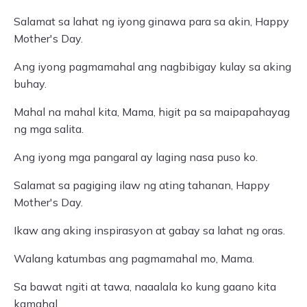
Salamat sa lahat ng iyong ginawa para sa akin, Happy
Mother's Day.
Ang iyong pagmamahal ang nagbibigay kulay sa aking
buhay.
Mahal na mahal kita, Mama, higit pa sa maipapahayag
ng mga salita.
Ang iyong mga pangaral ay laging nasa puso ko.
Salamat sa pagiging ilaw ng ating tahanan, Happy
Mother's Day.
Ikaw ang aking inspirasyon at gabay sa lahat ng oras.
Walang katumbas ang pagmamahal mo, Mama.
Sa bawat ngiti at tawa, naaalala ko kung gaano kita
kamahal.