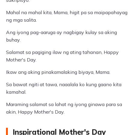
sakripisyo.
Mahal na mahal kita, Mama, higit pa sa maipapahayag
ng mga salita.
Ang iyong pag-aaruga ay nagbigay kulay sa aking
buhay.
Salamat sa pagiging ilaw ng ating tahanan, Happy
Mother's Day.
Ikaw ang aking pinakamalaking biyaya, Mama.
Sa bawat ngiti at tawa, naaalala ko kung gaano kita
kamahal.
Maraming salamat sa lahat ng iyong ginawa para sa
akin, Happy Mother's Day.
Inspirational Mother's Day