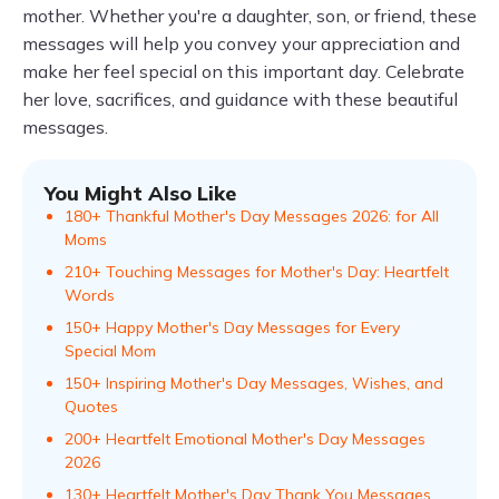
mother. Whether you're a daughter, son, or friend, these
messages will help you convey your appreciation and
make her feel special on this important day. Celebrate
her love, sacrifices, and guidance with these beautiful
messages.
You Might Also Like
180+ Thankful Mother's Day Messages 2026: for All
Moms
210+ Touching Messages for Mother's Day: Heartfelt
Words
150+ Happy Mother's Day Messages for Every
Special Mom
150+ Inspiring Mother's Day Messages, Wishes, and
Quotes
200+ Heartfelt Emotional Mother's Day Messages
2026
130+ Heartfelt Mother's Day Thank You Messages