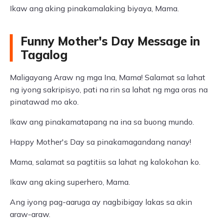
Ikaw ang aking pinakamalaking biyaya, Mama.
Funny Mother's Day Message in
Tagalog
Maligayang Araw ng mga Ina, Mama! Salamat sa lahat
ng iyong sakripisyo, pati na rin sa lahat ng mga oras na
pinatawad mo ako.
Ikaw ang pinakamatapang na ina sa buong mundo.
Happy Mother's Day sa pinakamagandang nanay!
Mama, salamat sa pagtitiis sa lahat ng kalokohan ko.
Ikaw ang aking superhero, Mama.
Ang iyong pag-aaruga ay nagbibigay lakas sa akin
araw-araw.