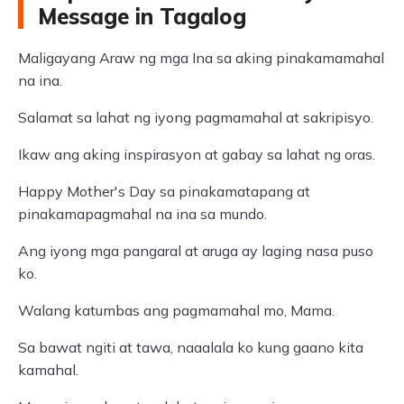
Message in Tagalog
Maligayang Araw ng mga Ina sa aking pinakamamahal
na ina.
Salamat sa lahat ng iyong pagmamahal at sakripisyo.
Ikaw ang aking inspirasyon at gabay sa lahat ng oras.
Happy Mother's Day sa pinakamatapang at
pinakamapagmahal na ina sa mundo.
Ang iyong mga pangaral at aruga ay laging nasa puso
ko.
Walang katumbas ang pagmamahal mo, Mama.
Sa bawat ngiti at tawa, naaalala ko kung gaano kita
kamahal.