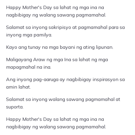
Happy Mother's Day sa lahat ng mga ina na
nagbibigay ng walang sawang pagmamahal.
Salamat sa inyong sakripisyo at pagmamahal para sa
inyong mga pamilya.
Kayo ang tunay na mga bayani ng ating lipunan.
Maligayang Araw ng mga Ina sa lahat ng mga
mapagmahal na ina.
Ang inyong pag-aaruga ay nagbibigay inspirasyon sa
amin lahat.
Salamat sa inyong walang sawang pagmamahal at
suporta.
Happy Mother's Day sa lahat ng mga ina na
nagbibigay ng walang sawang pagmamahal.