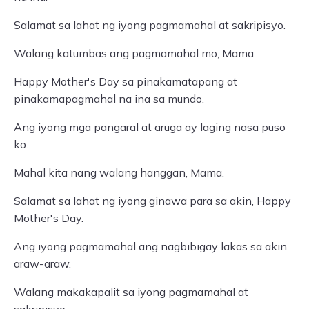
Salamat sa lahat ng iyong pagmamahal at sakripisyo.
Walang katumbas ang pagmamahal mo, Mama.
Happy Mother's Day sa pinakamatapang at
pinakamapagmahal na ina sa mundo.
Ang iyong mga pangaral at aruga ay laging nasa puso
ko.
Mahal kita nang walang hanggan, Mama.
Salamat sa lahat ng iyong ginawa para sa akin, Happy
Mother's Day.
Ang iyong pagmamahal ang nagbibigay lakas sa akin
araw-araw.
Walang makakapalit sa iyong pagmamahal at