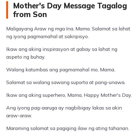
Mother's Day Message Tagalog
from Son
Maligayang Araw ng mga Ina, Mama. Salamat sa lahat
ng iyong pagmamahal at sakripisyo.
Ikaw ang aking inspirasyon at gabay sa lahat ng
aspeto ng buhay.
Walang katumbas ang pagmamahal mo, Mama.
Salamat sa walang sawang suporta at pang-unawa.
Ikaw ang aking superhero, Mama, Happy Mother's Day.
Ang iyong pag-aaruga ay nagbibigay lakas sa akin
araw-araw.
Maraming salamat sa pagiging ilaw ng ating tahanan.