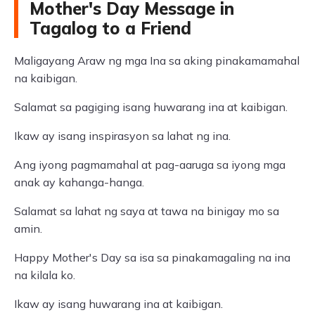
Mother's Day Message in
Tagalog to a Friend
Maligayang Araw ng mga Ina sa aking pinakamamahal
na kaibigan.
Salamat sa pagiging isang huwarang ina at kaibigan.
Ikaw ay isang inspirasyon sa lahat ng ina.
Ang iyong pagmamahal at pag-aaruga sa iyong mga
anak ay kahanga-hanga.
Salamat sa lahat ng saya at tawa na binigay mo sa
amin.
Happy Mother's Day sa isa sa pinakamagaling na ina
na kilala ko.
Ikaw ay isang huwarang ina at kaibigan.