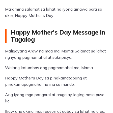
Maraming salamat sa lahat ng iyong ginawa para sa
akin, Happy Mother's Day.
Happy Mother's Day Message in
Tagalog
Maligayang Araw ng mga Ina, Mama! Salamat sa lahat
ng iyong pagmamahal at sakripisyo.
Walang katumbas ang pagmamahal mo, Mama.
Happy Mother's Day sa pinakamatapang at
pinakamapagmahal na ina sa mundo.
Ang iyong mga pangaral at aruga ay laging nasa puso
ko.
Ikaw ang aking inspirasyon at gabay sa lahat ng oras.