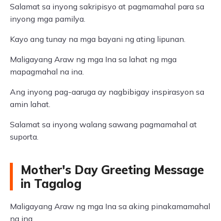
Salamat sa inyong sakripisyo at pagmamahal para sa
inyong mga pamilya.
Kayo ang tunay na mga bayani ng ating lipunan.
Maligayang Araw ng mga Ina sa lahat ng mga
mapagmahal na ina.
Ang inyong pag-aaruga ay nagbibigay inspirasyon sa
amin lahat.
Salamat sa inyong walang sawang pagmamahal at
suporta.
Mother's Day Greeting Message
in Tagalog
Maligayang Araw ng mga Ina sa aking pinakamamahal
na ina.