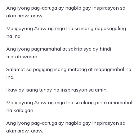
Ang iyong pag-aaruga ay nagbibigay inspirasyon sa
akin araw-araw.
Maligayang Araw ng mga Ina sa isang napakagaling
na ina.
Ang iyong pagmamahal at sakripisyo ay hindi
matatawaran.
Salamat sa pagiging isang matatag at mapagmahal na
ina.
Ikaw ay isang tunay na inspirasyon sa amin.
Maligayang Araw ng mga Ina sa aking pinakamamahal
na kaibigan.
Ang iyong pag-aaruga ay nagbibigay inspirasyon sa
akin araw-araw.