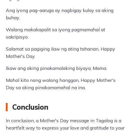
Ang iyong pag-aaruga ay nagbigay kulay sa aking
buhay.
Walang makakapalit sa iyong pagmamahal at
sakripisyo.
Salamat sa pagiging ilaw ng ating tahanan, Happy
Mother's Day.
Ikaw ang aking pinakamalaking biyaya, Mama.
Mahal kita nang walang hanggan, Happy Mother's
Day sa aking pinakamamahal na ina.
Conclusion
In conclusion, a Mother's Day message in Tagalog is a
heartfelt way to express your love and gratitude to your