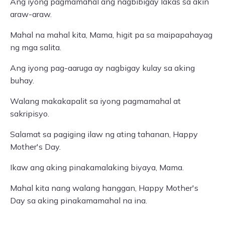
Ang iyong pagmamahal ang nagbibigay lakas sa akin
araw-araw.
Mahal na mahal kita, Mama, higit pa sa maipapahayag
ng mga salita.
Ang iyong pag-aaruga ay nagbigay kulay sa aking
buhay.
Walang makakapalit sa iyong pagmamahal at
sakripisyo.
Salamat sa pagiging ilaw ng ating tahanan, Happy
Mother's Day.
Ikaw ang aking pinakamalaking biyaya, Mama.
Mahal kita nang walang hanggan, Happy Mother's
Day sa aking pinakamamahal na ina.