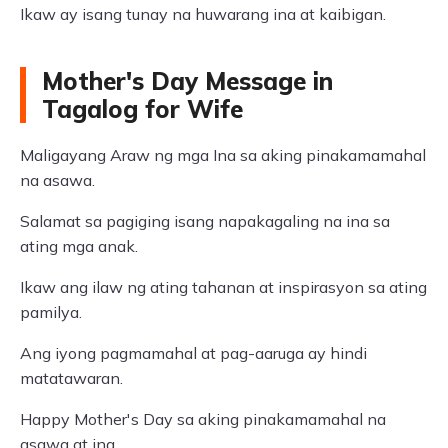
Ikaw ay isang tunay na huwarang ina at kaibigan.
Mother's Day Message in
Tagalog for Wife
Maligayang Araw ng mga Ina sa aking pinakamamahal
na asawa.
Salamat sa pagiging isang napakagaling na ina sa
ating mga anak.
Ikaw ang ilaw ng ating tahanan at inspirasyon sa ating
pamilya.
Ang iyong pagmamahal at pag-aaruga ay hindi
matatawaran.
Happy Mother's Day sa aking pinakamamahal na
asawa at ina.