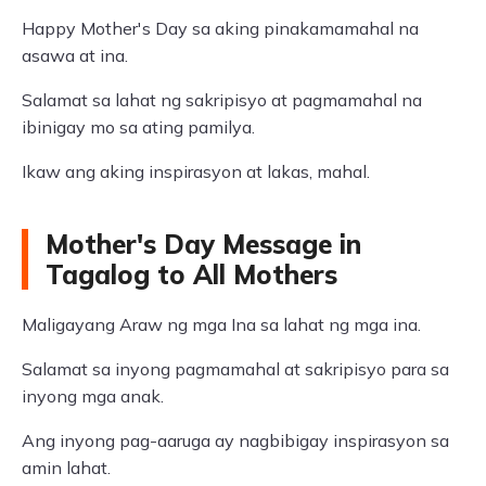
Happy Mother's Day sa aking pinakamamahal na
asawa at ina.
Salamat sa lahat ng sakripisyo at pagmamahal na
ibinigay mo sa ating pamilya.
Ikaw ang aking inspirasyon at lakas, mahal.
Mother's Day Message in
Tagalog to All Mothers
Maligayang Araw ng mga Ina sa lahat ng mga ina.
Salamat sa inyong pagmamahal at sakripisyo para sa
inyong mga anak.
Ang inyong pag-aaruga ay nagbibigay inspirasyon sa
amin lahat.