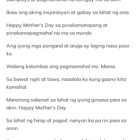
Ikaw ang aking inspirasyon at gabay sa lahat ng oras.
Happy Mother's Day sa pinakamatapang at
pinakamapagmahal na ina sa mundo.
Ang iyong mga pangaral at aruga ay laging nasa puso
ko.
Walang katumbas ang pagmamahal mo, Mama.
Sa bawat ngiti at tawa, naaalala ko kung gaano kita
kamahal.
Maraming salamat sa lahat ng iyong ginawa para sa
akin, Happy Mother's Day.
Sa lahat ng hirap at pagod, nariyan ka pa rin para sa
amin.