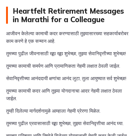
Heartfelt Retirement Messages
in Marathi for a Colleague
आजीवन केलेल्या कामाची कदर करण्यासाठी तुझ्यासारख्या सहकार्याबरोबर
काम करणे हे एक सन्मान आहे.
तुमच्या पुढील जीवनासाठी खूप खूप शुभेच्छा, तुझ्या सेवानिवृत्तीच्या शुभेच्छा!
तुमच्या कामाची समर्पण आणि प्रामाणिकता नेहमी लक्षात ठेवली जाईल.
सेवानिवृत्तीच्या आनंददायी क्षणांचा आनंद लुटा, तुला आयुष्यात सर्व शुभेच्छा!
तुमच्या कामाची कदर आणि तुझ्या योगदानाचा आदर नेहमी लक्षात ठेवला
जाईल.
तुम्ही दिलेल्या मार्गदर्शनामुळे आम्हाला नेहमी प्रेरणा मिळेल.
तुमच्या पुढील प्रवासासाठी खूप शुभेच्छा, तुझ्या सेवानिवृत्तीचा आनंद घ्या.
तुमच्या परिश्रम आणि निष्ठेने दिलेल्या योगदानाची नेहमी कदर केली जाईल.