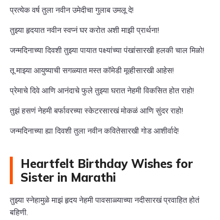
प्रत्येक वर्ष तुला नवीन उमेदीचा गुलाब उमलू दे!
तुझ्या हृदयात नवीन स्वप्नं घर करोत अशी माझी प्रार्थना!
जन्मदिनाच्या दिवशी तुझ्या पायात पक्ष्यांच्या पंखांसारखी हलकी चाल मिळो!
तू माझ्या आयुष्याची सगळ्यात मस्त कॉमेडी मूव्हीसारखी आहेस!
प्रेमाचे दिवे आणि आनंदाचे फुले तुझ्या घरात नेहमी विकसित होत राहो!
तुझं हसणं नेहमी बर्फावरच्या स्केटरसारखं मोकळं आणि सुंदर राहो!
जन्मदिनाच्या ह्या दिवशी तुला नवीन कवितेसारखी गोड आशीर्वादे!
Heartfelt Birthday Wishes for
Sister in Marathi
तुझ्या स्नेहामुळे माझं हृदय नेहमी पावसाळ्याच्या नदीसारखं प्रवाहित होतं
बहिणी.