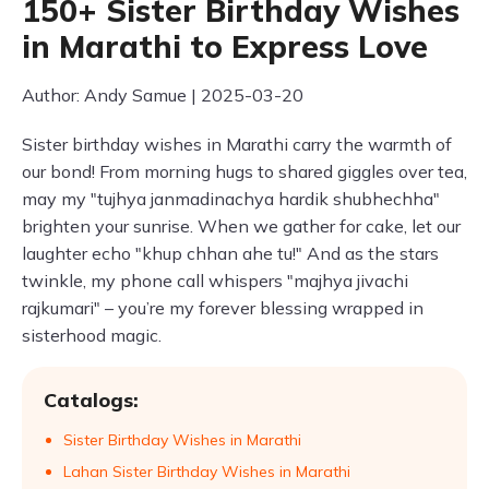
150+ Sister Birthday Wishes
in Marathi to Express Love
Author: Andy Samue | 2025-03-20
Sister birthday wishes in Marathi carry the warmth of
our bond! From morning hugs to shared giggles over tea,
may my "tujhya janmadinachya hardik shubhechha"
brighten your sunrise. When we gather for cake, let our
laughter echo "khup chhan ahe tu!" And as the stars
twinkle, my phone call whispers "majhya jivachi
rajkumari" – you’re my forever blessing wrapped in
sisterhood magic.
Catalogs:
Sister Birthday Wishes in Marathi
Lahan Sister Birthday Wishes in Marathi