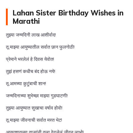
Lahan Sister Birthday Wishes in
Marathi
तुझ्या जन्मदिनी लाख आशीर्वाद!
तू माझ्या आयुष्यातील सर्वात छान फुलगोठी!
प्रेमाने भरलेलं हे दिवस येवोत!
तुझं हसणं कधीच बंद होऊ नये!
तू आमच्या कुटुंबाची शान!
जन्मदिनाच्या शुभेच्छा माझ्या गुडघाटणी!
तुझ्या आयुष्यात सुखाचा वर्षाव होवो!
तू माझ्या जीवनाची सर्वात मस्त भेट!
आकाशातल्या ताऱ्यांनी तुला वेढलेलं जीवन लाभो!