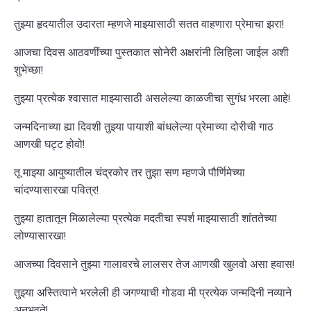
तुझ्या हृदयातील उदारता म्हणजे माझ्यासाठी सतत वाहणारा प्रेमाचा झरा!
आजचा दिवस आठवणींच्या पुस्तकात सोनेरी अक्षरांनी लिहिला जाईल अशी
शुभेच्छा!
तुझ्या प्रत्येक श्वासात माझ्यासाठी असलेल्या काळजीचा सुगंध भरला आहे!
जन्मदिनाच्या ह्या दिवशी तुझ्या पायाशी बांधलेल्या प्रेमाच्या दोरीची गाठ
आणखी घट्ट होवो!
तू माझ्या आयुष्यातील चंद्रकोर तर तुझा सण म्हणजे पौर्णिमेच्या
चांदण्यासारखा पवित्र!
तुझ्या हातातून मिळालेल्या प्रत्येक मदतीचा स्पर्श माझ्यासाठी शांततेच्या
लोण्यासारखा!
आजच्या दिवसाने तुझ्या गालावरचे लालसर तेज आणखी खुलवो असा हवास!
तुझ्या अस्तित्वाने भरलेली ही जगण्याची गोडवा मी प्रत्येक जन्मदिनी नव्याने
अनुभवते!