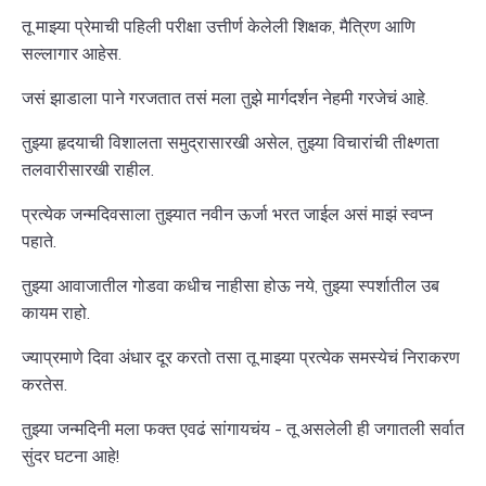
तू माझ्या प्रेमाची पहिली परीक्षा उत्तीर्ण केलेली शिक्षक, मैत्रिण आणि
सल्लागार आहेस.
जसं झाडाला पाने गरजतात तसं मला तुझे मार्गदर्शन नेहमी गरजेचं आहे.
तुझ्या हृदयाची विशालता समुद्रासारखी असेल, तुझ्या विचारांची तीक्ष्णता
तलवारीसारखी राहील.
प्रत्येक जन्मदिवसाला तुझ्यात नवीन ऊर्जा भरत जाईल असं माझं स्वप्न
पहाते.
तुझ्या आवाजातील गोडवा कधीच नाहीसा होऊ नये, तुझ्या स्पर्शातील उब
कायम राहो.
ज्याप्रमाणे दिवा अंधार दूर करतो तसा तू माझ्या प्रत्येक समस्येचं निराकरण
करतेस.
तुझ्या जन्मदिनी मला फक्त एवढं सांगायचंय - तू असलेली ही जगातली सर्वात
सुंदर घटना आहे!