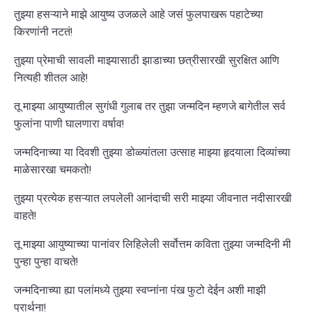
तुझ्या हसऱ्याने माझे आयुष्य उजळले आहे जसं फुलपाखरू पहाटेच्या
किरणांनी नटतं!
तुझ्या प्रेमाची सावली माझ्यासाठी झाडाच्या छत्रीसारखी सुरक्षित आणि
नित्यही शीतल आहे!
तू माझ्या आयुष्यातील सुगंधी गुलाब तर तुझा जन्मदिन म्हणजे बागेतील सर्व
फुलांना पाणी घालणारा वर्षाव!
जन्मदिनाच्या या दिवशी तुझ्या डोळ्यांतला उत्साह माझ्या हृदयाला दिव्यांच्या
माळेसारखा चमकतो!
तुझ्या प्रत्येक हसऱ्यात लपलेली आनंदाची सरी माझ्या जीवनात नदीसारखी
वाहते!
तू माझ्या आयुष्याच्या पानांवर लिहिलेली सर्वोत्तम कविता तुझ्या जन्मदिनी मी
पुन्हा पुन्हा वाचते!
जन्मदिनाच्या ह्या पलांमध्ये तुझ्या स्वप्नांना पंख फुटो देईन अशी माझी
प्रार्थना!