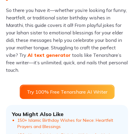
So there you have it—whether you’re looking for funny,
heartfelt, or traditional sister birthday wishes in
Marathi, this guide covers it all! From playful jokes for
your lahan sister to emotional blessings for your elder
didi, these messages help you celebrate your bond in
your mother tongue. Struggling to craft the perfect
vibe? Try
AI text generator
tools like Tenorshare’s
free writer—it’s unlimited, quick, and nails that personal
touch.
Try 100% Free Tenorshare AI Writer
You Might Also Like
150+ Islamic Birthday Wishes for Niece: Heartfelt
Prayers and Blessings