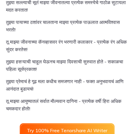
तुझ्या सल्ल्याची सूतं माझ्या जीवनातल्या प्रत्येक समस्येचे गाठोळ सुटायला
मदत करतात!
तुझ्या पायाच्या ठशांवर चालताना माझ्या प्रत्येक पाऊलात आत्मविश्वास
भरतो!
तू माझ्या जीवनाच्या कॅनव्हासवर रंग भरणारी कलाकार - प्रत्येक रंग अधिक
सुंदर करतेस!
तुझ्या हसऱ्याची चाहूल घेऊनच माझ्या दिवसाची सुरुवात होते - सकाळचा
पहिला सूर्यप्रकाश!
तुझ्या प्रेमाचं हे गूढ मला कधीच समजणार नाही - फक्त अनुभवायचं आणि
आनंदात बुडायचं!
तू माझ्या आयुष्यातलं सर्वात मौल्यवान दागिना - प्रत्येक वर्षी हिरा अधिक
चमकदार होतो!
Try 100% Free Tenorshare AI Writer