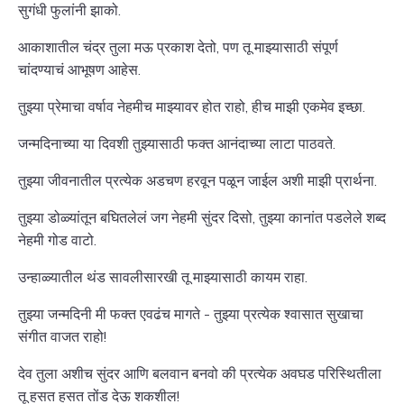
सुगंधी फुलांनी झाको.
आकाशातील चंद्र तुला मऊ प्रकाश देतो, पण तू माझ्यासाठी संपूर्ण
चांदण्याचं आभूषण आहेस.
तुझ्या प्रेमाचा वर्षाव नेहमीच माझ्यावर होत राहो, हीच माझी एकमेव इच्छा.
जन्मदिनाच्या या दिवशी तुझ्यासाठी फक्त आनंदाच्या लाटा पाठवते.
तुझ्या जीवनातील प्रत्येक अडचण हरवून पळून जाईल अशी माझी प्रार्थना.
तुझ्या डोळ्यांतून बघितलेलं जग नेहमी सुंदर दिसो, तुझ्या कानांत पडलेले शब्द
नेहमी गोड वाटो.
उन्हाळ्यातील थंड सावलीसारखी तू माझ्यासाठी कायम राहा.
तुझ्या जन्मदिनी मी फक्त एवढंच मागते - तुझ्या प्रत्येक श्वासात सुखाचा
संगीत वाजत राहो!
देव तुला अशीच सुंदर आणि बलवान बनवो की प्रत्येक अवघड परिस्थितीला
तू हसत हसत तोंड देऊ शकशील!