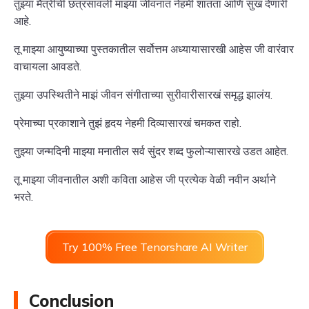
तुझ्या मैत्रीची छत्रसावली माझ्या जीवनात नेहमी शांतता आणि सुख देणारी
आहे.
तू माझ्या आयुष्याच्या पुस्तकातील सर्वोत्तम अध्यायासारखी आहेस जी वारंवार
वाचायला आवडते.
तुझ्या उपस्थितीने माझं जीवन संगीताच्या सुरीवारीसारखं समृद्ध झालंय.
प्रेमाच्या प्रकाशाने तुझं हृदय नेहमी दिव्यासारखं चमकत राहो.
तुझ्या जन्मदिनी माझ्या मनातील सर्व सुंदर शब्द फुलोऱ्यासारखे उडत आहेत.
तू माझ्या जीवनातील अशी कविता आहेस जी प्रत्येक वेळी नवीन अर्थाने
भरते.
Try 100% Free Tenorshare AI Writer
Conclusion