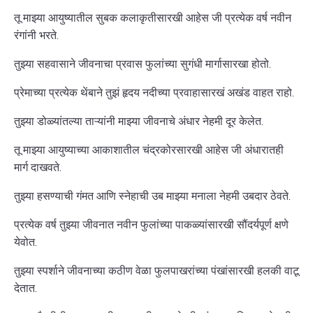
तू माझ्या आयुष्यातील सुबक कलाकृतीसारखी आहेस जी प्रत्येक वर्ष नवीन
रंगांनी भरते.
तुझ्या सहवासाने जीवनाचा प्रवास फुलांच्या सुगंधी मार्गासारखा होतो.
प्रेमाच्या प्रत्येक थेंबाने तुझं हृदय नदीच्या प्रवाहासारखं अखंड वाहत राहो.
तुझ्या डोळ्यांतल्या ताऱ्यांनी माझ्या जीवनाचे अंधार नेहमी दूर केलेत.
तू माझ्या आयुष्याच्या आकाशातील चंद्रकोरसारखी आहेस जी अंधारातही
मार्ग दाखवते.
तुझ्या हसण्याची गंमत आणि स्नेहाची उब माझ्या मनाला नेहमी उबदार ठेवते.
प्रत्येक वर्ष तुझ्या जीवनात नवीन फुलांच्या पाकळ्यांसारखी सौंदर्यपूर्ण क्षणे
येवोत.
तुझ्या स्पर्शाने जीवनाच्या कठीण वेळा फुलपाखरांच्या पंखांसारखी हलकी वाटू
देतात.