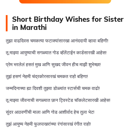
Short Birthday Wishes for Sister
in Marathi
तुझा वाढदिवस चमकत्या फटाक्यांसारखा आनंददायी व्हावा बहिणी!
तू माझ्या आयुष्याची सगळ्यात गोड व्हॅलेंटाईन कार्डसारखी आहेस!
प्रेम भरलेलं हसतं मुख आणि सुखद जीवन हीच माझी शुभेच्छा!
तुझं हसणं नेहमी चंद्रकोरसारखं चमकत राहो बहिणा!
जन्मदिनाच्या ह्या दिवशी तुझ्या डोळ्यांत स्टार्सची चमक वाढो!
तू माझ्या जीवनाची सगळ्यात छान ट्विस्टेड चॉकलेटसारखी आहेस!
सुंदर आठवणींची माला आणि गोड आशीर्वाद हेच तुला भेट!
तुझं आयुष्य नेहमी फुलपाखरांच्या रंगांसारखं रंगीत राहो!