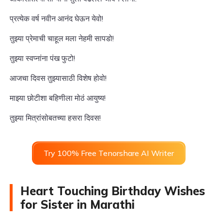
प्रत्येक वर्ष नवीन आनंद घेऊन येवो!
तुझ्या प्रेमाची चाहूल मला नेहमी सापडो!
तुझ्या स्वप्नांना पंख फुटो!
आजचा दिवस तुझ्यासाठी विशेष होवो!
माझ्या छोटीशा बहिणीला मोठं आयुष्य!
तुझ्या मित्रांसोबतच्या हसरा दिवस!
Try 100% Free Tenorshare AI Writer
Heart Touching Birthday Wishes
for Sister in Marathi