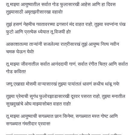
तू माझ्या आयुष्यातील सर्वात गोड फुलासारखी आहेस आणि हा दिवस
तुझ्यासाठी अमृतझरीसारखा वहावो!
तुझं हसणं नेहमीच गवतावरच्या ढगसारं मंद वाहत राहो, तुझ्या स्वप्नांना पंख
फुटो आणि प्रत्येक ध्येयात तू विजयी हो!
आकाशातल्या ताऱ्यांनी सजलेल्या रात्रीसारखं तुझं आयुष्य नित्य नवीन
चमक घेऊन येवो!
तू माझ्या जीवनातील सर्वात आनंददायी गाणं, सर्वात रंगीत चित्र आणि सर्वात
गोड कविता!
जणू एखाद्या मोसमी वाऱ्यासारखं तुझ्या पायांतलं धावणं कधीच थांबू नये!
तुझ्या प्रेमाची सुगंध फुलोरझाडासारखी दूरवर पसरत राहो, तुझ्या मनातील
सुखदुखांचे ओघ माझ्यासोबत वाहत राहो!
तू माझ्या आयुष्याची सगळ्यात छान सिनेमा, सगळ्यात मस्त गोष्ट आणि
सगळ्यात गंमतीदार प्रवास!