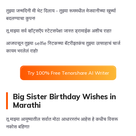
तुझ्या जन्मदिनी मी भेट दिलाय - तुझ्या रूममधील मेजवानीच्या खुर्च्या
बदलण्याचा कुपन!
तू माझ्या सर्व व्हॉट्सऍप स्टेटसपेक्षा जास्त ड्रामाईक अशीच राहा!
आजपासून तुझ्या selfie स्टिकच्या बॅटरीइतकंच तुझ्या उत्साहाचं चार्ज
कायम भरलेलं राहो!
Try 100% Free Tenorshare AI Writer
Big Sister Birthday Wishes in
Marathi
तू माझ्या आयुष्यातील सर्वात मोठा आधारस्तंभ आहेस हे कधीच विसरू
नकोस बहिणा!