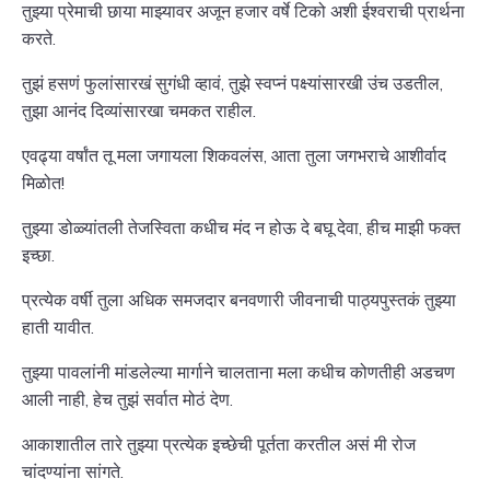
तुझ्या प्रेमाची छाया माझ्यावर अजून हजार वर्षे टिको अशी ईश्वराची प्रार्थना
करते.
तुझं हसणं फुलांसारखं सुगंधी व्हावं, तुझे स्वप्नं पक्ष्यांसारखी उंच उडतील,
तुझा आनंद दिव्यांसारखा चमकत राहील.
एवढ्या वर्षांत तू मला जगायला शिकवलंस, आता तुला जगभराचे आशीर्वाद
मिळोत!
तुझ्या डोळ्यांतली तेजस्विता कधीच मंद न होऊ दे बघू देवा, हीच माझी फक्त
इच्छा.
प्रत्येक वर्षी तुला अधिक समजदार बनवणारी जीवनाची पाठ्यपुस्तकं तुझ्या
हाती यावीत.
तुझ्या पावलांनी मांडलेल्या मार्गाने चालताना मला कधीच कोणतीही अडचण
आली नाही, हेच तुझं सर्वात मोठं देण.
आकाशातील तारे तुझ्या प्रत्येक इच्छेची पूर्तता करतील असं मी रोज
चांदण्यांना सांगते.