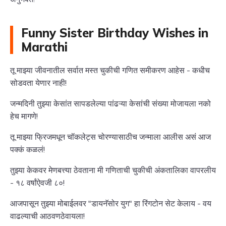
Funny Sister Birthday Wishes in
Marathi
तू माझ्या जीवनातील सर्वात मस्त चुकीची गणित समीकरण आहेस - कधीच
सोडवता येणार नाही!
जन्मदिनी तुझ्या केसांत सापडलेल्या पांढऱ्या केसांची संख्या मोजायला नको
हेच मागणे!
तू माझ्या फ्रिजमधून चॉकलेट्स चोरण्यासाठीच जन्माला आलीस असं आज
पक्कं कळलं!
तुझ्या केकवर मेणबत्त्या ठेवताना मी गणिताची चुकीची अंकतालिका वापरलीय
- १८ वर्षांऐवजी ८०!
आजपासून तुझ्या मोबाईलवर "डायनॅसोर युग" हा रिंगटोन सेट केलाय - वय
वाढल्याची आठवणठेवायला!