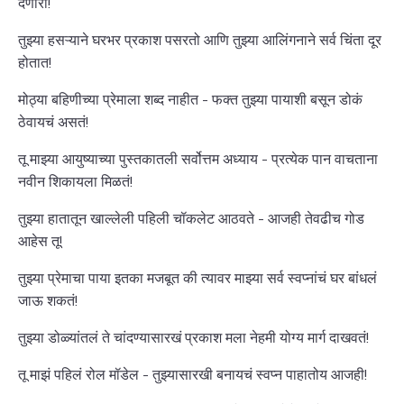
देणारी!
तुझ्या हसऱ्याने घरभर प्रकाश पसरतो आणि तुझ्या आलिंगनाने सर्व चिंता दूर
होतात!
मोठ्या बहिणीच्या प्रेमाला शब्द नाहीत - फक्त तुझ्या पायाशी बसून डोकं
ठेवायचं असतं!
तू माझ्या आयुष्याच्या पुस्तकातली सर्वोत्तम अध्याय - प्रत्येक पान वाचताना
नवीन शिकायला मिळतं!
तुझ्या हातातून खाल्लेली पहिली चॉकलेट आठवते - आजही तेवढीच गोड
आहेस तू!
तुझ्या प्रेमाचा पाया इतका मजबूत की त्यावर माझ्या सर्व स्वप्नांचं घर बांधलं
जाऊ शकतं!
तुझ्या डोळ्यांतलं ते चांदण्यासारखं प्रकाश मला नेहमी योग्य मार्ग दाखवतं!
तू माझं पहिलं रोल मॉडेल - तुझ्यासारखी बनायचं स्वप्न पाहातोय आजही!