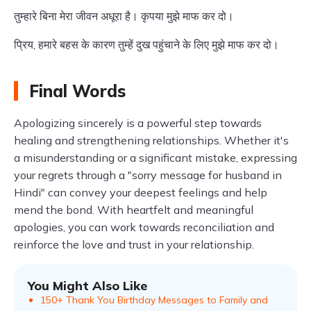
तुम्हारे बिना मेरा जीवन अधूरा है। कृपया मुझे माफ कर दो।
प्रिय, हमारे बहस के कारण तुम्हें दुख पहुंचाने के लिए मुझे माफ कर दो।
Final Words
Apologizing sincerely is a powerful step towards
healing and strengthening relationships. Whether it's
a misunderstanding or a significant mistake, expressing
your regrets through a "sorry message for husband in
Hindi" can convey your deepest feelings and help
mend the bond. With heartfelt and meaningful
apologies, you can work towards reconciliation and
reinforce the love and trust in your relationship.
You Might Also Like
150+ Thank You Birthday Messages to Family and