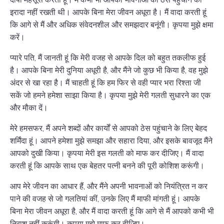
इरादा नहीं रखती थी। आपके बिना मेरा जीवन अधूरा है। मैं वादा करती हूं
कि आगे से मैं और अधिक संवेदनशील और समझदार बनूंगी। कृपया मुझे क्षमा
करें।
प्यारे पति, मैं जानती हूं कि मेरी वजह से आपके दिल को बहुत तकलीफ हुई
है। आपके बिना मेरी दुनिया अधूरी है, और मैंने जो कुछ भी किया है, वह मुझे
अंदर से खा रहा है। मैं चाहती हूं कि हम फिर से वही प्यार भरा रिश्ता जी
सकें जो हमने हमेशा साझा किया है। कृपया मुझे मेरी गलती सुधारने का एक
और मौका दें।
मेरे हमसफर, मैं अपने शब्दों और कार्यों से आपको ठेस पहुंचाने के लिए बेहद
शर्मिंदा हूं। आपने हमेशा मुझे समझा और सहारा दिया, और इसके बावजूद मैंने
आपको दुखी किया। कृपया मेरी इस गलती को माफ कर दीजिए। मैं वादा
करती हूं कि आपके साथ एक बेहतर पत्नी बनने की पूरी कोशिश करूंगी।
आप मेरे जीवन का आधार हैं, और मैंने अपनी भावनाओं को नियंत्रित न कर
पाने की वजह से जो गलतियां कीं, उनके लिए मैं माफी मांगती हूं। आपके
बिना मेरा जीवन अधूरा है, और मैं वादा करती हूं कि आगे से मैं आपको कभी भी
निराश नहीं करूंगी। कृपया मुझे माफ कर दीजिए।