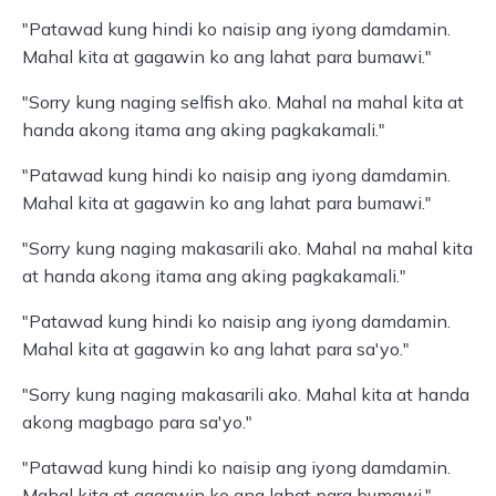
"Patawad kung hindi ko naisip ang iyong damdamin.
Mahal kita at gagawin ko ang lahat para bumawi."
"Sorry kung naging selfish ako. Mahal na mahal kita at
handa akong itama ang aking pagkakamali."
"Patawad kung hindi ko naisip ang iyong damdamin.
Mahal kita at gagawin ko ang lahat para bumawi."
"Sorry kung naging makasarili ako. Mahal na mahal kita
at handa akong itama ang aking pagkakamali."
"Patawad kung hindi ko naisip ang iyong damdamin.
Mahal kita at gagawin ko ang lahat para sa'yo."
"Sorry kung naging makasarili ako. Mahal kita at handa
akong magbago para sa'yo."
"Patawad kung hindi ko naisip ang iyong damdamin.
Mahal kita at gagawin ko ang lahat para bumawi."