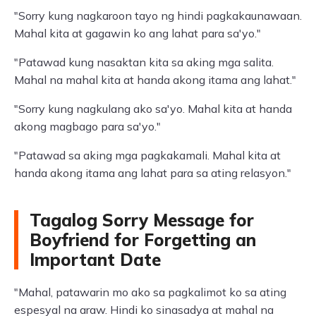
"Sorry kung nagkaroon tayo ng hindi pagkakaunawaan.
Mahal kita at gagawin ko ang lahat para sa'yo."
"Patawad kung nasaktan kita sa aking mga salita.
Mahal na mahal kita at handa akong itama ang lahat."
"Sorry kung nagkulang ako sa'yo. Mahal kita at handa
akong magbago para sa'yo."
"Patawad sa aking mga pagkakamali. Mahal kita at
handa akong itama ang lahat para sa ating relasyon."
Tagalog Sorry Message for
Boyfriend for Forgetting an
Important Date
"Mahal, patawarin mo ako sa pagkalimot ko sa ating
espesyal na araw. Hindi ko sinasadya at mahal na