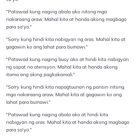
"Patawad kung naging abala ako nitong mga
nakaraang araw. Mahal kita at handa akong magbago
para sa'yo."
"Sorry kung hindi kita nabigyan ng oras. Mahal kita at
gagawin ko ang lahat para bumawi."
"Patawad kung naging busy ako at hindi kita nabigyan
ng sapat na atensyon. Mahal kita at handa akong
itama ang aking pagkakamali."
"Sorry kung hindi kita napagtuunan ng pansin nitong
mga nakaraang araw. Mahal kita at gagawin ko ang
lahat para bumawi."
"Patawad kung naging abala ako at hindi kita
nabigyan ng oras. Mahal kita at handa akong magbago
para sa'yo."