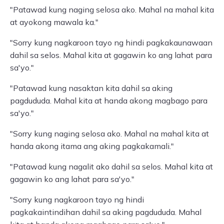
"Patawad kung naging selosa ako. Mahal na mahal kita
at ayokong mawala ka."
"Sorry kung nagkaroon tayo ng hindi pagkakaunawaan
dahil sa selos. Mahal kita at gagawin ko ang lahat para
sa'yo."
"Patawad kung nasaktan kita dahil sa aking
pagdududa. Mahal kita at handa akong magbago para
sa'yo."
"Sorry kung naging selosa ako. Mahal na mahal kita at
handa akong itama ang aking pagkakamali."
"Patawad kung nagalit ako dahil sa selos. Mahal kita at
gagawin ko ang lahat para sa'yo."
"Sorry kung nagkaroon tayo ng hindi
pagkakaintindihan dahil sa aking pagdududa. Mahal