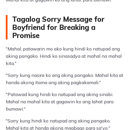
Tagalog Sorry Message for
Boyfriend for Breaking a
Promise
"Mahal, patawarin mo ako kung hindi ko natupad ang
aking pangako. Hindi ko sinasadya at mahal na mahal
kita."
"Sorry kung nasira ko ang aking pangako. Mahal kita at
handa akong itama ang aking pagkakamali."
"Patawad kung hindi ko natupad ang aking sinabi.
Mahal na mahal kita at gagawin ko ang lahat para
bumawi."
"Sorry kung hindi ko natupad ang aking pangako.
Mahal kita at handa akong magbago para sa'yo."