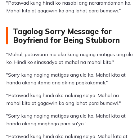
"Patawad kung hindi ko nasabi ang nararamdaman ko.
Mahal kita at gagawin ko ang lahat para bumawi."
Tagalog Sorry Message for
Boyfriend for Being Stubborn
"Mahal, patawarin mo ako kung naging matigas ang ulo
ko. Hindi ko sinasadya at mahal na mahal kita."
"Sorry kung naging matigas ang ulo ko. Mahal kita at
handa akong itama ang aking pagkakamali."
"Patawad kung hindi ako nakinig sa'yo. Mahal na
mahal kita at gagawin ko ang lahat para bumawi."
"Sorry kung naging matigas ang ulo ko. Mahal kita at
handa akong magbago para sa'yo."
"Patawad kung hindi ako nakinig sa'yo. Mahal kita at