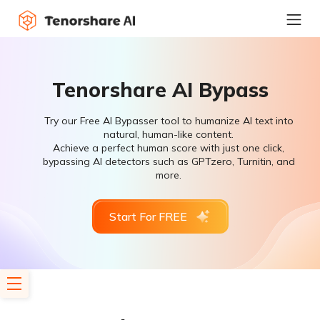
Tenorshare AI Bypass
Try our Free AI Bypasser tool to humanize AI text into
natural, human-like content.
Achieve a perfect human score with just one click,
bypassing AI detectors such as GPTzero, Turnitin, and
more.
Start For FREE