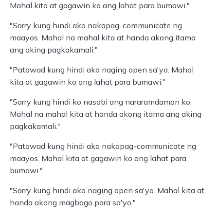
Mahal kita at gagawin ko ang lahat para bumawi."
"Sorry kung hindi ako nakapag-communicate ng
maayos. Mahal na mahal kita at handa akong itama
ang aking pagkakamali."
"Patawad kung hindi ako naging open sa'yo. Mahal
kita at gagawin ko ang lahat para bumawi."
"Sorry kung hindi ko nasabi ang nararamdaman ko.
Mahal na mahal kita at handa akong itama ang aking
pagkakamali."
"Patawad kung hindi ako nakapag-communicate ng
maayos. Mahal kita at gagawin ko ang lahat para
bumawi."
"Sorry kung hindi ako naging open sa'yo. Mahal kita at
handa akong magbago para sa'yo."