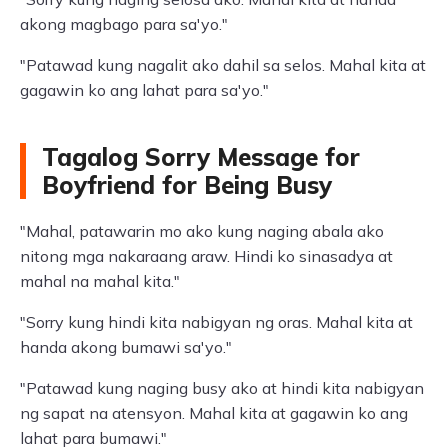
akong magbago para sa'yo."
"Patawad kung nagalit ako dahil sa selos. Mahal kita at
gagawin ko ang lahat para sa'yo."
Tagalog Sorry Message for
Boyfriend for Being Busy
"Mahal, patawarin mo ako kung naging abala ako
nitong mga nakaraang araw. Hindi ko sinasadya at
mahal na mahal kita."
"Sorry kung hindi kita nabigyan ng oras. Mahal kita at
handa akong bumawi sa'yo."
"Patawad kung naging busy ako at hindi kita nabigyan
ng sapat na atensyon. Mahal kita at gagawin ko ang
lahat para bumawi."