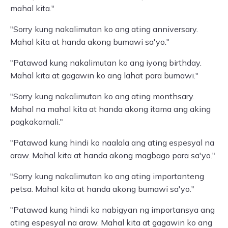
mahal kita."
"Sorry kung nakalimutan ko ang ating anniversary.
Mahal kita at handa akong bumawi sa'yo."
"Patawad kung nakalimutan ko ang iyong birthday.
Mahal kita at gagawin ko ang lahat para bumawi."
"Sorry kung nakalimutan ko ang ating monthsary.
Mahal na mahal kita at handa akong itama ang aking
pagkakamali."
"Patawad kung hindi ko naalala ang ating espesyal na
araw. Mahal kita at handa akong magbago para sa'yo."
"Sorry kung nakalimutan ko ang ating importanteng
petsa. Mahal kita at handa akong bumawi sa'yo."
"Patawad kung hindi ko nabigyan ng importansya ang
ating espesyal na araw. Mahal kita at gagawin ko ang