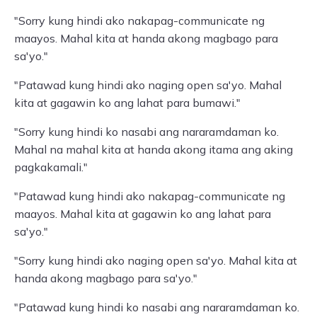
"Sorry kung hindi ako nakapag-communicate ng
maayos. Mahal kita at handa akong magbago para
sa'yo."
"Patawad kung hindi ako naging open sa'yo. Mahal
kita at gagawin ko ang lahat para bumawi."
"Sorry kung hindi ko nasabi ang nararamdaman ko.
Mahal na mahal kita at handa akong itama ang aking
pagkakamali."
"Patawad kung hindi ako nakapag-communicate ng
maayos. Mahal kita at gagawin ko ang lahat para
sa'yo."
"Sorry kung hindi ako naging open sa'yo. Mahal kita at
handa akong magbago para sa'yo."
"Patawad kung hindi ko nasabi ang nararamdaman ko.