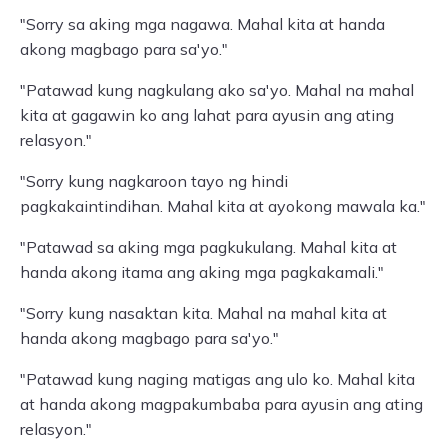
"Sorry sa aking mga nagawa. Mahal kita at handa
akong magbago para sa'yo."
"Patawad kung nagkulang ako sa'yo. Mahal na mahal
kita at gagawin ko ang lahat para ayusin ang ating
relasyon."
"Sorry kung nagkaroon tayo ng hindi
pagkakaintindihan. Mahal kita at ayokong mawala ka."
"Patawad sa aking mga pagkukulang. Mahal kita at
handa akong itama ang aking mga pagkakamali."
"Sorry kung nasaktan kita. Mahal na mahal kita at
handa akong magbago para sa'yo."
"Patawad kung naging matigas ang ulo ko. Mahal kita
at handa akong magpakumbaba para ayusin ang ating
relasyon."