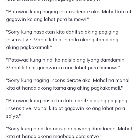
"Patawad kung naging inconsiderate ako. Mahal kita at
gagawin ko ang lahat para bumawi."
"Sorry kung nasaktan kita dahil sa aking pagiging
insensitive. Mahal kita at handa akong itama ang
aking pagkakamali."
"Patawad kung hindi ko naisip ang iyong damdamin.
Mahal kita at gagawin ko ang lahat para bumawi."
"Sorry kung naging inconsiderate ako. Mahal na mahal
kita at handa akong itama ang aking pagkakamali."
"Patawad kung nasaktan kita dahil sa aking pagiging
insensitive. Mahal kita at gagawin ko ang lahat para
sa'yo."
"Sorry kung hindi ko naisip ang iyong damdamin. Mahal
kita at handa akong magbago para sa'yo."