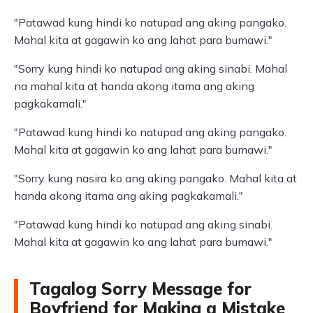
"Patawad kung hindi ko natupad ang aking pangako.
Mahal kita at gagawin ko ang lahat para bumawi."
"Sorry kung hindi ko natupad ang aking sinabi. Mahal
na mahal kita at handa akong itama ang aking
pagkakamali."
"Patawad kung hindi ko natupad ang aking pangako.
Mahal kita at gagawin ko ang lahat para bumawi."
"Sorry kung nasira ko ang aking pangako. Mahal kita at
handa akong itama ang aking pagkakamali."
"Patawad kung hindi ko natupad ang aking sinabi.
Mahal kita at gagawin ko ang lahat para bumawi."
Tagalog Sorry Message for
Boyfriend for Making a Mistake