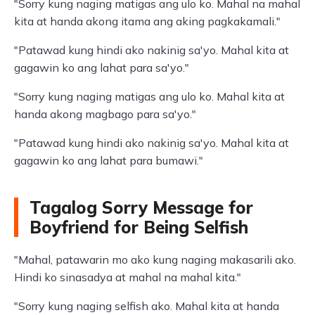
"Sorry kung naging matigas ang ulo ko. Mahal na mahal
kita at handa akong itama ang aking pagkakamali."
"Patawad kung hindi ako nakinig sa'yo. Mahal kita at
gagawin ko ang lahat para sa'yo."
"Sorry kung naging matigas ang ulo ko. Mahal kita at
handa akong magbago para sa'yo."
"Patawad kung hindi ako nakinig sa'yo. Mahal kita at
gagawin ko ang lahat para bumawi."
Tagalog Sorry Message for
Boyfriend for Being Selfish
"Mahal, patawarin mo ako kung naging makasarili ako.
Hindi ko sinasadya at mahal na mahal kita."
"Sorry kung naging selfish ako. Mahal kita at handa