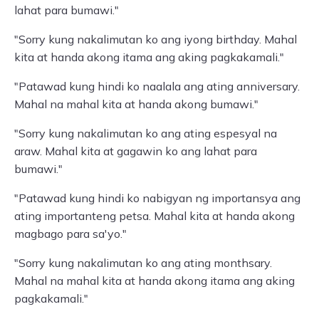
lahat para bumawi."
"Sorry kung nakalimutan ko ang iyong birthday. Mahal
kita at handa akong itama ang aking pagkakamali."
"Patawad kung hindi ko naalala ang ating anniversary.
Mahal na mahal kita at handa akong bumawi."
"Sorry kung nakalimutan ko ang ating espesyal na
araw. Mahal kita at gagawin ko ang lahat para
bumawi."
"Patawad kung hindi ko nabigyan ng importansya ang
ating importanteng petsa. Mahal kita at handa akong
magbago para sa'yo."
"Sorry kung nakalimutan ko ang ating monthsary.
Mahal na mahal kita at handa akong itama ang aking
pagkakamali."