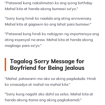
"Patawad kung nakalimutan ko ang iyong birthday.
Mahal kita at handa akong bumawi sa'yo."
"Sorry kung hindi ko naalala ang ating anniversary.
Mahal kita at gagawin ko ang lahat para bumawi."
"Patawad kung hindi ko nabigyan ng importansya ang
ating espesyal na araw. Mahal kita at handa akong
magbago para sa'yo."
Tagalog Sorry Message for
Boyfriend for Being Jealous
"Mahal, patawarin mo ako sa aking pagdududa. Hindi
ko sinasadya at mahal na mahal kita."
"Sorry kung nagalit ako dahil sa selos. Mahal kita at
handa akong itama ang aking pagkakamali."