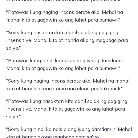
"Patawad kung naging inconsiderate ako. Mahal na
mahal kita at gagawin ko ang lahat para bumawi."
"Sorry kung nasaktan kita dahil sa aking pagiging
insensitive. Mahal kita at handa akong magbago para
sa'yo."
"Patawad kung hindi ko naisip ang iyong damdamin.
Mahal kita at gagawin ko ang lahat para bumawi."
"Sorry kung naging inconsiderate ako. Mahal na mahal
kita at handa akong itama ang aking pagkakamali."
"Patawad kung nasaktan kita dahil sa aking pagiging
insensitive. Mahal kita at gagawin ko ang lahat para
sa'yo."
"Sorry kung hindi ko naisip ang iyong damdamin. Mahal
kita at handa akong magbago para sa'yo."