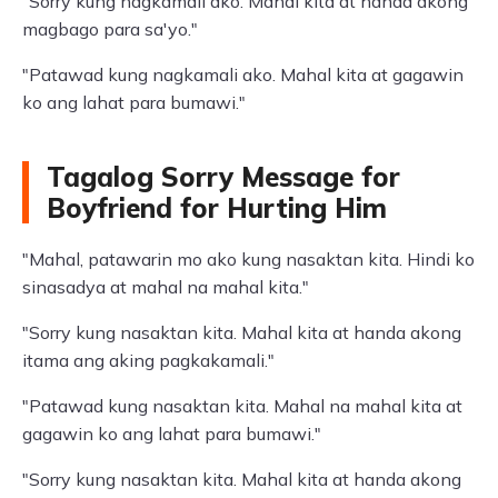
"Sorry kung nagkamali ako. Mahal kita at handa akong
magbago para sa'yo."
"Patawad kung nagkamali ako. Mahal kita at gagawin
ko ang lahat para bumawi."
Tagalog Sorry Message for
Boyfriend for Hurting Him
"Mahal, patawarin mo ako kung nasaktan kita. Hindi ko
sinasadya at mahal na mahal kita."
"Sorry kung nasaktan kita. Mahal kita at handa akong
itama ang aking pagkakamali."
"Patawad kung nasaktan kita. Mahal na mahal kita at
gagawin ko ang lahat para bumawi."
"Sorry kung nasaktan kita. Mahal kita at handa akong