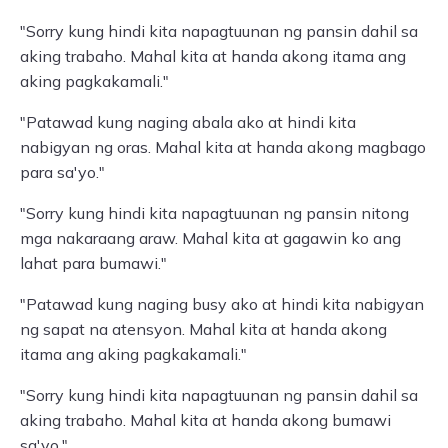
"Sorry kung hindi kita napagtuunan ng pansin dahil sa
aking trabaho. Mahal kita at handa akong itama ang
aking pagkakamali."
"Patawad kung naging abala ako at hindi kita
nabigyan ng oras. Mahal kita at handa akong magbago
para sa'yo."
"Sorry kung hindi kita napagtuunan ng pansin nitong
mga nakaraang araw. Mahal kita at gagawin ko ang
lahat para bumawi."
"Patawad kung naging busy ako at hindi kita nabigyan
ng sapat na atensyon. Mahal kita at handa akong
itama ang aking pagkakamali."
"Sorry kung hindi kita napagtuunan ng pansin dahil sa
aking trabaho. Mahal kita at handa akong bumawi
sa'yo."