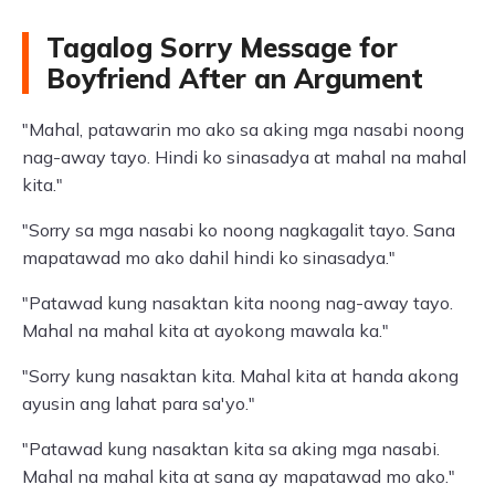
Tagalog Sorry Message for
Boyfriend After an Argument
"Mahal, patawarin mo ako sa aking mga nasabi noong
nag-away tayo. Hindi ko sinasadya at mahal na mahal
kita."
"Sorry sa mga nasabi ko noong nagkagalit tayo. Sana
mapatawad mo ako dahil hindi ko sinasadya."
"Patawad kung nasaktan kita noong nag-away tayo.
Mahal na mahal kita at ayokong mawala ka."
"Sorry kung nasaktan kita. Mahal kita at handa akong
ayusin ang lahat para sa'yo."
"Patawad kung nasaktan kita sa aking mga nasabi.
Mahal na mahal kita at sana ay mapatawad mo ako."