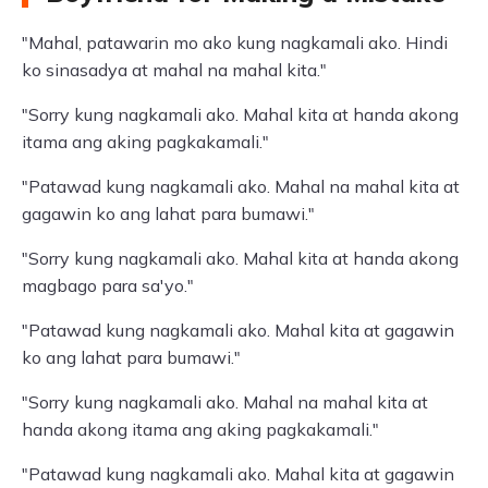
"Mahal, patawarin mo ako kung nagkamali ako. Hindi
ko sinasadya at mahal na mahal kita."
"Sorry kung nagkamali ako. Mahal kita at handa akong
itama ang aking pagkakamali."
"Patawad kung nagkamali ako. Mahal na mahal kita at
gagawin ko ang lahat para bumawi."
"Sorry kung nagkamali ako. Mahal kita at handa akong
magbago para sa'yo."
"Patawad kung nagkamali ako. Mahal kita at gagawin
ko ang lahat para bumawi."
"Sorry kung nagkamali ako. Mahal na mahal kita at
handa akong itama ang aking pagkakamali."
"Patawad kung nagkamali ako. Mahal kita at gagawin