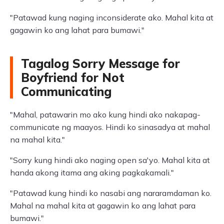
"Patawad kung naging inconsiderate ako. Mahal kita at
gagawin ko ang lahat para bumawi."
Tagalog Sorry Message for
Boyfriend for Not
Communicating
"Mahal, patawarin mo ako kung hindi ako nakapag-
communicate ng maayos. Hindi ko sinasadya at mahal
na mahal kita."
"Sorry kung hindi ako naging open sa'yo. Mahal kita at
handa akong itama ang aking pagkakamali."
"Patawad kung hindi ko nasabi ang nararamdaman ko.
Mahal na mahal kita at gagawin ko ang lahat para
bumawi."