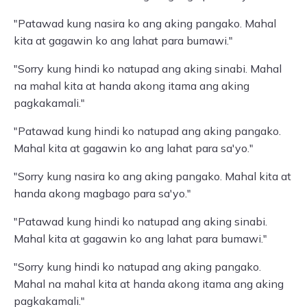
"Patawad kung nasira ko ang aking pangako. Mahal
kita at gagawin ko ang lahat para bumawi."
"Sorry kung hindi ko natupad ang aking sinabi. Mahal
na mahal kita at handa akong itama ang aking
pagkakamali."
"Patawad kung hindi ko natupad ang aking pangako.
Mahal kita at gagawin ko ang lahat para sa'yo."
"Sorry kung nasira ko ang aking pangako. Mahal kita at
handa akong magbago para sa'yo."
"Patawad kung hindi ko natupad ang aking sinabi.
Mahal kita at gagawin ko ang lahat para bumawi."
"Sorry kung hindi ko natupad ang aking pangako.
Mahal na mahal kita at handa akong itama ang aking
pagkakamali."