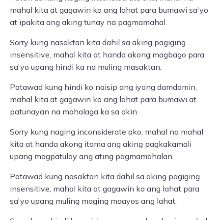
mahal kita at gagawin ko ang lahat para bumawi sa'yo
at ipakita ang aking tunay na pagmamahal.
Sorry kung nasaktan kita dahil sa aking pagiging
insensitive, mahal kita at handa akong magbago para
sa'yo upang hindi ka na muling masaktan.
Patawad kung hindi ko naisip ang iyong damdamin,
mahal kita at gagawin ko ang lahat para bumawi at
patunayan na mahalaga ka sa akin.
Sorry kung naging inconsiderate ako, mahal na mahal
kita at handa akong itama ang aking pagkakamali
upang magpatuloy ang ating pagmamahalan.
Patawad kung nasaktan kita dahil sa aking pagiging
insensitive, mahal kita at gagawin ko ang lahat para
sa'yo upang muling maging maayos ang lahat.