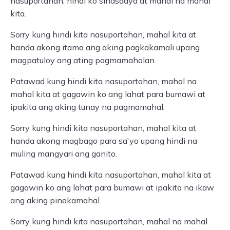
nasuportahan, hindi ko sinasadya at mahal na mahal
kita.
Sorry kung hindi kita nasuportahan, mahal kita at
handa akong itama ang aking pagkakamali upang
magpatuloy ang ating pagmamahalan.
Patawad kung hindi kita nasuportahan, mahal na
mahal kita at gagawin ko ang lahat para bumawi at
ipakita ang aking tunay na pagmamahal.
Sorry kung hindi kita nasuportahan, mahal kita at
handa akong magbago para sa'yo upang hindi na
muling mangyari ang ganito.
Patawad kung hindi kita nasuportahan, mahal kita at
gagawin ko ang lahat para bumawi at ipakita na ikaw
ang aking pinakamahal.
Sorry kung hindi kita nasuportahan, mahal na mahal