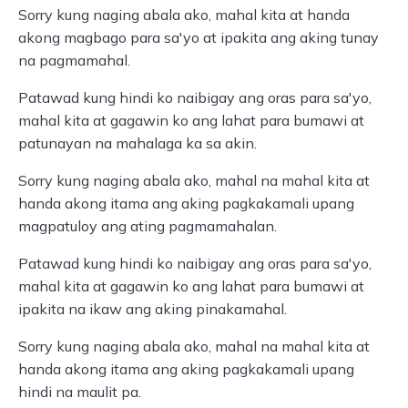
Sorry kung naging abala ako, mahal kita at handa
akong magbago para sa'yo at ipakita ang aking tunay
na pagmamahal.
Patawad kung hindi ko naibigay ang oras para sa'yo,
mahal kita at gagawin ko ang lahat para bumawi at
patunayan na mahalaga ka sa akin.
Sorry kung naging abala ako, mahal na mahal kita at
handa akong itama ang aking pagkakamali upang
magpatuloy ang ating pagmamahalan.
Patawad kung hindi ko naibigay ang oras para sa'yo,
mahal kita at gagawin ko ang lahat para bumawi at
ipakita na ikaw ang aking pinakamahal.
Sorry kung naging abala ako, mahal na mahal kita at
handa akong itama ang aking pagkakamali upang
hindi na maulit pa.