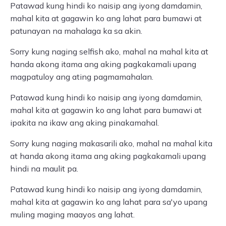
Patawad kung hindi ko naisip ang iyong damdamin,
mahal kita at gagawin ko ang lahat para bumawi at
patunayan na mahalaga ka sa akin.
Sorry kung naging selfish ako, mahal na mahal kita at
handa akong itama ang aking pagkakamali upang
magpatuloy ang ating pagmamahalan.
Patawad kung hindi ko naisip ang iyong damdamin,
mahal kita at gagawin ko ang lahat para bumawi at
ipakita na ikaw ang aking pinakamahal.
Sorry kung naging makasarili ako, mahal na mahal kita
at handa akong itama ang aking pagkakamali upang
hindi na maulit pa.
Patawad kung hindi ko naisip ang iyong damdamin,
mahal kita at gagawin ko ang lahat para sa'yo upang
muling maging maayos ang lahat.