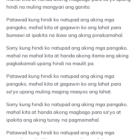
hindi na muling mangyari ang ganito.
Patawad kung hindi ko natupad ang aking mga
pangako, mahal kita at gagawin ko ang lahat para
bumawi at ipakita na ikaw ang aking pinakamahal.
Sorry kung hindi ko natupad ang aking mga pangako,
mahal na mahal kita at handa akong itama ang aking
pagkakamali upang hindi na maulit pa.
Patawad kung hindi ko natupad ang aking mga
pangako, mahal kita at gagawin ko ang lahat para
sa'yo upang muling maging maayos ang lahat.
Sorry kung hindi ko natupad ang aking mga pangako,
mahal kita at handa akong magbago para sa'yo at
ipakita ang aking tunay na pagmamahal.
Patawad kung hindi ko natupad ang aking mga