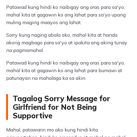
Patawad kung hindi ko naibigay ang oras para sa'yo,
mahal kita at gagawin ko ang lahat para sa'yo upang
muling maging maayos ang lahat.
Sorry kung naging abala ako, mahal kita at handa
akong magbago para sa'yo at ipakita ang aking tunay
na pagmamahal.
Patawad kung hindi ko naibigay ang oras para sa'yo,
mahal kita at gagawin ko ang lahat para bumawi at
patunayan na mahalaga ka sa akin.
Tagalog Sorry Message for
Girlfriend for Not Being
Supportive
Mahal, patawarin mo ako kung hindi kita