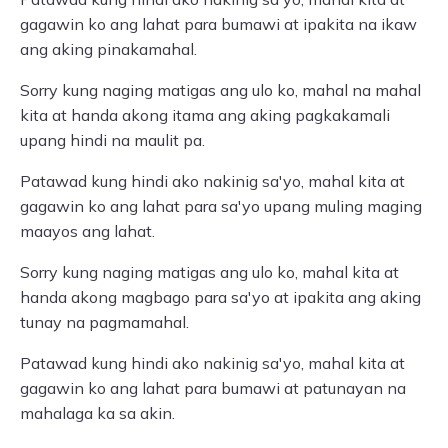
gagawin ko ang lahat para bumawi at ipakita na ikaw
ang aking pinakamahal.
Sorry kung naging matigas ang ulo ko, mahal na mahal
kita at handa akong itama ang aking pagkakamali
upang hindi na maulit pa.
Patawad kung hindi ako nakinig sa'yo, mahal kita at
gagawin ko ang lahat para sa'yo upang muling maging
maayos ang lahat.
Sorry kung naging matigas ang ulo ko, mahal kita at
handa akong magbago para sa'yo at ipakita ang aking
tunay na pagmamahal.
Patawad kung hindi ako nakinig sa'yo, mahal kita at
gagawin ko ang lahat para bumawi at patunayan na
mahalaga ka sa akin.