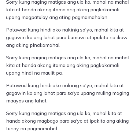
Sorry kung naging matigas ang ulo ko, mahal na mahal
kita at handa akong itama ang aking pagkakamali
upang magpatuloy ang ating pagmamahalan.
Patawad kung hindi ako nakinig sa'yo, mahal kita at
gagawin ko ang lahat para bumawi at ipakita na ikaw
ang aking pinakamahal.
Sorry kung naging matigas ang ulo ko, mahal na mahal
kita at handa akong itama ang aking pagkakamali
upang hindi na maulit pa.
Patawad kung hindi ako nakinig sa'yo, mahal kita at
gagawin ko ang lahat para sa'yo upang muling maging
maayos ang lahat.
Sorry kung naging matigas ang ulo ko, mahal kita at
handa akong magbago para sa'yo at ipakita ang aking
tunay na pagmamahal.