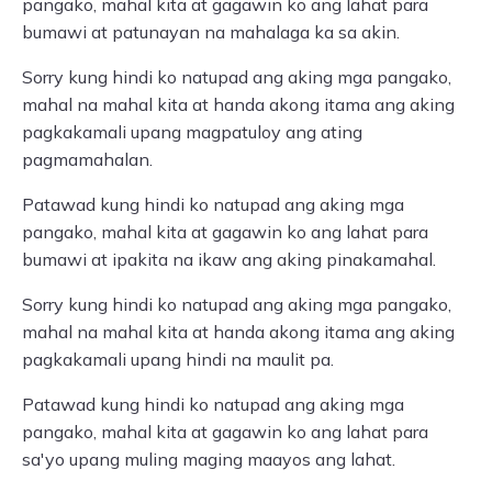
pangako, mahal kita at gagawin ko ang lahat para
bumawi at patunayan na mahalaga ka sa akin.
Sorry kung hindi ko natupad ang aking mga pangako,
mahal na mahal kita at handa akong itama ang aking
pagkakamali upang magpatuloy ang ating
pagmamahalan.
Patawad kung hindi ko natupad ang aking mga
pangako, mahal kita at gagawin ko ang lahat para
bumawi at ipakita na ikaw ang aking pinakamahal.
Sorry kung hindi ko natupad ang aking mga pangako,
mahal na mahal kita at handa akong itama ang aking
pagkakamali upang hindi na maulit pa.
Patawad kung hindi ko natupad ang aking mga
pangako, mahal kita at gagawin ko ang lahat para
sa'yo upang muling maging maayos ang lahat.