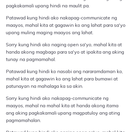
pagkakamali upang hindi na maulit pa.
Patawad kung hindi ako nakapag-communicate ng
maayos, mahal kita at gagawin ko ang lahat para sa'yo
upang muling maging maayos ang lahat.
Sorry kung hindi ako naging open sa'yo, mahal kita at
handa akong magbago para sa'yo at ipakita ang aking
tunay na pagmamahal.
Patawad kung hindi ko nasabi ang nararamdaman ko,
mahal kita at gagawin ko ang lahat para bumawi at
patunayan na mahalaga ka sa akin.
Sorry kung hindi ako nakapag-communicate ng
maayos, mahal na mahal kita at handa akong itama
ang aking pagkakamali upang magpatuloy ang ating
pagmamahalan.