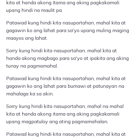
kita at handa akong itama ang aking pagkakamali
upang hindi na maulit pa.
Patawad kung hindi kita nasuportahan, mahal kita at
gagawin ko ang lahat para sa'yo upang muling maging
maayos ang lahat.
Sorry kung hindi kita nasuportahan, mahal kita at
handa akong magbago para sa'yo at ipakita ang aking
tunay na pagmamahal.
Patawad kung hindi kita nasuportahan, mahal kita at
gagawin ko ang lahat para bumawi at patunayan na
mahalaga ka sa akin.
Sorry kung hindi kita nasuportahan, mahal na mahal
kita at handa akong itama ang aking pagkakamali
upang magpatuloy ang ating pagmamahalan.
Patawad kung hindi kita nasuportahan, mahal kita at