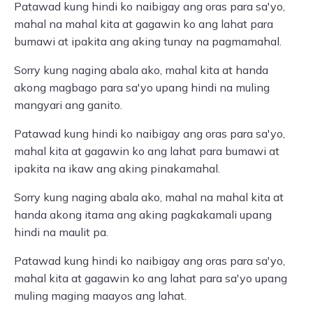
Patawad kung hindi ko naibigay ang oras para sa'yo,
mahal na mahal kita at gagawin ko ang lahat para
bumawi at ipakita ang aking tunay na pagmamahal.
Sorry kung naging abala ako, mahal kita at handa
akong magbago para sa'yo upang hindi na muling
mangyari ang ganito.
Patawad kung hindi ko naibigay ang oras para sa'yo,
mahal kita at gagawin ko ang lahat para bumawi at
ipakita na ikaw ang aking pinakamahal.
Sorry kung naging abala ako, mahal na mahal kita at
handa akong itama ang aking pagkakamali upang
hindi na maulit pa.
Patawad kung hindi ko naibigay ang oras para sa'yo,
mahal kita at gagawin ko ang lahat para sa'yo upang
muling maging maayos ang lahat.