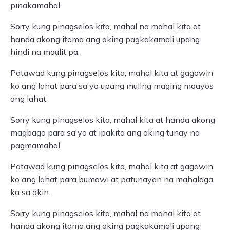
pinakamahal.
Sorry kung pinagselos kita, mahal na mahal kita at
handa akong itama ang aking pagkakamali upang
hindi na maulit pa.
Patawad kung pinagselos kita, mahal kita at gagawin
ko ang lahat para sa'yo upang muling maging maayos
ang lahat.
Sorry kung pinagselos kita, mahal kita at handa akong
magbago para sa'yo at ipakita ang aking tunay na
pagmamahal.
Patawad kung pinagselos kita, mahal kita at gagawin
ko ang lahat para bumawi at patunayan na mahalaga
ka sa akin.
Sorry kung pinagselos kita, mahal na mahal kita at
handa akong itama ang aking pagkakamali upang