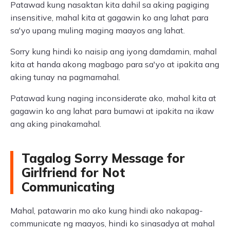
Patawad kung nasaktan kita dahil sa aking pagiging
insensitive, mahal kita at gagawin ko ang lahat para
sa'yo upang muling maging maayos ang lahat.
Sorry kung hindi ko naisip ang iyong damdamin, mahal
kita at handa akong magbago para sa'yo at ipakita ang
aking tunay na pagmamahal.
Patawad kung naging inconsiderate ako, mahal kita at
gagawin ko ang lahat para bumawi at ipakita na ikaw
ang aking pinakamahal.
Tagalog Sorry Message for
Girlfriend for Not
Communicating
Mahal, patawarin mo ako kung hindi ako nakapag-
communicate ng maayos, hindi ko sinasadya at mahal