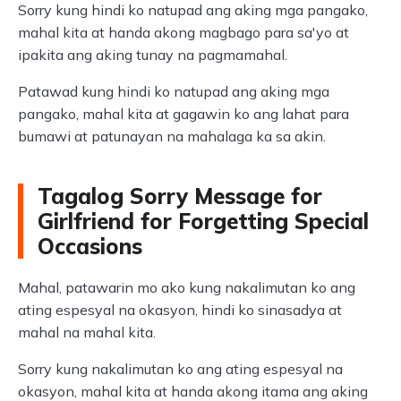
Sorry kung hindi ko natupad ang aking mga pangako,
mahal kita at handa akong magbago para sa'yo at
ipakita ang aking tunay na pagmamahal.
Patawad kung hindi ko natupad ang aking mga
pangako, mahal kita at gagawin ko ang lahat para
bumawi at patunayan na mahalaga ka sa akin.
Tagalog Sorry Message for
Girlfriend for Forgetting Special
Occasions
Mahal, patawarin mo ako kung nakalimutan ko ang
ating espesyal na okasyon, hindi ko sinasadya at
mahal na mahal kita.
Sorry kung nakalimutan ko ang ating espesyal na
okasyon, mahal kita at handa akong itama ang aking