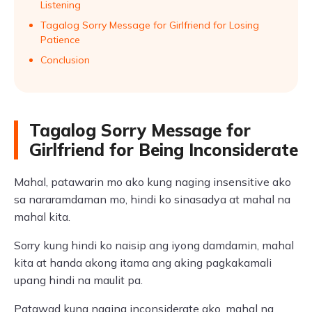
Listening
Tagalog Sorry Message for Girlfriend for Losing
Patience
Conclusion
Tagalog Sorry Message for
Girlfriend for Being Inconsiderate
Mahal, patawarin mo ako kung naging insensitive ako
sa nararamdaman mo, hindi ko sinasadya at mahal na
mahal kita.
Sorry kung hindi ko naisip ang iyong damdamin, mahal
kita at handa akong itama ang aking pagkakamali
upang hindi na maulit pa.
Patawad kung naging inconsiderate ako, mahal na