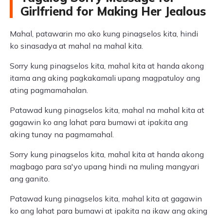
Girlfriend for Making Her Jealous
Mahal, patawarin mo ako kung pinagselos kita, hindi
ko sinasadya at mahal na mahal kita.
Sorry kung pinagselos kita, mahal kita at handa akong
itama ang aking pagkakamali upang magpatuloy ang
ating pagmamahalan.
Patawad kung pinagselos kita, mahal na mahal kita at
gagawin ko ang lahat para bumawi at ipakita ang
aking tunay na pagmamahal.
Sorry kung pinagselos kita, mahal kita at handa akong
magbago para sa'yo upang hindi na muling mangyari
ang ganito.
Patawad kung pinagselos kita, mahal kita at gagawin
ko ang lahat para bumawi at ipakita na ikaw ang aking