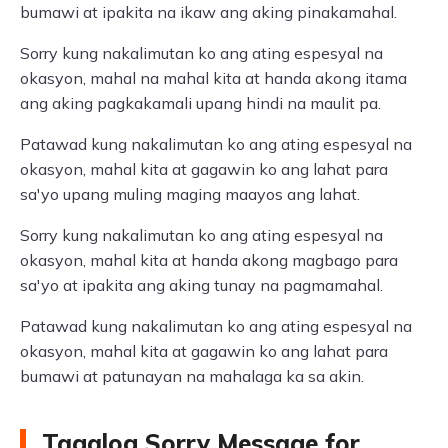
bumawi at ipakita na ikaw ang aking pinakamahal.
Sorry kung nakalimutan ko ang ating espesyal na
okasyon, mahal na mahal kita at handa akong itama
ang aking pagkakamali upang hindi na maulit pa.
Patawad kung nakalimutan ko ang ating espesyal na
okasyon, mahal kita at gagawin ko ang lahat para
sa'yo upang muling maging maayos ang lahat.
Sorry kung nakalimutan ko ang ating espesyal na
okasyon, mahal kita at handa akong magbago para
sa'yo at ipakita ang aking tunay na pagmamahal.
Patawad kung nakalimutan ko ang ating espesyal na
okasyon, mahal kita at gagawin ko ang lahat para
bumawi at patunayan na mahalaga ka sa akin.
Tagalog Sorry Message for