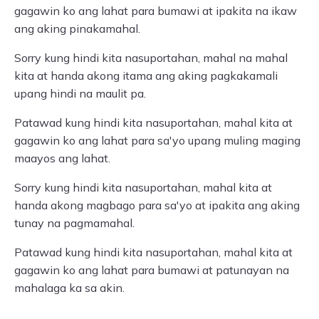
gagawin ko ang lahat para bumawi at ipakita na ikaw
ang aking pinakamahal.
Sorry kung hindi kita nasuportahan, mahal na mahal
kita at handa akong itama ang aking pagkakamali
upang hindi na maulit pa.
Patawad kung hindi kita nasuportahan, mahal kita at
gagawin ko ang lahat para sa'yo upang muling maging
maayos ang lahat.
Sorry kung hindi kita nasuportahan, mahal kita at
handa akong magbago para sa'yo at ipakita ang aking
tunay na pagmamahal.
Patawad kung hindi kita nasuportahan, mahal kita at
gagawin ko ang lahat para bumawi at patunayan na
mahalaga ka sa akin.