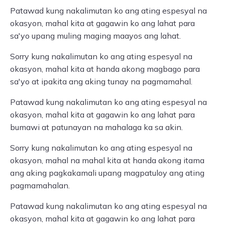
Patawad kung nakalimutan ko ang ating espesyal na
okasyon, mahal kita at gagawin ko ang lahat para
sa'yo upang muling maging maayos ang lahat.
Sorry kung nakalimutan ko ang ating espesyal na
okasyon, mahal kita at handa akong magbago para
sa'yo at ipakita ang aking tunay na pagmamahal.
Patawad kung nakalimutan ko ang ating espesyal na
okasyon, mahal kita at gagawin ko ang lahat para
bumawi at patunayan na mahalaga ka sa akin.
Sorry kung nakalimutan ko ang ating espesyal na
okasyon, mahal na mahal kita at handa akong itama
ang aking pagkakamali upang magpatuloy ang ating
pagmamahalan.
Patawad kung nakalimutan ko ang ating espesyal na
okasyon, mahal kita at gagawin ko ang lahat para