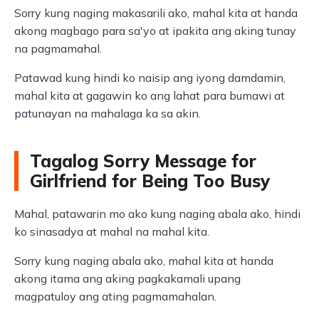
Sorry kung naging makasarili ako, mahal kita at handa
akong magbago para sa'yo at ipakita ang aking tunay
na pagmamahal.
Patawad kung hindi ko naisip ang iyong damdamin,
mahal kita at gagawin ko ang lahat para bumawi at
patunayan na mahalaga ka sa akin.
Tagalog Sorry Message for
Girlfriend for Being Too Busy
Mahal, patawarin mo ako kung naging abala ako, hindi
ko sinasadya at mahal na mahal kita.
Sorry kung naging abala ako, mahal kita at handa
akong itama ang aking pagkakamali upang
magpatuloy ang ating pagmamahalan.