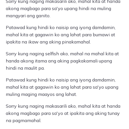
Sorry kung naging makasarili ako, mahal kita at handa
akong magbago para sa'yo upang hindi na muling
mangyari ang ganito.
Patawad kung hindi ko naisip ang iyong damdamin,
mahal kita at gagawin ko ang lahat para bumawi at
ipakita na ikaw ang aking pinakamahal.
Sorry kung naging selfish ako, mahal na mahal kita at
handa akong itama ang aking pagkakamali upang
hindi na maulit pa.
Patawad kung hindi ko naisip ang iyong damdamin,
mahal kita at gagawin ko ang lahat para sa'yo upang
muling maging maayos ang lahat.
Sorry kung naging makasarili ako, mahal kita at handa
akong magbago para sa'yo at ipakita ang aking tunay
na pagmamahal.