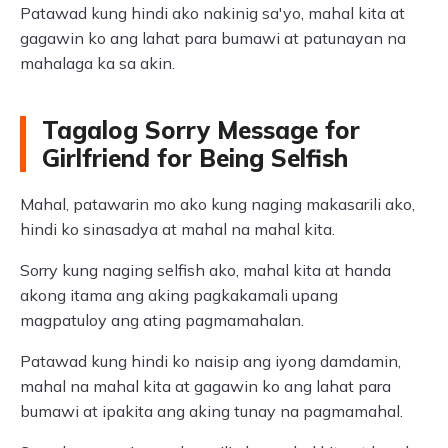
Patawad kung hindi ako nakinig sa'yo, mahal kita at
gagawin ko ang lahat para bumawi at patunayan na
mahalaga ka sa akin.
Tagalog Sorry Message for
Girlfriend for Being Selfish
Mahal, patawarin mo ako kung naging makasarili ako,
hindi ko sinasadya at mahal na mahal kita.
Sorry kung naging selfish ako, mahal kita at handa
akong itama ang aking pagkakamali upang
magpatuloy ang ating pagmamahalan.
Patawad kung hindi ko naisip ang iyong damdamin,
mahal na mahal kita at gagawin ko ang lahat para
bumawi at ipakita ang aking tunay na pagmamahal.