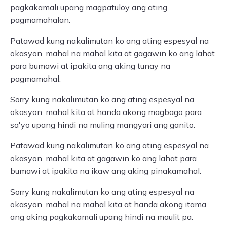
pagkakamali upang magpatuloy ang ating
pagmamahalan.
Patawad kung nakalimutan ko ang ating espesyal na
okasyon, mahal na mahal kita at gagawin ko ang lahat
para bumawi at ipakita ang aking tunay na
pagmamahal.
Sorry kung nakalimutan ko ang ating espesyal na
okasyon, mahal kita at handa akong magbago para
sa'yo upang hindi na muling mangyari ang ganito.
Patawad kung nakalimutan ko ang ating espesyal na
okasyon, mahal kita at gagawin ko ang lahat para
bumawi at ipakita na ikaw ang aking pinakamahal.
Sorry kung nakalimutan ko ang ating espesyal na
okasyon, mahal na mahal kita at handa akong itama
ang aking pagkakamali upang hindi na maulit pa.