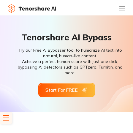
Tenorshare AI Bypass
Try our Free AI Bypasser tool to humanize AI text into
natural, human-like content.
Achieve a perfect human score with just one click,
bypassing AI detectors such as GPTzero, Turnitin, and
more.
Start For FREE