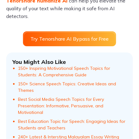
Tenorshare humanize AI
can help you elevate the
quality of your text while making it safe from AI
detectors.
Try Tenorshare AI Bypass for Free
You Might Also Like
150+ Inspiring Motivational Speech Topics for
Students: A Comprehensive Guide
150+ Science Speech Topics: Creative Ideas and
Themes
Best Social Media Speech Topics for Every
Presentation: Informative, Persuasive, and
Motivational
Best Education Topic for Speech: Engaging Ideas for
Students and Teachers
240+ Latest & Intersting Malayalam Essay Writing