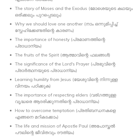
The story of Moses and the Exodus (മോശെയുടെ കഥയും
ഒരിക്കലും പുറപ്പെടലും)
Why we should love one another (നാം ഒന്നുമിപ്പിച്ച്
സ്നേഹിക്കേണ്ടതിന്റെ കാരണം)
The importance of honesty (പ്രമാണത്തിന്റെ
പ്രാധാന്യം)
The fruits of the Spirit (ആത്മാവിന്റെ ഫലങ്ങൾ)
The significance of the Lord's Prayer (പ്രഭുവിന്റെ
പ്രാർത്ഥനയുടെ പ്രാധാന്യം)
Learning humility from Jesus (യേശുവിന്റെ നിന്നുള്ള
വിനയം പഠിക്കുക)
The importance of respecting elders (വര്ഗത്തുള്ള
വൃദ്ധരെ ആദരിക്കുന്നതിന്റെ പ്രാധാന്യം)
How to overcome temptation (പ്രതിബന്ധനകളെ
എങ്ങനെ മറികടക്കാം)
The life and mission of Apostle Paul (അപോസ്തൽ
പൗലിന്റെ ജീവിതവും ദൗത്യം)