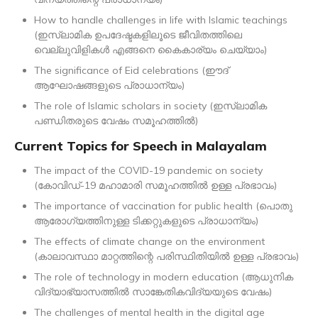
How to handle challenges in life with Islamic teachings
(ഇസ്ലാമിക ഉപദേഷ്ടകളിലൂടെ ജീവിതത്തിലെ
വെല്ലുവിളികൾ എങ്ങനെ കൈകാര്യം ചെയ്യാം)
The significance of Eid celebrations (ഈദ്
ആഘോഷങ്ങളുടെ പ്രാധാന്യം)
The role of Islamic scholars in society (ഇസ്ലാമിക
പണ്ഡിതരുടെ വേഷം സമൂഹത്തിൽ)
Current Topics for Speech in Malayalam
The impact of the COVID-19 pandemic on society
(കോവിഡ്-19 മഹാമാരി സമൂഹത്തിൽ ഉള്ള പ്രഭാവം)
The importance of vaccination for public health (പൊതു
ആരോഗ്യത്തിനുള്ള ടിക്കറ്റുകളുടെ പ്രാധാന്യം)
The effects of climate change on the environment
(കാലാവസ്ഥാ മാറ്റത്തിന്റെ പരിസ്ഥിതിയിൽ ഉള്ള പ്രഭാവം)
The role of technology in modern education (ആധുനിക
വിദ്യാഭ്യാസത്തിൽ സാങ്കേതികവിദ്യയുടെ വേഷം)
The challenges of mental health in the digital age