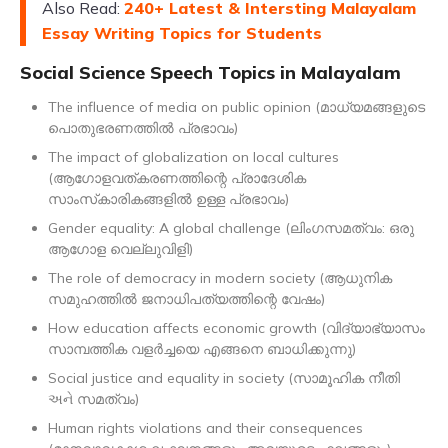
Also Read:
240+ Latest & Intersting Malayalam
Essay Writing Topics for Students
Social Science Speech Topics in Malayalam
The influence of media on public opinion (മാധ്യമങ്ങളുടെ
പൊതുഭരണത്തിൽ പ്രഭാവം)
The impact of globalization on local cultures
(ആഗോളവത്കരണത്തിന്റെ പ്രാദേശിക
സാംസ്‌കാരികങ്ങളിൽ ഉള്ള പ്രഭാവം)
Gender equality: A global challenge (ലിംഗസമത്വം: ഒരു
ആഗോള വെല്ലുവിളി)
The role of democracy in modern society (ആധുനിക
സമുഹത്തിൽ ജനാധിപത്യത്തിന്റെ വേഷം)
How education affects economic growth (വിദ്യാഭ്യാസം
സാമ്പത്തിക വളർച്ചയെ എങ്ങനെ ബാധിക്കുന്നു)
Social justice and equality in society (സാമൂഹിക നീതി
અને സമത്വം)
Human rights violations and their consequences