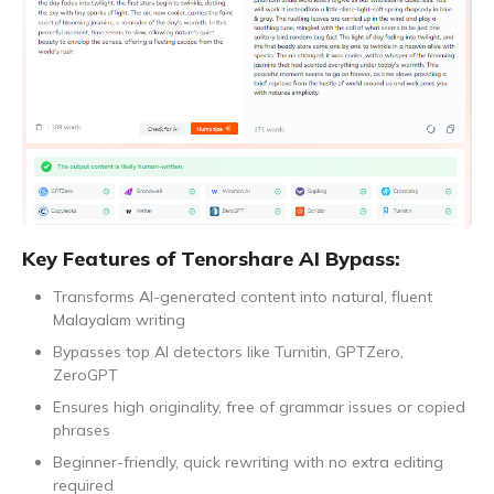
Key Features of Tenorshare AI Bypass:
Transforms AI-generated content into natural, fluent
Malayalam writing
Bypasses top AI detectors like Turnitin, GPTZero,
ZeroGPT
Ensures high originality, free of grammar issues or copied
phrases
Beginner-friendly, quick rewriting with no extra editing
required