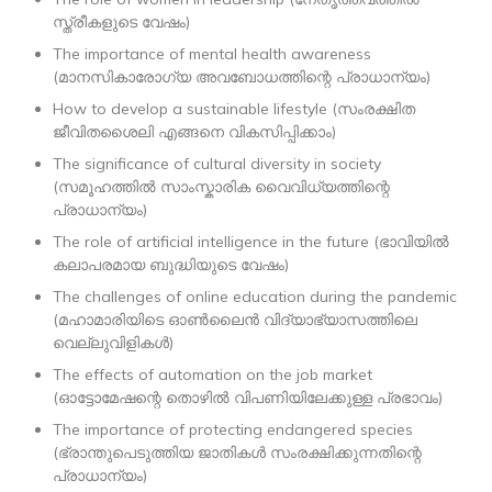
സ്ത്രീകളുടെ വേഷം)
The importance of mental health awareness
(മാനസികാരോഗ്യ അവബോധത്തിന്റെ പ്രാധാന്യം)
How to develop a sustainable lifestyle (സംരക്ഷിത
ജീവിതശൈലി എങ്ങനെ വികസിപ്പിക്കാം)
The significance of cultural diversity in society
(സമൂഹത്തിൽ സാംസ്കാരിക വൈവിധ്യത്തിന്റെ
പ്രാധാന്യം)
The role of artificial intelligence in the future (ഭാവിയിൽ
കലാപരമായ ബുദ്ധിയുടെ വേഷം)
The challenges of online education during the pandemic
(മഹാമാരിയിടെ ഓൺലൈൻ വിദ്യാഭ്യാസത്തിലെ
വെല്ലുവിളികൾ)
The effects of automation on the job market
(ഓട്ടോമേഷന്റെ തൊഴിൽ വിപണിയിലേക്കുള്ള പ്രഭാവം)
The importance of protecting endangered species
(ഭ്രാന്തുപെടുത്തിയ ജാതികൾ സംരക്ഷിക്കുന്നതിന്റെ
പ്രാധാന്യം)