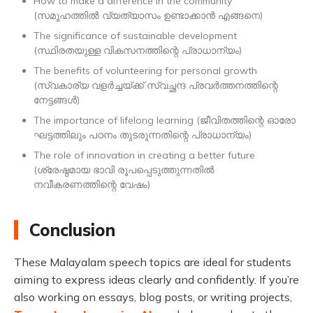
How to make a difference in the community
(സമൂഹത്തിൽ വ്യത്യാസം ഉണ്ടാക്കാൻ എങ്ങനെ)
The significance of sustainable development
(സ്ഥിരതയുള്ള വികസനത്തിന്റെ പ്രാധാന്യം)
The benefits of volunteering for personal growth
(സ്വകാര്യ വളർച്ചയ്ക്ക് സ്വച്ഛന്ദ പ്രവർത്തനത്തിന്റെ
നേട്ടങ്ങൾ)
The importance of lifelong learning (ജീവിതത്തിന്റെ ഓരോ
ഘട്ടത്തിലും പഠനം തുടരുന്നതിന്റെ പ്രാധാന്യം)
The role of innovation in creating a better future
(ശ്രേഷ്ഠമായ ഭാവി രൂപപ്പെടുത്തുന്നതിൽ
നവീകരണത്തിന്റെ വേഷം)
Conclusion
These Malayalam speech topics are ideal for students
aiming to express ideas clearly and confidently. If you’re
also working on essays, blog posts, or writing projects,