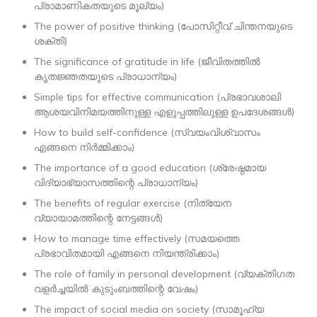
പ്രാമാണികതയുടെ മൂല്യം)
The power of positive thinking (പോസിറ്റീവ് ചിന്തനയുടെ
ശക്തി)
The significance of gratitude in life (ജീവിതത്തിൽ
കൃതജ്ഞതയുടെ പ്രാധാന്യം)
Simple tips for effective communication (പ്രഭാവശാലി
ആശയവിനിമയത്തിനുള്ള എളുപ്പത്തിലുള്ള ഉപദേശങ്ങൾ)
How to build self-confidence (സ്വയംവിശ്വാസം
എങ്ങനെ നിർമ്മിക്കാം)
The importance of a good education (ശ്രേഷ്ഠമായ
വിദ്യാഭ്യാസത്തിന്റെ പ്രാധാന്യം)
The benefits of regular exercise (നിത്യേന
വ്യായാമത്തിന്റെ നേട്ടങ്ങൾ)
How to manage time effectively (സമയത്തെ
പ്രഭാവിതമായി എങ്ങനെ നിയന്ത്രിക്കാം)
The role of family in personal development (വ്യക്തിഗത
വളർച്ചയിൽ കുടുംബത്തിന്റെ വേഷം)
The impact of social media on society (സാമൂഹ്യ