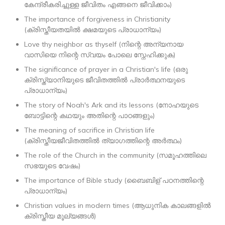
കേന്ദ്രീകരിച്ചുള്ള ജീവിതം എങ്ങനെ ജീവിക്കാം)
The importance of forgiveness in Christianity
(ക്രിസ്തീയതയിൽ ക്ഷമയുടെ പ്രാധാന്യം)
Love thy neighbor as thyself (നിന്റെ അന്യനായ
വാസിയെ നിന്റെ സ്വയം പോലെ സ്നേഹിക്കുക)
The significance of prayer in a Christian's life (ഒരു
ക്രിസ്ത്യാനിയുടെ ജീവിതത്തിൽ പ്രാർത്ഥനയുടെ
പ്രാധാന്യം)
The story of Noah's Ark and its lessons (നോഹയുടെ
ബോട്ടിന്റെ കഥയും അതിന്റെ പാഠങ്ങളും)
The meaning of sacrifice in Christian life
(ക്രിസ്തീയജീവിതത്തിൽ ത്യാഗത്തിന്റെ അർത്ഥം)
The role of the Church in the community (സമൂഹത്തിലെ
സഭയുടെ വേഷം)
The importance of Bible study (ബൈബിള് പഠനത്തിന്റെ
പ്രാധാന്യം)
Christian values in modern times (ആധുനിക കാലങ്ങളിൽ
ക്രിസ്തീയ മൂല്യങ്ങൾ)