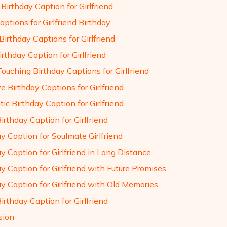
Birthday Caption for Girlfriend
ptions for Girlfriend Birthday
irthday Captions for Girlfriend
rthday Caption for Girlfriend
ouching Birthday Captions for Girlfriend
 Birthday Captions for Girlfriend
c Birthday Caption for Girlfriend
irthday Caption for Girlfriend
y Caption for Soulmate Girlfriend
y Caption for Girlfriend in Long Distance
y Caption for Girlfriend with Future Promises
y Caption for Girlfriend with Old Memories
irthday Caption for Girlfriend
sion