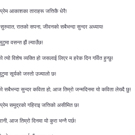
ो प्रेम आकाशका ताराहरू जत्तिकै धेरै!
 सुरुवात, रातको सपना, जीवनको सबैभन्दा सुन्दर अध्याय!
 मुटुमा वसन्त झैं ल्याउँछ!
 त्यो विशेष व्यक्ति हो जसलाई लिएर म हरेक दिन गर्वित हुन्छु!
 मुटुमा सूर्यको जस्तो उज्यालो छ!
ो सबैभन्दा सुन्दर कविता हो, आज तिम्रो जन्मदिनमा यो कविता लेख्दै छु!
रो प्रेम समुद्रको गहिराइ जत्तिको असीमित छ!
 रानी, आज तिम्रो दिनमा यो कुरा भन्नै पर्छ!