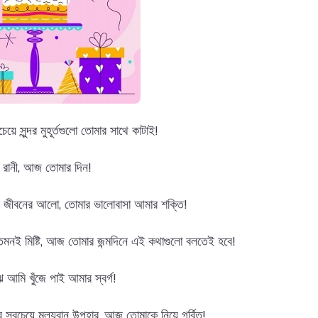
ে সুন্দর মুহূর্তগুলো তোমার সাথে কাটাই!
র রানী, আজ তোমার দিন!
 জীবনের আলো, তোমার ভালোবাসা আমার শক্তি!
, তেমনই মিষ্টি, আজ তোমার জন্মদিনে এই কথাগুলো বলতেই হবে!
 আমি খুঁজে পাই আমার স্বর্গ!
 সবচেয়ে মূল্যবান উপহার, আজ তোমাকে নিয়ে গর্বিত!