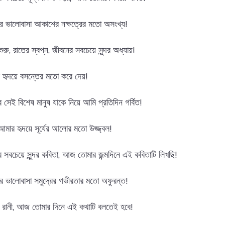
র ভালোবাসা আকাশের নক্ষত্রের মতো অসংখ্য!
ুরু, রাতের স্বপ্ন, জীবনের সবচেয়ে সুন্দর অধ্যায়!
 হৃদয়ে বসন্তের মতো করে দেয়!
 সেই বিশেষ মানুষ যাকে নিয়ে আমি প্রতিদিন গর্বিত!
মার হৃদয়ে সূর্যের আলোর মতো উজ্জ্বল!
 সবচেয়ে সুন্দর কবিতা, আজ তোমার জন্মদিনে এই কবিতাটি লিখছি!
র ভালোবাসা সমুদ্রের গভীরতার মতো অফুরন্ত!
র রানী, আজ তোমার দিনে এই কথাটি বলতেই হবে!