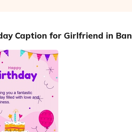
day Caption for Girlfriend in Ba