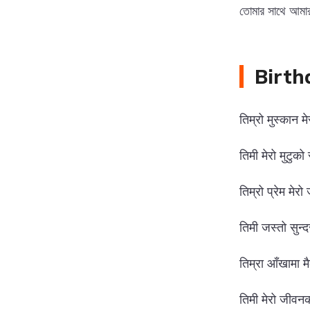
তোমার সাথে আমার প্
Birth
तिम्रो मुस्कान 
तिमी मेरो मुटुको
तिम्रो प्रेम मेर
तिमी जस्तो सुन्द
तिम्रा आँखामा मैल
तिमी मेरो जीवनक