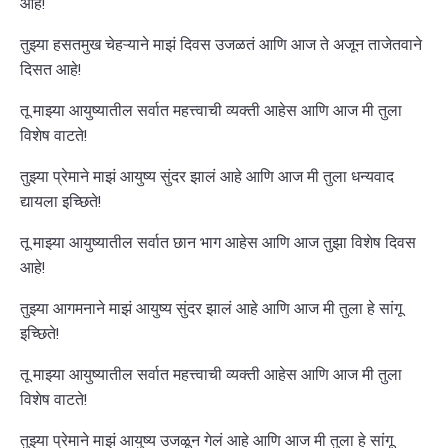
आहे!
तुझ्या हसतमुख चेहऱ्याने माझं दिवस उजळतं आणि आज ते अजून ताजेतवाने
दिसत आहे!
तू माझ्या आयुष्यातील सर्वात महत्त्वाची व्यक्ती आहेस आणि आज मी तुला
विशेष वाटते!
तुझ्या प्रेमाने माझं आयुष्य सुंदर झालं आहे आणि आज मी तुला धन्यवाद
द्यायला इच्छिते!
तू माझ्या आयुष्यातील सर्वात छान भाग आहेस आणि आज तुझा विशेष दिवस
आहे!
तुझ्या आगमनाने माझं आयुष्य सुंदर झालं आहे आणि आज मी तुला हे सांगू
इच्छिते!
तू माझ्या आयुष्यातील सर्वात महत्त्वाची व्यक्ती आहेस आणि आज मी तुला
विशेष वाटते!
तुझ्या प्रेमाने माझं आयुष्य उजळून गेलं आहे आणि आज मी तुला हे सांगू