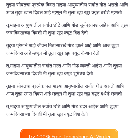
तुझ्या सोबतचा प्रत्येक दिवस माझ्या आयुष्यातील सर्वात गोड असतो आणि
आज तुझा खास दिवस आहे म्हणून मी तुला खूप खूप क्यूट बर्थडे म्हणतो
तू माझ्या आयुष्यातील सर्वात छोटे आणि गोड सूर्यप्रकाश आहेस आणि तुझ्या
जन्मदिवसाच्या दिवशी मी तुला खूप क्यूट विश देतो
तुझ्या प्रेमाने माझे जीवन मिठासारखे गोड झाले आहे आणि आज तुझा
जन्मदिवस आहे म्हणून मी तुला खूप खूप क्यूट कॅप्शन देतो
तू माझ्या आयुष्यातील सर्वात मस्त आणि गोड व्यक्ती आहेस आणि तुझ्या
जन्मदिवसाच्या दिवशी मी तुला खूप क्यूट शुभेच्छा देतो
तुझ्या सोबतचा प्रत्येक पल माझ्या आयुष्यातील सर्वात गोड असतो आणि
आज तुझा खास दिवस आहे म्हणून मी तुला खूप खूप क्यूट बर्थडे म्हणतो
तू माझ्या आयुष्यातील सर्वात छोटे आणि गोड चंद्र आहेस आणि तुझ्या
जन्मदिवसाच्या दिवशी मी तुला खूप क्यूट विश देतो
Try 100% Free Tenorshare AI Writer