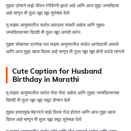
तुझ्या प्रेमाने माझे जीवन रंगीबेरंगी झाले आहे आणि आज तुझा जन्मदिवस
आहे म्हणून मी तुला खूप खूप शुभेच्छा देतो
तू माझ्या आयुष्यातील सर्वात आवडता व्यक्ती आहेस आणि तुझ्या
जन्मदिवसाच्या दिवशी मी तुला खूप आनंदी करेन
तुझ्या सोबतचा प्रत्येक पल माझ्या आयुष्यातील सर्वात आनंददायी असतो
आणि आज तुझा खास दिवस आहे म्हणून मी तुला खूप खूप हॅप्पी बर्थडे म्हणतो
Cute Caption for Husband
Birthday in Marathi
तू माझ्या आयुष्यातील सर्वात गोड गोष्ट आहेस आणि तुझ्या जन्मदिवसाच्या
दिवशी मी तुला खूप खूप क्यूट कॅप्शन देतो
तुझ्या हसतमुख चेहऱ्याने माझे दिवस गोड होतात आणि आज तुझा खास
दिवस आहे म्हणून मी तुला खूप क्यूट शुभेच्छा देतो