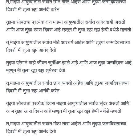
तू माझ्या आयुष्यातील सर्वात छान गोष्ट आहेस आणि तुझ्या जन्मदिवसाच्या
दिवशी मी तुला खूप आनंदी करेन
तुझ्या सोबतचा प्रत्येक क्षण माझ्या आयुष्यातील सर्वात आनंददायी असतो
आणि आज तुझा खास दिवस आहे म्हणून मी तुला खूप खूप हॅप्पी बर्थडे म्हणतो
तू माझ्या आयुष्यातील सर्वात मोठे आश्चर्य आहेस आणि तुझ्या जन्मदिवसाच्या
दिवशी मी तुला खूप आनंद देतो
तुझ्या प्रेमाने माझे जीवन सुगंधित झाले आहे आणि आज तुझा जन्मदिवस आहे
म्हणून मी तुला खूप खूप शुभेच्छा देतो
तू माझ्या आयुष्यातील सर्वात छान व्यक्ती आहेस आणि तुझ्या जन्मदिवसाच्या
दिवशी मी तुला खूप आनंदी करेन
तुझ्या सोबतचा प्रत्येक दिवस माझ्या आयुष्यातील सर्वात सुंदर असतो आणि
आज तुझा खास दिवस आहे म्हणून मी तुला खूप खूप हॅप्पी बर्थडे म्हणतो
तू माझ्या आयुष्यातील सर्वात मोठा तारा आहेस आणि तुझ्या जन्मदिवसाच्या
दिवशी मी तुला खूप आनंद देतो