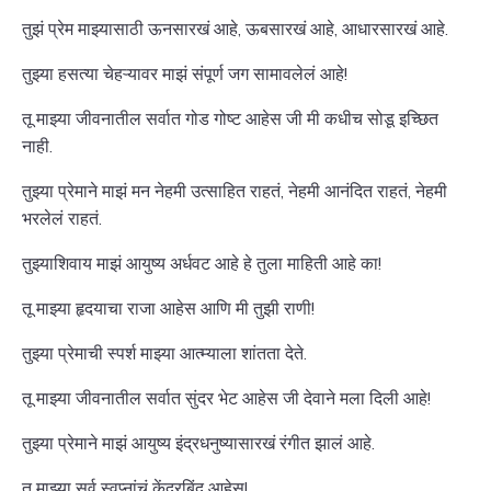
तुझं प्रेम माझ्यासाठी ऊनसारखं आहे, ऊबसारखं आहे, आधारसारखं आहे.
तुझ्या हसत्या चेहऱ्यावर माझं संपूर्ण जग सामावलेलं आहे!
तू माझ्या जीवनातील सर्वात गोड गोष्ट आहेस जी मी कधीच सोडू इच्छित
नाही.
तुझ्या प्रेमाने माझं मन नेहमी उत्साहित राहतं, नेहमी आनंदित राहतं, नेहमी
भरलेलं राहतं.
तुझ्याशिवाय माझं आयुष्य अर्धवट आहे हे तुला माहिती आहे का!
तू माझ्या हृदयाचा राजा आहेस आणि मी तुझी राणी!
तुझ्या प्रेमाची स्पर्श माझ्या आत्म्याला शांतता देते.
तू माझ्या जीवनातील सर्वात सुंदर भेट आहेस जी देवाने मला दिली आहे!
तुझ्या प्रेमाने माझं आयुष्य इंद्रधनुष्यासारखं रंगीत झालं आहे.
तू माझ्या सर्व स्वप्नांचं केंद्रबिंदू आहेस!