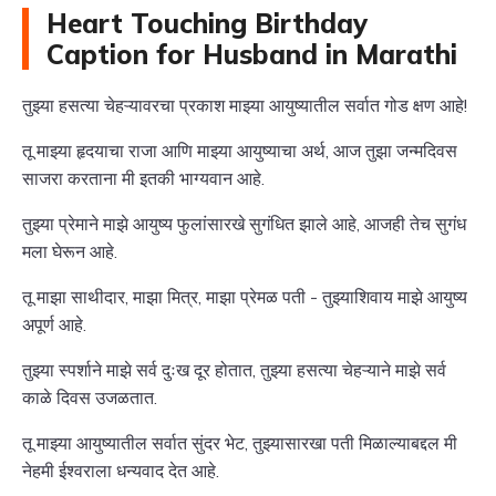
Heart Touching Birthday
Caption for Husband in Marathi
तुझ्या हसत्या चेहऱ्यावरचा प्रकाश माझ्या आयुष्यातील सर्वात गोड क्षण आहे!
तू माझ्या हृदयाचा राजा आणि माझ्या आयुष्याचा अर्थ, आज तुझा जन्मदिवस
साजरा करताना मी इतकी भाग्यवान आहे.
तुझ्या प्रेमाने माझे आयुष्य फुलांसारखे सुगंधित झाले आहे, आजही तेच सुगंध
मला घेरून आहे.
तू माझा साथीदार, माझा मित्र, माझा प्रेमळ पती - तुझ्याशिवाय माझे आयुष्य
अपूर्ण आहे.
तुझ्या स्पर्शाने माझे सर्व दुःख दूर होतात, तुझ्या हसत्या चेहऱ्याने माझे सर्व
काळे दिवस उजळतात.
तू माझ्या आयुष्यातील सर्वात सुंदर भेट, तुझ्यासारखा पती मिळाल्याबद्दल मी
नेहमी ईश्वराला धन्यवाद देत आहे.