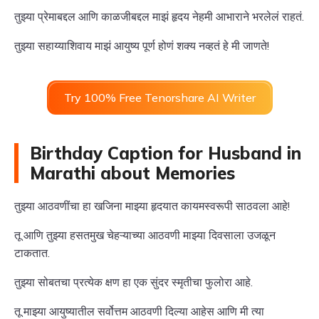
तुझ्या प्रेमाबद्दल आणि काळजीबद्दल माझं हृदय नेहमी आभाराने भरलेलं राहतं.
तुझ्या सहाय्याशिवाय माझं आयुष्य पूर्ण होणं शक्य नव्हतं हे मी जाणते!
Try 100% Free Tenorshare AI Writer
Birthday Caption for Husband in
Marathi about Memories
तुझ्या आठवणींचा हा खजिना माझ्या हृदयात कायमस्वरूपी साठवला आहे!
तू आणि तुझ्या हसतमुख चेहऱ्याच्या आठवणी माझ्या दिवसाला उजळून
टाकतात.
तुझ्या सोबतचा प्रत्येक क्षण हा एक सुंदर स्मृतीचा फुलोरा आहे.
तू माझ्या आयुष्यातील सर्वोत्तम आठवणी दिल्या आहेस आणि मी त्या