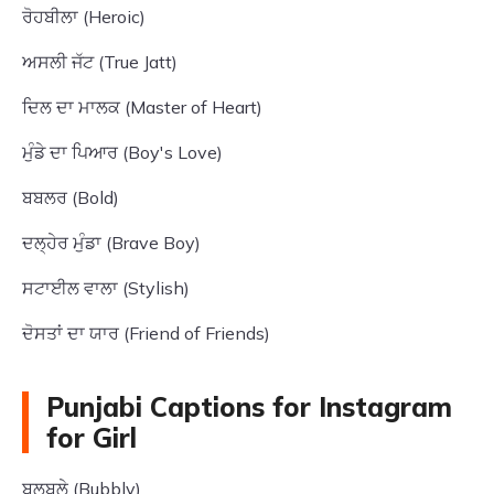
ਰੋਹਬੀਲਾ (Heroic)
ਅਸਲੀ ਜੱਟ (True Jatt)
ਦਿਲ ਦਾ ਮਾਲਕ (Master of Heart)
ਮੁੰਡੇ ਦਾ ਪਿਆਰ (Boy's Love)
ਬਬਲਰ (Bold)
ਦਲ੍ਹੇਰ ਮੁੰਡਾ (Brave Boy)
ਸਟਾਈਲ ਵਾਲਾ (Stylish)
ਦੋਸਤਾਂ ਦਾ ਯਾਰ (Friend of Friends)
Punjabi Captions for Instagram
for Girl
ਬੁਲਬੁਲੇ (Bubbly)