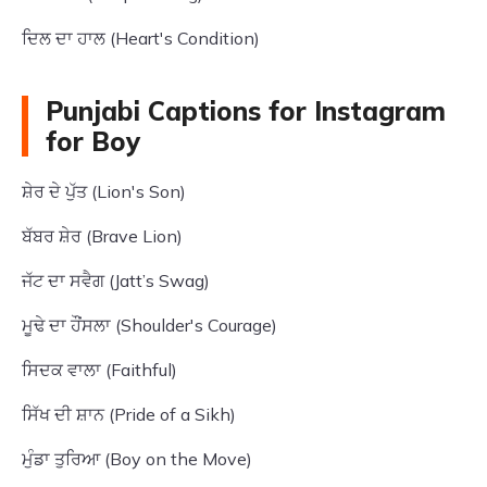
ਦਿਲ ਦਾ ਹਾਲ (Heart's Condition)
Punjabi Captions for Instagram
for Boy
ਸ਼ੇਰ ਦੇ ਪੁੱਤ (Lion's Son)
ਬੱਬਰ ਸ਼ੇਰ (Brave Lion)
ਜੱਟ ਦਾ ਸਵੈਗ (Jatt’s Swag)
ਮੂਢੇ ਦਾ ਹੌਂਸਲਾ (Shoulder's Courage)
ਸਿਦਕ ਵਾਲਾ (Faithful)
ਸਿੱਖ ਦੀ ਸ਼ਾਨ (Pride of a Sikh)
ਮੁੰਡਾ ਤੁਰਿਆ (Boy on the Move)