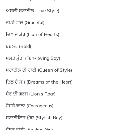
ਅਸਲੀ ਸਟਾਈਲ (True Style)
ਨਖਰੇ ਵਾਲੇ (Graceful)
ਦਿਲ ਦੇ ਸ਼ੇਰ (Lion of Hearts)
ਬਬਲਰ (Bold)
ਮਸਤ ਮੁੰਡਾ (Fun-loving Boy)
ਸਟਾਈਲ ਦੀ ਰਾਣੀ (Queen of Style)
ਦਿਲ ਦੇ ਸੱਪ (Dreams of the Heart)
ਸ਼ੇਰ ਦੀ ਗਰਜ (Lion's Roar)
ਹੌਸਲੇ ਵਾਲਾ (Courageous)
ਸਟਾਈਲਿਸ਼ ਮੁੰਡਾ (Stylish Boy)
ਹੱਸਣ ਵਾਲੀ (Smiling Girl)