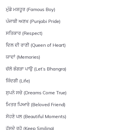
ਮੁੰਡੇ ਮਸ਼ਹੂਰ (Famous Boy)
ਪੰਜਾਬੀ ਅਣਖ (Punjabi Pride)
ਸਤਿਕਾਰ (Respect)
ਦਿਲ ਦੀ ਰਾਣੀ (Queen of Heart)
ਯਾਦਾਂ (Memories)
ਚੱਲੋ ਭੰਗੜਾ ਪਾਉ (Let’s Bhangra)
ਜਿੰਦਗੀ (Life)
ਸੁਪਨੇ ਸਚੇ (Dreams Come True)
ਮਿਤਰ ਪਿਆਰੇ (Beloved Friend)
ਸੋਹਣੇ ਪਲ (Beautiful Moments)
ਹੱਸਦੇ ਰਹੋ (Keep Smiling)