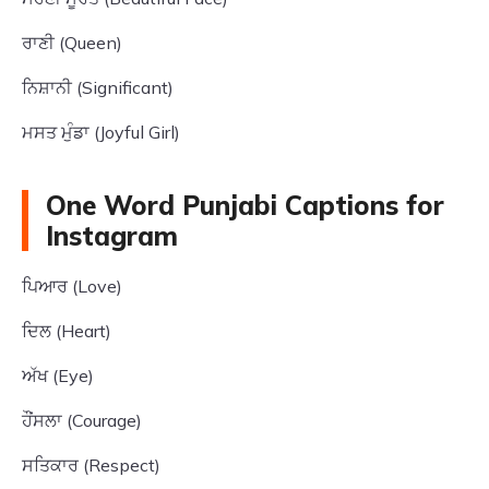
ਰਾਣੀ (Queen)
ਨਿਸ਼ਾਨੀ (Significant)
ਮਸਤ ਮੁੰਡਾ (Joyful Girl)
One Word Punjabi Captions for
Instagram
ਪਿਆਰ (Love)
ਦਿਲ (Heart)
ਅੱਖ (Eye)
ਹੌਂਸਲਾ (Courage)
ਸਤਿਕਾਰ (Respect)