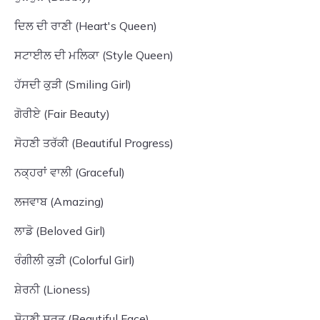
ਦਿਲ ਦੀ ਰਾਣੀ (Heart's Queen)
ਸਟਾਈਲ ਦੀ ਮਲਿਕਾ (Style Queen)
ਹੱਸਦੀ ਕੁੜੀ (Smiling Girl)
ਗੋਰੀਏ (Fair Beauty)
ਸੋਹਣੀ ਤਰੱਕੀ (Beautiful Progress)
ਨਕ੍ਹਰਾਂ ਵਾਲੀ (Graceful)
ਲਜਵਾਬ (Amazing)
ਲਾਡੋ (Beloved Girl)
ਰੰਗੀਲੀ ਕੁੜੀ (Colorful Girl)
ਸ਼ੇਰਨੀ (Lioness)
ਸੋਹਣੀ ਸੂਰਤ (Beautiful Face)