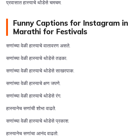
प्रवासात हास्याचे थोडेसे चमचम.
Funny Captions for Instagram in
Marathi for Festivals
सणांच्या वेळी हास्याचे वातावरण असते.
सणांच्या वेळी हास्याचे थोडेसे तडका.
सणांच्या वेळी हास्याचे थोडेसे साखरपाक.
सणांच्या वेळी हास्याचे क्षण जपणे.
सणांच्या वेळी हास्याचे थोडेसे रंग.
हास्यानेच सणांची शोभा वाढते.
सणांच्या वेळी हास्याचे थोडेसे प्रकाश.
हास्यानेच सणांचा आनंद वाढतो.