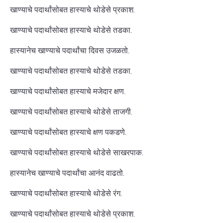
खाण्याचे पदार्थांसोबत हास्याचे थोडेसे प्रकाश.
खाण्याचे पदार्थांसोबत हास्याचे थोडेसे तडका.
हास्यानेच खाण्याचे पदार्थांचा दिवस उजळतो.
खाण्याचे पदार्थांसोबत हास्याचे थोडेसे तडका.
खाण्याचे पदार्थांसोबत हास्याचे मजेदार क्षण.
खाण्याचे पदार्थांसोबत हास्याचे थोडेसे ताजगी.
खाण्याचे पदार्थांसोबत हास्याचे क्षण पकडणे.
खाण्याचे पदार्थांसोबत हास्याचे थोडेसे साखरपाक.
हास्यानेच खाण्याचे पदार्थांचा आनंद वाढतो.
खाण्याचे पदार्थांसोबत हास्याचे थोडेसे रंग.
खाण्याचे पदार्थांसोबत हास्याचे थोडेसे प्रकाश.