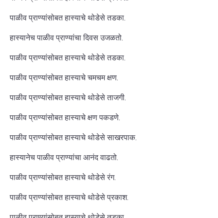
पाळीव प्राण्यांसोबत हास्याचे थोडेसे तडका.
हास्यानेच पाळीव प्राण्यांचा दिवस उजळतो.
पाळीव प्राण्यांसोबत हास्याचे थोडेसे तडका.
पाळीव प्राण्यांसोबत हास्याचे चमचम क्षण.
पाळीव प्राण्यांसोबत हास्याचे थोडेसे ताजगी.
पाळीव प्राण्यांसोबत हास्याचे क्षण पकडणे.
पाळीव प्राण्यांसोबत हास्याचे थोडेसे साखरपाक.
हास्यानेच पाळीव प्राण्यांचा आनंद वाढतो.
पाळीव प्राण्यांसोबत हास्याचे थोडेसे रंग.
पाळीव प्राण्यांसोबत हास्याचे थोडेसे प्रकाश.
पाळीव प्राण्यांसोबत हास्याचे थोडेसे तडका.