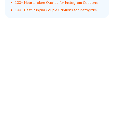
100+ Heartbroken Quotes for Instagram Captions
100+ Best Punjabi Couple Captions for Instagram