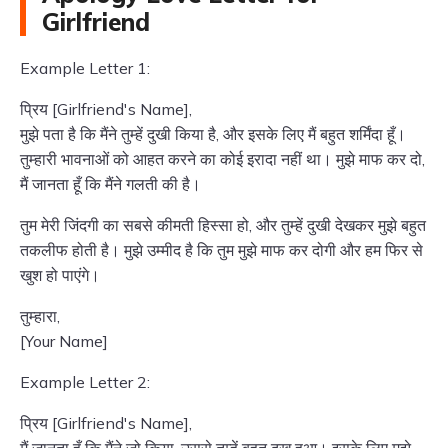
Girlfriend
Example Letter 1:
प्रिय [Girlfriend's Name],
मुझे पता है कि मैंने तुम्हें दुखी किया है, और इसके लिए मैं बहुत शर्मिंदा हूँ।
तुम्हारी भावनाओं को आहत करने का कोई इरादा नहीं था। मुझे माफ कर दो,
मैं जानता हूँ कि मैंने गलती की है।
तुम मेरी जिंदगी का सबसे कीमती हिस्सा हो, और तुम्हें दुखी देखकर मुझे बहुत
तकलीफ होती है। मुझे उम्मीद है कि तुम मुझे माफ कर दोगी और हम फिर से
खुश हो पाएंगे।
तुम्हारा,
[Your Name]
Example Letter 2:
प्रिय [Girlfriend's Name],