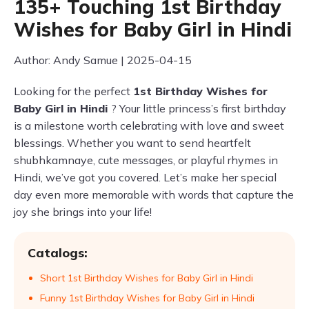
135+ Touching 1st Birthday
Wishes for Baby Girl in Hindi
Author: Andy Samue | 2025-04-15
Looking for the perfect
1st Birthday Wishes for
Baby Girl in Hindi
? Your little princess’s first birthday
is a milestone worth celebrating with love and sweet
blessings. Whether you want to send heartfelt
shubhkamnaye, cute messages, or playful rhymes in
Hindi, we’ve got you covered. Let’s make her special
day even more memorable with words that capture the
joy she brings into your life!
Catalogs:
Short 1st Birthday Wishes for Baby Girl in Hindi
Funny 1st Birthday Wishes for Baby Girl in Hindi