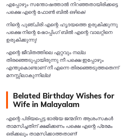
എപ്പോഴും സന്തോഷത്താൽ നിറഞ്ഞതായിരിക്കട്ടെ
പക്ഷെ എന്റെ ഫോൺ ബിൽ ഒഴികെ!
നിന്റെ പുഞ്ചിരി എന്റെ ഹൃദയത്തെ ഉരുകിക്കുന്നു
പക്ഷെ നിന്റെ ഷോപ്പിംഗ് ബിൽ എന്റെ വാലറ്റിനെ
ഉരുകിക്കുന്നു!
എന്റെ ജീവിതത്തിലെ ഏറ്റവും നല്ല
തിരഞ്ഞെടുപ്പായിരുന്നു നീ പക്ഷെ ഇപ്പോഴും
എന്തുകൊണ്ടാണ് നീ എന്നെ തിരഞ്ഞെടുത്തതെന്ന്
മനസ്സിലാകുന്നില്ല!
Belated Birthday Wishes for
Wife in Malayalam
എന്റെ പ്രിയപ്പെട്ട ഭാര്യേ ജന്മദിന ആശംസകൾ
താമസിച്ചതിന് ക്ഷമിക്കണം പക്ഷെ എന്റെ പ്രേമം
ഒരിക്കലും താമസിക്കാത്തതാണ്!