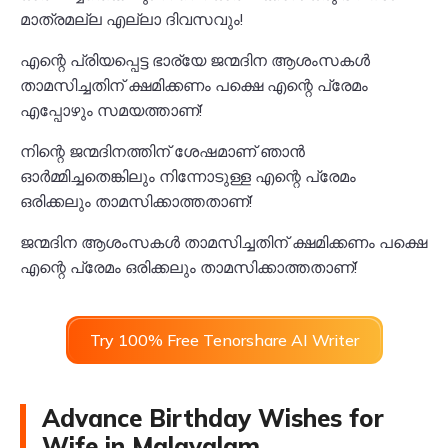
മാത്രമല്ല എല്ലാ ദിവസവും!
എന്റെ പ്രിയപ്പെട്ട ഭാര്യേ ജന്മദിന ആശംസകൾ
താമസിച്ചതിന് ക്ഷമിക്കണം പക്ഷെ എന്റെ പ്രേമം
എപ്പോഴും സമയത്താണ്!
നിന്റെ ജന്മദിനത്തിന് ശേഷമാണ് ഞാൻ
ഓർമ്മിച്ചതെങ്കിലും നിന്നോടുള്ള എന്റെ പ്രേമം
ഒരിക്കലും താമസിക്കാത്തതാണ്!
ജന്മദിന ആശംസകൾ താമസിച്ചതിന് ക്ഷമിക്കണം പക്ഷെ
എന്റെ പ്രേമം ഒരിക്കലും താമസിക്കാത്തതാണ്!
Try 100% Free Tenorshare AI Writer
Advance Birthday Wishes for
Wife in Malayalam