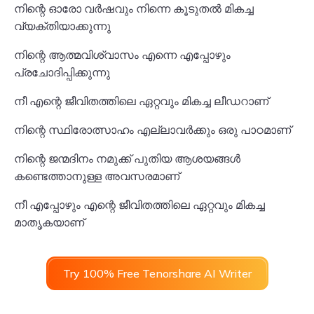
നിന്റെ ഓരോ വർഷവും നിന്നെ കൂടുതൽ മികച്ച
വ്യക്തിയാക്കുന്നു
നിന്റെ ആത്മവിശ്വാസം എന്നെ എപ്പോഴും
പ്രചോദിപ്പിക്കുന്നു
നീ എന്റെ ജീവിതത്തിലെ ഏറ്റവും മികച്ച ലീഡറാണ്
നിന്റെ സ്ഥിരോത്സാഹം എല്ലാവർക്കും ഒരു പാഠമാണ്
നിന്റെ ജന്മദിനം നമുക്ക് പുതിയ ആശയങ്ങൾ
കണ്ടെത്താനുള്ള അവസരമാണ്
നീ എപ്പോഴും എന്റെ ജീവിതത്തിലെ ഏറ്റവും മികച്ച
മാതൃകയാണ്
Try 100% Free Tenorshare AI Writer