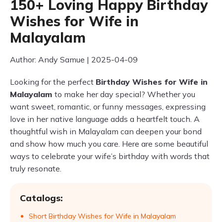
150+ Loving Happy Birthday
Wishes for Wife in
Malayalam
Author: Andy Samue | 2025-04-09
Looking for the perfect
Birthday Wishes for Wife in
Malayalam
to make her day special? Whether you
want sweet, romantic, or funny messages, expressing
love in her native language adds a heartfelt touch. A
thoughtful wish in Malayalam can deepen your bond
and show how much you care. Here are some beautiful
ways to celebrate your wife’s birthday with words that
truly resonate.
Catalogs:
Short Birthday Wishes for Wife in Malayalam