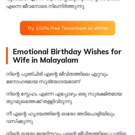
എന്നെ ജീവനോടെ നിലനിർത്തുന്നു.
Try 100% Free Tenorshare AI Writer
Emotional Birthday Wishes for
Wife in Malayalam
നിന്റെ പുഞ്ചിരി എന്റെ ജീവിതത്തിലെ ഏറ്റവും
മനോഹരമായ സൂര്യോദയമാണ്
നിന്റെ സ്നേഹം എന്നെ എപ്പോഴും ഒരു സുരക്ഷിതമായ
തുറമുഖത്തേക്ക് തള്ളിവിടുന്നു
നീ എന്റെ ഹൃദയത്തിന്റെ ഓരോ അടിപൊളിയിലും
വസിക്കുന്നു
നിന്റെ ഓരോ ജന്മദിനവും എന്റെ ജീവിതത്തിലെ പുതിയ