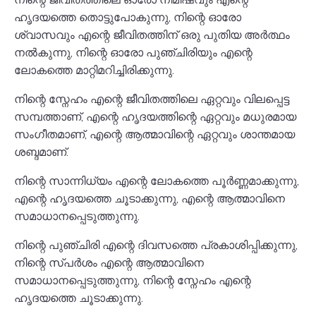
ഹൃദയത്തെ തൊട്ടുപോകുന്നു, നിന്റെ ഓരോ
ശ്വാസവും എന്റെ ജീവിതത്തിന് ഒരു പുതിയ അർത്ഥം
നൽകുന്നു, നിന്റെ ഓരോ പുഞ്ചിരിയും എന്റെ
ലോകത്തെ മാറ്റിമറിച്ചിരിക്കുന്നു.
നിന്റെ സ്നേഹം എന്റെ ജീവിതത്തിലെ ഏറ്റവും വിലപ്പെട്ട
സമ്പത്താണ്, എന്റെ ഹൃദയത്തിന്റെ ഏറ്റവും മധുരമായ
സംഗീതമാണ്, എന്റെ ആത്മാവിന്റെ ഏറ്റവും ശാന്തമായ
ശബ്ദമാണ്.
നിന്റെ സാന്നിധ്യം എന്റെ ലോകത്തെ പൂർണ്ണമാക്കുന്നു,
എന്റെ ഹൃദയത്തെ ചൂടാക്കുന്നു, എന്റെ ആത്മാവിനെ
സമാധാനപ്പെടുത്തുന്നു.
നിന്റെ പുഞ്ചിരി എന്റെ ദിവസത്തെ പ്രകാശിപ്പിക്കുന്നു,
നിന്റെ സ്പർശം എന്റെ ആത്മാവിനെ
സമാധാനപ്പെടുത്തുന്നു, നിന്റെ സ്നേഹം എന്റെ
ഹൃദയത്തെ ചൂടാക്കുന്നു.