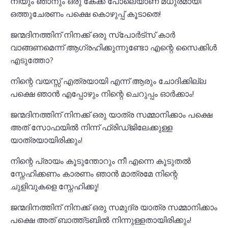
നീയും ഞാനും ഒരു കേക്ക് പോലെയാണ് മധുരമായി
ഒത്തുചേരണം പക്ഷെ കൊഴുപ്പ് കൂടാതെ!
ജന്മദിനത്തിന് നിനക്ക് ഒരു സ്പോർട്സ് കാർ
വാങ്ങണമെന്ന് ആഗ്രഹിക്കുന്നുണ്ടോ എന്റെ സൈക്കിൾ
എടുത്തോ?
നിന്റെ വയസ്സ് എത്രയായി എന്ന് ആരും ചോദിക്കില്ല
പക്ഷെ ഞാൻ എപ്പോഴും നിന്റെ ചെറുപ്പം ഓർക്കാം!
ജന്മദിനത്തിന് നിനക്ക് ഒരു യാത്ര സമ്മാനിക്കാം പക്ഷെ
അത് സോഫയിൽ നിന്ന് ഫ്രിഡ്ജിലേക്കുള്ള
യാത്രയായിരിക്കും!
നിന്റെ പ്രായം കൂടുന്തോറും നീ എന്നെ കൂടുതൽ
സ്നേഹിക്കണം കാരണം ഞാൻ മാത്രമേ നിന്റെ
ചുളിവുകളെ സ്നേഹിക്കൂ!
ജന്മദിനത്തിന് നിനക്ക് ഒരു സമുദ്ര യാത്ര സമ്മാനിക്കാം
പക്ഷെ അത് ബാത്ത്ടബിൽ നിന്നുള്ളതായിരിക്കും!