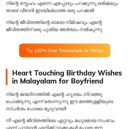
നിന്റെ സ്നേഹം എന്നെ എപ്പോഴും പറക്കുന്നു ഒരിക്കലും
താഴെ വീഴാൻ ഇടയില്ലാത്ത ഒരു പറക്കൽ
നിന്റെ ജീവിതത്തിന്റെ ഓരോ നിമിഷവും എന്റെ
ജീവിതത്തിന് ഒരു പുതിയ അർത്ഥം നൽകുന്നു
Try 100% Free Tenorshare AI Writer
Heart Touching Birthday Wishes
in Malayalam for Boyfriend
നിന്റെ ജന്മദിനത്തിൽ എന്റെ ഹൃദയം നിറഞ്ഞു
പൊങ്ങുന്നു എന്ന് തോന്നുന്നു ഈ മഴത്തുള്ളിയുടെ
സ്പർശം പോലെ മൃദുവായി!
നീ എന്റെ ജീവിതത്തിലെ ഏറ്റവും മധുരമായ സംഭവം
എന്ന് പറയാൻ എനിക്ക് വാക്കുകൾ പോരാ ഈ