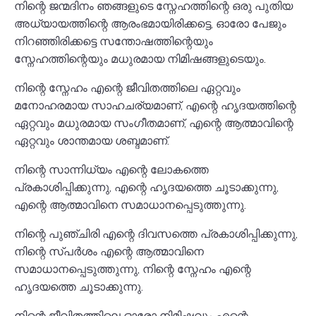
നിന്റെ ജന്മദിനം ഞങ്ങളുടെ സ്നേഹത്തിന്റെ ഒരു പുതിയ
അധ്യായത്തിന്റെ ആരംഭമായിരിക്കട്ടെ, ഓരോ പേജും
നിറഞ്ഞിരിക്കട്ടെ സന്തോഷത്തിന്റെയും
സ്നേഹത്തിന്റെയും മധുരമായ നിമിഷങ്ങളുടെയും.
നിന്റെ സ്നേഹം എന്റെ ജീവിതത്തിലെ ഏറ്റവും
മനോഹരമായ സാഹചര്യമാണ്, എന്റെ ഹൃദയത്തിന്റെ
ഏറ്റവും മധുരമായ സംഗീതമാണ്, എന്റെ ആത്മാവിന്റെ
ഏറ്റവും ശാന്തമായ ശബ്ദമാണ്.
നിന്റെ സാന്നിധ്യം എന്റെ ലോകത്തെ
പ്രകാശിപ്പിക്കുന്നു, എന്റെ ഹൃദയത്തെ ചൂടാക്കുന്നു,
എന്റെ ആത്മാവിനെ സമാധാനപ്പെടുത്തുന്നു.
നിന്റെ പുഞ്ചിരി എന്റെ ദിവസത്തെ പ്രകാശിപ്പിക്കുന്നു,
നിന്റെ സ്പർശം എന്റെ ആത്മാവിനെ
സമാധാനപ്പെടുത്തുന്നു, നിന്റെ സ്നേഹം എന്റെ
ഹൃദയത്തെ ചൂടാക്കുന്നു.
നിന്റെ ജീവിതത്തിലെ ഓരോ നിമിഷവും എന്റെ