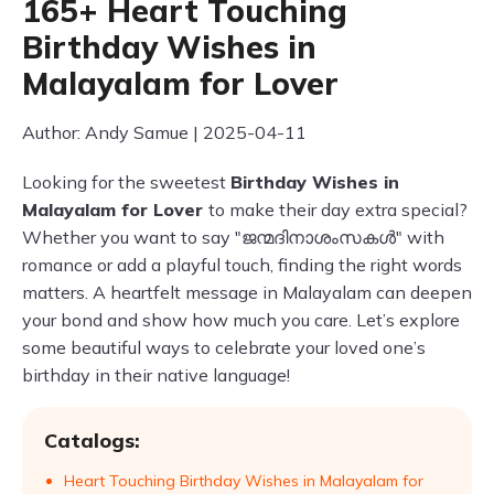
165+ Heart Touching
Birthday Wishes in
Malayalam for Lover
Author: Andy Samue | 2025-04-11
Looking for the sweetest
Birthday Wishes in
Malayalam for Lover
to make their day extra special?
Whether you want to say "ജന്മദിനാശംസകൾ" with
romance or add a playful touch, finding the right words
matters. A heartfelt message in Malayalam can deepen
your bond and show how much you care. Let’s explore
some beautiful ways to celebrate your loved one’s
birthday in their native language!
Catalogs:
Heart Touching Birthday Wishes in Malayalam for