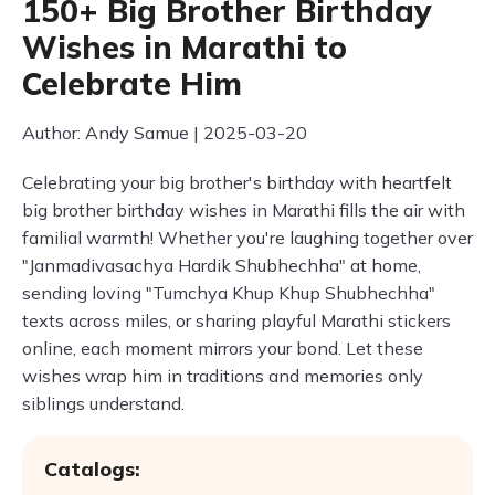
150+ Big Brother Birthday
Wishes in Marathi to
Celebrate Him
Author: Andy Samue | 2025-03-20
Celebrating your big brother's birthday with heartfelt
big brother birthday wishes in Marathi fills the air with
familial warmth! Whether you're laughing together over
"Janmadivasachya Hardik Shubhechha" at home,
sending loving "Tumchya Khup Khup Shubhechha"
texts across miles, or sharing playful Marathi stickers
online, each moment mirrors your bond. Let these
wishes wrap him in traditions and memories only
siblings understand.
Catalogs: