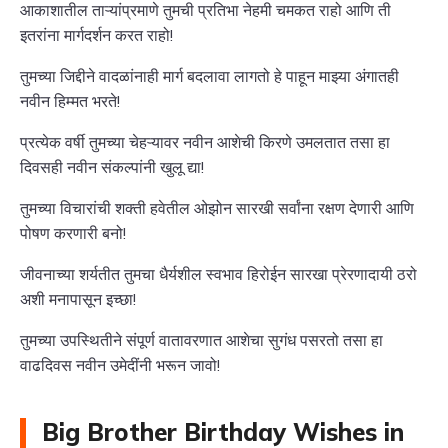
आकाशातील ताऱ्यांप्रमाणे तुमची प्रतिभा नेहमी चमकत राहो आणि ती
इतरांना मार्गदर्शन करत राहो!
तुमच्या जिद्दीने वादळांनाही मार्ग बदलावा लागतो हे पाहून माझ्या अंगातही
नवीन हिम्मत भरते!
प्रत्येक वर्षी तुमच्या चेहऱ्यावर नवीन आशेची किरणे उमलतात तसा हा
दिवसही नवीन संकल्पांनी खुलू द्या!
तुमच्या विचारांची शक्ती हवेतील ओझोन सारखी सर्वांना रक्षण देणारी आणि
पोषण करणारी बनो!
जीवनाच्या शर्यतीत तुमचा धैर्यशील स्वभाव हिरोईन सारखा प्रेरणादायी ठरो
अशी मनापासून इच्छा!
तुमच्या उपस्थितीने संपूर्ण वातावरणात आशेचा सुगंध पसरतो तसा हा
वाढदिवस नवीन उमेदींनी भरून जावो!
Big Brother Birthday Wishes in