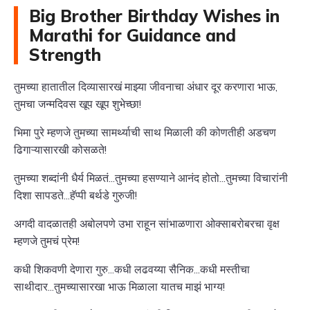
Big Brother Birthday Wishes in
Marathi for Guidance and
Strength
तुमच्या हातातील दिव्यासारखं माझ्या जीवनाचा अंधार दूर करणारा भाऊ,
तुमचा जन्मदिवस खूप खूप शुभेच्छा!
भिमा पुरे म्हणजे तुमच्या सामर्थ्याची साथ मिळाली की कोणतीही अडचण
ढिगाऱ्यासारखी कोसळते!
तुमच्या शब्दांनी धैर्य मिळतं...तुमच्या हसण्याने आनंद होतो...तुमच्या विचारांनी
दिशा सापडते...हॅप्पी बर्थडे गुरुजी!
अगदी वादळातही अबोलपणे उभा राहून सांभाळणारा ओक्साबरोबरचा वृक्ष
म्हणजे तुमचं प्रेम!
कधी शिकवणी देणारा गुरु...कधी लढवय्या सैनिक...कधी मस्तीचा
साथीदार...तुमच्यासारखा भाऊ मिळाला यातच माझं भाग्य!