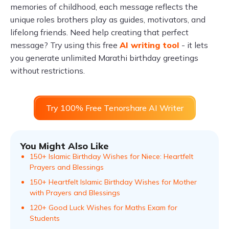
memories of childhood, each message reflects the
unique roles brothers play as guides, motivators, and
lifelong friends. Need help creating that perfect
message? Try using this free
AI writing tool
- it lets
you generate unlimited Marathi birthday greetings
without restrictions.
Try 100% Free Tenorshare AI Writer
You Might Also Like
150+ Islamic Birthday Wishes for Niece: Heartfelt
Prayers and Blessings
150+ Heartfelt Islamic Birthday Wishes for Mother
with Prayers and Blessings
120+ Good Luck Wishes for Maths Exam for
Students