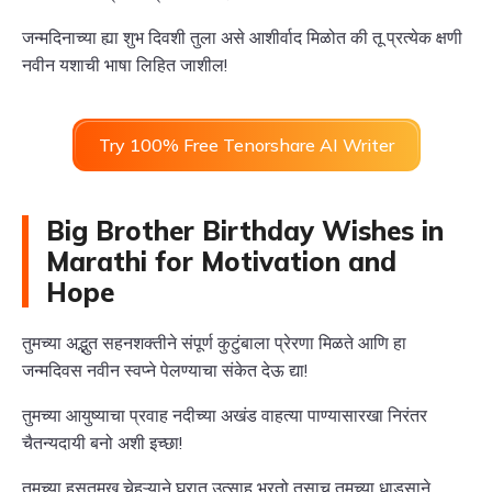
जन्मदिनाच्या ह्या शुभ दिवशी तुला असे आशीर्वाद मिळोत की तू प्रत्येक क्षणी
नवीन यशाची भाषा लिहित जाशील!
Try 100% Free Tenorshare AI Writer
Big Brother Birthday Wishes in
Marathi for Motivation and
Hope
तुमच्या अद्भुत सहनशक्तीने संपूर्ण कुटुंबाला प्रेरणा मिळते आणि हा
जन्मदिवस नवीन स्वप्ने पेलण्याचा संकेत देऊ द्या!
तुमच्या आयुष्याचा प्रवाह नदीच्या अखंड वाहत्या पाण्यासारखा निरंतर
चैतन्यदायी बनो अशी इच्छा!
तुमच्या हसतमुख चेहऱ्याने घरात उत्साह भरतो तसाच तुमच्या धाडसाने