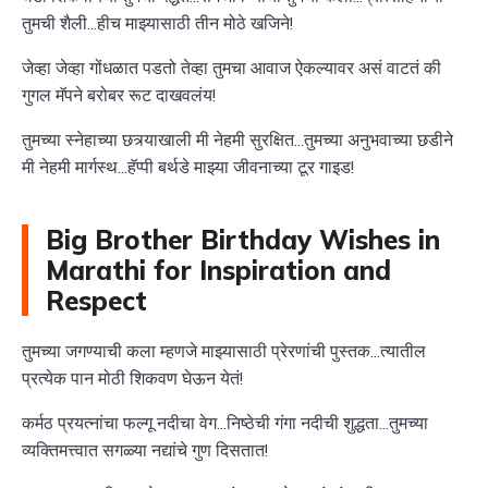
तुमची शैली...हीच माझ्यासाठी तीन मोठे खजिने!
जेव्हा जेव्हा गोंधळात पडतो तेव्हा तुमचा आवाज ऐकल्यावर असं वाटतं की
गुगल मॅपने बरोबर रूट दाखवलंय!
तुमच्या स्नेहाच्या छत्र्याखाली मी नेहमी सुरक्षित...तुमच्या अनुभवाच्या छडीने
मी नेहमी मार्गस्थ...हॅप्पी बर्थडे माझ्या जीवनाच्या टूर गाइड!
Big Brother Birthday Wishes in
Marathi for Inspiration and
Respect
तुमच्या जगण्याची कला म्हणजे माझ्यासाठी प्रेरणांची पुस्तक...त्यातील
प्रत्येक पान मोठी शिकवण घेऊन येतं!
कर्मठ प्रयत्नांचा फल्गू नदीचा वेग...निष्ठेची गंगा नदीची शुद्धता...तुमच्या
व्यक्तिमत्त्वात सगळ्या नद्यांचे गुण दिसतात!