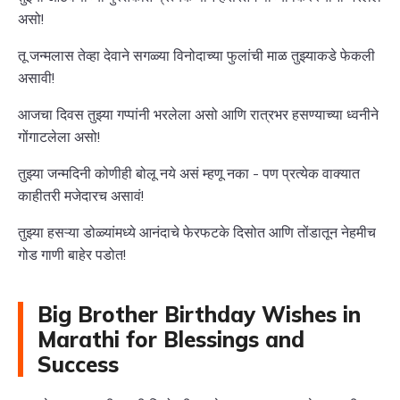
असो!
तू जन्मलास तेव्हा देवाने सगळ्या विनोदाच्या फुलांची माळ तुझ्याकडे फेकली
असावी!
आजचा दिवस तुझ्या गप्पांनी भरलेला असो आणि रात्रभर हसण्याच्या ध्वनीने
गोंगाटलेला असो!
तुझ्या जन्मदिनी कोणीही बोलू नये असं म्हणू नका - पण प्रत्येक वाक्यात
काहीतरी मजेदारच असावं!
तुझ्या हसऱ्या डोळ्यांमध्ये आनंदाचे फेरफटके दिसोत आणि तोंडातून नेहमीच
गोड गाणी बाहेर पडोत!
Big Brother Birthday Wishes in
Marathi for Blessings and
Success