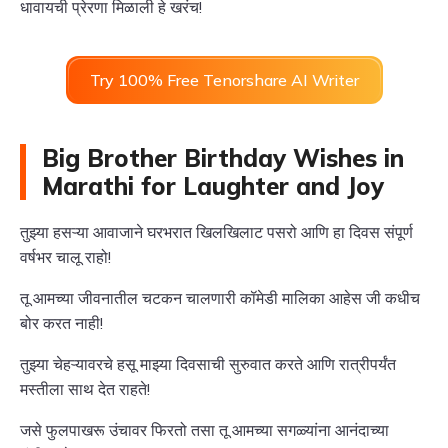
धावायची प्रेरणा मिळाली हे खरंच!
Try 100% Free Tenorshare AI Writer
Big Brother Birthday Wishes in
Marathi for Laughter and Joy
तुझ्या हसऱ्या आवाजाने घरभरात खिलखिलाट पसरो आणि हा दिवस संपूर्ण
वर्षभर चालू राहो!
तू आमच्या जीवनातील चटकन चालणारी कॉमेडी मालिका आहेस जी कधीच
बोर करत नाही!
तुझ्या चेहऱ्यावरचे हसू माझ्या दिवसाची सुरुवात करते आणि रात्रीपर्यंत
मस्तीला साथ देत राहते!
जसे फुलपाखरू उंचावर फिरतो तसा तू आमच्या सगळ्यांना आनंदाच्या