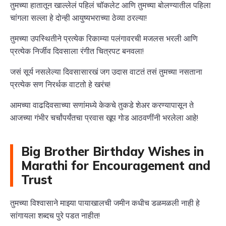
तुमच्या हातातून खाल्लेलं पहिलं चॉकलेट आणि तुमच्या बोलण्यातील पहिला
चांगला सल्ला हे दोन्ही आयुष्यभराच्या ठेव्या ठरल्या!
तुमच्या उपस्थितीने प्रत्येक रिकाम्या पलंगावरची मजलस भरली आणि
प्रत्येक निर्जीव दिवसाला रंगीत चित्रपट बनवला!
जसं सूर्य नसलेल्या दिवसासारखं जग उदास वाटतं तसं तुमच्या नसताना
प्रत्येक सण निरर्थक वाटतो हे खरंच!
आमच्या वाढदिवसाच्या सणांमध्ये केकचे तुकडे शेअर करण्यापासून ते
आजच्या गंभीर चर्चांपर्यंतचा प्रवास खूप गोड आठवणींनी भरलेला आहे!
Big Brother Birthday Wishes in
Marathi for Encouragement and
Trust
तुमच्या विश्वासाने माझ्या पायाखालची जमीन कधीच डळमळली नाही हे
सांगायला शब्दच पुरे पडत नाहीत!