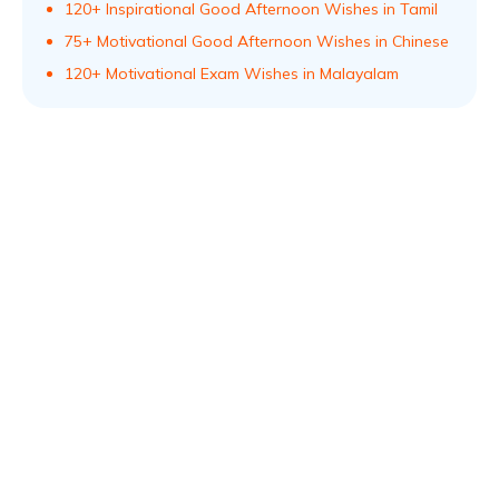
120+ Inspirational Good Afternoon Wishes in Tamil
75+ Motivational Good Afternoon Wishes in Chinese
120+ Motivational Exam Wishes in Malayalam