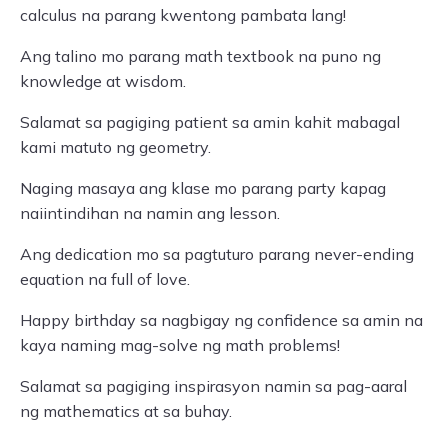
calculus na parang kwentong pambata lang!
Ang talino mo parang math textbook na puno ng
knowledge at wisdom.
Salamat sa pagiging patient sa amin kahit mabagal
kami matuto ng geometry.
Naging masaya ang klase mo parang party kapag
naiintindihan na namin ang lesson.
Ang dedication mo sa pagtuturo parang never-ending
equation na full of love.
Happy birthday sa nagbigay ng confidence sa amin na
kaya naming mag-solve ng math problems!
Salamat sa pagiging inspirasyon namin sa pag-aaral
ng mathematics at sa buhay.