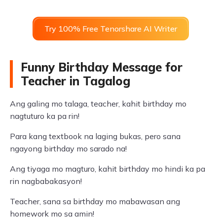
Try 100% Free Tenorshare AI Writer
Funny Birthday Message for
Teacher in Tagalog
Ang galing mo talaga, teacher, kahit birthday mo
nagtuturo ka pa rin!
Para kang textbook na laging bukas, pero sana
ngayong birthday mo sarado na!
Ang tiyaga mo magturo, kahit birthday mo hindi ka pa
rin nagbabakasyon!
Teacher, sana sa birthday mo mabawasan ang
homework mo sa amin!