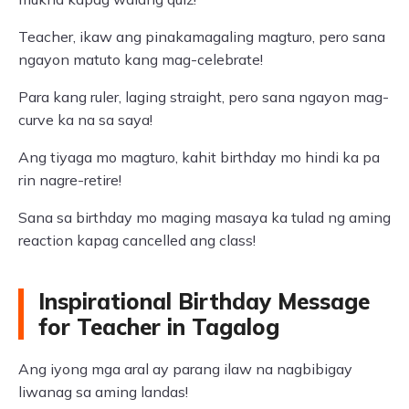
Teacher, ikaw ang pinakamagaling magturo, pero sana
ngayon matuto kang mag-celebrate!
Para kang ruler, laging straight, pero sana ngayon mag-
curve ka na sa saya!
Ang tiyaga mo magturo, kahit birthday mo hindi ka pa
rin nagre-retire!
Sana sa birthday mo maging masaya ka tulad ng aming
reaction kapag cancelled ang class!
Inspirational Birthday Message
for Teacher in Tagalog
Ang iyong mga aral ay parang ilaw na nagbibigay
liwanag sa aming landas!