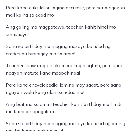
Para kang calculator, laging accurate, pero sana ngayon
mali ka na sa edad mo!
Ang galing mo magpatawa, teacher, kahit hindi mo
sinasadya!
Sana sa birthday mo maging masaya ka tulad ng
grades na binibigay mo sa amin!
Teacher, ikaw ang pinakamagaling magturo, pero sana
ngayon matuto kang magpahinga!
Para kang encyclopedia, laming may sagot, pero sana
ngayon wala kang alam sa edad mo!
Ang bait mo sa amin, teacher, kahit birthday mo hindi
mo kami pinapagalitan!
Sana sa birthday mo maging masaya ka tulad ng aming
mukha kapag walang quiz!