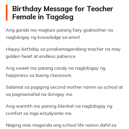
Birthday Message for Teacher
Female in Tagalog
Ang ganda mo magturo parang fairy godmother na
nagbibigay ng knowledge sa amin!
Happy birthday sa pinakamagandang teacher na may
golden heart at endless patience.
Ang sweet mo parang candy na nagbibigay ng
happiness sa buong classroom.
Salamat sa pagiging second mother namin sa school at
sa pagmamahal na ibinigay mo.
Ang warmth mo parang blanket na nagbibigay ng
comfort sa mga estudyante mo.
Naging mas maganda ang school life namin dahil sa