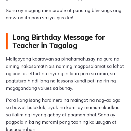
Sana ay maging memorable at puno ng blessings ang
araw na ito para sa iyo, guro ko!
Long Birthday Message for
Teacher in Tagalog
Maligayang kaarawan sa pinakamahusay na guro na
aming nakasama! Nais naming magpasalamat sa lahat
ng oras at effort na inyong inilaan para sa amin, sa
pagtuturo hindi lang ng lessons kundi pati na rin ng
magagandang values sa buhay.
Para kang isang hardinero na maingat na nag-aalaga
sa bawat bulaklak, tiyak na kami ay mamumukadkad
sa ilalim ng inyong gabay at pagmamahal. Sana ay
pagpalain ka ng marami pang taon ng kalusugan at
kasaganahan.