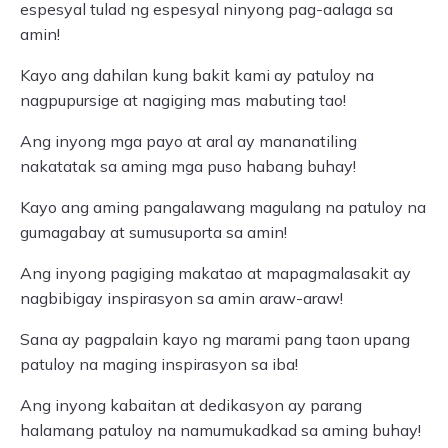
espesyal tulad ng espesyal ninyong pag-aalaga sa
amin!
Kayo ang dahilan kung bakit kami ay patuloy na
nagpupursige at nagiging mas mabuting tao!
Ang inyong mga payo at aral ay mananatiling
nakatatak sa aming mga puso habang buhay!
Kayo ang aming pangalawang magulang na patuloy na
gumagabay at sumusuporta sa amin!
Ang inyong pagiging makatao at mapagmalasakit ay
nagbibigay inspirasyon sa amin araw-araw!
Sana ay pagpalain kayo ng marami pang taon upang
patuloy na maging inspirasyon sa iba!
Ang inyong kabaitan at dedikasyon ay parang
halamang patuloy na namumukadkad sa aming buhay!