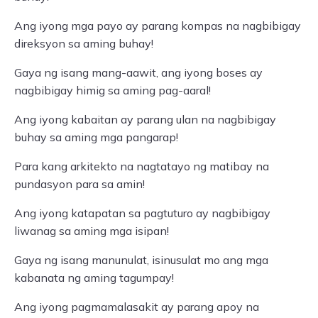
Ang iyong mga payo ay parang kompas na nagbibigay
direksyon sa aming buhay!
Gaya ng isang mang-aawit, ang iyong boses ay
nagbibigay himig sa aming pag-aaral!
Ang iyong kabaitan ay parang ulan na nagbibigay
buhay sa aming mga pangarap!
Para kang arkitekto na nagtatayo ng matibay na
pundasyon para sa amin!
Ang iyong katapatan sa pagtuturo ay nagbibigay
liwanag sa aming mga isipan!
Gaya ng isang manunulat, isinusulat mo ang mga
kabanata ng aming tagumpay!
Ang iyong pagmamalasakit ay parang apoy na