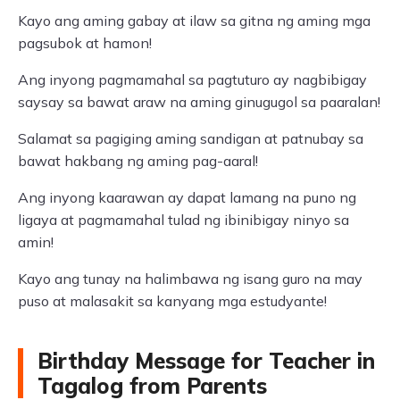
Kayo ang aming gabay at ilaw sa gitna ng aming mga
pagsubok at hamon!
Ang inyong pagmamahal sa pagtuturo ay nagbibigay
saysay sa bawat araw na aming ginugugol sa paaralan!
Salamat sa pagiging aming sandigan at patnubay sa
bawat hakbang ng aming pag-aaral!
Ang inyong kaarawan ay dapat lamang na puno ng
ligaya at pagmamahal tulad ng ibinibigay ninyo sa
amin!
Kayo ang tunay na halimbawa ng isang guro na may
puso at malasakit sa kanyang mga estudyante!
Birthday Message for Teacher in
Tagalog from Parents