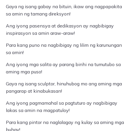
Gaya ng isang gabay na bituin, ikaw ang nagpapakita
sa amin ng tamang direksyon!
Ang iyong pasensya at dedikasyon ay nagbibigay
inspirasyon sa amin araw-araw!
Para kang puno na nagbibigay ng lilim ng karunungan
sa amin!
Ang iyong mga salita ay parang binhi na tumutubo sa
aming mga puso!
Gaya ng isang sculptor, hinuhubog mo ang aming mga
pangarap at kinabukasan!
Ang iyong pagmamahal sa pagtuturo ay nagbibigay
lakas sa amin na magpatuloy!
Para kang pintor na naglalagay ng kulay sa aming mga
buhay!