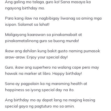
Ang galing mo talaga, guro ko! Sana masaya ka
ngayong birthday mo.
Para kang ilaw na nagbibigay liwanag sa aming mga
isipan. Salamat sa lahat!
Maligayang kaarawan sa pinakamabait at
pinakamatalinong guro sa buong mundo!
Ikaw ang dahilan kung bakit gusto naming pumasok
araw-araw. Enjoy your special day!
Guro, ikaw ang superhero na walang cape pero may
hawak na marker at libro. Happy birthday!
Sana ay pagpalain ka ng maraming health at
happiness sa iyong special day na ito.
Ang birthday mo ay dapat lang na maging kasing
special gaya ng pagtuturo mo sa amin.