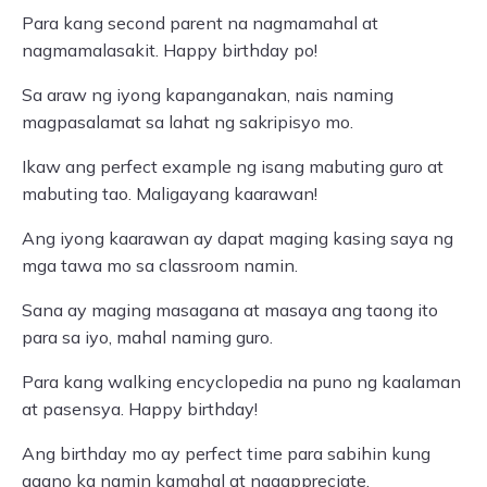
Para kang second parent na nagmamahal at
nagmamalasakit. Happy birthday po!
Sa araw ng iyong kapanganakan, nais naming
magpasalamat sa lahat ng sakripisyo mo.
Ikaw ang perfect example ng isang mabuting guro at
mabuting tao. Maligayang kaarawan!
Ang iyong kaarawan ay dapat maging kasing saya ng
mga tawa mo sa classroom namin.
Sana ay maging masagana at masaya ang taong ito
para sa iyo, mahal naming guro.
Para kang walking encyclopedia na puno ng kaalaman
at pasensya. Happy birthday!
Ang birthday mo ay perfect time para sabihin kung
gaano ka namin kamahal at naaappreciate.