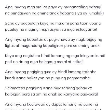
Ang inyong mga aral at payo ay mananatiling bahagi
ng pundasyon ng aming anak habang siya ay lumalaki!
Sana ay pagpalain kayo ng marami pang taon upang
patuloy na maging inspirasyon sa mga estudyante!
Ang inyong kabaitan at pag-unawa ay nagbibigay ng
ligtas at magandang kapaligiran para sa aming anak!
Kayo ang nagtuturo hindi lamang ng mga leksyon kundi
pati na rin ng mga halagang moral at etikal!
Ang inyong pagiging guro ay hindi lamang trabaho
kundi isang bokasyon na puno ng pagmamahal!
Salamat sa pagiging isang maasahang gabay at
kaibigan para sa aming anak sa kanyang pag-aaral!
Ang inyong kaarawan ay dapat lamang na puno ng