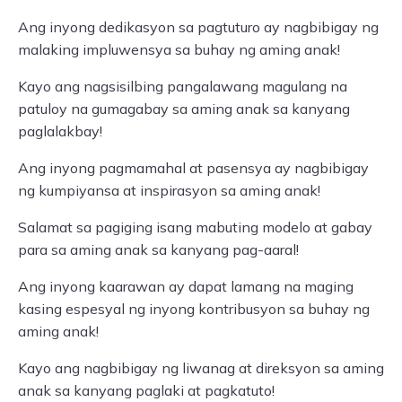
Ang inyong dedikasyon sa pagtuturo ay nagbibigay ng
malaking impluwensya sa buhay ng aming anak!
Kayo ang nagsisilbing pangalawang magulang na
patuloy na gumagabay sa aming anak sa kanyang
paglalakbay!
Ang inyong pagmamahal at pasensya ay nagbibigay
ng kumpiyansa at inspirasyon sa aming anak!
Salamat sa pagiging isang mabuting modelo at gabay
para sa aming anak sa kanyang pag-aaral!
Ang inyong kaarawan ay dapat lamang na maging
kasing espesyal ng inyong kontribusyon sa buhay ng
aming anak!
Kayo ang nagbibigay ng liwanag at direksyon sa aming
anak sa kanyang paglaki at pagkatuto!