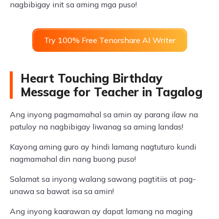
nagbibigay init sa aming mga puso!
Try 100% Free Tenorshare AI Writer
Heart Touching Birthday
Message for Teacher in Tagalog
Ang inyong pagmamahal sa amin ay parang ilaw na
patuloy na nagbibigay liwanag sa aming landas!
Kayong aming guro ay hindi lamang nagtuturo kundi
nagmamahal din nang buong puso!
Salamat sa inyong walang sawang pagtitiis at pag-
unawa sa bawat isa sa amin!
Ang inyong kaarawan ay dapat lamang na maging