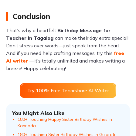
Conclusion
That’s why a heartfelt
Birthday Message for
Teacher in Tagalog
can make their day extra special!
Don’t stress over words—just speak from the heart.
And if you need help crafting messages, try this
free
AI writer
—it’s totally unlimited and makes writing a
breeze! Happy celebrating!
Try 100% Free Tenorshare AI Writer
You Might Also Like
180+ Touching Happy Sister Birthday Wishes in
Kannada
180+ Touching Sister Birthday Wishes in Gujarati