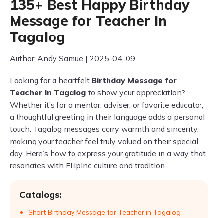
135+ Best Happy Birthday
Message for Teacher in
Tagalog
Author: Andy Samue | 2025-04-09
Looking for a heartfelt
Birthday Message for
Teacher in Tagalog
to show your appreciation?
Whether it’s for a mentor, adviser, or favorite educator,
a thoughtful greeting in their language adds a personal
touch. Tagalog messages carry warmth and sincerity,
making your teacher feel truly valued on their special
day. Here’s how to express your gratitude in a way that
resonates with Filipino culture and tradition.
Catalogs:
Short Birthday Message for Teacher in Tagalog