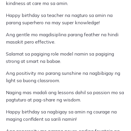
kindness at care mo sa amin.
Happy birthday sa teacher na nagturo sa amin na
parang superhero na may super knowledge!
Ang gentle mo magdisiplina parang feather na hindi
masakit pero effective.
Salamat sa pagiging role model namin sa pagiging
strong at smart na babae.
Ang positivity mo parang sunshine na nagbibigay ng
light sa buong classroom.
Naging mas madali ang lessons dahil sa passion mo sa
pagtuturo at pag-share ng wisdom.
Happy birthday sa nagbigay sa amin ng courage na
maging confident sa sarili namin!