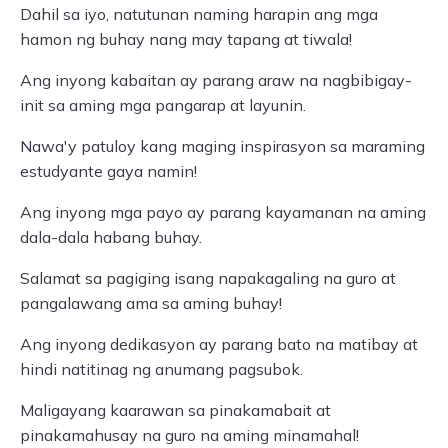
Dahil sa iyo, natutunan naming harapin ang mga
hamon ng buhay nang may tapang at tiwala!
Ang inyong kabaitan ay parang araw na nagbibigay-
init sa aming mga pangarap at layunin.
Nawa'y patuloy kang maging inspirasyon sa maraming
estudyante gaya namin!
Ang inyong mga payo ay parang kayamanan na aming
dala-dala habang buhay.
Salamat sa pagiging isang napakagaling na guro at
pangalawang ama sa aming buhay!
Ang inyong dedikasyon ay parang bato na matibay at
hindi natitinag ng anumang pagsubok.
Maligayang kaarawan sa pinakamabait at
pinakamahusay na guro na aming minamahal!