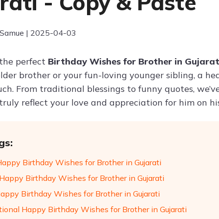
rati - Copy & Paste
 Samue | 2025-04-03
 the perfect
Birthday Wishes for Brother in Gujara
lder brother or your fun-loving younger sibling, a he
uch. From traditional blessings to funny quotes, we’
ruly reflect your love and appreciation for him on hi
gs:
Happy Birthday Wishes for Brother in Gujarati
Happy Birthday Wishes for Brother in Gujarati
appy Birthday Wishes for Brother in Gujarati
tional Happy Birthday Wishes for Brother in Gujarati