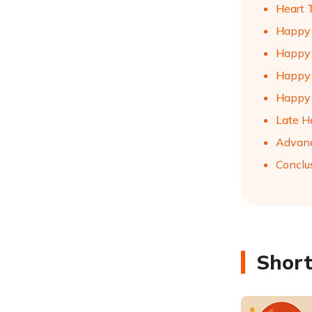
Heart 
Happy 
Happy 
Happy 
Happy 
Late H
Advanc
Conclu
Short