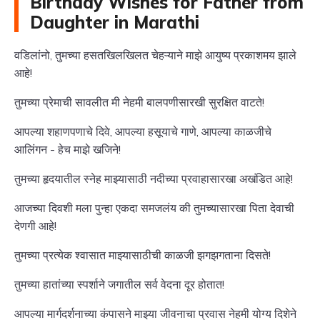
Birthday Wishes for Father from
Daughter in Marathi
वडिलांनो, तुमच्या हसतखिलखिलत चेहऱ्याने माझे आयुष्य प्रकाशमय झाले
आहे!
तुमच्या प्रेमाची सावलीत मी नेहमी बालपणीसारखी सुरक्षित वाटते!
आपल्या शहाणपणाचे दिवे, आपल्या हसूयाचे गाणे, आपल्या काळजीचे
आलिंगन - हेच माझे खजिने!
तुमच्या हृदयातील स्नेह माझ्यासाठी नदीच्या प्रवाहासारखा अखंडित आहे!
आजच्या दिवशी मला पुन्हा एकदा समजलंय की तुमच्यासारखा पिता देवाची
देणगी आहे!
तुमच्या प्रत्येक श्वासात माझ्यासाठीची काळजी झगझगताना दिसते!
तुमच्या हातांच्या स्पर्शाने जगातील सर्व वेदना दूर होतात!
आपल्या मार्गदर्शनाच्या कंपासने माझ्या जीवनाचा प्रवास नेहमी योग्य दिशेने