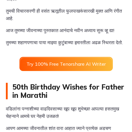
तुमची विचारसरणी ही वसंत ऋतूतील फुलपाखरूंसारखी मुक्त आणि रंगीत
आहे.
आज तुमच्या जीवनाच्या पुस्तकात आनंदाचे नवीन अध्याय सुरू व्हू द्या!
तुमच्या शहाणपणाचा पाया माझ्या कुटुंबाच्या इमारतीला अढळ स्थिरता देतो.
Try 100% Free Tenorshare AI Writer
50th Birthday Wishes for Father
in Marathi
वडिलांना पन्नाशीच्या वाढदिवसाच्या खूप खूप शुभेच्छा! आपल्या हसतमुख
चेहऱ्याने आमचे घर नेहमी उजळतं!
आपण आमच्या जीवनातील शांत वारा आहात ज्याने प्रत्येक अडचण