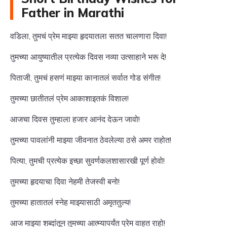
Father in Marathi
वडिला, तुमचं प्रेम माझ्या हृदयातला सतत चालणारा दिवा!
तुमच्या आयुष्यातील प्रत्येक दिवस नव्या उत्साहाने भरू दे!
पिताजी, तुमचं हसणं माझ्या कानातलं सर्वात गोड संगीत!
तुमच्या छातीतलं प्रेम आकाशाइतकं विशाल!
आजचा दिवस तुम्हाला हजार आनंद देऊन जावो!
तुमच्या पावलांनी माझ्या जीवनात ठेवलेल्या ठसे अमर राहोत!
पित्या, तुमची प्रत्येक इच्छा सुवर्णकलशासारखी पूर्ण होवो!
तुमच्या हृदयाचा दिवा नेहमी तेजस्वी बनो!
तुमच्या हातातलं स्नेह माझ्यासाठी अमृततुल्य!
आज माझ्या शब्दांतून तुमच्या आत्म्यापर्यंत प्रेम वाहत राहो!