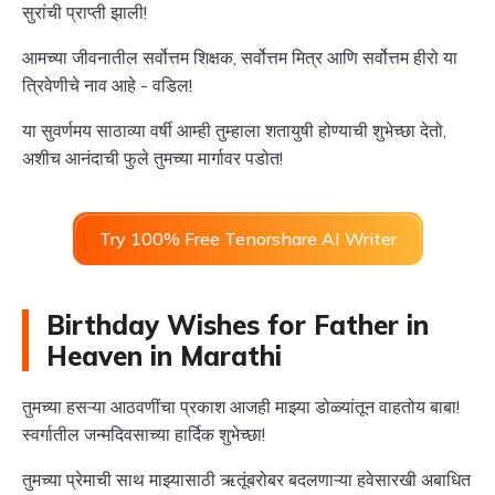
सुरांची प्राप्ती झाली!
आमच्या जीवनातील सर्वोत्तम शिक्षक, सर्वोत्तम मित्र आणि सर्वोत्तम हीरो या
त्रिवेणीचे नाव आहे - वडिल!
या सुवर्णमय साठाव्या वर्षी आम्ही तुम्हाला शतायुषी होण्याची शुभेच्छा देतो,
अशीच आनंदाची फुले तुमच्या मार्गावर पडोत!
Try 100% Free Tenorshare AI Writer
Birthday Wishes for Father in
Heaven in Marathi
तुमच्या हसऱ्या आठवणींचा प्रकाश आजही माझ्या डोळ्यांतून वाहतोय बाबा!
स्वर्गातील जन्मदिवसाच्या हार्दिक शुभेच्छा!
तुमच्या प्रेमाची साथ माझ्यासाठी ऋतूंबरोबर बदलणाऱ्या हवेसारखी अबाधित