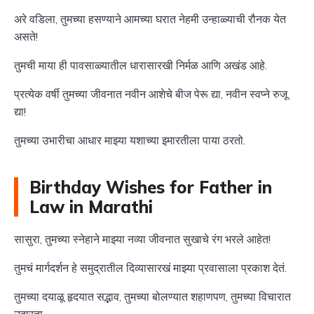
अरे वडिला, तुमच्या हसण्याने आमच्या घरात नेहमी उन्हाळ्याची रौनक येत
असते!
तुमची माया ही पावसाळ्यातील धारासारखी निर्मळ आणि अखंड आहे.
प्रत्येक वर्षी तुमच्या जीवनात नवीन आशेचे बीज पेरू द्या, नवीन स्वप्ने रुजू
द्या!
तुमच्या उभारीचा आधार माझ्या यशाच्या इमारतीला पाया ठरतो.
Birthday Wishes for Father in
Law in Marathi
सासुरा, तुमच्या स्नेहाने माझ्या नव्या जीवनात सुखाचे रंग भरले आहेत!
तुमचं मार्गदर्शन हे समुद्रातील दिव्यासारखं माझ्या प्रवासाला प्रकाश देतं.
तुमच्या दयाळू हृदयात सद्भाव, तुमच्या बोलण्यात शहाणपण, तुमच्या विचारात
उदारता...