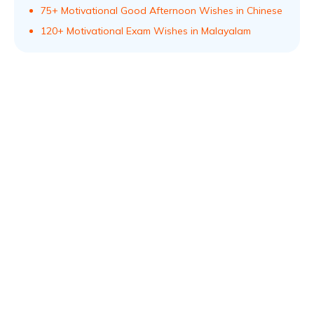
75+ Motivational Good Afternoon Wishes in Chinese
120+ Motivational Exam Wishes in Malayalam