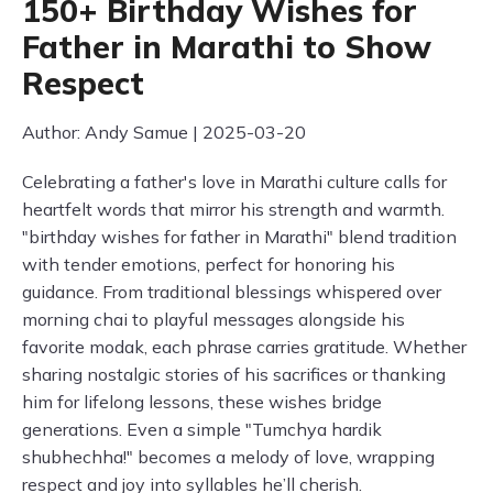
150+ Birthday Wishes for
Father in Marathi to Show
Respect
Author: Andy Samue | 2025-03-20
Celebrating a father's love in Marathi culture calls for
heartfelt words that mirror his strength and warmth.
"birthday wishes for father in Marathi" blend tradition
with tender emotions, perfect for honoring his
guidance. From traditional blessings whispered over
morning chai to playful messages alongside his
favorite modak, each phrase carries gratitude. Whether
sharing nostalgic stories of his sacrifices or thanking
him for lifelong lessons, these wishes bridge
generations. Even a simple "Tumchya hardik
shubhechha!" becomes a melody of love, wrapping
respect and joy into syllables he’ll cherish.