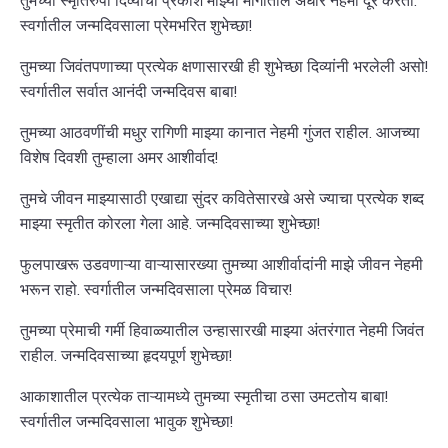
स्वर्गातील जन्मदिवसाला प्रेमभरित शुभेच्छा!
तुमच्या जिवंतपणाच्या प्रत्येक क्षणासारखी ही शुभेच्छा दिव्यांनी भरलेली असो!
स्वर्गातील सर्वात आनंदी जन्मदिवस बाबा!
तुमच्या आठवणींची मधुर रागिणी माझ्या कानात नेहमी गुंजत राहील. आजच्या
विशेष दिवशी तुम्हाला अमर आशीर्वाद!
तुमचे जीवन माझ्यासाठी एखाद्या सुंदर कवितेसारखे असे ज्याचा प्रत्येक शब्द
माझ्या स्मृतीत कोरला गेला आहे. जन्मदिवसाच्या शुभेच्छा!
फुलपाखरू उडवणाऱ्या वाऱ्यासारख्या तुमच्या आशीर्वादांनी माझे जीवन नेहमी
भरून राहो. स्वर्गातील जन्मदिवसाला प्रेमळ विचार!
तुमच्या प्रेमाची गर्मी हिवाळ्यातील उन्हासारखी माझ्या अंतरंगात नेहमी जिवंत
राहील. जन्मदिवसाच्या हृदयपूर्ण शुभेच्छा!
आकाशातील प्रत्येक ताऱ्यामध्ये तुमच्या स्मृतीचा ठसा उमटतोय बाबा!
स्वर्गातील जन्मदिवसाला भावुक शुभेच्छा!