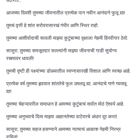
आजच्या दिवशी तुमच्या जीवनातील प्रत्येक पान नवीन आनंदाने फुलू द्या!
तुमचं वृत्ती हे शांत सरोवरासारखं गंभीर आणि स्थिर राहो.
तुमच्या आशीर्वादाची सावली माझ्या कुटुंबाच्या वृक्षाला नेहमी हिरवीगार ठेवो.
सासुरा, तुमच्या समजूतदार सल्ल्यांनी माझ्या जीवनाची गाडी सुयोग्य
रस्त्यावर धावली!
तुमची दृष्टी ही पक्ष्यांच्या डोळ्यातील स्वप्नासारखी विशाल आणि स्वच्छ आहे.
प्रत्येक वर्ष तुमच्या हृदयात शांततेचे फुल उमलवू द्या, आनंदाचे गाणे गवसवू
द्या!
तुमच्या चेहऱ्यावरील समाधान हे आमच्या कुटुंबाचं सर्वात मोठं ऐश्वर्य आहे.
तुमच्या अनुभवाचे दिव्य माझ्या अज्ञानतेच्या वाटेवरचे अंधार दूर करतं.
सासुरा, तुमच्या सहज हसण्याने आमच्या नात्याचं आकाश नेहमी निरभ्र
राहिलं!