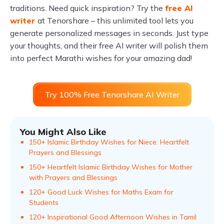
traditions. Need quick inspiration? Try the
free AI
writer
at Tenorshare – this unlimited tool lets you
generate personalized messages in seconds. Just type
your thoughts, and their free AI writer will polish them
into perfect Marathi wishes for your amazing dad!
Try 100% Free Tenorshare AI Writer
You Might Also Like
150+ Islamic Birthday Wishes for Niece: Heartfelt
Prayers and Blessings
150+ Heartfelt Islamic Birthday Wishes for Mother
with Prayers and Blessings
120+ Good Luck Wishes for Maths Exam for
Students
120+ Inspirational Good Afternoon Wishes in Tamil