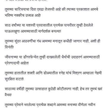
तुमच्या चारित्र्याचा दिवा एवढा तेजस्वी आहे की त्याच्या प्रकाशात आमचे
भविष्य नक्कीच उज्वळ आहे!
साठ वर्षांच्या या यशस्वी प्रवासातील प्रत्येक पायरीवर तुम्ही ठेवलेले
पाऊलखुणा आमच्यासाठी मार्गदर्शक बनल्या!
तुमच्या सुंदर आठवणींचा गंध आमच्या मनातून कधीही जाणार नाही, अशी ही
विनंती!
जीवनाच्या या डोंगरफेऱ्येत तुम्ही दाखवलेली धैर्याची उदाहरणं आमच्यासाठी
प्रेरणादायी आहेत!
तुमच्या हातातील शक्ती आणि डोळ्यातील स्नेह यांचं मिश्रण आम्हाला नेहमी
सुरक्षित वाटतं!
साठाव्या वर्षीही तुमच्या उत्साहात कुठेही कोटीतपणा नाही, हेच तर तुमचं खरं
वैभव!
तुमच्या प्रेमाने भरलेल्या प्रत्येक शब्दाने आमच्या मनाच्या वीणेला नवीन