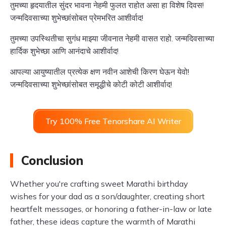
तुमच्या हृदयातील सुंदर भावना नेहमी फुलत राहोत असा हा विशेष दिवस!
जन्मदिवसाच्या शुभेच्छांसोबत प्रेमभरित आशीर्वाद!
तुमच्या उपस्थितीचा सुगंध माझ्या जीवनात नेहमी वासत राहो. जन्मदिवसाच्या
हार्दिक शुभेच्छा आणि आनंदाचे आशीर्वाद!
आपल्या आयुष्यातील प्रत्येक क्षण नवीन आशेची किरण घेऊन येवो!
जन्मदिवसाच्या शुभेच्छांसोबत समृद्धीचे कोटी कोटी आशीर्वाद!
Try 100% Free Tenorshare AI Writer
Conclusion
Whether you're crafting sweet Marathi birthday
wishes for your dad as a son/daughter, creating short
heartfelt messages, or honoring a father-in-law or late
father, these ideas capture the warmth of Marathi