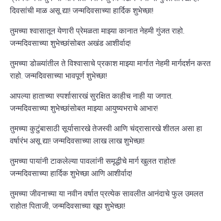
दिवसांची माळ असू द्या! जन्मदिवसाच्या हार्दिक शुभेच्छा!
तुमच्या श्वासातून येणारी प्रेमळता माझ्या कानात नेहमी गुंजत राहो.
जन्मदिवसाच्या शुभेच्छांसोबत अखंड आशीर्वाद!
तुमच्या डोळ्यांतील ते विश्वासाचे प्रकाश माझ्या मार्गात नेहमी मार्गदर्शन करत
राहो. जन्मदिवसाच्या भावपूर्ण शुभेच्छा!
आपल्या हाताच्या स्पर्शासारखं सुरक्षित काहीच नाही या जगात.
जन्मदिवसाच्या शुभेच्छांसोबत माझ्या आयुष्यभराचे आभार!
तुमच्या कुटुंबासाठी सूर्यासारखे तेजस्वी आणि चंद्रासारखे शीतल असा हा
वर्षारंभ असू द्या! जन्मदिवसाच्या लाख लाख शुभेच्छा!
तुमच्या पायांनी टाकलेल्या पावलांनी समृद्धीचे मार्ग खुलत राहोत!
जन्मदिवसाच्या हार्दिक शुभेच्छा आणि आशीर्वाद!
तुमच्या जीवनाच्या या नवीन वर्षात प्रत्येक सावलीत आनंदाचे फुल उमलत
राहोत! पिताजी, जन्मदिवसाच्या खूप शुभेच्छा!