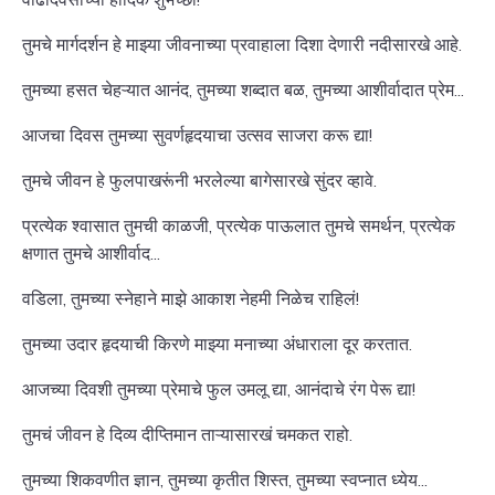
तुमचे मार्गदर्शन हे माझ्या जीवनाच्या प्रवाहाला दिशा देणारी नदीसारखे आहे.
तुमच्या हसत चेहऱ्यात आनंद, तुमच्या शब्दात बळ, तुमच्या आशीर्वादात प्रेम...
आजचा दिवस तुमच्या सुवर्णहृदयाचा उत्सव साजरा करू द्या!
तुमचे जीवन हे फुलपाखरूंनी भरलेल्या बागेसारखे सुंदर व्हावे.
प्रत्येक श्वासात तुमची काळजी, प्रत्येक पाऊलात तुमचे समर्थन, प्रत्येक
क्षणात तुमचे आशीर्वाद...
वडिला, तुमच्या स्नेहाने माझे आकाश नेहमी निळेच राहिलं!
तुमच्या उदार हृदयाची किरणे माझ्या मनाच्या अंधाराला दूर करतात.
आजच्या दिवशी तुमच्या प्रेमाचे फुल उमलू द्या, आनंदाचे रंग पेरू द्या!
तुमचं जीवन हे दिव्य दीप्तिमान ताऱ्यासारखं चमकत राहो.
तुमच्या शिकवणीत ज्ञान, तुमच्या कृतीत शिस्त, तुमच्या स्वप्नात ध्येय...