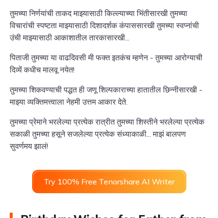
तुमच्या निर्णयांची ताकद माझ्यासाठी किल्ल्याच्या भिंतीसारखी तुमच्या
विचारांची स्पष्टता माझ्यासाठी दिशादर्शक कंपाससारखी तुमच्या स्वप्नांची
उंची माझ्यासाठी आकाशातील तारकासारखी...
पिताजी तुमच्या या वाढदिवसी मी फक्त इतकंच म्हणेन - तुमच्या आरोग्याची
दिव्यें कधीच मालवू नयेत!
तुमच्या शिकवण्याची पद्धत ही जणू शिल्पकाराच्या हातातील छिन्नीसारखी -
माझ्या व्यक्तिमत्त्वाला नेहमी उत्तम आकार देते.
तुमच्या प्रेमाने भरलेल्या प्रत्येक रात्रीत तुमच्या शिस्तीने भरलेल्या प्रत्येक
सकाळी तुमच्या हसूने सजलेल्या प्रत्येक संध्याकाळी... माझं बालपण
सुवर्णमय झालं!
Try 100% Free Tenorshare AI Writer