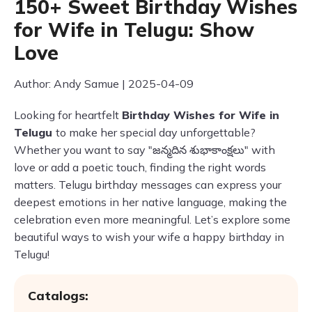
150+ Sweet Birthday Wishes
for Wife in Telugu: Show
Love
Author: Andy Samue | 2025-04-09
Looking for heartfelt
Birthday Wishes for Wife in
Telugu
to make her special day unforgettable?
Whether you want to say "జన్మదిన శుభాకాంక్షలు" with
love or add a poetic touch, finding the right words
matters. Telugu birthday messages can express your
deepest emotions in her native language, making the
celebration even more meaningful. Let’s explore some
beautiful ways to wish your wife a happy birthday in
Telugu!
Catalogs: