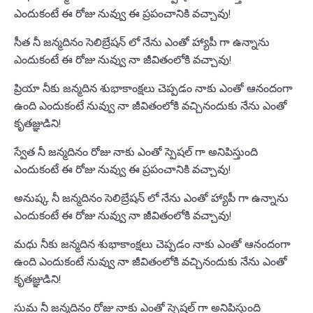
ఎందుకంటే ఈ రోజు నువ్వు ఈ ప్రపంచానికి వచ్చావు!
సీత నీ జన్మదినం సెలిబ్రేషన్ లో నేను ఎంతో హ్యాపీ గా ఉన్నాను
ఎందుకంటే ఈ రోజు నువ్వు నా జీవితంలోకి వచ్చావు!
ప్రియా నీకు జన్మదిన శుభాకాంక్షలు చెప్పడం నాకు ఎంతో ఆనందంగా
ఉంది ఎందుకంటే నువ్వు నా జీవితంలోకి వచ్చినందుకు నేను ఎంతో
కృతజ్ఞుడిని!
స్వేత నీ జన్మదినం రోజు నాకు ఎంతో స్పెషల్ గా అనిపిస్తుంది
ఎందుకంటే ఈ రోజు నువ్వు ఈ ప్రపంచానికి వచ్చావు!
అనుష్క నీ జన్మదినం సెలిబ్రేషన్ లో నేను ఎంతో హ్యాపీ గా ఉన్నాను
ఎందుకంటే ఈ రోజు నువ్వు నా జీవితంలోకి వచ్చావు!
మధు నీకు జన్మదిన శుభాకాంక్షలు చెప్పడం నాకు ఎంతో ఆనందంగా
ఉంది ఎందుకంటే నువ్వు నా జీవితంలోకి వచ్చినందుకు నేను ఎంతో
కృతజ్ఞుడిని!
సుమ నీ జన్మదినం రోజు నాకు ఎంతో స్పెషల్ గా అనిపిస్తుంది