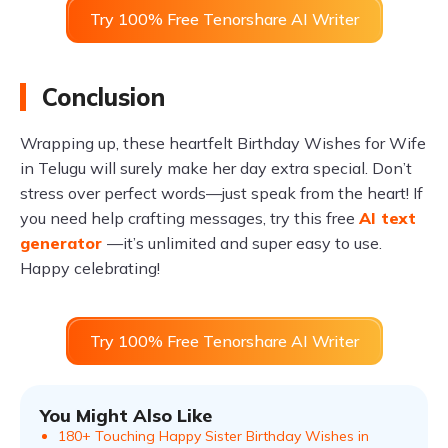
Try 100% Free Tenorshare AI Writer
Conclusion
Wrapping up, these heartfelt Birthday Wishes for Wife
in Telugu will surely make her day extra special. Don’t
stress over perfect words—just speak from the heart! If
you need help crafting messages, try this free
AI text
generator
—it’s unlimited and super easy to use.
Happy celebrating!
Try 100% Free Tenorshare AI Writer
You Might Also Like
180+ Touching Happy Sister Birthday Wishes in