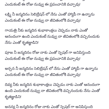
ఎందుకంటే ఈ రోజు నువ్వు ఈ ప్రపంచానికి వచ్చావు!
లక్ష్మి నీ జన్మదినం సెలిబ్రేషన్ లో నేను ఎంతో హ్యాపీ గా ఉన్నాను
ఎందుకంటే ఈ రోజు నువ్వు నా జీవితంలోకి వచ్చావు!
గాయత్రి నీకు జన్మదిన శుభాకాంక్షలు చెప్పడం నాకు ఎంతో
ఆనందంగా ఉంది ఎందుకంటే నువ్వు నా జీవితంలోకి వచ్చినందుకు
నేను ఎంతో కృతజ్ఞుడిని!
పూజ నీ జన్మదినం రోజు నాకు ఎంతో స్పెషల్ గా అనిపిస్తుంది
ఎందుకంటే ఈ రోజు నువ్వు ఈ ప్రపంచానికి వచ్చావు!
అర్చన నీ జన్మదినం సెలిబ్రేషన్ లో నేను ఎంతో హ్యాపీ గా ఉన్నాను
ఎందుకంటే ఈ రోజు నువ్వు నా జీవితంలోకి వచ్చావు!
దివ్య నీకు జన్మదిన శుభాకాంక్షలు చెప్పడం నాకు ఎంతో ఆనందంగా
ఉంది ఎందుకంటే నువ్వు నా జీవితంలోకి వచ్చినందుకు నేను ఎంతో
కృతజ్ఞుడిని!
అనన్య నీ జన్మదినం రోజు నాకు ఎంతో స్పెషల్ గా అనిపిస్తుంది