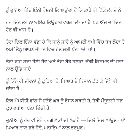
ਤੂੰ ਦੁਨੀਆ ਵਿੱਚ ਇੰਨੀ ਰੌਸ਼ਨੀ ਲਿਆਉਂਦਾ ਹੈਂ ਕਿ ਤਾਰੇ ਵੀ ਫਿੱਕੇ ਲੱਗਦੇ ਨੇ।
ਹਰ ਦਿਨ ਤੇਰੇ ਨਾਲ ਇੱਕ ਤਿਉਹਾਰ ਵਰਗਾ ਲੱਗਦਾ ਹੈ, ਪਰ ਅੱਜ ਦਾ ਦਿਨ
ਹੋਰ ਵੀ ਖਾਸ ਹੈ।
ਤੇਰਾ ਦਿਲ ਇੰਨਾ ਵੱਡਾ ਹੈ ਕਿ ਸਾਨੂੰ ਸਾਰੇ ਨੂੰ ਆਪਣੀ ਝਪੀ ਵਿੱਚ ਰੱਖ ਲੈਂਦਾ ਹੈ,
ਅਸੀਂ ਤੈਨੂੰ ਆਪਣੇ ਜੀਵਨ ਵਿਚ ਹੋਣ ਲਈ ਧੰਨਵਾਦੀ ਹਾਂ।
ਤੇਰਾ ਰਾਹ ਸਦਾ ਹੌਲੀ ਹੋਵੇ ਅਤੇ ਤੇਰਾ ਬੋਝ ਹਲਕਾ, ਚੰਗੀ ਕਿਸਮਤ ਦੀ ਹਵਾ
ਨਾਲ ਉੱਡ ਜਾਏ।
ਤੂੰ ਕਿੰਨੇ ਹੀ ਜੀਵਨਾਂ ਨੂੰ ਛੂਹਿਆ ਹੈ, ਪਿਆਰ ਦੇ ਨਿਸ਼ਾਨ ਛੱਡ ਕੇ ਜਿੱਥੇ ਵੀ
ਜਾਂਦਾ ਹੈਂ।
ਇਕ ਮੋਮਬੱਤੀ ਵਾਂਗ ਜੋ ਹਨੇਰੇ ਘਰ ਨੂੰ ਰੋਸ਼ਨ ਕਰਦੀ ਹੈ, ਤੇਰੀ ਮੌਜੂਦਗੀ ਸਭ
ਕੁਝ ਵਧੀਆ ਬਣਾ ਦਿੰਦੀ ਹੈ।
ਦੁਨੀਆ ਨੂੰ ਹੋਰ ਵੀ ਤੇਰੇ ਵਰਗੇ ਲੋਕਾਂ ਦੀ ਲੋੜ ਹੈ — ਦਿਲੋਂ ਦਿਲ ਲਾਉਣ ਵਾਲੇ,
ਪਿਆਰ ਨਾਲ ਭਰੇ ਹੋਏ, ਅਚੰਭਿਆਂ ਨਾਲ ਭਰਪੂਰ।