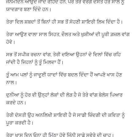
ਜਨਮਦਿਨ ਆਉਂਦੇ ਜਾਂਦੇ ਰਹਿੰਦੇ ਹਨ, ਪਰ ਤੇਰੇ ਵਰਗੇ ਦੋਸਤ ਹਰ ਸਾਲ ਨੂੰ
ਯਾਦਗਾਰ ਬਣਾ ਦਿੰਦੇ ਹਨ।
ਤੇਰਾ ਦਿਲ ਸ਼ਬਦਾਂ ਤੋਂ ਬਿਨਾਂ ਹੀ ਸਭ ਤੋਂ ਸੋਹਣੀ ਸ਼ਾਇਰੀ ਲਿਖ ਦਿੰਦਾ ਹੈ।
ਤੇਰਾ ਆਉਣ ਵਾਲਾ ਸਾਲ ਸਿਹਤ, ਦੌਲਤ ਅਤੇ ਖੁਸ਼ੀਆਂ ਦੀ ਪੂਰੀ ਗ਼ਜ਼ਲ ਵਾਂਗ
ਹੋਵੇ।
ਸਭ ਤੋਂ ਸਪੀਕ ਰਚਨਾ ਵਾਂਗ, ਤੇਰੀ ਦਇਆ ਉਹਨਾਂ ਦੇ ਦਿਲਾਂ ਵਿੱਚ ਰਹਿ
ਜਾਂਦੀ ਹੈ ਜਿਹਨਾਂ ਨੂੰ ਤੂੰ ਮਿਲਦਾ ਹੈਂ।
ਤੂੰ ਆਮ ਪਲਾਂ ਨੂੰ ਜਾਦੂਈ ਯਾਦਾਂ ਵਿੱਚ ਬਦਲ ਦਿੰਦਾ ਹੈਂ ਆਪਣੇ ਖਾਸ ਹੋਣ
ਨਾਲ।
ਦੁਨੀਆ ਨੂੰ ਹੋਰ ਵੀ ਉਨ੍ਹਾਂ ਲੋਕਾਂ ਦੀ ਲੋੜ ਹੈ ਜੋ ਤੇਰੇ ਵਾਂਗ ਬੇਲੋਸ ਪਿਆਰ
ਕਰਦੇ ਹਨ।
ਤੇਰੀ ਦੋਸਤੀ ਉਹ ਅਨਲਿਖੀ ਸ਼ਾਇਰੀ ਹੈ ਜੋ ਸਾਡੀ ਜ਼ਿੰਦਗੀ ਦੀ ਕਵਿਤਾ ਨੂੰ
ਪੂਰਾ ਕਰਦੀ ਹੈ।
ਤੇਰਾ ਖਾਸ ਦਿਨ ਓਨਾ ਹੀ ਮਿੱਠਾ ਹੋਵੇ ਜਿੰਨੀ ਸਾਡੇ ਸਵੇਰੇ ਦੀ ਚਾਹ।