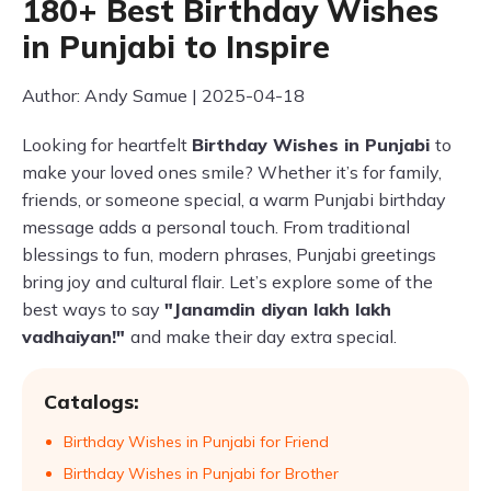
180+ Best Birthday Wishes
in Punjabi to Inspire
Author: Andy Samue | 2025-04-18
Looking for heartfelt
Birthday Wishes in Punjabi
to
make your loved ones smile? Whether it’s for family,
friends, or someone special, a warm Punjabi birthday
message adds a personal touch. From traditional
blessings to fun, modern phrases, Punjabi greetings
bring joy and cultural flair. Let’s explore some of the
best ways to say
"Janamdin diyan lakh lakh
vadhaiyan!"
and make their day extra special.
Catalogs:
Birthday Wishes in Punjabi for Friend
Birthday Wishes in Punjabi for Brother