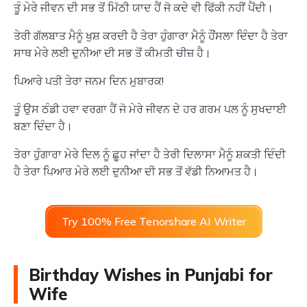
ਤੂੰ ਮੇਰੇ ਜੀਵਨ ਦੀ ਸਭ ਤੋਂ ਮਿੱਠੀ ਯਾਦ ਹੈਂ ਜੋ ਕਦੇ ਵੀ ਫਿੱਕੀ ਨਹੀਂ ਪੈਂਦੀ।
ਤੇਰੀ ਗੱਲਬਾਤ ਮੈਨੂੰ ਖੁਸ਼ ਕਰਦੀ ਹੈ ਤੇਰਾ ਹੁੰਗਾਰਾ ਮੈਨੂੰ ਹੌਂਸਲਾ ਦਿੰਦਾ ਹੈ ਤੇਰਾ
ਸਾਥ ਮੇਰੇ ਲਈ ਦੁਨੀਆ ਦੀ ਸਭ ਤੋਂ ਕੀਮਤੀ ਚੀਜ਼ ਹੈ।
ਪਿਆਰੇ ਪਤੀ ਤੇਰਾ ਜਨਮ ਦਿਨ ਮੁਬਾਰਕ!
ਤੂੰ ਉਸ ਠੰਡੀ ਹਵਾ ਵਰਗਾ ਹੈਂ ਜੋ ਮੇਰੇ ਜੀਵਨ ਦੇ ਹਰ ਗਰਮ ਪਲ ਨੂੰ ਸੁਖਦਾਈ
ਬਣਾ ਦਿੰਦਾ ਹੈ।
ਤੇਰਾ ਹੁੰਗਾਰਾ ਮੇਰੇ ਦਿਲ ਨੂੰ ਛੂਹ ਜਾਂਦਾ ਹੈ ਤੇਰੀ ਦਿਲਾਸਾ ਮੈਨੂੰ ਸ਼ਕਤੀ ਦਿੰਦੀ
ਹੈ ਤੇਰਾ ਪਿਆਰ ਮੇਰੇ ਲਈ ਦੁਨੀਆ ਦੀ ਸਭ ਤੋਂ ਵੱਡੀ ਨਿਆਮਤ ਹੈ।
Try 100% Free Tenorshare AI Writer
Birthday Wishes in Punjabi for
Wife