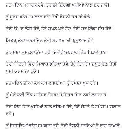
ਜਨਮਦਿਨ ਮੁਬਾਰਕ ਹੋਵੇ, ਤੁਹਾਡੀ ਜ਼ਿੰਦਗੀ ਖੁਸ਼ੀਆਂ ਨਾਲ ਭਰ ਜਾਵੇ!
ਤੂੰ ਸੂਰਜ ਵਾਂਗ ਚਮਕਦਾ ਰਹੇ, ਤੇਰੀ ਰੌਸ਼ਨੀ ਹਰ ਥਾਂ ਫੈਲੇ।
ਤੇਰੀ ਉਮਰ ਲੰਬੀ ਹੋਵੇ, ਤੇਰੇ ਸਪਨੇ ਪੂਰੇ ਹੋਣ, ਤੇਰੀ ਹਰ ਇੱਛਾ ਸੱਚ ਹੋਵੇ।
ਮਿਤਰ, ਤੇਰਾ ਜਨਮਦਿਨ ਤੇਰੀ ਸਫਲਤਾ ਦੀ ਸ਼ੁਰੂਆਤ ਹੋਵੇ!
ਤੂੰ ਹਮੇਸ਼ਾ ਮੁਸਕਰਾਉਂਦਾ ਰਹੇ, ਜਿਵੇਂ ਫੁੱਲ ਬਹਾਰ ਵਿੱਚ ਖਿੜਦੇ ਹਨ।
ਤੇਰੀ ਜ਼ਿੰਦਗੀ ਵਿੱਚ ਪਿਆਰ ਭਰਿਆ ਹੋਵੇ, ਤੇਰੇ ਰਿਸ਼ਤੇ ਮਜ਼ਬੂਤ ਹੋਣ, ਤੇਰੀ
ਖੁਸ਼ੀ ਕਦਮ ਨਾ ਰੁਕੇ।
ਜਨਮਦਿਨ ਦੀਆਂ ਲੱਖ ਲੱਖ ਵਧਾਈਆਂ, ਤੂੰ ਹਮੇਸ਼ਾ ਖੁਸ਼ ਰਹੇ।
ਤੂੰ ਮੇਰੇ ਲਈ ਇੱਕ ਅਜਿਹਾ ਤੋਹਫ਼ਾ ਹੈ ਜੋ ਹਰ ਦਿਨ ਨਵਾਂ ਲੱਗਦਾ ਹੈ।
ਤੇਰਾ ਇਹ ਦਿਨ ਖ਼ੁਸ਼ੀਆਂ ਨਾਲ ਭਰਿਆ ਹੋਵੇ, ਤੇਰੇ ਚੇਹਰੇ ਤੇ ਹਮੇਸ਼ਾ ਮੁਸਕਾਨ
ਰਹੇ।
ਤੂੰ ਸਿਤਾਰਿਆਂ ਵਾਂਗ ਚਮਕਦਾ ਰਹੇ, ਤੇਰੀ ਰੌਸ਼ਨੀ ਸਾਰਿਆਂ ਨੂੰ ਰਾਹ ਦਿਖਾਵੇ।