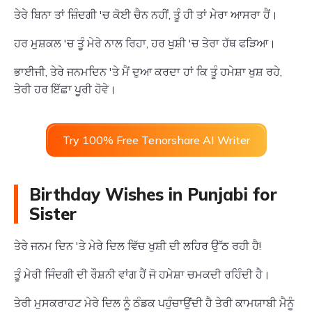
ਤੇਰੇ ਬਿਨਾ ਤਾਂ ਜ਼ਿੰਦਗੀ 'ਚ ਕੋਈ ਚੈਨ ਨਹੀਂ, ਤੂੰ ਹੀ ਤਾਂ ਮੇਰਾ ਆਸਰਾ ਹੈਂ।
ਹਰ ਮੁਸ਼ਕਲ 'ਚ ਤੂੰ ਮੇਰੇ ਨਾਲ ਰਿਹਾ, ਹਰ ਖੁਸ਼ੀ 'ਚ ਤੇਰਾ ਹੱਥ ਫੜਿਆ।
ਭਾਈਜੀ, ਤੇਰੇ ਜਨਮਦਿਨ 'ਤੇ ਮੈਂ ਦੁਆ ਕਰਦਾ ਹਾਂ ਕਿ ਤੂੰ ਹਮੇਸ਼ਾ ਖੁਸ਼ ਰਹੇ,
ਤੇਰੀ ਹਰ ਇੱਛਾ ਪੂਰੀ ਹੋਵੇ।
Try 100% Free Tenorshare AI Writer
Birthday Wishes in Punjabi for
Sister
ਤੇਰੇ ਜਨਮ ਦਿਨ 'ਤੇ ਮੇਰੇ ਦਿਲ ਵਿੱਚ ਖੁਸ਼ੀ ਦੀ ਲਹਿਰ ਉੱਠ ਰਹੀ ਹੈ!
ਤੂੰ ਮੇਰੀ ਜਿੰਦਗੀ ਦੀ ਰੌਸ਼ਨੀ ਵਾਂਗ ਹੈਂ ਜੋ ਹਮੇਸ਼ਾ ਚਮਕਦੀ ਰਹਿੰਦੀ ਹੈ।
ਤੇਰੀ ਮੁਸਕਰਾਹਟ ਮੇਰੇ ਦਿਲ ਨੂੰ ਠੰਡਕ ਪਹੁੰਚਾਉਂਦੀ ਹੈ ਤੇਰੀ ਕਾਮਯਾਬੀ ਮੈਨੂੰ