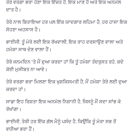
ਤੇਰੇ ਵਰਗਾ ਭਰਾ ਹੋਣਾ ਇਕ ਇੱਜ਼ਤ ਹੈ, ਇਕ ਮਾਣ ਹੈ ਅਤੇ ਇਕ ਅਨਮੋਲ
ਦਾਤ ਹੈ।
ਤੇਰੇ ਨਾਲ ਬਿਤਾਇਆ ਹਰ ਪਲ ਇੱਕ ਯਾਦਗਾਰ ਲਹਿਮਾ ਹੈ, ਹਰ ਹਾਸਾ ਇਕ
ਸੋਹਣਾ ਅਹਸਾਸ ਹੈ।
ਭਾਈਜੀ, ਤੂੰ ਮੇਰੇ ਲਈ ਇਕ ਰੱਖਵਾਲੀ, ਇਕ ਰਾਹ ਦਰਸਾਉਣ ਵਾਲਾ ਅਤੇ
ਹਮੇਸ਼ਾ ਸਾਥ ਦੇਣ ਵਾਲਾ ਹੈਂ।
ਤੇਰੇ ਜਨਮਦਿਨ 'ਤੇ ਮੈਂ ਦੁਆ ਕਰਦਾ ਹਾਂ ਕਿ ਤੂੰ ਹਮੇਸ਼ਾ ਤੰਦਰੁਸਤ ਰਹੇ, ਕਦੇ
ਕੋਈ ਮੁਸੀਬਤ ਨਾ ਆਵੇ।
ਤੇਰੇ ਵਰਗਾ ਭਰਾ ਮਿਲਣਾ ਇਕ ਖੁਸ਼ਕਿਸਮਤੀ ਹੈ, ਮੈਂ ਹਮੇਸ਼ਾ ਤੇਰੇ ਲਈ ਦੁਆ
ਕਰਦਾ ਹਾਂ।
ਸਾਡਾ ਇਹ ਰਿਸ਼ਤਾ ਇਕ ਅਨਮੋਲ ਨਿਸ਼ਾਨੀ ਹੈ, ਜਿਸਨੂੰ ਮੈਂ ਸਦਾ ਸਾਂਭ ਕੇ
ਰੱਖਾਂਗਾ।
ਭਾਈਜੀ, ਤੇਰੀ ਹਰ ਇੱਕ ਗੱਲ ਮੈਨੂੰ ਪਸੰਦ ਹੈ, ਕਿਉਂਕਿ ਤੂੰ ਮੇਰਾ ਸਭ ਤੋਂ
ਵਧੀਆ ਭਰਾ ਹੈਂ।