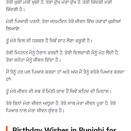
ਤੇਰੀ ਖੁਸ਼ੀ ਮੇਰੀ ਖੁਸ਼ੀ ਹੈ, ਤੇਰਾ ਦੁੱਖ ਮੇਰਾ ਦੁੱਖ ਹੈ, ਤੇਰੀ ਜ਼ਿੰਦਗੀ ਮੇਰੀ
ਜ਼ਿੰਦਗੀ ਹੈ।
ਮੇਰੀ ਪਿਆਰੀ ਪਤਨੀ, ਤੇਰਾ ਜਨਮਦਿਨ ਤੇਰੇ ਜੀਵਨ ਵਿੱਚ ਹਜ਼ਾਰਾਂ ਖੁਸ਼ੀਆਂ
ਲਿਆਵੇ!
ਤੂੰ ਮੇਰੇ ਦਿਲ ਦੀ ਧੜਕਣ ਹੈਂ ਜਿਵੇਂ ਸਾਹ ਲੈਣਾ ਜ਼ਰੂਰੀ ਹੈ।
ਤੇਰੀ ਮਿਹਨਤ ਮੈਨੂੰ ਹੈਰਾਨ ਕਰਦੀ ਹੈ, ਤੇਰੀ ਦਿਲਦਾਰੀ ਮੈਨੂੰ ਮੋਹ ਲੈਂਦੀ ਹੈ,
ਤੇਰਾ ਸਨੇਹਾ ਮੈਨੂੰ ਜੀਵਨ ਦਿੰਦਾ ਹੈ।
ਮੈਂ ਤੈਨੂੰ ਹਰ ਪਲ ਪਿਆਰ ਕਰਦਾ ਹਾਂ ਅਤੇ ਅੱਜ ਮੈਂ ਤੈਨੂੰ ਵਧੇਰੇ ਪਿਆਰ ਕਰਦਾ
ਹਾਂ!
ਤੂੰ ਮੇਰੇ ਜੀਵਨ ਦੀ ਸਭ ਤੋਂ ਮਿੱਠੀ ਯਾਦ ਹੈਂ ਜਿਵੇਂ ਸ਼ਹਿਦ ਦੀ ਮਿਠਾਸ।
ਤੇਰੇ ਬਿਨਾਂ ਮੇਰਾ ਜੀਵਨ ਅਧੂਰਾ ਹੈ, ਤੇਰੇ ਸਾਥ ਮੇਰਾ ਜੀਵਨ ਪੂਰਾ ਹੈ, ਤੇਰੇ
ਪਿਆਰ ਨਾਲ ਮੇਰਾ ਜੀਵਨ ਸੁੰਦਰ ਹੈ।
Birthday Wishes in Punjabi for