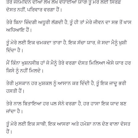
ਤੇਰੇ ਜਨਮਦਿਨ ਦੀਆਂ ਲੱਖ ਲੱਖ ਵਧਾਈਆਂ ਯਾਰ! ਤੂੰ ਮੇਰੇ ਲਈ ਸਿਰਫ਼
ਦੋਸਤ ਨਹੀਂ, ਪਰਿਵਾਰ ਵਰਗਾ ਹੈਂ।
ਤੇਰੇ ਬਿਨਾ ਜ਼ਿੰਦਗੀ ਅਧੂਰੀ ਲੱਗਦੀ ਹੈ, ਤੂੰ ਹੀ ਤਾਂ ਮੇਰੇ ਜੀਵਨ ਦਾ ਸਭ ਤੋਂ ਖਾਸ
ਅਧਿਆਇ ਹੈਂ।
ਤੂੰ ਮੇਰੇ ਲਈ ਇਕ ਚਮਕਦਾ ਤਾਰਾ ਹੈ, ਇਕ ਸੱਚਾ ਯਾਰ, ਜੋ ਸਦਾ ਮੈਨੂੰ ਖੁਸ਼ੀ
ਦਿੰਦਾ ਹੈ।
ਮੈਂ ਕਿੰਨਾ ਖੁਸ਼ਨਸੀਬ ਹਾਂ ਜੋ ਮੈਨੂੰ ਤੇਰੇ ਵਰਗਾ ਦੋਸਤ ਮਿਲਿਆ! ਐਸੇ ਯਾਰ ਹਰ
ਕਿਸੇ ਨੂੰ ਨਹੀਂ ਮਿਲਦੇ।
ਤੇਰੀ ਮੁਸਕਾਨ ਹਰ ਮੁਸ਼ਕਲ ਨੂੰ ਆਸਾਨ ਕਰ ਦਿੰਦੀ ਹੈ, ਤੂੰ ਇਕ ਜਾਦੂ ਭਰੀ
ਹਸਤੀ ਹੈਂ।
ਤੇਰੇ ਨਾਲ ਬਿਤਾਇਆ ਹਰ ਪਲ ਸੋਨੇ ਵਰਗਾ ਹੈ, ਹਰ ਹਾਸਾ ਇਕ ਯਾਦ ਬਣ
ਜਾਂਦਾ ਹੈ।
ਤੂੰ ਮੇਰੇ ਲਈ ਇਕ ਸਾਥੀ, ਇਕ ਆਸਰਾ ਅਤੇ ਹਮੇਸ਼ਾ ਨਾਲ ਦੇਣ ਵਾਲਾ ਦੋਸਤ
ਹੈਂ।