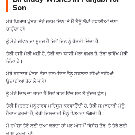
Son
ਮੇਰੇ ਪਿਆਰੇ ਪੁੱਤਰ, ਤੇਰੇ ਜਨਮ ਦਿਨ 'ਤੇ ਮੈਂ ਤੈਨੂੰ ਲੱਖਾਂ ਵਧਾਈਆਂ ਦੇਣਾ
ਚਾਹੁੰਦਾ ਹਾਂ!
ਤੂੰ ਮੇਰੇ ਜੀਵਨ ਦਾ ਸੂਰਜ ਹੈਂ ਜਿਵੇਂ ਦਿਨ ਨੂੰ ਰੌਸ਼ਨੀ ਦਿੰਦਾ ਹੈ।
ਤੇਰੀ ਹਸੀ ਮੇਰੀ ਖੁਸ਼ੀ ਹੈ, ਤੇਰੀ ਕਾਮਯਾਬੀ ਮੇਰਾ ਫ਼ਖ਼ਰ ਹੈ, ਤੇਰਾ ਭਵਿੱਖ ਮੇਰੀ
ਚਿੰਤਾ ਹੈ।
ਮੇਰੇ ਬਹਾਦਰ ਪੁੱਤਰ, ਤੇਰਾ ਜਨਮਦਿਨ ਤੈਨੂੰ ਸਫਲਤਾ ਦੀਆਂ ਨਵੀਆਂ
ਉਚਾਈਆਂ ਤੱਕ ਲੈ ਜਾਵੇ!
ਤੂੰ ਮੇਰੇ ਦਿਲ ਦਾ ਰਾਜਾ ਹੈਂ ਜਿਵੇਂ ਬਾਗ਼ ਵਿੱਚ ਸਭ ਤੋਂ ਸੁੰਦਰ ਫੁੱਲ।
ਤੇਰੀ ਮਿਹਨਤ ਮੈਨੂੰ ਗਰਵ ਮਹਿਸੂਸ ਕਰਵਾਉਂਦੀ ਹੈ, ਤੇਰੀ ਸਮਝਦਾਰੀ ਮੈਨੂੰ
ਹੈਰਾਨ ਕਰਦੀ ਹੈ, ਤੇਰੀ ਦਿਲਦਾਰੀ ਮੈਨੂੰ ਪਿਆਰਾ ਲੱਗਦੀ ਹੈ।
ਮੈਂ ਹਮੇਸ਼ਾ ਤੇਰੇ ਲਈ ਦੁਆ ਕਰਦਾ ਹਾਂ ਪਰ ਅੱਜ ਮੈਂ ਵਿਸ਼ੇਸ਼ ਤੌਰ 'ਤੇ ਤੇਰੇ ਲਈ
ਦੁਆ ਕਰਦਾ ਹਾਂ!