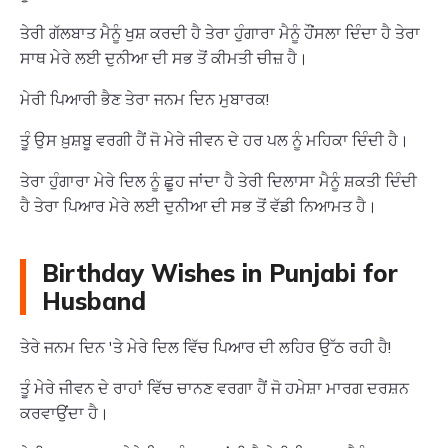
ਤੇਰੀ ਗੱਲਬਾਤ ਮੈਨੂੰ ਖੁਸ਼ ਕਰਦੀ ਹੈ ਤੇਰਾ ਹੁੰਗਾਰਾ ਮੈਨੂੰ ਹੌਂਸਲਾ ਦਿੰਦਾ ਹੈ ਤੇਰਾ
ਸਾਥ ਮੇਰੇ ਲਈ ਦੁਨੀਆ ਦੀ ਸਭ ਤੋਂ ਕੀਮਤੀ ਚੀਜ਼ ਹੈ।
ਮੇਰੀ ਪਿਆਰੀ ਭੈਣ ਤੇਰਾ ਜਨਮ ਦਿਨ ਮੁਬਾਰਕ!
ਤੂੰ ਉਸ ਖ਼ੁਸ਼ਬੂ ਵਰਗੀ ਹੈਂ ਜੋ ਮੇਰੇ ਜੀਵਨ ਦੇ ਹਰ ਪਲ ਨੂੰ ਮਹਿਕਾ ਦਿੰਦੀ ਹੈ।
ਤੇਰਾ ਹੁੰਗਾਰਾ ਮੇਰੇ ਦਿਲ ਨੂੰ ਛੂਹ ਜਾਂਦਾ ਹੈ ਤੇਰੀ ਦਿਲਾਸਾ ਮੈਨੂੰ ਸ਼ਕਤੀ ਦਿੰਦੀ
ਹੈ ਤੇਰਾ ਪਿਆਰ ਮੇਰੇ ਲਈ ਦੁਨੀਆ ਦੀ ਸਭ ਤੋਂ ਵੱਡੀ ਨਿਆਮਤ ਹੈ।
Birthday Wishes in Punjabi for
Husband
ਤੇਰੇ ਜਨਮ ਦਿਨ 'ਤੇ ਮੇਰੇ ਦਿਲ ਵਿੱਚ ਪਿਆਰ ਦੀ ਲਹਿਰ ਉੱਠ ਰਹੀ ਹੈ!
ਤੂੰ ਮੇਰੇ ਜੀਵਨ ਦੇ ਰਾਹਾਂ ਵਿੱਚ ਚਾਨਣ ਵਰਗਾ ਹੈਂ ਜੋ ਹਮੇਸ਼ਾ ਮਾਰਗ ਦਰਸ਼ਨ
ਕਰਵਾਉਂਦਾ ਹੈ।