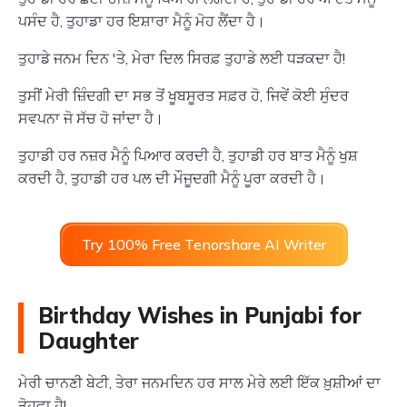
ਪਸੰਦ ਹੈ, ਤੁਹਾਡਾ ਹਰ ਇਸ਼ਾਰਾ ਮੈਨੂੰ ਮੋਹ ਲੈਂਦਾ ਹੈ।
ਤੁਹਾਡੇ ਜਨਮ ਦਿਨ 'ਤੇ, ਮੇਰਾ ਦਿਲ ਸਿਰਫ਼ ਤੁਹਾਡੇ ਲਈ ਧੜਕਦਾ ਹੈ!
ਤੁਸੀਂ ਮੇਰੀ ਜ਼ਿੰਦਗੀ ਦਾ ਸਭ ਤੋਂ ਖੂਬਸੂਰਤ ਸਫ਼ਰ ਹੋ, ਜਿਵੇਂ ਕੋਈ ਸੁੰਦਰ
ਸਵਪਨਾ ਜੋ ਸੱਚ ਹੋ ਜਾਂਦਾ ਹੈ।
ਤੁਹਾਡੀ ਹਰ ਨਜ਼ਰ ਮੈਨੂੰ ਪਿਆਰ ਕਰਦੀ ਹੈ, ਤੁਹਾਡੀ ਹਰ ਬਾਤ ਮੈਨੂੰ ਖੁਸ਼
ਕਰਦੀ ਹੈ, ਤੁਹਾਡੀ ਹਰ ਪਲ ਦੀ ਮੌਜੂਦਗੀ ਮੈਨੂੰ ਪੂਰਾ ਕਰਦੀ ਹੈ।
Try 100% Free Tenorshare AI Writer
Birthday Wishes in Punjabi for
Daughter
ਮੇਰੀ ਚਾਨਣੀ ਬੇਟੀ, ਤੇਰਾ ਜਨਮਦਿਨ ਹਰ ਸਾਲ ਮੇਰੇ ਲਈ ਇੱਕ ਖ਼ੁਸ਼ੀਆਂ ਦਾ
ਤੋਹਫ਼ਾ ਹੈ!