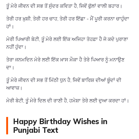
ਤੂੰ ਮੇਰੇ ਜੀਵਨ ਦੀ ਸਭ ਤੋਂ ਸੁੰਦਰ ਕਵਿਤਾ ਹੈ, ਜਿਵੇਂ ਫੁੱਲਾਂ ਵਾਲੀ ਬਹਾਰ।
ਤੇਰੀ ਹਰ ਖ਼ੁਸ਼ੀ, ਤੇਰੀ ਹਰ ਚਾਹ, ਤੇਰੀ ਹਰ ਇੱਛਾ - ਮੈਂ ਪੂਰੀ ਕਰਨਾ ਚਾਹੁੰਦਾ
ਹਾਂ।
ਮੇਰੀ ਪਿਆਰੀ ਬੇਟੀ, ਤੂੰ ਮੇਰੇ ਲਈ ਇੱਕ ਅਜਿਹਾ ਤੋਹਫ਼ਾ ਹੈ ਜੋ ਕਦੇ ਪੁਰਾਣਾ
ਨਹੀਂ ਹੁੰਦਾ।
ਤੇਰਾ ਜਨਮਦਿਨ ਮੇਰੇ ਲਈ ਇੱਕ ਖ਼ਾਸ ਮੌਕਾ ਹੈ ਤੇਰੇ ਪਿਆਰ ਨੂੰ ਮਨਾਉਣ
ਦਾ।
ਤੂੰ ਮੇਰੇ ਜੀਵਨ ਦੀ ਸਭ ਤੋਂ ਮਿੱਠੀ ਧੁਨ ਹੈ, ਜਿਵੇਂ ਬਾਰਿਸ਼ ਦੀਆਂ ਬੂੰਦਾਂ ਦੀ
ਆਵਾਜ਼।
ਮੇਰੀ ਬੇਟੀ, ਤੂੰ ਮੇਰੇ ਦਿਲ ਦੀ ਰਾਣੀ ਹੈ, ਹਮੇਸ਼ਾ ਤੇਰੇ ਲਈ ਦੁਆ ਕਰਦਾ ਹਾਂ।
Happy Birthday Wishes in
Punjabi Text