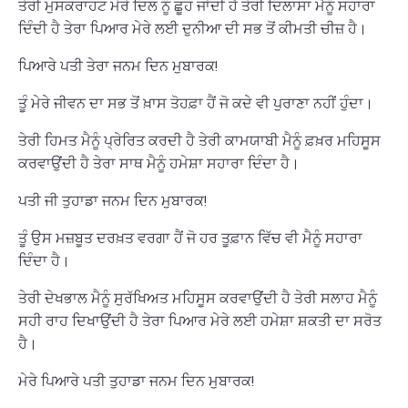
ਤੇਰੀ ਮੁਸਕਰਾਹਟ ਮੇਰੇ ਦਿਲ ਨੂੰ ਛੂਹ ਜਾਂਦੀ ਹੈ ਤੇਰੀ ਦਿਲਾਸਾ ਮੈਨੂੰ ਸਹਾਰਾ
ਦਿੰਦੀ ਹੈ ਤੇਰਾ ਪਿਆਰ ਮੇਰੇ ਲਈ ਦੁਨੀਆ ਦੀ ਸਭ ਤੋਂ ਕੀਮਤੀ ਚੀਜ਼ ਹੈ।
ਪਿਆਰੇ ਪਤੀ ਤੇਰਾ ਜਨਮ ਦਿਨ ਮੁਬਾਰਕ!
ਤੂੰ ਮੇਰੇ ਜੀਵਨ ਦਾ ਸਭ ਤੋਂ ਖ਼ਾਸ ਤੋਹਫ਼ਾ ਹੈਂ ਜੋ ਕਦੇ ਵੀ ਪੁਰਾਣਾ ਨਹੀਂ ਹੁੰਦਾ।
ਤੇਰੀ ਹਿਮਤ ਮੈਨੂੰ ਪ੍ਰੇਰਿਤ ਕਰਦੀ ਹੈ ਤੇਰੀ ਕਾਮਯਾਬੀ ਮੈਨੂੰ ਫ਼ਖ਼ਰ ਮਹਿਸੂਸ
ਕਰਵਾਉਂਦੀ ਹੈ ਤੇਰਾ ਸਾਥ ਮੈਨੂੰ ਹਮੇਸ਼ਾ ਸਹਾਰਾ ਦਿੰਦਾ ਹੈ।
ਪਤੀ ਜੀ ਤੁਹਾਡਾ ਜਨਮ ਦਿਨ ਮੁਬਾਰਕ!
ਤੂੰ ਉਸ ਮਜ਼ਬੂਤ ਦਰਖ਼ਤ ਵਰਗਾ ਹੈਂ ਜੋ ਹਰ ਤੂਫ਼ਾਨ ਵਿੱਚ ਵੀ ਮੈਨੂੰ ਸਹਾਰਾ
ਦਿੰਦਾ ਹੈ।
ਤੇਰੀ ਦੇਖਭਾਲ ਮੈਨੂੰ ਸੁਰੱਖਿਅਤ ਮਹਿਸੂਸ ਕਰਵਾਉਂਦੀ ਹੈ ਤੇਰੀ ਸਲਾਹ ਮੈਨੂੰ
ਸਹੀ ਰਾਹ ਦਿਖਾਉਂਦੀ ਹੈ ਤੇਰਾ ਪਿਆਰ ਮੇਰੇ ਲਈ ਹਮੇਸ਼ਾ ਸ਼ਕਤੀ ਦਾ ਸਰੋਤ
ਹੈ।
ਮੇਰੇ ਪਿਆਰੇ ਪਤੀ ਤੁਹਾਡਾ ਜਨਮ ਦਿਨ ਮੁਬਾਰਕ!