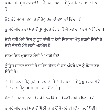
ਫ਼ਖ਼ਰ ਮਹਿਸੂਸ ਕਰਵਾਉਂਦੀ ਹੈ ਤੇਰਾ ਪਿਆਰ ਮੈਨੂੰ ਹਮੇਸ਼ਾ ਸਹਾਰਾ ਦਿੰਦਾ
ਹੈ।
ਭੈਣੇ ਤੇਰੇ ਜਨਮ ਦਿਨ 'ਤੇ ਮੈਂ ਤੈਨੂੰ ਹਜ਼ਾਰਾਂ ਦੁਆਵਾਂ ਦਿੰਦਾ ਹਾਂ!
ਤੂੰ ਮੇਰੇ ਜੀਵਨ ਦਾ ਸਭ ਤੋਂ ਖ਼ੂਬਸੂਰਤ ਤੋਹਫ਼ਾ ਹੈਂ ਜੋ ਕਦੇ ਵੀ ਖ਼ਤਮ ਨਹੀਂ ਹੁੰਦਾ।
ਤੇਰੀ ਹਸੀ ਮੇਰੇ ਦਿਲ ਨੂੰ ਛੂਹ ਜਾਂਦੀ ਹੈ ਤੇਰੀ ਦਿਲਾਸਾ ਮੈਨੂੰ ਸ਼ਕਤੀ ਦਿੰਦੀ ਹੈ
ਤੇਰੀ ਦੋਸਤੀ ਮੇਰੇ ਲਈ ਅਨਮੋਲ ਹੈ।
ਜਨਮ ਦਿਨ ਮੁਬਾਰਕ ਮੇਰੀ ਪਿਆਰੀ ਭੈਣ!
ਤੂੰ ਉਸ ਚਾਨਣ ਵਰਗੀ ਹੈਂ ਜੋ ਮੇਰੇ ਜੀਵਨ ਦੇ ਹਰ ਅੰਧੇਰੇ ਪਲ ਨੂੰ ਰੌਸ਼ਨ ਕਰ
ਦਿੰਦੀ ਹੈ।
ਤੇਰੀ ਮਿਹਨਤ ਮੈਨੂੰ ਪ੍ਰੇਰਿਤ ਕਰਦੀ ਹੈ ਤੇਰੀ ਸਫ਼ਲਤਾ ਮੈਨੂੰ ਖੁਸ਼ ਕਰਦੀ ਹੈ
ਤੇਰਾ ਸਾਥ ਮੈਨੂੰ ਹਮੇਸ਼ਾ ਸਹਾਰਾ ਦਿੰਦਾ ਹੈ।
ਭੈਣੇ ਤੇਰੇ ਜਨਮ ਦਿਨ 'ਤੇ ਮੇਰੇ ਦਿਲ ਵਿੱਚ ਤੇਰੇ ਲਈ ਬੇਅੰਤ ਪਿਆਰ ਹੈ!
ਤੂੰ ਮੇਰੇ ਜੀਵਨ ਦੀ ਸਭ ਤੋਂ ਮਿੱਠੀ ਯਾਦ ਹੈਂ ਜੋ ਕਦੇ ਵੀ ਫਿੱਕੀ ਨਹੀਂ ਪੈਂਦੀ।