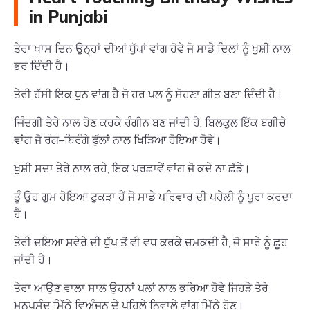
in Punjabi
ਤੇਰਾ ਖਾਸ ਦਿਨ ਉਨ੍ਹਾਂ ਦੀਆਂ ਧੁੱਪਾਂ ਵਾਂਗ ਹੋਵੇ ਜੋ ਸਾਡੇ ਦਿਲਾਂ ਨੂੰ ਖੁਸ਼ੀ ਨਾਲ
ਭਰ ਦਿੰਦੀ ਹੈ।
ਤੇਰੀ ਹੱਸੀ ਇਕ ਧੁਨ ਵਾਂਗ ਹੈ ਜੋ ਹਰ ਪਲ ਨੂੰ ਸੋਹਣਾ ਗੀਤ ਬਣਾ ਦਿੰਦੀ ਹੈ।
ਜਿੰਦਗੀ ਤੇਰੇ ਨਾਲ ਹੋਣ ਕਰਕੇ ਰੰਗੀਨ ਬਣ ਜਾਂਦੀ ਹੈ, ਬਿਲਕੁਲ ਇੱਕ ਬਗੀਚੇ
ਵਾਂਗ ਜੋ ਰੰਗ–ਬਿਰੰਗੇ ਫੁੱਲਾਂ ਨਾਲ ਖਿੜਿਆ ਹੋਇਆ ਹੋਵੇ।
ਖੁਸ਼ੀ ਸਦਾ ਤੇਰੇ ਨਾਲ ਰਹੇ, ਇਕ ਪਰਛਾਵੇਂ ਵਾਂਗ ਜੋ ਕਦੇ ਨਾ ਛੱਡੇ।
ਤੂੰ ਉਹ ਗੁਮ ਹੋਇਆ ਟੁਕੜਾ ਹੈਂ ਜੋ ਸਾਡੇ ਪਰਿਵਾਰ ਦੀ ਪਹੇਲੀ ਨੂੰ ਪੂਰਾ ਕਰਦਾ
ਹੈ।
ਤੇਰੀ ਦਇਆ ਸਵੇਰੇ ਦੀ ਧੁੱਪ ਤੋਂ ਵੀ ਵਧ ਕਰਕੇ ਚਮਕਦੀ ਹੈ, ਜੋ ਸਾਰੇ ਨੂੰ ਛੂਹ
ਜਾਂਦੀ ਹੈ।
ਤੇਰਾ ਆਉਣ ਵਾਲਾ ਸਾਲ ਉਹਨਾਂ ਪਲਾਂ ਨਾਲ ਭਰਿਆ ਹੋਵੇ ਜਿਹੜੇ ਤੇਰੇ
ਮਨਪਸੰਦ ਮਿੱਠੇ ਵਿਅੰਜਨ ਦੇ ਪਹਿਲੇ ਨਿਵਾਲੇ ਵਾਂਗ ਮਿੱਠੇ ਹੋਣ।