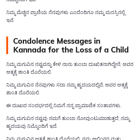
ನಿಮ್ಮ ಮೆಚ್ಚಿನ ಪ್ರಾಣಿಯ ನೆನಪುಗಳು ಎಂದೆಂದಿಗೂ ನಮ್ಮ ಮನಸ್ಸಿನಲ್ಲಿ
ಇವೆ.
Condolence Messages in
Kannada for the Loss of a Child
ನಿಮ್ಮ ಮಗುವಿನ ನಷ್ಟವನ್ನು ಕೇಳಿ ನಾನು ತುಂಬಾ ದುಃಖಿತನಾಗಿದ್ದೇನೆ; ಅವರ
ಆತ್ಮಕ್ಕೆ ಶಾಂತಿ ದೊರೆಯಲಿ.
ನಿಮ್ಮ ಮಗುವಿನ ನೆನಪುಗಳು ಸದಾ ನಮ್ಮ ಹೃದಯದಲ್ಲಿವೆ; ಅವರ ಆತ್ಮಕ್ಕೆ
ಶಾಂತಿ ದೊರೆಯಲಿ.
ಈ ದುಃಖದ ಸಂದರ್ಭದಲ್ಲಿ ನಿಮಗೆ ನನ್ನ ಪ್ರಾಮಾಣಿಕ ಸಂತಾಪಗಳು.
ನಿಮ್ಮ ಮಗುವಿನ ನಷ್ಟವು ನಮಗೆ ತುಂಬಾ ನೋವುಂಟುಮಾಡುತ್ತದೆ; ನಮ್ಮ
ಹೃದಯವು ನಿಮ್ಮೊಂದಿಗೆ ಇದೆ.
ನಿಮ್ಮ ಮಗುವಿನ ಆತ್ಮಕ್ಕೆ ಶಾಂತಿ ದೊರೆಯಲಿ; ನಮ್ಮ ಆಲಿಂಗರ ಮತ್ತು