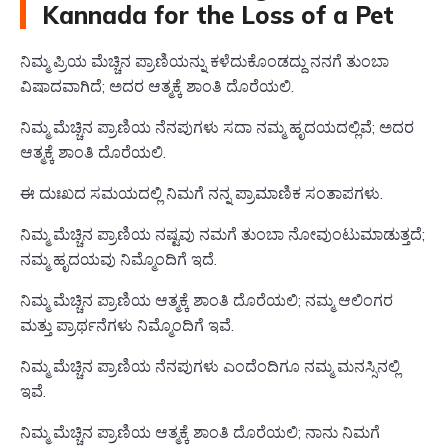
Kannada for the Loss of a Pet
ನಿಮ್ಮ ಪ್ರಿಯ ಮೆಚ್ಚಿನ ಪ್ರಾಣಿಯನ್ನು ಕಳೆದುಕೊಂಡದ್ದು ನನಗೆ ತುಂಬಾ
ವಿಷಾದವಾಗಿದೆ; ಅದರ ಆತ್ಮಕ್ಕೆ ಶಾಂತಿ ದೊರೆಯಲಿ.
ನಿಮ್ಮ ಮೆಚ್ಚಿನ ಪ್ರಾಣಿಯ ನೆನಪುಗಳು ಸದಾ ನಮ್ಮ ಹೃದಯದಲ್ಲಿವೆ; ಅದರ
ಆತ್ಮಕ್ಕೆ ಶಾಂತಿ ದೊರೆಯಲಿ.
ಈ ದುಃಖದ ಸಮಯದಲ್ಲಿ ನಿಮಗೆ ನನ್ನ ಪ್ರಾಮಾಣಿಕ ಸಂತಾಪಗಳು.
ನಿಮ್ಮ ಮೆಚ್ಚಿನ ಪ್ರಾಣಿಯ ನಷ್ಟವು ನಮಗೆ ತುಂಬಾ ನೋವುಂಟುಮಾಡುತ್ತದೆ;
ನಮ್ಮ ಹೃದಯವು ನಿಮ್ಮೊಂದಿಗೆ ಇದೆ.
ನಿಮ್ಮ ಮೆಚ್ಚಿನ ಪ್ರಾಣಿಯ ಆತ್ಮಕ್ಕೆ ಶಾಂತಿ ದೊರೆಯಲಿ; ನಮ್ಮ ಆಲಿಂಗರ
ಮತ್ತು ಪ್ರಾರ್ಥನೆಗಳು ನಿಮ್ಮೊಂದಿಗೆ ಇವೆ.
ನಿಮ್ಮ ಮೆಚ್ಚಿನ ಪ್ರಾಣಿಯ ನೆನಪುಗಳು ಎಂದೆಂದಿಗೂ ನಮ್ಮ ಮನಸ್ಸಿನಲ್ಲಿ
ಇವೆ.
ನಿಮ್ಮ ಮೆಚ್ಚಿನ ಪ್ರಾಣಿಯ ಆತ್ಮಕ್ಕೆ ಶಾಂತಿ ದೊರೆಯಲಿ; ನಾನು ನಿಮಗೆ