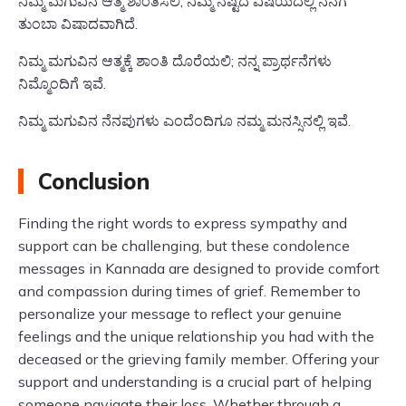
ನಿಮ್ಮ ಮಗುವಿನ ಆತ್ಮ ಶಾಂತಿಸಲಿ; ನಿಮ್ಮ ನಷ್ಟದ ವಿಷಯದಲ್ಲಿ ನನಗೆ
ತುಂಬಾ ವಿಷಾದವಾಗಿದೆ.
ನಿಮ್ಮ ಮಗುವಿನ ಆತ್ಮಕ್ಕೆ ಶಾಂತಿ ದೊರೆಯಲಿ; ನನ್ನ ಪ್ರಾರ್ಥನೆಗಳು
ನಿಮ್ಮೊಂದಿಗೆ ಇವೆ.
ನಿಮ್ಮ ಮಗುವಿನ ನೆನಪುಗಳು ಎಂದೆಂದಿಗೂ ನಮ್ಮ ಮನಸ್ಸಿನಲ್ಲಿ ಇವೆ.
Conclusion
Finding the right words to express sympathy and
support can be challenging, but these condolence
messages in Kannada are designed to provide comfort
and compassion during times of grief. Remember to
personalize your message to reflect your genuine
feelings and the unique relationship you had with the
deceased or the grieving family member. Offering your
support and understanding is a crucial part of helping
someone navigate their loss. Whether through a