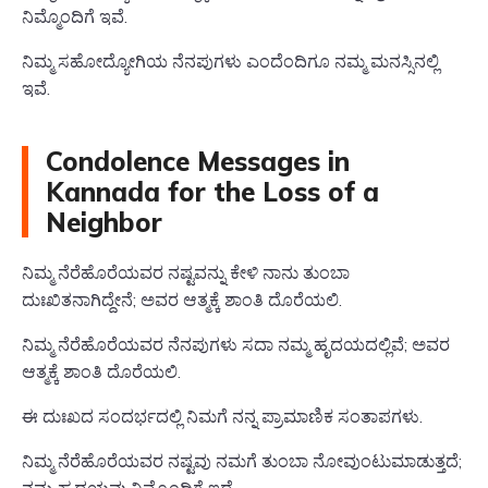
ನಿಮ್ಮೊಂದಿಗೆ ಇವೆ.
ನಿಮ್ಮ ಸಹೋದ್ಯೋಗಿಯ ನೆನಪುಗಳು ಎಂದೆಂದಿಗೂ ನಮ್ಮ ಮನಸ್ಸಿನಲ್ಲಿ
ಇವೆ.
Condolence Messages in
Kannada for the Loss of a
Neighbor
ನಿಮ್ಮ ನೆರೆಹೊರೆಯವರ ನಷ್ಟವನ್ನು ಕೇಳಿ ನಾನು ತುಂಬಾ
ದುಃಖಿತನಾಗಿದ್ದೇನೆ; ಅವರ ಆತ್ಮಕ್ಕೆ ಶಾಂತಿ ದೊರೆಯಲಿ.
ನಿಮ್ಮ ನೆರೆಹೊರೆಯವರ ನೆನಪುಗಳು ಸದಾ ನಮ್ಮ ಹೃದಯದಲ್ಲಿವೆ; ಅವರ
ಆತ್ಮಕ್ಕೆ ಶಾಂತಿ ದೊರೆಯಲಿ.
ಈ ದುಃಖದ ಸಂದರ್ಭದಲ್ಲಿ ನಿಮಗೆ ನನ್ನ ಪ್ರಾಮಾಣಿಕ ಸಂತಾಪಗಳು.
ನಿಮ್ಮ ನೆರೆಹೊರೆಯವರ ನಷ್ಟವು ನಮಗೆ ತುಂಬಾ ನೋವುಂಟುಮಾಡುತ್ತದೆ;