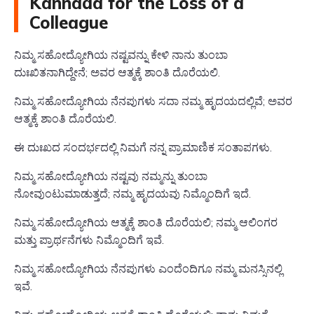
Kannada for the Loss of a
Colleague
ನಿಮ್ಮ ಸಹೋದ್ಯೋಗಿಯ ನಷ್ಟವನ್ನು ಕೇಳಿ ನಾನು ತುಂಬಾ
ದುಃಖಿತನಾಗಿದ್ದೇನೆ; ಅವರ ಆತ್ಮಕ್ಕೆ ಶಾಂತಿ ದೊರೆಯಲಿ.
ನಿಮ್ಮ ಸಹೋದ್ಯೋಗಿಯ ನೆನಪುಗಳು ಸದಾ ನಮ್ಮ ಹೃದಯದಲ್ಲಿವೆ; ಅವರ
ಆತ್ಮಕ್ಕೆ ಶಾಂತಿ ದೊರೆಯಲಿ.
ಈ ದುಃಖದ ಸಂದರ್ಭದಲ್ಲಿ ನಿಮಗೆ ನನ್ನ ಪ್ರಾಮಾಣಿಕ ಸಂತಾಪಗಳು.
ನಿಮ್ಮ ಸಹೋದ್ಯೋಗಿಯ ನಷ್ಟವು ನಮ್ಮನ್ನು ತುಂಬಾ
ನೋವುಂಟುಮಾಡುತ್ತದೆ; ನಮ್ಮ ಹೃದಯವು ನಿಮ್ಮೊಂದಿಗೆ ಇದೆ.
ನಿಮ್ಮ ಸಹೋದ್ಯೋಗಿಯ ಆತ್ಮಕ್ಕೆ ಶಾಂತಿ ದೊರೆಯಲಿ; ನಮ್ಮ ಆಲಿಂಗರ
ಮತ್ತು ಪ್ರಾರ್ಥನೆಗಳು ನಿಮ್ಮೊಂದಿಗೆ ಇವೆ.
ನಿಮ್ಮ ಸಹೋದ್ಯೋಗಿಯ ನೆನಪುಗಳು ಎಂದೆಂದಿಗೂ ನಮ್ಮ ಮನಸ್ಸಿನಲ್ಲಿ
ಇವೆ.