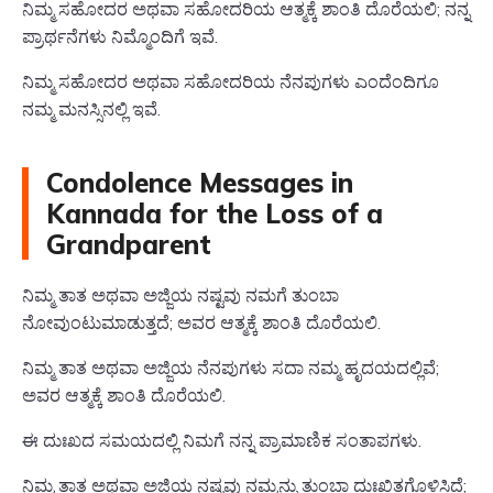
ನಿಮ್ಮ ಸಹೋದರ ಅಥವಾ ಸಹೋದರಿಯ ಆತ್ಮಕ್ಕೆ ಶಾಂತಿ ದೊರೆಯಲಿ; ನನ್ನ
ಪ್ರಾರ್ಥನೆಗಳು ನಿಮ್ಮೊಂದಿಗೆ ಇವೆ.
ನಿಮ್ಮ ಸಹೋದರ ಅಥವಾ ಸಹೋದರಿಯ ನೆನಪುಗಳು ಎಂದೆಂದಿಗೂ
ನಮ್ಮ ಮನಸ್ಸಿನಲ್ಲಿ ಇವೆ.
Condolence Messages in
Kannada for the Loss of a
Grandparent
ನಿಮ್ಮ ತಾತ ಅಥವಾ ಅಜ್ಜಿಯ ನಷ್ಟವು ನಮಗೆ ತುಂಬಾ
ನೋವುಂಟುಮಾಡುತ್ತದೆ; ಅವರ ಆತ್ಮಕ್ಕೆ ಶಾಂತಿ ದೊರೆಯಲಿ.
ನಿಮ್ಮ ತಾತ ಅಥವಾ ಅಜ್ಜಿಯ ನೆನಪುಗಳು ಸದಾ ನಮ್ಮ ಹೃದಯದಲ್ಲಿವೆ;
ಅವರ ಆತ್ಮಕ್ಕೆ ಶಾಂತಿ ದೊರೆಯಲಿ.
ಈ ದುಃಖದ ಸಮಯದಲ್ಲಿ ನಿಮಗೆ ನನ್ನ ಪ್ರಾಮಾಣಿಕ ಸಂತಾಪಗಳು.
ನಿಮ್ಮ ತಾತ ಅಥವಾ ಅಜ್ಜಿಯ ನಷ್ಟವು ನಮ್ಮನ್ನು ತುಂಬಾ ದುಃಖಿತಗೊಳಿಸಿದೆ;