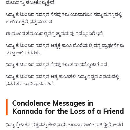
ದುಃಖವನ್ನು ಹಂಚಿಕೊಳ್ಳುತ್ತೇನೆ.
ನಿಮ್ಮ ಕುಟುಂಬದ ಸದಸ್ಯನ ನೆನಪುಗಳು ಯಾವಾಗಲೂ ನಮ್ಮ ಮನಸ್ಸಿನಲ್ಲಿ
ಉಳಿಯುತ್ತವೆ; ನನ್ನ ಸಂತಾಪ.
ಈ ದುಃಖದ ಸಮಯದಲ್ಲಿ ನನ್ನ ಹೃದಯವು ನಿಮ್ಮೊಂದಿಗೆ ಇದೆ.
ನಿಮ್ಮ ಕುಟುಂಬದ ಸದಸ್ಯನ ಆತ್ಮಕ್ಕೆ ಶಾಂತಿ ದೊರೆಯಲಿ; ನನ್ನ ಪ್ರಾರ್ಥನೆಗಳು
ಮತ್ತು ಆಲಿಂಗರಗಳು.
ನಿಮ್ಮ ಕುಟುಂಬದ ಸದಸ್ಯನ ನೆನಪುಗಳು ಸದಾ ನಮ್ಮೊಂದಿಗೆ ಇವೆ.
ನಿಮ್ಮ ಕುಟುಂಬದ ಸದಸ್ಯನ ಆತ್ಮ ಶಾಂತಿಸಲಿ; ನಿಮ್ಮ ನಷ್ಟದ ವಿಷಯದಲ್ಲಿ
ನನಗೆ ತುಂಬಾ ವಿಷಾದವಾಗಿದೆ.
Condolence Messages in
Kannada for the Loss of a Friend
ನಿಮ್ಮ ಸ್ನೇಹಿತನ ನಷ್ಟವನ್ನು ಕೇಳಿ ನಾನು ತುಂಬಾ ದುಃಖಿತನಾಗಿದ್ದೇನೆ; ಅವರ