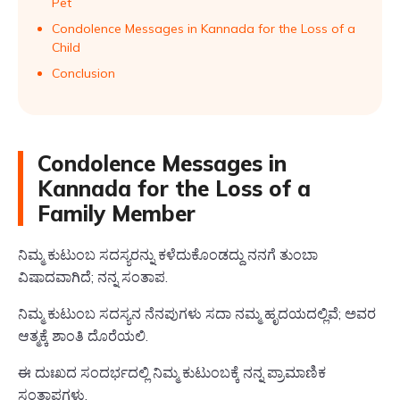
Pet
Condolence Messages in Kannada for the Loss of a
Child
Conclusion
Condolence Messages in
Kannada for the Loss of a
Family Member
ನಿಮ್ಮ ಕುಟುಂಬ ಸದಸ್ಯರನ್ನು ಕಳೆದುಕೊಂಡದ್ದು ನನಗೆ ತುಂಬಾ
ವಿಷಾದವಾಗಿದೆ; ನನ್ನ ಸಂತಾಪ.
ನಿಮ್ಮ ಕುಟುಂಬ ಸದಸ್ಯನ ನೆನಪುಗಳು ಸದಾ ನಮ್ಮ ಹೃದಯದಲ್ಲಿವೆ; ಅವರ
ಆತ್ಮಕ್ಕೆ ಶಾಂತಿ ದೊರೆಯಲಿ.
ಈ ದುಃಖದ ಸಂದರ್ಭದಲ್ಲಿ ನಿಮ್ಮ ಕುಟುಂಬಕ್ಕೆ ನನ್ನ ಪ್ರಾಮಾಣಿಕ
ಸಂತಾಪಗಳು.