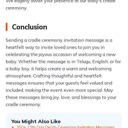
We eagerly await your presence at our baby's cradle
ceremony.
Conclusion
Sending a cradle ceremony invitation message is a
heartfelt way to invite loved ones to join you in
celebrating the joyous occasion of welcoming a new
baby. Whether the message is in Telugu, English, or for
a baby boy, it helps create a warm and welcoming
atmosphere. Crafting thoughtful and heartfelt
messages ensures that your guests feel valued and
included, making the event even more special. May
these messages bring joy, love, and blessings to your
cradle ceremony.
You Might Also Like
150+ 13th Day Death Ceremony Invitation Messages: