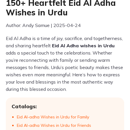
150+ Heartfelt Eid Al Adha
Wishes in Urdu
Author: Andy Samue | 2025-04-24
Eid Al Adha is a time of joy, sacrifice, and togetherness,
and sharing heartfelt
Eid Al Adha wishes in Urdu
adds a special touch to the celebrations. Whether
you’re reconnecting with family or sending warm
messages to friends, Urdu’s poetic beauty makes these
wishes even more meaningful. Here’s how to express
your love and blessings in the most authentic way
during this blessed occasion.
Catalogs:
Eid Al-adha Wishes in Urdu for Family
Eid Al-adha Wishes in Urdu for Friends