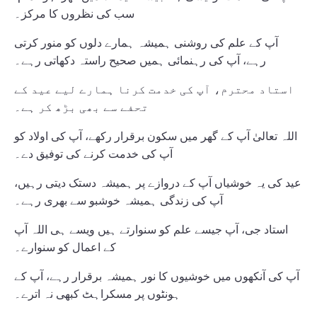
سب کی نظروں کا مرکز۔
آپ کے علم کی روشنی ہمیشہ ہمارے دلوں کو منور کرتی
رہے، آپ کی رہنمائی ہمیں صحیح راستہ دکھاتی رہے۔
استاد محترم، آپ کی خدمت کرنا ہمارے لیے عید کے
تحفے سے بھی بڑھ کر ہے۔
اللہ تعالیٰ آپ کے گھر میں سکون برقرار رکھے، آپ کی اولاد کو
آپ کی خدمت کرنے کی توفیق دے۔
عید کی یہ خوشیاں آپ کے دروازے پر ہمیشہ دستک دیتی رہیں،
آپ کی زندگی ہمیشہ خوشبو سے بھری رہے۔
استاد جی، آپ جیسے علم کو سنوارتے ہیں ویسے ہی اللہ آپ
کے اعمال کو سنوارے۔
آپ کی آنکھوں میں خوشیوں کا نور ہمیشہ برقرار رہے، آپ کے
ہونٹوں پر مسکراہٹ کبھی نہ اترے۔