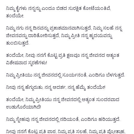
ನಿಮ್ಮ ಕೈಗಳು ನನ್ನನ್ನು ಎಂದೂ ಬಿಡದ ಸುರಕ್ಷಿತ ಕೋಟೆಯಂತಿವೆ,
ತಂದೆಯೇ.
ನಿಮ್ಮ ನಗು ನನ್ನ ದಿನವನ್ನು ಪ್ರಕಾಶಮಾನವಾಗಿಸುತ್ತದೆ, ನಿಮ್ಮ ಸಲಹೆ ನನ್ನ
ಜೀವನವನ್ನು ದಾರಿತೋರಿಸುತ್ತದೆ, ನಿಮ್ಮ ಪ್ರೀತಿ ನನ್ನ ಹೃದಯವನ್ನು
ತುಂಬಿಸುತ್ತದೆ.
ತಂದೆಯೇ, ನೀವು ನನಗೆ ಕೊಟ್ಟ ಪ್ರತಿ ಕ್ಷಣವೂ ನನ್ನ ಜೀವನದ ಅತ್ಯಂತ
ವಿಶೇಷವಾದ ಸ್ಮರಣೆಗಳು!
ನಿಮ್ಮ ಪ್ರೀತಿಯು ನನ್ನ ಜೀವನದಲ್ಲಿ ಸೂರ್ಯನಂತೆ, ಎಂದಿಗೂ ಬೆಳಗುತ್ತದೆ.
ನೀವು ನನ್ನ ಹೆಗ್ಗುರುತು, ನನ್ನ ಆದರ್ಶ, ನನ್ನ ಹೆಮ್ಮೆ, ತಂದೆಯೇ!
ತಂದೆಯೇ, ನಿಮ್ಮ ಪ್ರೀತಿಯು ನನ್ನ ಜೀವನದಲ್ಲಿ ಅತ್ಯಂತ ಸುಂದರವಾದ
ಉಡುಗೊರೆಯಾಗಿದೆ!
ನಿಮ್ಮ ಸ್ನೇಹವು ನನ್ನ ಜೀವನದಲ್ಲಿ ನದಿಯಂತೆ, ಎಂದಿಗೂ ಹರಿಯುತ್ತದೆ.
ನೀವು ನನಗೆ ಕೊಟ್ಟ ಪ್ರತಿ ಪಾಠ, ನಿಮ್ಮ ಪ್ರತಿ ಸಲಹೆ, ನಿಮ್ಮ ಪ್ರತಿ ಪ್ರೋತ್ಸಾಹ,