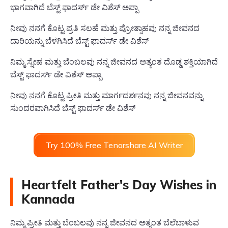
ಭಾಗವಾಗಿದೆ ಬೆಸ್ಟ್ ಫಾದರ್ಸ್ ಡೇ ವಿಶೆಸ್ ಅಪ್ಪಾ
ನೀವು ನನಗೆ ಕೊಟ್ಟ ಪ್ರತಿ ಸಲಹೆ ಮತ್ತು ಪ್ರೋತ್ಸಾಹವು ನನ್ನ ಜೀವನದ
ದಾರಿಯನ್ನು ಬೆಳಗಿಸಿದೆ ಬೆಸ್ಟ್ ಫಾದರ್ಸ್ ಡೇ ವಿಶೆಸ್
ನಿಮ್ಮ ಸ್ನೇಹ ಮತ್ತು ಬೆಂಬಲವು ನನ್ನ ಜೀವನದ ಅತ್ಯಂತ ದೊಡ್ಡ ಶಕ್ತಿಯಾಗಿದೆ
ಬೆಸ್ಟ್ ಫಾದರ್ಸ್ ಡೇ ವಿಶೆಸ್ ಅಪ್ಪಾ
ನೀವು ನನಗೆ ಕೊಟ್ಟ ಪ್ರೀತಿ ಮತ್ತು ಮಾರ್ಗದರ್ಶನವು ನನ್ನ ಜೀವನವನ್ನು
ಸುಂದರವಾಗಿಸಿದೆ ಬೆಸ್ಟ್ ಫಾದರ್ಸ್ ಡೇ ವಿಶೆಸ್
Try 100% Free Tenorshare AI Writer
Heartfelt Father's Day Wishes in
Kannada
ನಿಮ್ಮ ಪ್ರೀತಿ ಮತ್ತು ಬೆಂಬಲವು ನನ್ನ ಜೀವನದ ಅತ್ಯಂತ ಬೆಲೆಬಾಳುವ