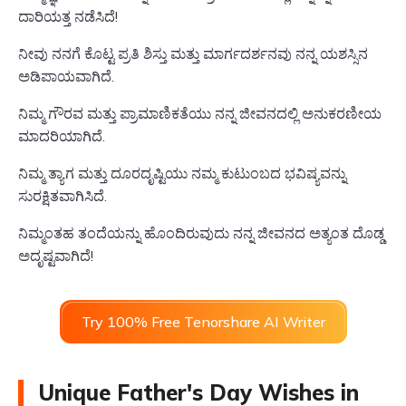
ದಾರಿಯತ್ತ ನಡೆಸಿದೆ!
ನೀವು ನನಗೆ ಕೊಟ್ಟ ಪ್ರತಿ ಶಿಸ್ತು ಮತ್ತು ಮಾರ್ಗದರ್ಶನವು ನನ್ನ ಯಶಸ್ಸಿನ
ಅಡಿಪಾಯವಾಗಿದೆ.
ನಿಮ್ಮ ಗೌರವ ಮತ್ತು ಪ್ರಾಮಾಣಿಕತೆಯು ನನ್ನ ಜೀವನದಲ್ಲಿ ಅನುಕರಣೀಯ
ಮಾದರಿಯಾಗಿದೆ.
ನಿಮ್ಮ ತ್ಯಾಗ ಮತ್ತು ದೂರದೃಷ್ಟಿಯು ನಮ್ಮ ಕುಟುಂಬದ ಭವಿಷ್ಯವನ್ನು
ಸುರಕ್ಷಿತವಾಗಿಸಿದೆ.
ನಿಮ್ಮಂತಹ ತಂದೆಯನ್ನು ಹೊಂದಿರುವುದು ನನ್ನ ಜೀವನದ ಅತ್ಯಂತ ದೊಡ್ಡ
ಅದೃಷ್ಟವಾಗಿದೆ!
Try 100% Free Tenorshare AI Writer
Unique Father's Day Wishes in