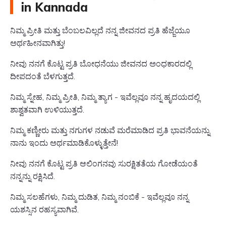
in Kannada
ನಿಮ್ಮ ಪ್ರೀತಿ ಮತ್ತು ಬೆಂಬಲವಿಲ್ಲದೆ ನನ್ನ ಜೀವನದ ಪ್ರತಿ ಹೆಜ್ಜೆಯೂ
ಅರ್ಥಹೀನವಾಗಿತ್ತು!
ನೀವು ನನಗೆ ಕೊಟ್ಟ ಪ್ರತಿ ಬೋಧನೆಯು ಜೀವನದ ಅಂಧಕಾರದಲ್ಲಿ
ದೀಪದಂತೆ ಬೆಳಗುತ್ತದೆ.
ನಿಮ್ಮ ಸ್ನೇಹ, ನಿಮ್ಮ ಪ್ರೀತಿ, ನಿಮ್ಮ ತ್ಯಾಗ - ಇವೆಲ್ಲವೂ ನನ್ನ ಹೃದಯದಲ್ಲಿ
ಶಾಶ್ವತವಾಗಿ ಉಳಿಯುತ್ತದೆ.
ನಿಮ್ಮ ಕಣ್ಣೀರು ಮತ್ತು ನಗುಗಳ ನಡುವೆ ಮರೆಮಾಡಿದ ಪ್ರತಿ ಭಾವನೆಯನ್ನು
ನಾನು ಇಂದು ಅರ್ಥಮಾಡಿಕೊಳ್ಳುತ್ತೇನೆ!
ನೀವು ನನಗೆ ಕೊಟ್ಟ ಪ್ರತಿ ಆಲಿಂಗನವು ಸುರಕ್ಷಿತತೆಯ ಗೋಡೆಯಂತೆ
ನನ್ನನ್ನು ರಕ್ಷಿಸಿದೆ.
ನಿಮ್ಮ ಸಲಹೆಗಳು, ನಿಮ್ಮ ದುಡಿತ, ನಿಮ್ಮ ನಂಬಿಕೆ - ಇವೆಲ್ಲವೂ ನನ್ನ
ಯಶಸ್ಸಿನ ರಹಸ್ಯವಾಗಿವೆ.