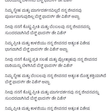
ದಾರಿಯನ್ನು ಬೆಳಗಿಸಿದೆ ಬೆಸ್ಟ್ ಫಾದರ್ಸ್ ಡೇ ವಿಶೆಸ್
ನಿಮ್ಮ ಸ್ನೇಹ ಮತ್ತು ಮಾರ್ಗದರ್ಶನವಿಲ್ಲದೆ ನನ್ನ ಜೀವನವು
ಪೂರ್ಣವಾಗುವುದಿಲ್ಲ ಬೆಸ್ಟ್ ಫಾದರ್ಸ್ ಡೇ ವಿಶೆಸ್ ಅಪ್ಪಾ
ನೀವು ನನಗೆ ಕೊಟ್ಟ ಪ್ರೀತಿ ಮತ್ತು ಬೆಂಬಲವು ನನ್ನ ಜೀವನವನ್ನು
ಸುಂದರವಾಗಿಸಿದೆ ಬೆಸ್ಟ್ ಫಾದರ್ಸ್ ಡೇ ವಿಶೆಸ್
ನಿಮ್ಮ ಪ್ರೀತಿ ಮತ್ತು ಕಾಳಜಿಯು ನನ್ನ ಜೀವನದ ಅತ್ಯಂತ ವಿಶೇಷ
ಭಾಗವಾಗಿದೆ ಬೆಸ್ಟ್ ಫಾದರ್ಸ್ ಡೇ ವಿಶೆಸ್ ಅಪ್ಪಾ
ನೀವು ನನಗೆ ಕೊಟ್ಟ ಪ್ರತಿ ಸಲಹೆ ಮತ್ತು ಪ್ರೋತ್ಸಾಹವು ನನ್ನ ಜೀವನದ
ದಾರಿಯನ್ನು ಬೆಳಗಿಸಿದೆ ಬೆಸ್ಟ್ ಫಾದರ್ಸ್ ಡೇ ವಿಶೆಸ್
ನಿಮ್ಮ ಸ್ನೇಹ ಮತ್ತು ಬೆಂಬಲವು ನನ್ನ ಜೀವನದ ಅತ್ಯಂತ ದೊಡ್ಡ ಶಕ್ತಿಯಾಗಿದೆ
ಬೆಸ್ಟ್ ಫಾದರ್ಸ್ ಡೇ ವಿಶೆಸ್ ಅಪ್ಪಾ
ನೀವು ನನಗೆ ಕೊಟ್ಟ ಪ್ರೀತಿ ಮತ್ತು ಮಾರ್ಗದರ್ಶನವು ನನ್ನ ಜೀವನವನ್ನು
ಸುಂದರವಾಗಿಸಿದೆ ಬೆಸ್ಟ್ ಫಾದರ್ಸ್ ಡೇ ವಿಶೆಸ್
ನಿಮ್ಮ ಪ್ರೀತಿ ಮತ್ತು ಕಾಳಜಿಯು ನನ್ನ ಜೀವನದ ಅತ್ಯಂತ ವಿಶೇಷ