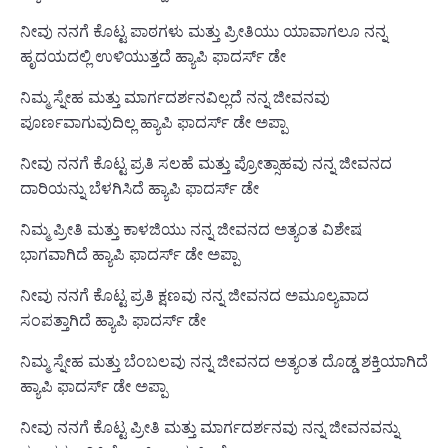
ನೀವು ನನಗೆ ಕೊಟ್ಟ ಪಾಠಗಳು ಮತ್ತು ಪ್ರೀತಿಯು ಯಾವಾಗಲೂ ನನ್ನ
ಹೃದಯದಲ್ಲಿ ಉಳಿಯುತ್ತದೆ ಹ್ಯಾಪಿ ಫಾದರ್ಸ್ ಡೇ
ನಿಮ್ಮ ಸ್ನೇಹ ಮತ್ತು ಮಾರ್ಗದರ್ಶನವಿಲ್ಲದೆ ನನ್ನ ಜೀವನವು
ಪೂರ್ಣವಾಗುವುದಿಲ್ಲ ಹ್ಯಾಪಿ ಫಾದರ್ಸ್ ಡೇ ಅಪ್ಪಾ
ನೀವು ನನಗೆ ಕೊಟ್ಟ ಪ್ರತಿ ಸಲಹೆ ಮತ್ತು ಪ್ರೋತ್ಸಾಹವು ನನ್ನ ಜೀವನದ
ದಾರಿಯನ್ನು ಬೆಳಗಿಸಿದೆ ಹ್ಯಾಪಿ ಫಾದರ್ಸ್ ಡೇ
ನಿಮ್ಮ ಪ್ರೀತಿ ಮತ್ತು ಕಾಳಜಿಯು ನನ್ನ ಜೀವನದ ಅತ್ಯಂತ ವಿಶೇಷ
ಭಾಗವಾಗಿದೆ ಹ್ಯಾಪಿ ಫಾದರ್ಸ್ ಡೇ ಅಪ್ಪಾ
ನೀವು ನನಗೆ ಕೊಟ್ಟ ಪ್ರತಿ ಕ್ಷಣವು ನನ್ನ ಜೀವನದ ಅಮೂಲ್ಯವಾದ
ಸಂಪತ್ತಾಗಿದೆ ಹ್ಯಾಪಿ ಫಾದರ್ಸ್ ಡೇ
ನಿಮ್ಮ ಸ್ನೇಹ ಮತ್ತು ಬೆಂಬಲವು ನನ್ನ ಜೀವನದ ಅತ್ಯಂತ ದೊಡ್ಡ ಶಕ್ತಿಯಾಗಿದೆ
ಹ್ಯಾಪಿ ಫಾದರ್ಸ್ ಡೇ ಅಪ್ಪಾ
ನೀವು ನನಗೆ ಕೊಟ್ಟ ಪ್ರೀತಿ ಮತ್ತು ಮಾರ್ಗದರ್ಶನವು ನನ್ನ ಜೀವನವನ್ನು