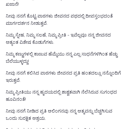
ಖಜಾನೆ!
ನೀವು ನನಗೆ ಕೊಟ್ಟ ಪಾಠಗಳು ಜೀವನದ ಪಥದಲ್ಲಿ ದೀಪಸ್ತಂಭದಂತೆ
ಮಾರ್ಗದರ್ಶನ ನೀಡುತ್ತವೆ.
ನಿಮ್ಮ ಸ್ನೇಹ, ನಿಮ್ಮ ಸಲಹೆ, ನಿಮ್ಮ ಪ್ರೀತಿ - ಇವೆಲ್ಲವೂ ನನ್ನ ಜೀವನದ
ಅತ್ಯಂತ ವಿಶೇಷ ಕೊಡುಗೆಗಳು.
ನಿಮ್ಮ ಕಣ್ಣುಗಳಲ್ಲಿ ಕಾಣುವ ಹೆಮ್ಮೆಯು ನನ್ನ ಎಲ್ಲ ಸಾಧನೆಗಳಿಗಿಂತ ಹೆಚ್ಚು
ಬೆಲೆಯುಳ್ಳದ್ದು!
ನೀವು ನನಗೆ ಕಲಿಸಿದ ಪಾಠಗಳು ಜೀವನದ ಪ್ರತಿ ಹಂತದಲ್ಲೂ ನನ್ನೊಂದಿಗೆ
ಇರುತ್ತವೆ.
ನಿಮ್ಮ ಪ್ರೀತಿಯು ನನ್ನ ಹೃದಯದಲ್ಲಿ ಶಾಶ್ವತವಾಗಿ ನೆಲೆಸಿರುವ ಸುಗಂಧದ
ಹೂವಿನಂತೆ!
ನೀವು ನನಗೆ ನೀಡಿದ ಪ್ರತಿ ಆಲಿಂಗನವು ನನ್ನ ಆತ್ಮವನ್ನು ಬೆಚ್ಚಗಿಸುವ
ಒಂದು ಸುರಕ್ಷಿತ ಆಶ್ರಯ.