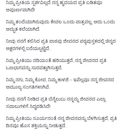
ನಿಮ್ಮ ಪ್ರೀತಿಯ ಸ್ಪರ್ಶವಿಲ್ಲದೆ ನನ್ನ ಹೃದಯದ ಪ್ರತಿ ಬಡಿತವೂ
ಅಪೂರ್ಣವಾಗಿದೆ!
ನಿಮ್ಮ ತಂದೆಯಾಗಿರುವುದು ಕೇವಲ ಒಂದು ಪಾತ್ರವಲ್ಲ, ಅದು ಒಂದು
ಅದ್ಭುತ ಕಲೆಯಾಗಿದೆ.
ನೀವು ನನಗೆ ಕಲಿಸಿದ ಪ್ರತಿ ಪಾಠವು ಜೀವನದ ಪಠ್ಯಪುಸ್ತಕದಲ್ಲಿ ಚಿನ್ನದ
ಅಕ್ಷರಗಳಲ್ಲಿ ಬರೆಯಲ್ಪಟ್ಟಿದೆ.
ನಿಮ್ಮ ಪ್ರೀತಿಯು ನದಿಯಂತೆ ಹರಿಯುತ್ತದೆ, ನನ್ನ ಜೀವನದ ಪ್ರತಿ
ಒಣಭಾಗವನ್ನು ಸಾರವತ್ತಾಗಿಸುತ್ತದೆ.
ನಿಮ್ಮ ನಗು, ನಿಮ್ಮ ಕೋಪ, ನಿಮ್ಮ ಕಾಳಜಿ - ಇವೆಲ್ಲವೂ ನನ್ನ ಜೀವನದ
ಅಮೂಲ್ಯ ಸಂಗತಿಗಳಾಗಿವೆ.
ನೀವು ನನಗೆ ನೀಡಿದ ಪ್ರತಿ ಬೆನ್ನೆಲುಬು ನನ್ನನ್ನು ಜೀವನದ ಎಲ್ಲಾ
ಸವಾಲುಗಳಿಗೆ ಸಿದ್ಧಪಡಿಸಿದೆ!
ನಿಮ್ಮ ಪ್ರೀತಿಯು ಸೂರ್ಯನಂತೆ ನನ್ನ ಜೀವನವನ್ನು ಬೆಳಗಿಸುತ್ತದೆ, ಪ್ರತಿ
ದಿನವೂ ಹೊಸ ಶಕ್ತಿಯನ್ನು ನೀಡುತ್ತದೆ.