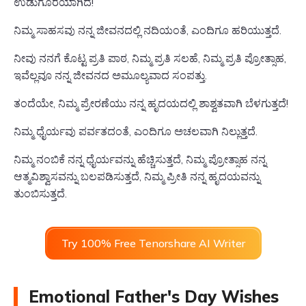
ಉಡುಗೊರೆಯಾಗಿದೆ!
ನಿಮ್ಮ ಸಾಹಸವು ನನ್ನ ಜೀವನದಲ್ಲಿ ನದಿಯಂತೆ, ಎಂದಿಗೂ ಹರಿಯುತ್ತದೆ.
ನೀವು ನನಗೆ ಕೊಟ್ಟ ಪ್ರತಿ ಪಾಠ, ನಿಮ್ಮ ಪ್ರತಿ ಸಲಹೆ, ನಿಮ್ಮ ಪ್ರತಿ ಪ್ರೋತ್ಸಾಹ,
ಇವೆಲ್ಲವೂ ನನ್ನ ಜೀವನದ ಅಮೂಲ್ಯವಾದ ಸಂಪತ್ತು.
ತಂದೆಯೇ, ನಿಮ್ಮ ಪ್ರೇರಣೆಯು ನನ್ನ ಹೃದಯದಲ್ಲಿ ಶಾಶ್ವತವಾಗಿ ಬೆಳಗುತ್ತದೆ!
ನಿಮ್ಮ ಧೈರ್ಯವು ಪರ್ವತದಂತೆ, ಎಂದಿಗೂ ಅಚಲವಾಗಿ ನಿಲ್ಲುತ್ತದೆ.
ನಿಮ್ಮ ನಂಬಿಕೆ ನನ್ನ ಧೈರ್ಯವನ್ನು ಹೆಚ್ಚಿಸುತ್ತದೆ, ನಿಮ್ಮ ಪ್ರೋತ್ಸಾಹ ನನ್ನ
ಆತ್ಮವಿಶ್ವಾಸವನ್ನು ಬಲಪಡಿಸುತ್ತದೆ, ನಿಮ್ಮ ಪ್ರೀತಿ ನನ್ನ ಹೃದಯವನ್ನು
ತುಂಬಿಸುತ್ತದೆ.
Try 100% Free Tenorshare AI Writer
Emotional Father's Day Wishes