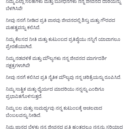
ನಿಮ್ಮ ಎಲ್ಲಾ ಸಲಹೆಗಳು ಮತ್ತು ಬೋಧನೆಗಳು ನನ್ನ ಜೀವನದ ದಾರಿಯನ್ನು
ಬೆಳಗಿಸಿವೆ!
ನೀವು ನನಗೆ ನೀಡಿದ ಪ್ರತಿ ಪಾಠವು ಜೀವನದಲ್ಲಿ ಶಿಸ್ತು ಮತ್ತು ಗೌರವದ
ಮಹತ್ವವನ್ನು ಕಲಿಸಿದೆ.
ನಿಮ್ಮ ಕೆಲಸದ ನೀತಿ ಮತ್ತು ಕುಟುಂಬದ ಪ್ರತಿಷ್ಠೆಯು ನನ್ನಿಗೆ ಯಾವಾಗಲೂ
ಪ್ರೇರಣೆಯಾಗಿದೆ.
ನಿಮ್ಮ ನಡವಳಿಕೆ ಮತ್ತು ಮೌಲ್ಯಗಳು ನನ್ನ ಜೀವನದ ಮಾರ್ಗದರ್ಶಿ
ನಕ್ಷತ್ರಗಳಾಗಿವೆ!
ನೀವು ನನಗೆ ಕಲಿಸಿದ ಪ್ರತಿ ನೈತಿಕ ಮೌಲ್ಯವು ನನ್ನ ಚರಿತ್ರೆಯನ್ನು ರೂಪಿಸಿದೆ.
ನಿಮ್ಮ ಸಾತ್ವಿಕ ಮತ್ತು ಧೈರ್ಯದ ಮಾದರಿಯು ನನ್ನನ್ನು ಎಂದಿಗೂ
ಪ್ರಭಾವಿತಗೊಳಿಸುತ್ತದೆ.
ನಿಮ್ಮ ಬಲ ಮತ್ತು ಸಾಮರ್ಥ್ಯವು ನನ್ನ ಕುಟುಂಬಕ್ಕೆ ಅಚಲವಾದ
ಬೆಂಬಲವನ್ನು ನೀಡಿದೆ.
ನಿಮ್ಮ ಜ್ಞಾನದ ಬೆಳಕು ನನ್ನ ಜೀವನದ ಪ್ರತಿ ಹಂತದಲ್ಲೂ ನನ್ನನ್ನು ಸರಿಯಾದ