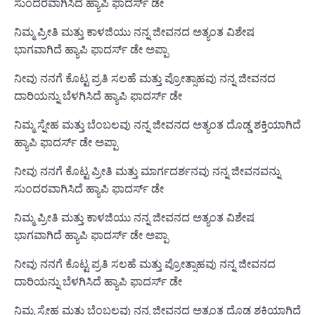
ಸುಂದರವಾಗಿಸಿದೆ ಹ್ಯಾಪಿ ಫಾದರ್ಸ್ ಡೇ
ನಿಮ್ಮ ಪ್ರೀತಿ ಮತ್ತು ಕಾಳಜಿಯು ನನ್ನ ಜೀವನದ ಅತ್ಯಂತ ವಿಶೇಷ
ಭಾಗವಾಗಿದೆ ಹ್ಯಾಪಿ ಫಾದರ್ಸ್ ಡೇ ಅಪ್ಪಾ
ನೀವು ನನಗೆ ಕೊಟ್ಟ ಪ್ರತಿ ಸಲಹೆ ಮತ್ತು ಪ್ರೋತ್ಸಾಹವು ನನ್ನ ಜೀವನದ
ದಾರಿಯನ್ನು ಬೆಳಗಿಸಿದೆ ಹ್ಯಾಪಿ ಫಾದರ್ಸ್ ಡೇ
ನಿಮ್ಮ ಸ್ನೇಹ ಮತ್ತು ಬೆಂಬಲವು ನನ್ನ ಜೀವನದ ಅತ್ಯಂತ ದೊಡ್ಡ ಶಕ್ತಿಯಾಗಿದೆ
ಹ್ಯಾಪಿ ಫಾದರ್ಸ್ ಡೇ ಅಪ್ಪಾ
ನೀವು ನನಗೆ ಕೊಟ್ಟ ಪ್ರೀತಿ ಮತ್ತು ಮಾರ್ಗದರ್ಶನವು ನನ್ನ ಜೀವನವನ್ನು
ಸುಂದರವಾಗಿಸಿದೆ ಹ್ಯಾಪಿ ಫಾದರ್ಸ್ ಡೇ
ನಿಮ್ಮ ಪ್ರೀತಿ ಮತ್ತು ಕಾಳಜಿಯು ನನ್ನ ಜೀವನದ ಅತ್ಯಂತ ವಿಶೇಷ
ಭಾಗವಾಗಿದೆ ಹ್ಯಾಪಿ ಫಾದರ್ಸ್ ಡೇ ಅಪ್ಪಾ
ನೀವು ನನಗೆ ಕೊಟ್ಟ ಪ್ರತಿ ಸಲಹೆ ಮತ್ತು ಪ್ರೋತ್ಸಾಹವು ನನ್ನ ಜೀವನದ
ದಾರಿಯನ್ನು ಬೆಳಗಿಸಿದೆ ಹ್ಯಾಪಿ ಫಾದರ್ಸ್ ಡೇ
ನಿಮ್ಮ ಸ್ನೇಹ ಮತ್ತು ಬೆಂಬಲವು ನನ್ನ ಜೀವನದ ಅತ್ಯಂತ ದೊಡ್ಡ ಶಕ್ತಿಯಾಗಿದೆ