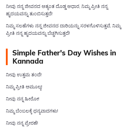
ನೀವು ನನ್ನ ಜೀವನದ ಅತ್ಯಂತ ದೊಡ್ಡ ಆಧಾರ, ನಿಮ್ಮ ಪ್ರೀತಿ ನನ್ನ
ಹೃದಯವನ್ನು ತುಂಬಿಸುತ್ತದೆ!
ನಿಮ್ಮ ಸಲಹೆಗಳು ನನ್ನ ಜೀವನದ ದಾರಿಯನ್ನು ಸರಳಗೊಳಿಸುತ್ತವೆ, ನಿಮ್ಮ
ಪ್ರೀತಿ ನನ್ನ ಹೃದಯವನ್ನು ಬೆಚ್ಚಗಿಸುತ್ತದೆ!
Simple Father's Day Wishes in
Kannada
ನೀವು ಉತ್ತಮ ತಂದೆ!
ನಿಮ್ಮ ಪ್ರೀತಿ ಅಮೂಲ್ಯ!
ನೀವು ನನ್ನ ಹೀರೋ!
ನಿಮ್ಮ ಬೆಂಬಲಕ್ಕೆ ಧನ್ಯವಾದಗಳು!
ನೀವು ನನ್ನ ಪ್ರೇರಣೆ!