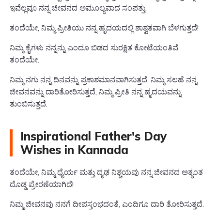
ಇವೆಲ್ಲವೂ ನನ್ನ ಜೀವನದ ಅಮೂಲ್ಯವಾದ ಸಂಪತ್ತು.
ತಂದೆಯೇ, ನಿಮ್ಮ ಪ್ರೀತಿಯು ನನ್ನ ಹೃದಯದಲ್ಲಿ ಶಾಶ್ವತವಾಗಿ ಬೆಳಗುತ್ತದೆ!
ನಿಮ್ಮ ಕೈಗಳು ನನ್ನನ್ನು ಎಂದೂ ಬಿಡದ ಸುರಕ್ಷಿತ ಕೋಟೆಯಂತಿವೆ,
ತಂದೆಯೇ.
ನಿಮ್ಮ ನಗು ನನ್ನ ದಿನವನ್ನು ಪ್ರಕಾಶಮಾನವಾಗಿಸುತ್ತದೆ, ನಿಮ್ಮ ಸಲಹೆ ನನ್ನ
ಜೀವನವನ್ನು ದಾರಿತೋರಿಸುತ್ತದೆ, ನಿಮ್ಮ ಪ್ರೀತಿ ನನ್ನ ಹೃದಯವನ್ನು
ತುಂಬಿಸುತ್ತದೆ.
Inspirational Father's Day
Wishes in Kannada
ತಂದೆಯೇ, ನಿಮ್ಮ ಧೈರ್ಯ ಮತ್ತು ದೃಢ ನಿಶ್ಚಯವು ನನ್ನ ಜೀವನದ ಅತ್ಯಂತ
ದೊಡ್ಡ ಪ್ರೇರಣೆಯಾಗಿದೆ!
ನಿಮ್ಮ ಜೀವನವು ನನಗೆ ದೀಪಸ್ತಂಭದಂತೆ, ಎಂದಿಗೂ ದಾರಿ ತೋರಿಸುತ್ತದೆ.