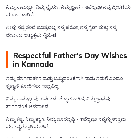
ನಿಮ್ಮ ಸಾಮರ್ಥ್ಯ, ನಿಮ್ಮ ಧೈರ್ಯ, ನಿಮ್ಮ ಜ್ಞಾನ - ಇವೆಲ್ಲವೂ ನನ್ನ ಪ್ರೇರಣೆಯ
ಮೂಲಗಳಾಗಿವೆ.
ನೀವು ನನ್ನ ತಂದೆ ಮಾತ್ರವಲ್ಲ, ನನ್ನ ಹೆರೋ, ನನ್ನ ಗೈಡ್ ಮತ್ತು ನನ್ನ
ಜೀವನದ ಅತ್ಯುತ್ತಮ ಸ್ನೇಹಿತ!
Respectful Father's Day Wishes
in Kannada
ನಿಮ್ಮ ಮಾರ್ಗದರ್ಶನ ಮತ್ತು ಬುದ್ಧಿವಂತಿಕೆಗಾಗಿ ನಾನು ನಿಮಗೆ ಎಂದೂ
ಕೃತಜ್ಞತೆ ತೋರಿಸಲು ಸಾಧ್ಯವಿಲ್ಲ.
ನಿಮ್ಮ ಸಾಮರ್ಥ್ಯವು ಪರ್ವತದಂತೆ ದೃಢವಾಗಿದೆ, ನಿಮ್ಮ ಜ್ಞಾನವು
ಸಾಗರದಂತೆ ಆಳವಾಗಿದೆ.
ನಿಮ್ಮ ಕಷ್ಟ, ನಿಮ್ಮ ತ್ಯಾಗ, ನಿಮ್ಮ ದೂರದೃಷ್ಟಿ - ಇವೆಲ್ಲವೂ ನನ್ನನ್ನು ಉತ್ತಮ
ಮನುಷ್ಯನನ್ನಾಗಿ ಮಾಡಿದೆ.