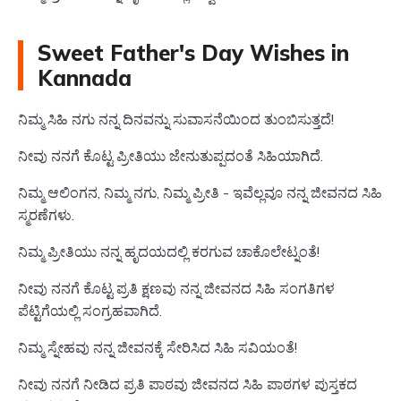
Sweet Father's Day Wishes in
Kannada
ನಿಮ್ಮ ಸಿಹಿ ನಗು ನನ್ನ ದಿನವನ್ನು ಸುವಾಸನೆಯಿಂದ ತುಂಬಿಸುತ್ತದೆ!
ನೀವು ನನಗೆ ಕೊಟ್ಟ ಪ್ರೀತಿಯು ಜೇನುತುಪ್ಪದಂತೆ ಸಿಹಿಯಾಗಿದೆ.
ನಿಮ್ಮ ಆಲಿಂಗನ, ನಿಮ್ಮ ನಗು, ನಿಮ್ಮ ಪ್ರೀತಿ - ಇವೆಲ್ಲವೂ ನನ್ನ ಜೀವನದ ಸಿಹಿ
ಸ್ಮರಣೆಗಳು.
ನಿಮ್ಮ ಪ್ರೀತಿಯು ನನ್ನ ಹೃದಯದಲ್ಲಿ ಕರಗುವ ಚಾಕೊಲೇಟ್ನಂತೆ!
ನೀವು ನನಗೆ ಕೊಟ್ಟ ಪ್ರತಿ ಕ್ಷಣವು ನನ್ನ ಜೀವನದ ಸಿಹಿ ಸಂಗತಿಗಳ
ಪೆಟ್ಟಿಗೆಯಲ್ಲಿ ಸಂಗ್ರಹವಾಗಿದೆ.
ನಿಮ್ಮ ಸ್ನೇಹವು ನನ್ನ ಜೀವನಕ್ಕೆ ಸೇರಿಸಿದ ಸಿಹಿ ಸವಿಯಂತೆ!
ನೀವು ನನಗೆ ನೀಡಿದ ಪ್ರತಿ ಪಾಠವು ಜೀವನದ ಸಿಹಿ ಪಾಠಗಳ ಪುಸ್ತಕದ