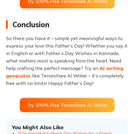
Try 100% Free Tenorshare AI Writer
Conclusion
So there you have it – simple yet meaningful ways to
express your love this Father’s Day! Whether you say it
in English or with Father’s Day Wishes in Kannada,
what matters most is speaking from the heart. Need
help crafting the perfect message? Try an
AI writing
generator
like Tenorshare AI Writer – it’s completely
free with no limits! Happy Father’s Day!
Try 100% Free Tenorshare AI Writer
You Might Also Like
150+ Heartfelt Father's Day Wishes for a Friend