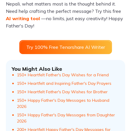
Nepali, what matters most is the thought behind it.
Need help crafting the perfect message? Try this free
AI writing tool
—no limits, just easy creativity! Happy
Father's Day!
Try 100% Free Tenorshare AI Writer
You Might Also Like
150+ Heartfelt Father's Day Wishes for a Friend
150+ Heartfelt and Inspiring Father's Day Prayers
150+ Heartfelt Father's Day Wishes for Brother
150+ Happy Father's Day Messages to Husband
2026
150+ Happy Father's Day Messages from Daughter
2026
200+ Heartfelt Happy Father's Day Messages for