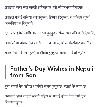
तपाईंको माया नदी जस्तो अविरल छ, मेरो जीवनभर बगिरहन्छ!
तपाईंले मलाई बलिया बनाउनुभयो, हिम्मत दिनुभयो, र कहिल्यै नहुर्ने
आत्मविश्वास दिनुभयो!
बुबा, तपाईं मेरो लागि तारा जस्तो हुनुहुन्छ, अँध्यारोमा पनि बाटो देखाउँदै!
तपाईंको आशीर्वाद मेरो लागि ढाल जस्तो छ, हरेक संघर्षबाट बचाउँछ!
तपाईं मेरो सबैभन्दा ठूलो आशीर्वाद हुनुहुन्छ, माया र गर्वको स्रोत!
Father's Day Wishes in Nepali
from Son
बुबा, तपाईं मेरो शक्ति र गर्वको स्रोत हुनुहुन्छ, मलाई धेरै माया छ!
तपाईंको ज्ञान समुद्र जस्तो गहिरो छ, मलाई हरेक दिन नयाँ कुरा
सिकाउनुहुन्छ!