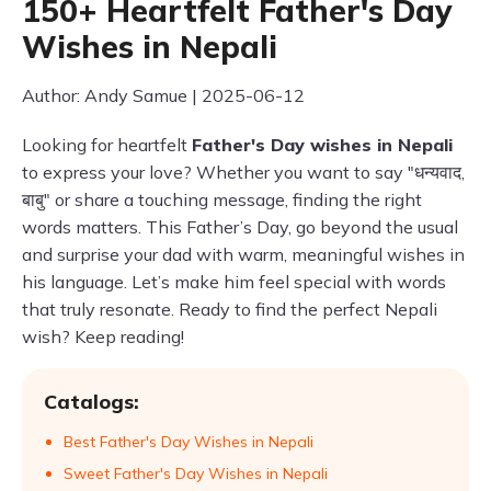
150+ Heartfelt Father's Day
Wishes in Nepali
Author: Andy Samue | 2025-06-12
Looking for heartfelt
Father's Day wishes in Nepali
to express your love? Whether you want to say "धन्यवाद,
बाबु" or share a touching message, finding the right
words matters. This Father’s Day, go beyond the usual
and surprise your dad with warm, meaningful wishes in
his language. Let’s make him feel special with words
that truly resonate. Ready to find the perfect Nepali
wish? Keep reading!
Catalogs:
Best Father's Day Wishes in Nepali
Sweet Father's Day Wishes in Nepali