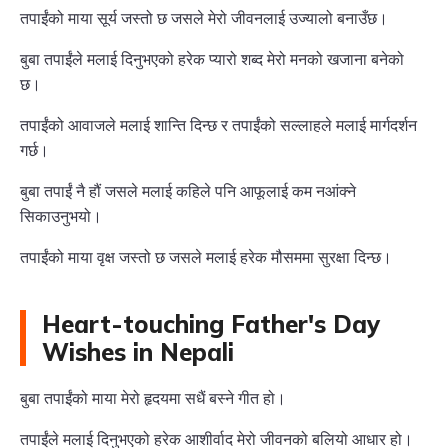
तपाईंको माया सूर्य जस्तो छ जसले मेरो जीवनलाई उज्यालो बनाउँछ।
बुबा तपाईंले मलाई दिनुभएको हरेक प्यारो शब्द मेरो मनको खजाना बनेको
छ।
तपाईंको आवाजले मलाई शान्ति दिन्छ र तपाईंको सल्लाहले मलाई मार्गदर्शन
गर्छ।
बुबा तपाईं नै हौं जसले मलाई कहिले पनि आफूलाई कम नआंक्ने
सिकाउनुभयो।
तपाईंको माया वृक्ष जस्तो छ जसले मलाई हरेक मौसममा सुरक्षा दिन्छ।
Heart-touching Father's Day
Wishes in Nepali
बुबा तपाईंको माया मेरो हृदयमा सधैं बस्ने गीत हो।
तपाईंले मलाई दिनुभएको हरेक आशीर्वाद मेरो जीवनको बलियो आधार हो।