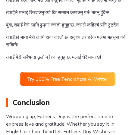
तपाईंको हरेक शब्द मेरो लागि सुनको जस्तो मूल्यवान छ, दिलमा संग्रहित!
तपाईंले मलाई सिखाउनुभयो कि सम्मान कमाउनु पर्छ, माग्नु हुँदैन!
बुबा, तपाईं मेरो लागि ढुङ्गा जस्तो हुनुहुन्छ, जसले कहिल्यै पनि टुट्दैन!
तपाईंको माया मेरो लागि हावा जस्तो छ, अदृश्य तर हरेक पलमा महसुस गर्न
सकिने!
तपाईं मेरो सबैभन्दा ठूलो प्रेरणा हुनुहुन्छ, मलाई धेरै माया छ!
Try 100% Free Tenorshare AI Writer
Conclusion
Wrapping up, Father's Day is the perfect time to
express love and gratitude. Whether you say it in
English or share heartfelt Father's Day Wishes in