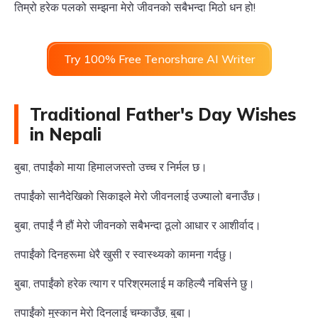
तिम्रो हरेक पलको सम्झना मेरो जीवनको सबैभन्दा मिठो धन हो!
Try 100% Free Tenorshare AI Writer
Traditional Father's Day Wishes
in Nepali
बुबा, तपाईंको माया हिमालजस्तो उच्च र निर्मल छ।
तपाईंको सानैदेखिको सिकाइले मेरो जीवनलाई उज्यालो बनाउँछ।
बुबा, तपाईं नै हौं मेरो जीवनको सबैभन्दा ठूलो आधार र आशीर्वाद।
तपाईंको दिनहरूमा धेरै खुसी र स्वास्थ्यको कामना गर्दछु।
बुबा, तपाईंको हरेक त्याग र परिश्रमलाई म कहिल्यै नबिर्सने छु।
तपाईंको मुस्कान मेरो दिनलाई चम्काउँछ, बुबा।