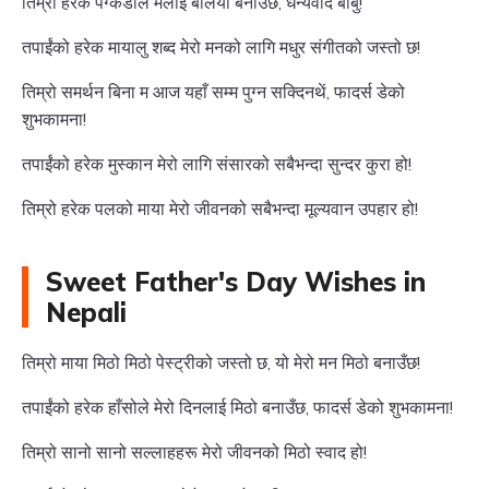
तिम्रो हरेक पग्कडीले मलाई बलियो बनाउँछ, धन्यवाद बाबु!
तपाईंको हरेक मायालु शब्द मेरो मनको लागि मधुर संगीतको जस्तो छ!
तिम्रो समर्थन बिना म आज यहाँ सम्म पुग्न सक्दिनथें, फादर्स डेको
शुभकामना!
तपाईंको हरेक मुस्कान मेरो लागि संसारको सबैभन्दा सुन्दर कुरा हो!
तिम्रो हरेक पलको माया मेरो जीवनको सबैभन्दा मूल्यवान उपहार हो!
Sweet Father's Day Wishes in
Nepali
तिम्रो माया मिठो मिठो पेस्ट्रीको जस्तो छ, यो मेरो मन मिठो बनाउँछ!
तपाईंको हरेक हाँसोले मेरो दिनलाई मिठो बनाउँछ, फादर्स डेको शुभकामना!
तिम्रो सानो सानो सल्लाहहरू मेरो जीवनको मिठो स्वाद हो!