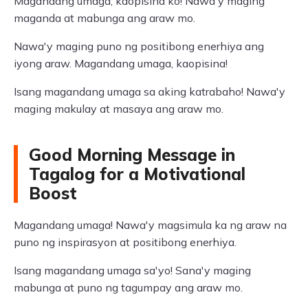
Magandang umaga, kaopisina ko! Nawa'y maging
maganda at mabunga ang araw mo.
Nawa'y maging puno ng positibong enerhiya ang
iyong araw. Magandang umaga, kaopisina!
Isang magandang umaga sa aking katrabaho! Nawa'y
maging makulay at masaya ang araw mo.
Good Morning Message in
Tagalog for a Motivational
Boost
Magandang umaga! Nawa'y magsimula ka ng araw na
puno ng inspirasyon at positibong enerhiya.
Isang magandang umaga sa'yo! Sana'y maging
mabunga at puno ng tagumpay ang araw mo.