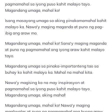
pagmamahal sa iyong puso kahit malayo tayo.
Magandang umaga, mahal ko!
Isang masayang umaga sa aking pinakamamahal kahit
malayo ka. Nawa'y maging maganda at puno ng pag-
ibig ang araw mo.
Magandang umaga, mahal ko! Sana'y maging maganda
at puno ng pagmamahal ang iyong araw kahit malayo
tayo.
Magandang umaga sa pinaka-importanteng tao sa
buhay ko kahit malayo ka. Mahal na mahal kita.
Nawa'y magising ka na may inspirasyon at
pagmamahal sa iyong puso kahit malayo tayo.
Magandang umaga, aking mahal!
Magandang umaga, mahal ko! Nawa'y maging
maaliwalas at puno ng pagmamahal ang buong araw