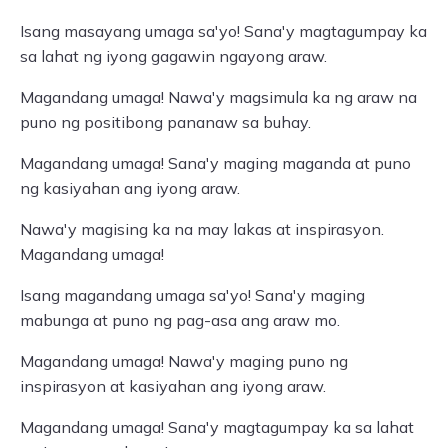
Isang masayang umaga sa'yo! Sana'y magtagumpay ka
sa lahat ng iyong gagawin ngayong araw.
Magandang umaga! Nawa'y magsimula ka ng araw na
puno ng positibong pananaw sa buhay.
Magandang umaga! Sana'y maging maganda at puno
ng kasiyahan ang iyong araw.
Nawa'y magising ka na may lakas at inspirasyon.
Magandang umaga!
Isang magandang umaga sa'yo! Sana'y maging
mabunga at puno ng pag-asa ang araw mo.
Magandang umaga! Nawa'y maging puno ng
inspirasyon at kasiyahan ang iyong araw.
Magandang umaga! Sana'y magtagumpay ka sa lahat