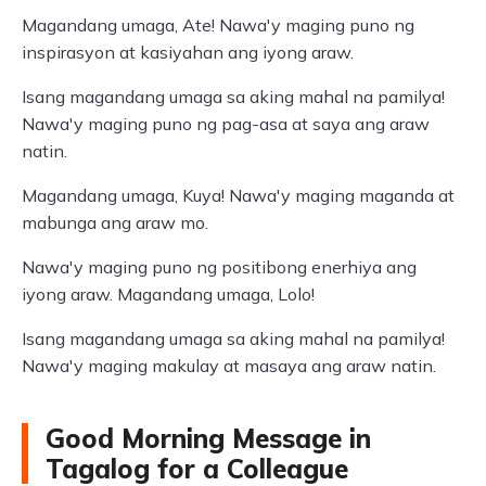
Magandang umaga, Ate! Nawa'y maging puno ng
inspirasyon at kasiyahan ang iyong araw.
Isang magandang umaga sa aking mahal na pamilya!
Nawa'y maging puno ng pag-asa at saya ang araw
natin.
Magandang umaga, Kuya! Nawa'y maging maganda at
mabunga ang araw mo.
Nawa'y maging puno ng positibong enerhiya ang
iyong araw. Magandang umaga, Lolo!
Isang magandang umaga sa aking mahal na pamilya!
Nawa'y maging makulay at masaya ang araw natin.
Good Morning Message in
Tagalog for a Colleague