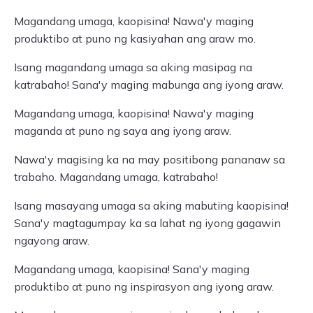
Magandang umaga, kaopisina! Nawa'y maging
produktibo at puno ng kasiyahan ang araw mo.
Isang magandang umaga sa aking masipag na
katrabaho! Sana'y maging mabunga ang iyong araw.
Magandang umaga, kaopisina! Nawa'y maging
maganda at puno ng saya ang iyong araw.
Nawa'y magising ka na may positibong pananaw sa
trabaho. Magandang umaga, katrabaho!
Isang masayang umaga sa aking mabuting kaopisina!
Sana'y magtagumpay ka sa lahat ng iyong gagawin
ngayong araw.
Magandang umaga, kaopisina! Sana'y maging
produktibo at puno ng inspirasyon ang iyong araw.