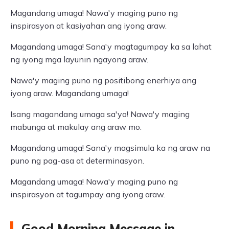
Magandang umaga! Nawa'y maging puno ng
inspirasyon at kasiyahan ang iyong araw.
Magandang umaga! Sana'y magtagumpay ka sa lahat
ng iyong mga layunin ngayong araw.
Nawa'y maging puno ng positibong enerhiya ang
iyong araw. Magandang umaga!
Isang magandang umaga sa'yo! Nawa'y maging
mabunga at makulay ang araw mo.
Magandang umaga! Sana'y magsimula ka ng araw na
puno ng pag-asa at determinasyon.
Magandang umaga! Nawa'y maging puno ng
inspirasyon at tagumpay ang iyong araw.
Good Morning Message in