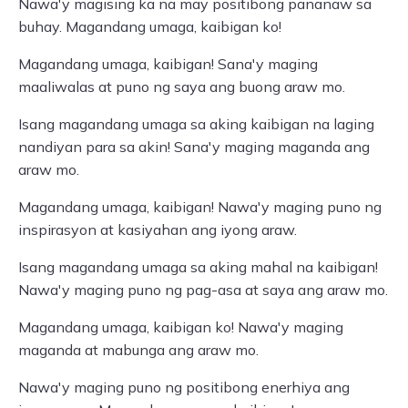
Nawa'y magising ka na may positibong pananaw sa
buhay. Magandang umaga, kaibigan ko!
Magandang umaga, kaibigan! Sana'y maging
maaliwalas at puno ng saya ang buong araw mo.
Isang magandang umaga sa aking kaibigan na laging
nandiyan para sa akin! Sana'y maging maganda ang
araw mo.
Magandang umaga, kaibigan! Nawa'y maging puno ng
inspirasyon at kasiyahan ang iyong araw.
Isang magandang umaga sa aking mahal na kaibigan!
Nawa'y maging puno ng pag-asa at saya ang araw mo.
Magandang umaga, kaibigan ko! Nawa'y maging
maganda at mabunga ang araw mo.
Nawa'y maging puno ng positibong enerhiya ang