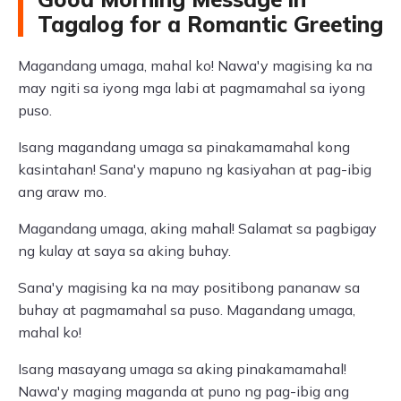
Tagalog for a Romantic Greeting
Magandang umaga, mahal ko! Nawa'y magising ka na
may ngiti sa iyong mga labi at pagmamahal sa iyong
puso.
Isang magandang umaga sa pinakamamahal kong
kasintahan! Sana'y mapuno ng kasiyahan at pag-ibig
ang araw mo.
Magandang umaga, aking mahal! Salamat sa pagbigay
ng kulay at saya sa aking buhay.
Sana'y magising ka na may positibong pananaw sa
buhay at pagmamahal sa puso. Magandang umaga,
mahal ko!
Isang masayang umaga sa aking pinakamamahal!
Nawa'y maging maganda at puno ng pag-ibig ang