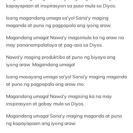
kapayapaan at inspirasyon sa puso mula sa Diyos.
Isang magandang umaga sa'yo! Sana'y maging
maganda at puno ng pagpapala ang iyong araw.
Magandang umaga! Nawa'y magsimula ka ng araw na
may pananampalataya at pag-asa sa Diyos.
Nawa'y maging produktibo at puno ng biyaya ang
iyong araw. Magandang umaga!
Isang masayang umaga sa'yo! Sana'y maging maganda
at puno ng pagpapala ang araw mo.
Magandang umaga! Nawa'y magising ka na may
inspirasyon at gabay mula sa Diyos.
Magandang umaga! Sana'y maging maganda at puno
ng kapayapaan ang iyong araw.