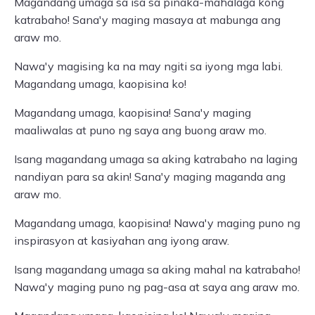
Magandang umaga sa isa sa pinaka-mahalaga kong
katrabaho! Sana'y maging masaya at mabunga ang
araw mo.
Nawa'y magising ka na may ngiti sa iyong mga labi.
Magandang umaga, kaopisina ko!
Magandang umaga, kaopisina! Sana'y maging
maaliwalas at puno ng saya ang buong araw mo.
Isang magandang umaga sa aking katrabaho na laging
nandiyan para sa akin! Sana'y maging maganda ang
araw mo.
Magandang umaga, kaopisina! Nawa'y maging puno ng
inspirasyon at kasiyahan ang iyong araw.
Isang magandang umaga sa aking mahal na katrabaho!
Nawa'y maging puno ng pag-asa at saya ang araw mo.