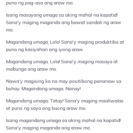
puno ng pag-asa ang araw mo.
Isang masayang umaga sa aking mahal na kapatid!
Sana'y maging maganda ang bawat sandali ng araw
mo.
Magandang umaga, Lolo! Sana'y maging produktibo at
puno ng kasiyahan ang iyong araw.
Magandang umaga, Lola! Sana'y maging masaya at
mabunga ang araw mo.
Nawa'y magising ka na may positibong pananaw sa
buhay. Magandang umaga, Nanay!
Magandang umaga, Tatay! Sana'y maging maaliwalas
at puno ng saya ang buong araw mo.
Isang magandang umaga sa aking mahal na kapatid!
Sana'y maging maganda ang araw mo.