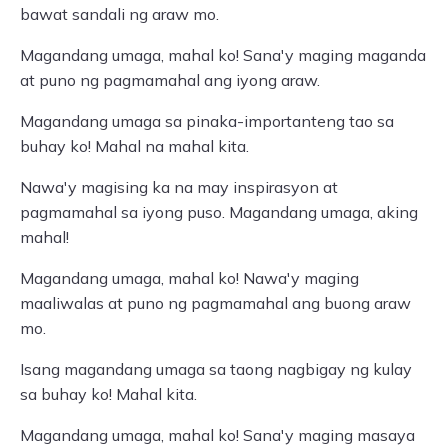
bawat sandali ng araw mo.
Magandang umaga, mahal ko! Sana'y maging maganda
at puno ng pagmamahal ang iyong araw.
Magandang umaga sa pinaka-importanteng tao sa
buhay ko! Mahal na mahal kita.
Nawa'y magising ka na may inspirasyon at
pagmamahal sa iyong puso. Magandang umaga, aking
mahal!
Magandang umaga, mahal ko! Nawa'y maging
maaliwalas at puno ng pagmamahal ang buong araw
mo.
Isang magandang umaga sa taong nagbigay ng kulay
sa buhay ko! Mahal kita.
Magandang umaga, mahal ko! Sana'y maging masaya