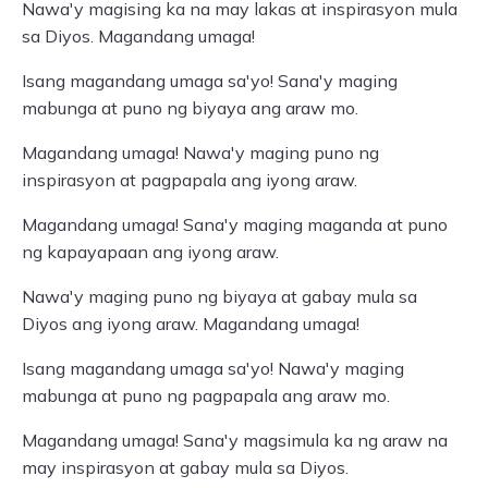
Nawa'y magising ka na may lakas at inspirasyon mula
sa Diyos. Magandang umaga!
Isang magandang umaga sa'yo! Sana'y maging
mabunga at puno ng biyaya ang araw mo.
Magandang umaga! Nawa'y maging puno ng
inspirasyon at pagpapala ang iyong araw.
Magandang umaga! Sana'y maging maganda at puno
ng kapayapaan ang iyong araw.
Nawa'y maging puno ng biyaya at gabay mula sa
Diyos ang iyong araw. Magandang umaga!
Isang magandang umaga sa'yo! Nawa'y maging
mabunga at puno ng pagpapala ang araw mo.
Magandang umaga! Sana'y magsimula ka ng araw na
may inspirasyon at gabay mula sa Diyos.