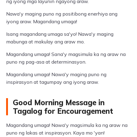
ng iyong mga layunin ngayong araw.
Nawa'y maging puno ng positibong enerhiya ang
iyong araw. Magandang umaga!
Isang magandang umaga sa'yo! Nawa'y maging
mabunga at makulay ang araw mo.
Magandang umaga! Sana'y magsimula ka ng araw na
puno ng pag-asa at determinasyon.
Magandang umaga! Nawa'y maging puno ng
inspirasyon at tagumpay ang iyong araw.
Good Morning Message in
Tagalog for Encouragement
Magandang umaga! Nawa'y magsimula ka ng araw na
puno ng lakas at inspirasyon. Kaya mo 'yan!