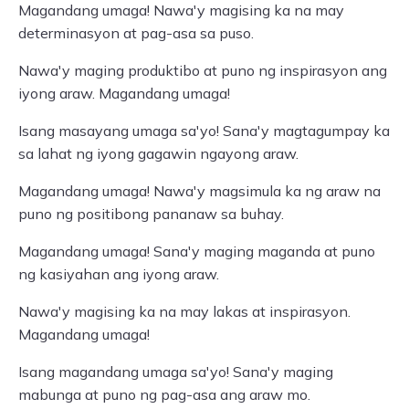
Magandang umaga! Nawa'y magising ka na may
determinasyon at pag-asa sa puso.
Nawa'y maging produktibo at puno ng inspirasyon ang
iyong araw. Magandang umaga!
Isang masayang umaga sa'yo! Sana'y magtagumpay ka
sa lahat ng iyong gagawin ngayong araw.
Magandang umaga! Nawa'y magsimula ka ng araw na
puno ng positibong pananaw sa buhay.
Magandang umaga! Sana'y maging maganda at puno
ng kasiyahan ang iyong araw.
Nawa'y magising ka na may lakas at inspirasyon.
Magandang umaga!
Isang magandang umaga sa'yo! Sana'y maging
mabunga at puno ng pag-asa ang araw mo.