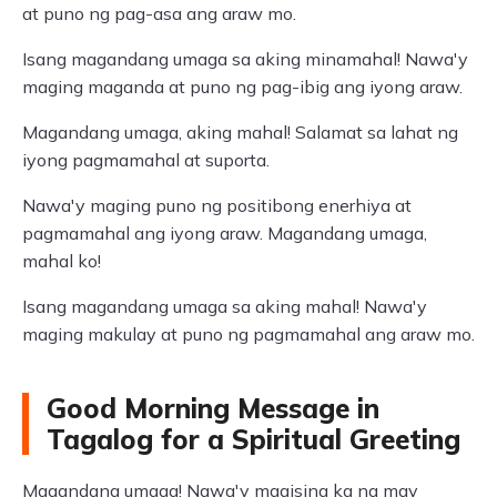
at puno ng pag-asa ang araw mo.
Isang magandang umaga sa aking minamahal! Nawa'y
maging maganda at puno ng pag-ibig ang iyong araw.
Magandang umaga, aking mahal! Salamat sa lahat ng
iyong pagmamahal at suporta.
Nawa'y maging puno ng positibong enerhiya at
pagmamahal ang iyong araw. Magandang umaga,
mahal ko!
Isang magandang umaga sa aking mahal! Nawa'y
maging makulay at puno ng pagmamahal ang araw mo.
Good Morning Message in
Tagalog for a Spiritual Greeting
Magandang umaga! Nawa'y magising ka na may