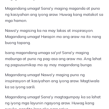
Magandang umaga! Sana'y maging maganda at puno
ng kasiyahan ang iyong araw. Huwag kang matakot sa
mga hamon.
Nawa'y magising ka na may lakas at inspirasyon.
Magandang umaga! Harapin mo ang araw na ito nang
buong tapang.
Isang magandang umaga sa'yo! Sana'y maging
mabunga at puno ng pag-asa ang araw mo. Ang lahat
ng pagsusumikap mo ay may magandang bunga.
Magandang umaga! Nawa'y maging puno ng
inspirasyon at kasiyahan ang iyong araw. Magtiwala
ka sa iyong sarili.
Magandang umaga! Sana'y magtagumpay ka sa lahat
ng iyong mga layunin ngayong araw. Huwag kang