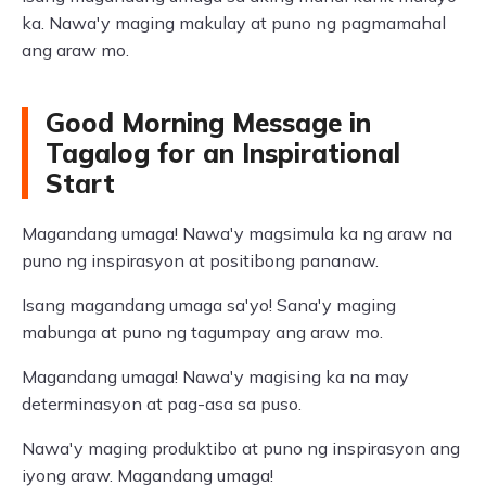
ka. Nawa'y maging makulay at puno ng pagmamahal
ang araw mo.
Good Morning Message in
Tagalog for an Inspirational
Start
Magandang umaga! Nawa'y magsimula ka ng araw na
puno ng inspirasyon at positibong pananaw.
Isang magandang umaga sa'yo! Sana'y maging
mabunga at puno ng tagumpay ang araw mo.
Magandang umaga! Nawa'y magising ka na may
determinasyon at pag-asa sa puso.
Nawa'y maging produktibo at puno ng inspirasyon ang
iyong araw. Magandang umaga!