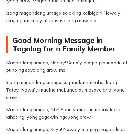
iyong araw. Magandang umaga, kaibigan!
Isang magandang umaga sa aking kaibigan! Nawa'y
maging makulay at masaya ang araw mo.
Good Morning Message in
Tagalog for a Family Member
Magandang umaga, Nanay! Sana'y maging maganda at
puno ng saya ang araw mo.
Isang magandang umaga sa pinakamamahal kong
Tatay! Nawa'y maging mabunga at masaya ang iyong
araw.
Magandang umaga, Ate! Sana'y magtagumpay ka sa
lahat ng iyong gagawin ngayong araw.
Magandang umaga, Kuya! Nawa'y maging maganda at