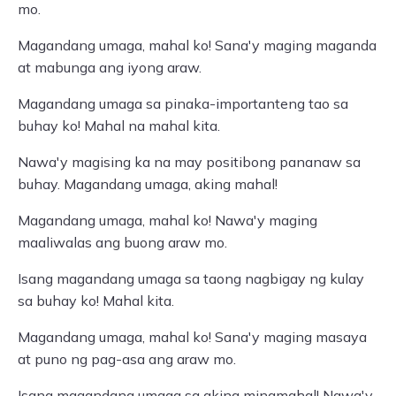
mo.
Magandang umaga, mahal ko! Sana'y maging maganda
at mabunga ang iyong araw.
Magandang umaga sa pinaka-importanteng tao sa
buhay ko! Mahal na mahal kita.
Nawa'y magising ka na may positibong pananaw sa
buhay. Magandang umaga, aking mahal!
Magandang umaga, mahal ko! Nawa'y maging
maaliwalas ang buong araw mo.
Isang magandang umaga sa taong nagbigay ng kulay
sa buhay ko! Mahal kita.
Magandang umaga, mahal ko! Sana'y maging masaya
at puno ng pag-asa ang araw mo.
Isang magandang umaga sa aking minamahal! Nawa'y