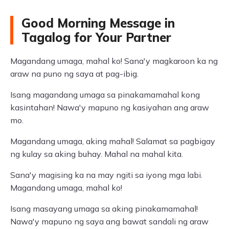
Good Morning Message in
Tagalog for Your Partner
Magandang umaga, mahal ko! Sana'y magkaroon ka ng
araw na puno ng saya at pag-ibig.
Isang magandang umaga sa pinakamamahal kong
kasintahan! Nawa'y mapuno ng kasiyahan ang araw
mo.
Magandang umaga, aking mahal! Salamat sa pagbigay
ng kulay sa aking buhay. Mahal na mahal kita.
Sana'y magising ka na may ngiti sa iyong mga labi.
Magandang umaga, mahal ko!
Isang masayang umaga sa aking pinakamamahal!
Nawa'y mapuno ng saya ang bawat sandali ng araw