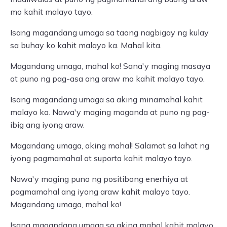
mo kahit malayo tayo.
Isang magandang umaga sa taong nagbigay ng kulay
sa buhay ko kahit malayo ka. Mahal kita.
Magandang umaga, mahal ko! Sana'y maging masaya
at puno ng pag-asa ang araw mo kahit malayo tayo.
Isang magandang umaga sa aking minamahal kahit
malayo ka. Nawa'y maging maganda at puno ng pag-
ibig ang iyong araw.
Magandang umaga, aking mahal! Salamat sa lahat ng
iyong pagmamahal at suporta kahit malayo tayo.
Nawa'y maging puno ng positibong enerhiya at
pagmamahal ang iyong araw kahit malayo tayo.
Magandang umaga, mahal ko!
Isang magandang umaga sa aking mahal kahit malayo