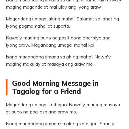
maging maganda at makulay ang iyong araw.
Magandang umaga, aking mahal! Salamat sa lahat ng
iyong pagmamahal at suporta.
Nawa'y maging puno ng positibong enerhiya ang
iyong araw. Magandang umaga, mahal ko!
Isang magandang umaga sa aking mahal! Nawa'y
maging makulay at masaya ang araw mo.
Good Morning Message in
Tagalog for a Friend
Magandang umaga, kaibigan! Nawa'y maging masaya
at puno ng pag-asa ang araw mo.
Isang magandang umaga sa aking kaibigan! Sana'y