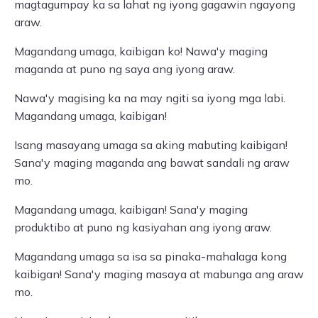
magtagumpay ka sa lahat ng iyong gagawin ngayong
araw.
Magandang umaga, kaibigan ko! Nawa'y maging
maganda at puno ng saya ang iyong araw.
Nawa'y magising ka na may ngiti sa iyong mga labi.
Magandang umaga, kaibigan!
Isang masayang umaga sa aking mabuting kaibigan!
Sana'y maging maganda ang bawat sandali ng araw
mo.
Magandang umaga, kaibigan! Sana'y maging
produktibo at puno ng kasiyahan ang iyong araw.
Magandang umaga sa isa sa pinaka-mahalaga kong
kaibigan! Sana'y maging masaya at mabunga ang araw
mo.