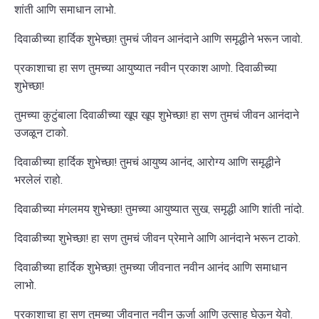
शांती आणि समाधान लाभो.
दिवाळीच्या हार्दिक शुभेच्छा! तुमचं जीवन आनंदाने आणि समृद्धीने भरून जावो.
प्रकाशाचा हा सण तुमच्या आयुष्यात नवीन प्रकाश आणो. दिवाळीच्या
शुभेच्छा!
तुमच्या कुटुंबाला दिवाळीच्या खूप खूप शुभेच्छा! हा सण तुमचं जीवन आनंदाने
उजळून टाको.
दिवाळीच्या हार्दिक शुभेच्छा! तुमचं आयुष्य आनंद, आरोग्य आणि समृद्धीने
भरलेलं राहो.
दिवाळीच्या मंगलमय शुभेच्छा! तुमच्या आयुष्यात सुख, समृद्धी आणि शांती नांदो.
दिवाळीच्या शुभेच्छा! हा सण तुमचं जीवन प्रेमाने आणि आनंदाने भरून टाको.
दिवाळीच्या हार्दिक शुभेच्छा! तुमच्या जीवनात नवीन आनंद आणि समाधान
लाभो.
प्रकाशाचा हा सण तुमच्या जीवनात नवीन ऊर्जा आणि उत्साह घेऊन येवो.