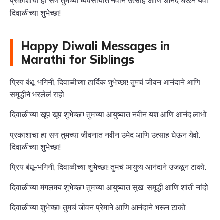
प्रकाशाचा हा सण तुमच्या व्यवसायात नवीन उत्साह आणि आनंद घेऊन येवो.
दिवाळीच्या शुभेच्छा!
Happy Diwali Messages in
Marathi for Siblings
प्रिय बंधू-भगिनी, दिवाळीच्या हार्दिक शुभेच्छा! तुमचं जीवन आनंदाने आणि
समृद्धीने भरलेलं राहो.
दिवाळीच्या खूप खूप शुभेच्छा! तुमच्या आयुष्यात नवीन यश आणि आनंद लाभो.
प्रकाशाचा हा सण तुमच्या जीवनात नवीन उमेद आणि उत्साह घेऊन येवो.
दिवाळीच्या शुभेच्छा!
प्रिय बंधू-भगिनी, दिवाळीच्या शुभेच्छा! तुमचं आयुष्य आनंदाने उजळून टाको.
दिवाळीच्या मंगलमय शुभेच्छा! तुमच्या आयुष्यात सुख, समृद्धी आणि शांती नांदो.
दिवाळीच्या शुभेच्छा! तुमचं जीवन प्रेमाने आणि आनंदाने भरून टाको.