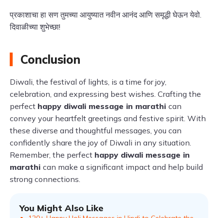
प्रकाशाचा हा सण तुमच्या आयुष्यात नवीन आनंद आणि समृद्धी घेऊन येवो.
दिवाळीच्या शुभेच्छा!
Conclusion
Diwali, the festival of lights, is a time for joy,
celebration, and expressing best wishes. Crafting the
perfect
happy diwali message in marathi
can
convey your heartfelt greetings and festive spirit. With
these diverse and thoughtful messages, you can
confidently share the joy of Diwali in any situation.
Remember, the perfect
happy diwali message in
marathi
can make a significant impact and help build
strong connections.
You Might Also Like