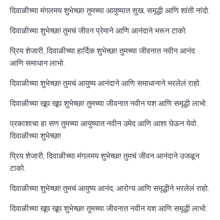
दिवाळीच्या मंगलमय शुभेच्छा! तुमच्या आयुष्यात सुख, समृद्धी आणि शांती नांदो.
दिवाळीच्या शुभेच्छा! तुमचं जीवन प्रेमाने आणि आनंदाने भरून टाको.
प्रिय शेजारी, दिवाळीच्या हार्दिक शुभेच्छा! तुमच्या जीवनात नवीन आनंद
आणि समाधान लाभो.
दिवाळीच्या शुभेच्छा! तुमचं आयुष्य आनंदाने आणि समाधानाने भरलेलं राहो.
दिवाळीच्या खूप खूप शुभेच्छा! तुमच्या जीवनात नवीन यश आणि समृद्धी लाभो.
प्रकाशाचा हा सण तुमच्या आयुष्यात नवीन उमेद आणि आशा घेऊन येवो.
दिवाळीच्या शुभेच्छा!
प्रिय शेजारी, दिवाळीच्या मंगलमय शुभेच्छा! तुमचं जीवन आनंदाने उजळून
टाको.
दिवाळीच्या शुभेच्छा! तुमचं आयुष्य आनंद, आरोग्य आणि समृद्धीने भरलेलं राहो.
दिवाळीच्या खूप खूप शुभेच्छा! तुमच्या जीवनात नवीन यश आणि समृद्धी लाभो.