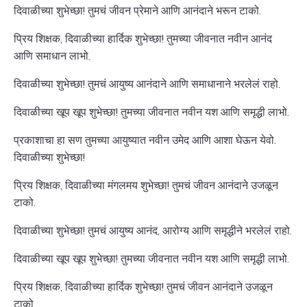
दिवाळीच्या शुभेच्छा! तुमचं जीवन प्रेमाने आणि आनंदाने भरून टाको.
प्रिय शिक्षक, दिवाळीच्या हार्दिक शुभेच्छा! तुमच्या जीवनात नवीन आनंद
आणि समाधान लाभो.
दिवाळीच्या शुभेच्छा! तुमचं आयुष्य आनंदाने आणि समाधानाने भरलेलं राहो.
दिवाळीच्या खूप खूप शुभेच्छा! तुमच्या जीवनात नवीन यश आणि समृद्धी लाभो.
प्रकाशाचा हा सण तुमच्या आयुष्यात नवीन उमेद आणि आशा घेऊन येवो.
दिवाळीच्या शुभेच्छा!
प्रिय शिक्षक, दिवाळीच्या मंगलमय शुभेच्छा! तुमचं जीवन आनंदाने उजळून
टाको.
दिवाळीच्या शुभेच्छा! तुमचं आयुष्य आनंद, आरोग्य आणि समृद्धीने भरलेलं राहो.
दिवाळीच्या खूप खूप शुभेच्छा! तुमच्या जीवनात नवीन यश आणि समृद्धी लाभो.
प्रिय शिक्षक, दिवाळीच्या हार्दिक शुभेच्छा! तुमचं जीवन आनंदाने उजळून
टाको.