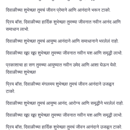
दिवाळीच्या शुभेच्छा! तुमचं जीवन प्रेमाने आणि आनंदाने भरून टाको.
प्रिय बॉस, दिवाळीच्या हार्दिक शुभेच्छा! तुमच्या जीवनात नवीन आनंद आणि
समाधान लाभो.
दिवाळीच्या शुभेच्छा! तुमचं आयुष्य आनंदाने आणि समाधानाने भरलेलं राहो.
दिवाळीच्या खूप खूप शुभेच्छा! तुमच्या जीवनात नवीन यश आणि समृद्धी लाभो.
प्रकाशाचा हा सण तुमच्या आयुष्यात नवीन उमेद आणि आशा घेऊन येवो.
दिवाळीच्या शुभेच्छा!
प्रिय बॉस, दिवाळीच्या मंगलमय शुभेच्छा! तुमचं जीवन आनंदाने उजळून
टाको.
दिवाळीच्या शुभेच्छा! तुमचं आयुष्य आनंद, आरोग्य आणि समृद्धीने भरलेलं राहो.
दिवाळीच्या खूप खूप शुभेच्छा! तुमच्या जीवनात नवीन यश आणि समृद्धी लाभो.
प्रिय बॉस, दिवाळीच्या हार्दिक शुभेच्छा! तुमचं जीवन आनंदाने उजळून टाको.