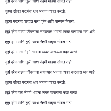
तुझं प्रेम आणि तुझी साथ नेहमी माझ्या सोबत राहो.
तुझ्या सोबत प्रत्येक क्षण भावना व्यक्त करतो.
तुझ्या प्रत्येक शब्दात मला प्रेम आणि सन्मान मिळतो.
तुझं प्रेम माझ्या जीवनाचा सगळ्यात भावना व्यक्त करणारा भाग आहे.
तुझं प्रेम आणि तुझी साथ नेहमी माझ्या सोबत राहो.
तुझं प्रेम मला नेहमी भावना व्यक्त करायला मदत करतं.
तुझं प्रेम आणि तुझी साथ नेहमी माझ्या सोबत राहो.
तुझं प्रेम माझ्या जीवनाचा सगळ्यात भावना व्यक्त करणारा भाग आहे.
तुझ्या सोबत प्रत्येक क्षण भावना व्यक्त करतो.
तुझं प्रेम मला नेहमी भावना व्यक्त करायला मदत करतं.
तुझं प्रेम आणि तुझी साथ नेहमी माझ्या सोबत राहो.