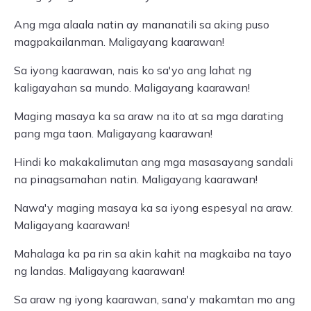
Ang mga alaala natin ay mananatili sa aking puso
magpakailanman. Maligayang kaarawan!
Sa iyong kaarawan, nais ko sa'yo ang lahat ng
kaligayahan sa mundo. Maligayang kaarawan!
Maging masaya ka sa araw na ito at sa mga darating
pang mga taon. Maligayang kaarawan!
Hindi ko makakalimutan ang mga masasayang sandali
na pinagsamahan natin. Maligayang kaarawan!
Nawa'y maging masaya ka sa iyong espesyal na araw.
Maligayang kaarawan!
Mahalaga ka pa rin sa akin kahit na magkaiba na tayo
ng landas. Maligayang kaarawan!
Sa araw ng iyong kaarawan, sana'y makamtan mo ang