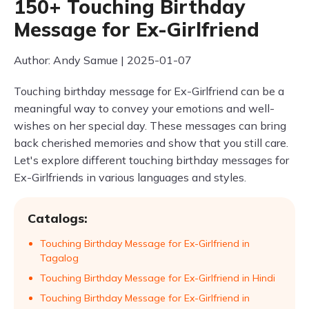
150+ Touching Birthday
Message for Ex-Girlfriend
Author: Andy Samue | 2025-01-07
Touching birthday message for Ex-Girlfriend can be a
meaningful way to convey your emotions and well-
wishes on her special day. These messages can bring
back cherished memories and show that you still care.
Let's explore different touching birthday messages for
Ex-Girlfriends in various languages and styles.
Catalogs:
Touching Birthday Message for Ex-Girlfriend in
Tagalog
Touching Birthday Message for Ex-Girlfriend in Hindi
Touching Birthday Message for Ex-Girlfriend in