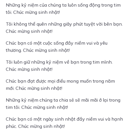
Những kỷ niệm của chúng ta luôn sống động trong tim
tôi. Chúc mừng sinh nhật!
Tôi không thể quên những giây phút tuyệt vời bên bạn.
Chúc mừng sinh nhật!
Chúc bạn có một cuộc sống đầy niềm vui và yêu
thương. Chúc mừng sinh nhật!
Tôi luôn giữ những kỷ niệm về bạn trong tim mình.
Chúc mừng sinh nhật!
Chúc bạn đạt được mọi điều mong muốn trong năm
mới. Chúc mừng sinh nhật!
Những kỷ niệm chúng ta chia sẻ sẽ mãi mãi ở lại trong
tim tôi. Chúc mừng sinh nhật!
Chúc bạn có một ngày sinh nhật đầy niềm vui và hạnh
phúc. Chúc mừng sinh nhật!