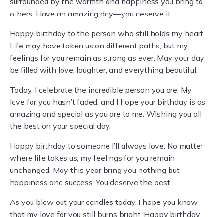
surrounded by the warmth and happiness you bring to
others. Have an amazing day—you deserve it.
Happy birthday to the person who still holds my heart.
Life may have taken us on different paths, but my
feelings for you remain as strong as ever. May your day
be filled with love, laughter, and everything beautiful.
Today, I celebrate the incredible person you are. My
love for you hasn’t faded, and I hope your birthday is as
amazing and special as you are to me. Wishing you all
the best on your special day.
Happy birthday to someone I’ll always love. No matter
where life takes us, my feelings for you remain
unchanged. May this year bring you nothing but
happiness and success. You deserve the best.
As you blow out your candles today, I hope you know
that my love for you still burns bright. Happy birthday