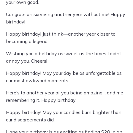
your own good.
Congrats on surviving another year without me! Happy
birthday!
Happy birthday! Just think—another year closer to
becoming a legend.
Wishing you a birthday as sweet as the times I didn’t
annoy you. Cheers!
Happy birthday! May your day be as unforgettable as
our most awkward moments.
Here’s to another year of you being amazing… and me
remembering it. Happy birthday!
Happy birthday! May your candles burn brighter than
our disagreements did.
Hope your birthday is as exciting as finding $20 in an