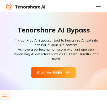
Tenorshare AI Bypass
Try our Free AI Bypasser tool to humanize AI text into
natural, human-like content.
Achieve a perfect human score with just one click,
bypassing AI detectors such as GPTzero, Turnitin, and
more.
Start For FREE