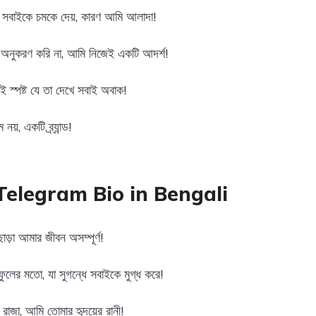
া সবাইকে চমকে দেয়, কারণ আমি আলাদা!
নুকরণ করি না, আমি নিজেই একটি আদর্শ!
ই স্পষ্ট যে তা দেখে সবাই অবাক!
য়, একটি ব্র্যান্ড!
Telegram Bio in Bengali
াড়া আমার জীবন অসম্পূর্ণ!
ুলের মতো, যা সুগন্ধে সবাইকে মুগ্ধ করে!
 রাজা, আমি তোমার হৃদয়ের রানী!