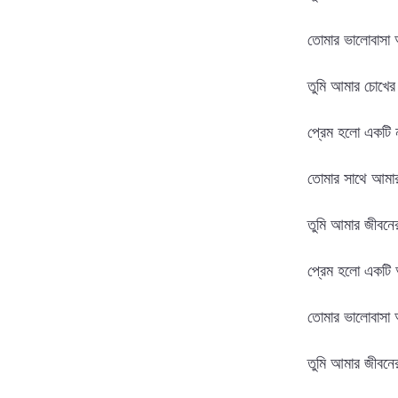
তোমার ভালোবাসা আ
তুমি আমার চোখের ত
প্রেম হলো একটি 
তোমার সাথে আমার প
তুমি আমার জীবনের স
প্রেম হলো একটি 
তোমার ভালোবাসা আ
তুমি আমার জীবনের 