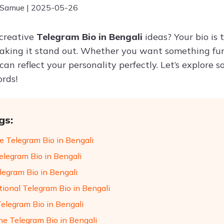
 Samue | 2025-05-26
 creative
Telegram Bio in Bengali
ideas? Your bio is 
making it stand out. Whether you want something funn
can reflect your personality perfectly. Let’s explore 
ords!
gs:
de Telegram Bio in Bengali
elegram Bio in Bengali
legram Bio in Bengali
tional Telegram Bio in Bengali
Telegram Bio in Bengali
ne Telegram Bio in Bengali