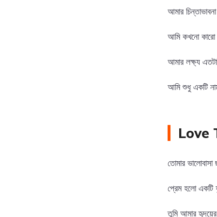
আমার চিন্তাভাবন
আমি কখনো কারো অ
আমার লক্ষ্য এতটা
আমি শুধু একটি নাম ন
Love 
তোমার ভালোবাসা ছ
প্রেম হলো একটি ফ
তুমি আমার হৃদয়ের