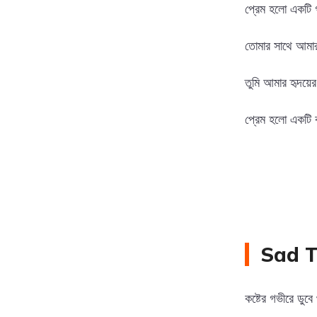
প্রেম হলো একটি গ
তোমার সাথে আমার
তুমি আমার হৃদয়ের 
প্রেম হলো একটি ব
Sad T
কষ্টের গভীরে ডু