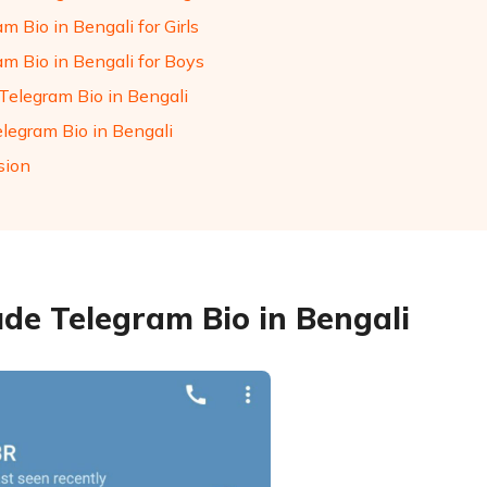
m Bio in Bengali for Girls
am Bio in Bengali for Boys
Telegram Bio in Bengali
elegram Bio in Bengali
sion
ude Telegram Bio in Bengali