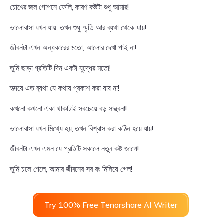
চোখের জল গোপনে ফেলি, কারণ কষ্টটা শুধু আমার!
ভালোবাসা যখন যায়, তখন শুধু স্মৃতি আর ব্যথা থেকে যায়!
জীবনটা এখন অন্ধকারের মতো, আলোর দেখা পাই না!
তুমি ছাড়া প্রতিটি দিন একটা যুদ্ধের মতো!
হৃদয়ে এত ব্যথা যে কথায় প্রকাশ করা যায় না!
কখনো কখনো একা থাকাটাই সবচেয়ে বড় সান্ত্বনা!
ভালোবাসা যখন মিথ্যে হয়, তখন বিশ্বাস করা কঠিন হয়ে যায়!
জীবনটা এখন এমন যে প্রতিটি সকালে নতুন কষ্ট জাগে!
তুমি চলে গেলে, আমার জীবনের সব রং মিলিয়ে গেল!
Try 100% Free Tenorshare AI Writer