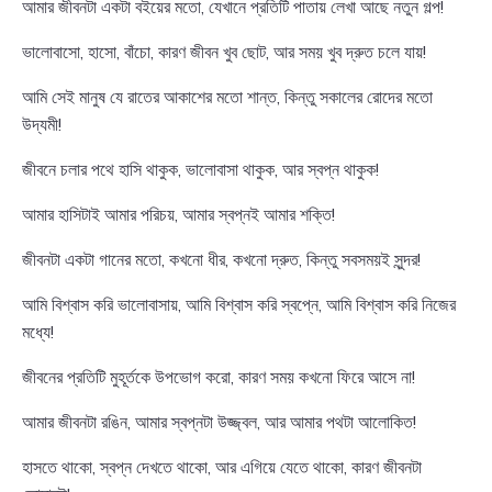
আমার জীবনটা একটা বইয়ের মতো, যেখানে প্রতিটি পাতায় লেখা আছে নতুন গল্প!
ভালোবাসো, হাসো, বাঁচো, কারণ জীবন খুব ছোট, আর সময় খুব দ্রুত চলে যায়!
আমি সেই মানুষ যে রাতের আকাশের মতো শান্ত, কিন্তু সকালের রোদের মতো
উদ্যমী!
জীবনে চলার পথে হাসি থাকুক, ভালোবাসা থাকুক, আর স্বপ্ন থাকুক!
আমার হাসিটাই আমার পরিচয়, আমার স্বপ্নই আমার শক্তি!
জীবনটা একটা গানের মতো, কখনো ধীর, কখনো দ্রুত, কিন্তু সবসময়ই সুন্দর!
আমি বিশ্বাস করি ভালোবাসায়, আমি বিশ্বাস করি স্বপ্নে, আমি বিশ্বাস করি নিজের
মধ্যে!
জীবনের প্রতিটি মুহূর্তকে উপভোগ করো, কারণ সময় কখনো ফিরে আসে না!
আমার জীবনটা রঙিন, আমার স্বপ্নটা উজ্জ্বল, আর আমার পথটা আলোকিত!
হাসতে থাকো, স্বপ্ন দেখতে থাকো, আর এগিয়ে যেতে থাকো, কারণ জীবনটা