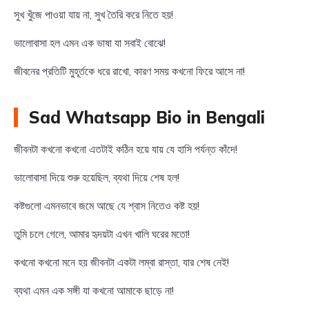
সুখ খুঁজে পাওয়া যায় না, সুখ তৈরি করে নিতে হয়!
ভালোবাসা হল এমন এক ভাষা যা সবাই বোঝে!
জীবনের প্রতিটি মুহূর্তকে ধরে রাখো, কারণ সময় কখনো ফিরে আসে না!
Sad Whatsapp Bio in Bengali
জীবনটা কখনো কখনো এতটাই কঠিন হয়ে যায় যে হাসি পর্যন্ত কাঁদে!
ভালোবাসা দিয়ে শুরু হয়েছিল, ব্যথা দিয়ে শেষ হল!
কষ্টগুলো এমনভাবে জমে আছে যে শ্বাস নিতেও কষ্ট হয়!
তুমি চলে গেলে, আমার হৃদয়টা এখন খালি ঘরের মতো!
কখনো কখনো মনে হয় জীবনটা একটা লম্বা রাস্তা, যার শেষ নেই!
ব্যথা এমন এক সঙ্গী যা কখনো আমাকে ছাড়ে না!