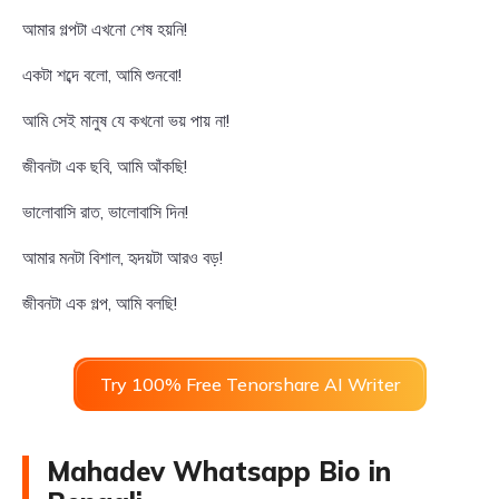
আমার গল্পটা এখনো শেষ হয়নি!
একটা শব্দে বলো, আমি শুনবো!
আমি সেই মানুষ যে কখনো ভয় পায় না!
জীবনটা এক ছবি, আমি আঁকছি!
ভালোবাসি রাত, ভালোবাসি দিন!
আমার মনটা বিশাল, হৃদয়টা আরও বড়!
জীবনটা এক গল্প, আমি বলছি!
Try 100% Free Tenorshare AI Writer
Mahadev Whatsapp Bio in