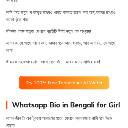
তোমারই!
আমি সেই মানুষ যে ঝড়ের মধ্যেও শান্ত থাকতে জানে, আর অন্ধকারের মধ্যেও
আলো খুঁজে পায়!
জীবনটা একটা যাত্রা, যেখানে প্রতিটি দিনই নতুন এক অধ্যায়!
আমার হৃদয়ে আছে ভালোবাসা, আমার মনে আছে স্বপ্ন, আর আমার চোখে আছে
আশা!
জীবনকে সহজভাবে নাও, ভালোবেসে বাঁচো, আর সবসময় এগিয়ে যাও!
Try 100% Free Tenorshare AI Writer
Whatsapp Bio in Bengali for Girl
আমার জীবনটা এক টুকরো আকাশের মতো, যেখানে স্বপ্নগুলো পাখি হয়ে উড়ে
বেড়ায়!