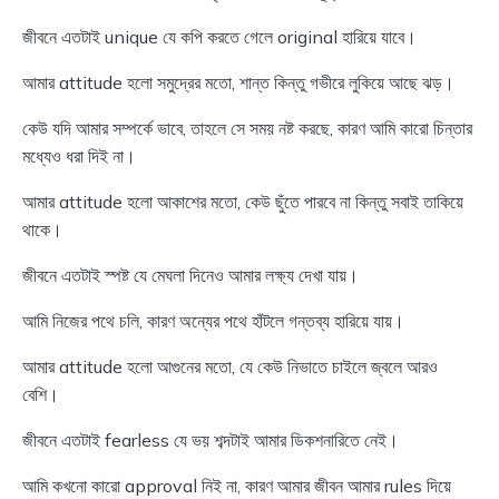
জীবনে এতটাই unique যে কপি করতে গেলে original হারিয়ে যাবে।
আমার attitude হলো সমুদ্রের মতো, শান্ত কিন্তু গভীরে লুকিয়ে আছে ঝড়।
কেউ যদি আমার সম্পর্কে ভাবে, তাহলে সে সময় নষ্ট করছে, কারণ আমি কারো চিন্তার
মধ্যেও ধরা দিই না।
আমার attitude হলো আকাশের মতো, কেউ ছুঁতে পারবে না কিন্তু সবাই তাকিয়ে
থাকে।
জীবনে এতটাই স্পষ্ট যে মেঘলা দিনেও আমার লক্ষ্য দেখা যায়।
আমি নিজের পথে চলি, কারণ অন্যের পথে হাঁটলে গন্তব্য হারিয়ে যায়।
আমার attitude হলো আগুনের মতো, যে কেউ নিভাতে চাইলে জ্বলে আরও
বেশি।
জীবনে এতটাই fearless যে ভয় শব্দটাই আমার ডিকশনারিতে নেই।
আমি কখনো কারো approval নিই না, কারণ আমার জীবন আমার rules দিয়ে