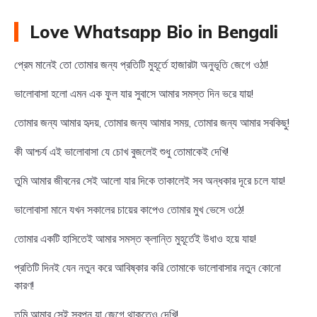
Love Whatsapp Bio in Bengali
প্রেম মানেই তো তোমার জন্য প্রতিটি মুহূর্তে হাজারটা অনুভূতি জেগে ওঠা!
ভালোবাসা হলো এমন এক ফুল যার সুবাসে আমার সমস্ত দিন ভরে যায়!
তোমার জন্য আমার হৃদয়, তোমার জন্য আমার সময়, তোমার জন্য আমার সবকিছু!
কী আশ্চর্য এই ভালোবাসা যে চোখ বুজলেই শুধু তোমাকেই দেখি!
তুমি আমার জীবনের সেই আলো যার দিকে তাকালেই সব অন্ধকার দূরে চলে যায়!
ভালোবাসা মানে যখন সকালের চায়ের কাপেও তোমার মুখ ভেসে ওঠে!
তোমার একটি হাসিতেই আমার সমস্ত ক্লান্তি মুহূর্তেই উধাও হয়ে যায়!
প্রতিটি দিনই যেন নতুন করে আবিষ্কার করি তোমাকে ভালোবাসার নতুন কোনো
কারণ!
তুমি আমার সেই স্বপ্ন যা জেগে থাকতেও দেখি!