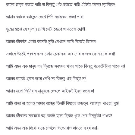
ভালো রান্না করতে পারি না কিন্তু পেট ভরাতে পারি এইটাই আসল ম্যাজিক!
আমার ব্যাংক ব্যালেন্স দেখে পিগি ব্যাঙ্কও লজ্জা পায়!
ঘুমের মাঝে যে স্বপ্ন দেখি সেটা জেগে থাকতেও দেখি!
আমার জীবনটা একটা কমেডি মুভি যেখানে আমি নিজেই ভিলেন!
সকালে উঠেই প্রথম কাজ ফোন চেক করা আর শেষ কাজও ফোন চেক করা!
আমি এমন এক মানুষ যার ফ্রিজে সবসময় খাবার থাকে কিন্তু পকেটে টাকা থাকে না!
আমার ডায়েট প্ল্যান হলো দেখি সব কিন্তু খাই কিছুই না!
আমার মতো জিনিয়াস মানুষকে দেখলে আইনস্টাইনও হতবাক!
আমি রাজা না হলেও আমার রাজ্যে তিনটি বিষয়ের রাজত্ব: আলস্য, খাওয়া, ঘুম!
আমার জীবনের সবচেয়ে বড় অর্জন হলো ফ্রিজ খুলে শেষ বিস্কুটটা পাওয়া!
আমি এমন এক হিরো যাকে দেখলে ভিলেনরাও হাসতে বাধ্য হয়!