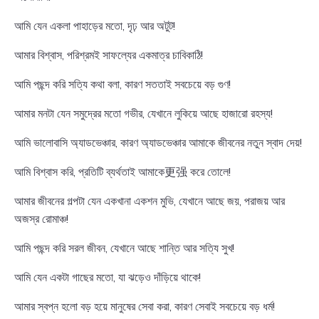
আমি যেন একলা পাহাড়ের মতো, দৃঢ় আর অটুট!
আমার বিশ্বাস, পরিশ্রমই সাফল্যের একমাত্র চাবিকাঠি!
আমি পছন্দ করি সত্যি কথা বলা, কারণ সততাই সবচেয়ে বড় গুণ!
আমার মনটা যেন সমুদ্রের মতো গভীর, যেখানে লুকিয়ে আছে হাজারো রহস্য!
আমি ভালোবাসি অ্যাডভেঞ্চার, কারণ অ্যাডভেঞ্চার আমাকে জীবনের নতুন স্বাদ দেয়!
আমি বিশ্বাস করি, প্রতিটি ব্যর্থতাই আমাকে更强 করে তোলে!
আমার জীবনের গল্পটা যেন একখানা একশন মুভি, যেখানে আছে জয়, পরাজয় আর
অজস্র রোমাঞ্চ!
আমি পছন্দ করি সরল জীবন, যেখানে আছে শান্তি আর সত্যি সুখ!
আমি যেন একটা গাছের মতো, যা ঝড়েও দাঁড়িয়ে থাকে!
আমার স্বপ্ন হলো বড় হয়ে মানুষের সেবা করা, কারণ সেবাই সবচেয়ে বড় ধর্ম!