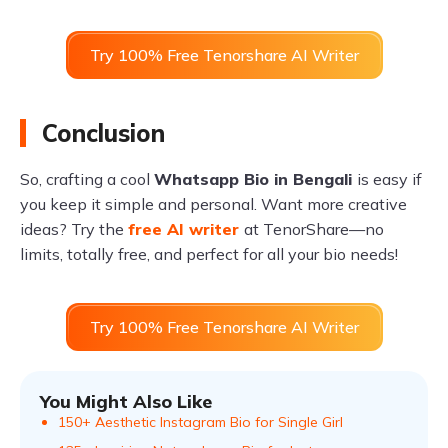
Try 100% Free Tenorshare AI Writer
Conclusion
So, crafting a cool
Whatsapp Bio in Bengali
is easy if
you keep it simple and personal. Want more creative
ideas? Try the
free AI writer
at TenorShare—no
limits, totally free, and perfect for all your bio needs!
Try 100% Free Tenorshare AI Writer
You Might Also Like
150+ Aesthetic Instagram Bio for Single Girl