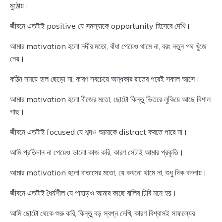
মুঠোয়।
জীবনে এতটাই positive যে সমস্যাকে opportunity হিসেবে দেখি।
আমার motivation হলো নদীর মতো, বাঁধা পেয়েও থামে না, বরং নতুন পথ খুঁজে
নেয়।
কঠিন সময়ে হাল ছেড়ো না, কারণ সবচেয়ে অন্ধকার রাতের পরেই সকাল আসে।
আমার motivation হলো বীজের মতো, ছোটো কিন্তু ভিতরে লুকিয়ে আছে বিশাল
গাছ।
জীবনে এতটাই focused যে শব্দও আমাকে distract করতে পারে না।
আমি প্রতিদান না পেয়েও ভালো কাজ করি, কারণ সেটাই আমার প্রকৃতি।
আমার motivation হলো বাতাসের মতো, যে কখনো থামে না, শুধু দিক বদলায়।
জীবনে এতটাই ধৈর্যশীল যে পাহাড়ও আমার কাছে বালির ঢিবি মনে হয়।
আমি ছোটো থেকে শুরু করি, কিন্তু বড় স্বপ্ন দেখি, কারণ বিশ্বাসই সাফল্যের