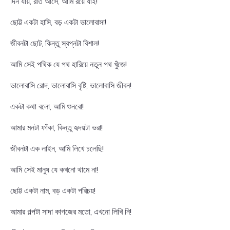
দিন যায়, রাত আসে, আমি রয়ে যাই!
ছোট্ট একটা হাসি, বড় একটা ভালোবাসা!
জীবনটা ছোট, কিন্তু স্বপ্নটা বিশাল!
আমি সেই পথিক যে পথ হারিয়ে নতুন পথ খুঁজে!
ভালোবাসি রোদ, ভালোবাসি বৃষ্টি, ভালোবাসি জীবন!
একটা কথা বলো, আমি শুনবো!
আমার মনটা ফাঁকা, কিন্তু হৃদয়টা ভরা!
জীবনটা এক লাইন, আমি লিখে চলেছি!
আমি সেই মানুষ যে কখনো থামে না!
ছোট্ট একটা নাম, বড় একটা পরিচয়!
আমার গল্পটা সাদা কাগজের মতো, এখনো লিখি নি!