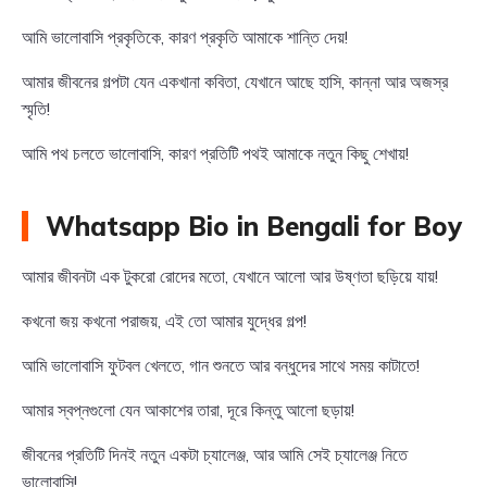
আমি ভালোবাসি প্রকৃতিকে, কারণ প্রকৃতি আমাকে শান্তি দেয়!
আমার জীবনের গল্পটা যেন একখানা কবিতা, যেখানে আছে হাসি, কান্না আর অজস্র
স্মৃতি!
আমি পথ চলতে ভালোবাসি, কারণ প্রতিটি পথই আমাকে নতুন কিছু শেখায়!
Whatsapp Bio in Bengali for Boy
আমার জীবনটা এক টুকরো রোদের মতো, যেখানে আলো আর উষ্ণতা ছড়িয়ে যায়!
কখনো জয় কখনো পরাজয়, এই তো আমার যুদ্ধের গল্প!
আমি ভালোবাসি ফুটবল খেলতে, গান শুনতে আর বন্ধুদের সাথে সময় কাটাতে!
আমার স্বপ্নগুলো যেন আকাশের তারা, দূরে কিন্তু আলো ছড়ায়!
জীবনের প্রতিটি দিনই নতুন একটা চ্যালেঞ্জ, আর আমি সেই চ্যালেঞ্জ নিতে
ভালোবাসি!