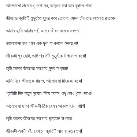
ভালোবাসা মানে শুধু দেখা নয়, অনুভব করা আর বুঝতে পারা!
জীবনের প্রতিটি মুহূর্তকে সুন্দর করে তোলো, যেমন চাঁদ তার আলোয় রাতকে!
আমার হাসি আমার গর্ব, আমার জীবন আমার স্বপ্ন!
ভালোবাসা হল এমন এক ফুল যা কখনো শুকায় না!
জীবনটা খুব ছোট, তাই প্রতিটি মুহূর্তকে উপভোগ করো!
তুমি আমার জীবনের সবচেয়ে সুন্দর অধ্যায়!
হাসি দিয়ে জীবনকে রাঙাও, ভালোবাসা দিয়ে হৃদয়কে!
প্রতিটি দিন নতুন সুযোগ নিয়ে আসে, শুধু চোখ খুলে দেখো!
ভালোবাসা ছাড়া জীবনটা ঠিক যেমন আকাশ ছাড়া পাখি!
তুমি আমার জীবনের সবচেয়ে মূল্যবান উপহার!
জীবনটা একটা বই, যেখানে প্রতিটি পাতায় নতুন গল্প!