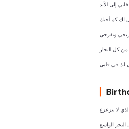
Birth