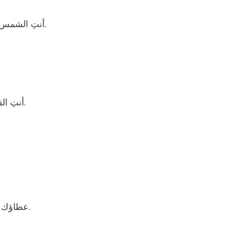
أنتِ الشمس التي تشرق في صباحي، والسكينة التي تعم مسائي، والحنان الذي يملأ أيامي.
أنتِ القمر الذي ينير ظلمتي، والنجمة التي ترشد طريقي، والقلب الذي ينبض بداخلي.
عطاؤك مثل المطر الذي يروي كل الأزهار، وحبك مثل الأرض التي تحمل كل الأشجار.