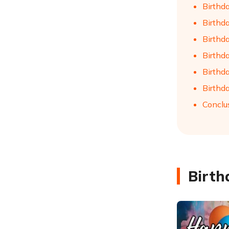
Birthd
Birthd
Birthd
Birthd
Birthd
Birthd
Conclu
Birth