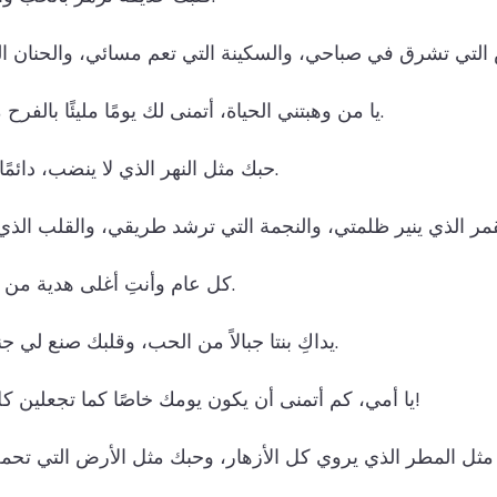
يا من وهبتني الحياة، أتمنى لك يومًا مليئًا بالفرح مثل فرحي بك.
حبك مثل النهر الذي لا ينضب، دائمًا يعطيني القوة.
كل عام وأنتِ أغلى هدية من الله في حياتي.
يداكِ بنتا جبالاً من الحب، وقلبك صنع لي جناتٍ من الأمان.
يا أمي، كم أتمنى أن يكون يومك خاصًا كما تجعلين كل أيامي خاصة!