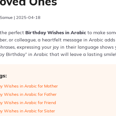
Loved Ones
 Samue | 2025-04-18
 the perfect
Birthday Wishes in Arabic
to make someo
er, or colleague, a heartfelt message in Arabic adds 
hrases, expressing your joy in their language shows 
y Birthday” in Arabic that will leave a lasting smile
gs:
ay Wishes in Arabic for Mother
ay Wishes in Arabic for Father
ay Wishes in Arabic for Friend
y Wishes in Arabic for Sister