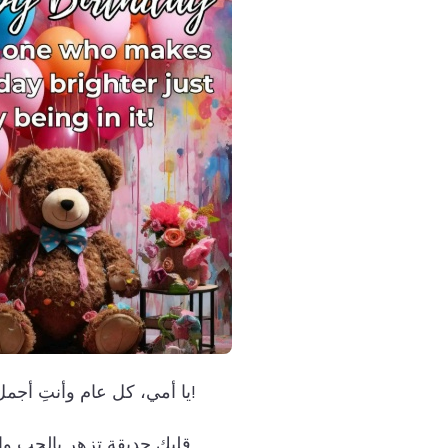
يا أمي، كل عام وأنتِ أجمل ما في حياتي!
قلبك حديقة تزهر بالحب والعطاء كل يوم.