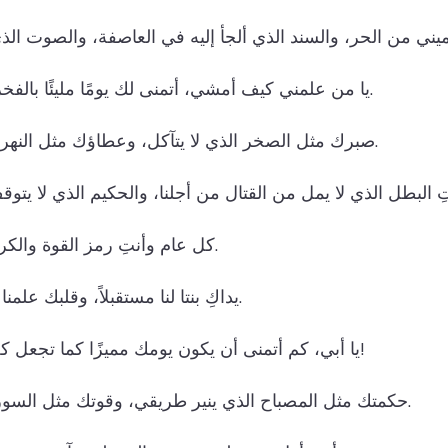
يا من علمني كيف أمشي، أتمنى لك يومًا مليئًا بالفخر كما أفخر بك.
صبرك مثل الصخر الذي لا يتآكل، وعطاؤك مثل النهر الذي لا ينقطع.
كل عام وأنتِ رمز القوة والكرامة في حياتي.
يداكِ بنتا لنا مستقبلاً، وقلبك علمنا معنى الشرف.
يا أبي، كم أتمنى أن يكون يومك مميزًا كما تجعل كل أيامنا مميزة!
حكمتك مثل المصباح الذي ينير طريقي، وقوتك مثل السور الذي يحميني.