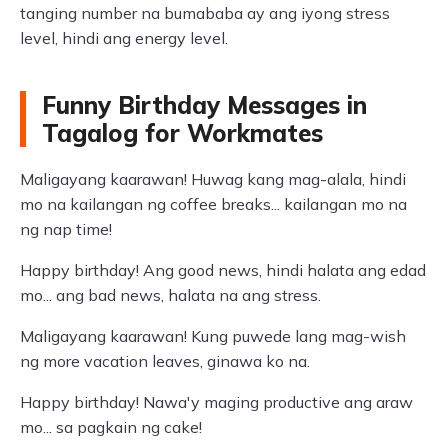
tanging number na bumababa ay ang iyong stress
level, hindi ang energy level.
Funny Birthday Messages in
Tagalog for Workmates
Maligayang kaarawan! Huwag kang mag-alala, hindi
mo na kailangan ng coffee breaks... kailangan mo na
ng nap time!
Happy birthday! Ang good news, hindi halata ang edad
mo... ang bad news, halata na ang stress.
Maligayang kaarawan! Kung puwede lang mag-wish
ng more vacation leaves, ginawa ko na.
Happy birthday! Nawa'y maging productive ang araw
mo... sa pagkain ng cake!