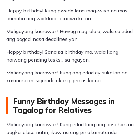
Happy birthday! Kung pwede lang mag-wish na mas
bumaba ang workload, ginawa ko na.
Maligayang kaarawan! Huwag mag-alala, wala sa edad
ang pagod, nasa deadlines yan.
Happy birthday! Sana sa birthday mo, wala kang
naiwang pending tasks... sa ngayon.
Maligayang kaarawan! Kung ang edad ay sukatan ng
karunungan, sigurado akong genius ka na.
Funny Birthday Messages in
Tagalog for Relatives
Maligayang kaarawan! Kung edad lang ang basehan ng
pagka-close natin, ikaw na ang pinakamatanda!