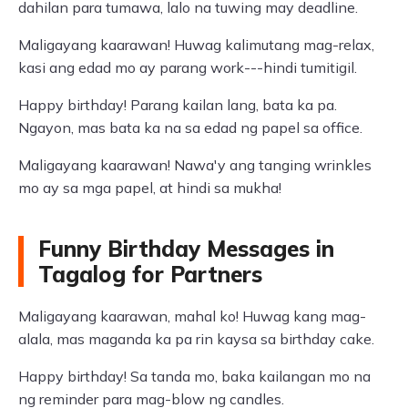
dahilan para tumawa, lalo na tuwing may deadline.
Maligayang kaarawan! Huwag kalimutang mag-relax,
kasi ang edad mo ay parang work---hindi tumitigil.
Happy birthday! Parang kailan lang, bata ka pa.
Ngayon, mas bata ka na sa edad ng papel sa office.
Maligayang kaarawan! Nawa'y ang tanging wrinkles
mo ay sa mga papel, at hindi sa mukha!
Funny Birthday Messages in
Tagalog for Partners
Maligayang kaarawan, mahal ko! Huwag kang mag-
alala, mas maganda ka pa rin kaysa sa birthday cake.
Happy birthday! Sa tanda mo, baka kailangan mo na
ng reminder para mag-blow ng candles.