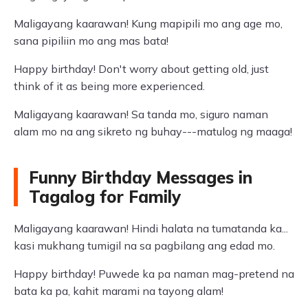
Maligayang kaarawan! Kung mapipili mo ang age mo,
sana pipiliin mo ang mas bata!
Happy birthday! Don't worry about getting old, just
think of it as being more experienced.
Maligayang kaarawan! Sa tanda mo, siguro naman
alam mo na ang sikreto ng buhay---matulog ng maaga!
Funny Birthday Messages in
Tagalog for Family
Maligayang kaarawan! Hindi halata na tumatanda ka...
kasi mukhang tumigil na sa pagbilang ang edad mo.
Happy birthday! Puwede ka pa naman mag-pretend na
bata ka pa, kahit marami na tayong alam!