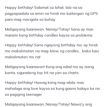
Happy birthday! Salamat sa lahat, lalo na sa
pagpapaalala sa amin na hindi mo kailangan ng GPS
para mag-navigate sa buhay.
Maligayang kaarawan, Nanay/Tatay! Sana ay mas
marami kang birthday candles kaysa sa problema.
Happy birthday! Sana ngayong birthday mo, ay hindi
mo makalimutan na mag-blow ng candles... baka kasi
makalimutan mo na!
Maligayang kaarawan! Kung ang edad mo ay isang
kanta, siguradong top hit na yan sa charts.
Happy birthday! Huwag kang mag-alala, mas
mahalaga ang love kaysa sa kung gaano kalayo ka na
sa pagiging teenager.
Maligayang kaarawan, Nanay/Tatay! Nawa'y ang