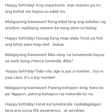
Happy birthday! Ang importante, mas marami pa rin
ang buhok mo kaysa sa edad mo.
Maligayang kaarawan! Kung edad lang ang sukatan ng
wisdom, mukhang marami ka nang alam sa buhay.
Happy birthday! Huwag kang mag-alala, hindi pa huli
ang lahat para mag-diet... bukas.
Maligayang kaarawan! Mas okay na tumatanda kaysa
sa wala kang chance tumanda, diba?
Happy birthday! Sabi nila, age is just a number... but in
your case, it's a big number!
Maligayang kaarawan! Parang kahapon lang, bata ka
pa. Ngayon, parang kahapon na matanda ka na.
Happy birthday! Hindi ka tumatanda, nadadagdagan
lang ang iyong life experience... at wrinkles.