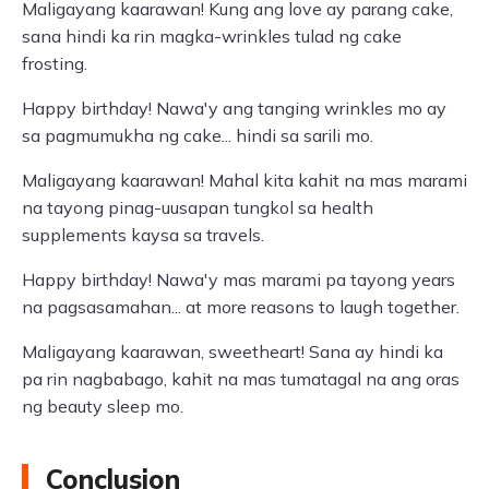
Maligayang kaarawan! Kung ang love ay parang cake,
sana hindi ka rin magka-wrinkles tulad ng cake
frosting.
Happy birthday! Nawa'y ang tanging wrinkles mo ay
sa pagmumukha ng cake... hindi sa sarili mo.
Maligayang kaarawan! Mahal kita kahit na mas marami
na tayong pinag-uusapan tungkol sa health
supplements kaysa sa travels.
Happy birthday! Nawa'y mas marami pa tayong years
na pagsasamahan... at more reasons to laugh together.
Maligayang kaarawan, sweetheart! Sana ay hindi ka
pa rin nagbabago, kahit na mas tumatagal na ang oras
ng beauty sleep mo.
Conclusion