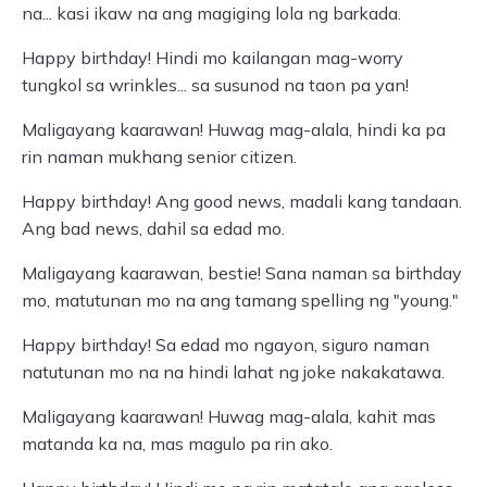
na... kasi ikaw na ang magiging lola ng barkada.
Happy birthday! Hindi mo kailangan mag-worry
tungkol sa wrinkles... sa susunod na taon pa yan!
Maligayang kaarawan! Huwag mag-alala, hindi ka pa
rin naman mukhang senior citizen.
Happy birthday! Ang good news, madali kang tandaan.
Ang bad news, dahil sa edad mo.
Maligayang kaarawan, bestie! Sana naman sa birthday
mo, matutunan mo na ang tamang spelling ng "young."
Happy birthday! Sa edad mo ngayon, siguro naman
natutunan mo na na hindi lahat ng joke nakakatawa.
Maligayang kaarawan! Huwag mag-alala, kahit mas
matanda ka na, mas magulo pa rin ako.