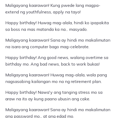
Maligayang kaarawan! Kung pwede lang magpa-
extend ng youthfulness, apply na tayo!
Happy birthday! Huwag mag-alala, hindi ko ipapakita
sa boss na mas matanda ka na... masyado.
Maligayang kaarawan! Sana ay hindi mo makalimutan
na isara ang computer bago mag-celebrate.
Happy birthday! Ang good news, walang overtime sa
birthday mo. Ang bad news, back to work bukas!
Maligayang kaarawan! Huwag mag-alala, wala pang
nagsasabing kailangan mo na ng retirement plan.
Happy birthday! Nawa'y ang tanging stress mo sa
araw na ito ay kung paano ubusin ang cake.
Maligayang kaarawan! Sana ay hindi mo makalimutan
ang password mo... at ang edad mo.