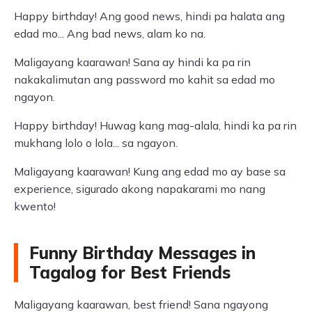
Happy birthday! Ang good news, hindi pa halata ang
edad mo... Ang bad news, alam ko na.
Maligayang kaarawan! Sana ay hindi ka pa rin
nakakalimutan ang password mo kahit sa edad mo
ngayon.
Happy birthday! Huwag kang mag-alala, hindi ka pa rin
mukhang lolo o lola... sa ngayon.
Maligayang kaarawan! Kung ang edad mo ay base sa
experience, sigurado akong napakarami mo nang
kwento!
Funny Birthday Messages in
Tagalog for Best Friends
Maligayang kaarawan, best friend! Sana ngayong