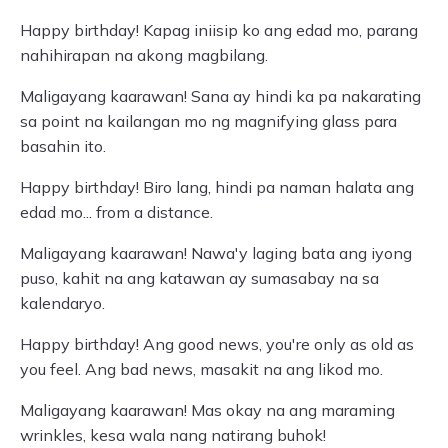
Happy birthday! Kapag iniisip ko ang edad mo, parang
nahihirapan na akong magbilang.
Maligayang kaarawan! Sana ay hindi ka pa nakarating
sa point na kailangan mo ng magnifying glass para
basahin ito.
Happy birthday! Biro lang, hindi pa naman halata ang
edad mo... from a distance.
Maligayang kaarawan! Nawa'y laging bata ang iyong
puso, kahit na ang katawan ay sumasabay na sa
kalendaryo.
Happy birthday! Ang good news, you're only as old as
you feel. Ang bad news, masakit na ang likod mo.
Maligayang kaarawan! Mas okay na ang maraming
wrinkles, kesa wala nang natirang buhok!