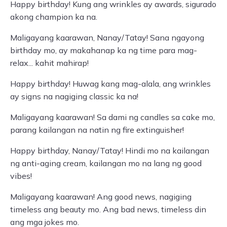
Happy birthday! Kung ang wrinkles ay awards, sigurado
akong champion ka na.
Maligayang kaarawan, Nanay/Tatay! Sana ngayong
birthday mo, ay makahanap ka ng time para mag-
relax... kahit mahirap!
Happy birthday! Huwag kang mag-alala, ang wrinkles
ay signs na nagiging classic ka na!
Maligayang kaarawan! Sa dami ng candles sa cake mo,
parang kailangan na natin ng fire extinguisher!
Happy birthday, Nanay/Tatay! Hindi mo na kailangan
ng anti-aging cream, kailangan mo na lang ng good
vibes!
Maligayang kaarawan! Ang good news, nagiging
timeless ang beauty mo. Ang bad news, timeless din
ang mga jokes mo.