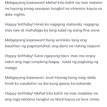
Maligayang kaarawan! Mahal kita kahit na mas marami
na tayong pinag-uusapan tungkol sa vitamins kaysa sa
date nights.
Happy birthday! Hindi ka nagiging matanda, nagiging
mas rare at mahalaga ka lang tulad ng isang fine wine.
Maligayang kaarawan! Kung wrinkles lang ang
basehan ng pagmamahal, ang dami na nating naipon!
Happy birthday! Sana ngayong taon, mas ma-enjoy
natin ang mga simpleng bagay... tulad ng pagtulog ng
maaga.
Maligayang kaarawan, love! Huwag kang mag-alala,
hindi ko sasabihin sa iba kung gaano ka katanda.
Happy birthday! Mahal kita kahit na mas madalas na
ang mga reklamo tungkol sa likod kaysa sa love notes.