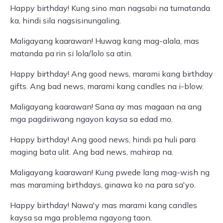
Happy birthday! Kung sino man nagsabi na tumatanda
ka, hindi sila nagsisinungaling.
Maligayang kaarawan! Huwag kang mag-alala, mas
matanda pa rin si lola/lolo sa atin.
Happy birthday! Ang good news, marami kang birthday
gifts. Ang bad news, marami kang candles na i-blow.
Maligayang kaarawan! Sana ay mas magaan na ang
mga pagdiriwang ngayon kaysa sa edad mo.
Happy birthday! Ang good news, hindi pa huli para
maging bata ulit. Ang bad news, mahirap na.
Maligayang kaarawan! Kung pwede lang mag-wish ng
mas maraming birthdays, ginawa ko na para sa'yo.
Happy birthday! Nawa'y mas marami kang candles
kaysa sa mga problema ngayong taon.