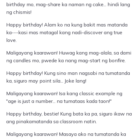
birthday mo, mag-share ka naman ng cake... hindi lang
ng chismis!
Happy birthday! Alam ko na kung bakit mas matanda
ka---kasi mas matagal kang nadi-discover ang true
love.
Maligayang kaarawan! Huwag kang mag-alala, sa dami
ng candles mo, pwede ka nang mag-start ng bonfire.
Happy birthday! Kung sino man nagsabi na tumatanda
ka, siguro may point sila... Joke lang!
Maligayang kaarawan! Isa kang classic example ng
"age is just a number... na tumataas kada taon!"
Happy birthday, bestie! Kung bata ka pa, siguro ikaw na
ang pinakamatanda sa classroom natin.
Maligayang kaarawan! Masaya ako na tumatanda ka