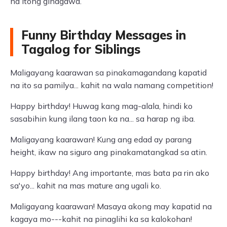
na itong ginagawa.
Funny Birthday Messages in
Tagalog for Siblings
Maligayang kaarawan sa pinakamagandang kapatid
na ito sa pamilya... kahit na wala namang competition!
Happy birthday! Huwag kang mag-alala, hindi ko
sasabihin kung ilang taon ka na... sa harap ng iba.
Maligayang kaarawan! Kung ang edad ay parang
height, ikaw na siguro ang pinakamatangkad sa atin.
Happy birthday! Ang importante, mas bata pa rin ako
sa'yo... kahit na mas mature ang ugali ko.
Maligayang kaarawan! Masaya akong may kapatid na
kagaya mo---kahit na pinaglihi ka sa kalokohan!