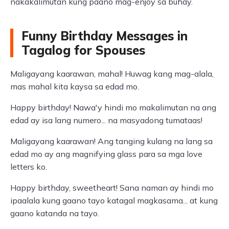
nakakalimutan kung paano mag-enjoy sa buhay.
Funny Birthday Messages in
Tagalog for Spouses
Maligayang kaarawan, mahal! Huwag kang mag-alala,
mas mahal kita kaysa sa edad mo.
Happy birthday! Nawa'y hindi mo makalimutan na ang
edad ay isa lang numero... na masyadong tumataas!
Maligayang kaarawan! Ang tanging kulang na lang sa
edad mo ay ang magnifying glass para sa mga love
letters ko.
Happy birthday, sweetheart! Sana naman ay hindi mo
ipaalala kung gaano tayo katagal magkasama... at kung
gaano katanda na tayo.