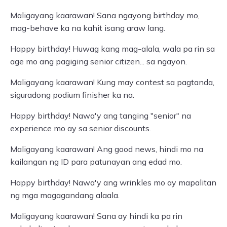
Maligayang kaarawan! Sana ngayong birthday mo,
mag-behave ka na kahit isang araw lang.
Happy birthday! Huwag kang mag-alala, wala pa rin sa
age mo ang pagiging senior citizen... sa ngayon.
Maligayang kaarawan! Kung may contest sa pagtanda,
siguradong podium finisher ka na.
Happy birthday! Nawa'y ang tanging "senior" na
experience mo ay sa senior discounts.
Maligayang kaarawan! Ang good news, hindi mo na
kailangan ng ID para patunayan ang edad mo.
Happy birthday! Nawa'y ang wrinkles mo ay mapalitan
ng mga magagandang alaala.
Maligayang kaarawan! Sana ay hindi ka pa rin