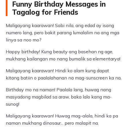
Funny Birthday Messages in
Tagalog for Friends
Maligayang kaarawan! Sabi nila, ang edad ay isang
numero lang, pero bakit parang lumalalim na ang mga
linya sa noo mo?
Happy birthday! Kung beauty ang basehan ng age,
mukhang kailangan mo nang bumalik sa elementarya!
Maligayang kaarawan! Hindi ko alam kung dapat
kitang batiin o paalalahanan na mag-sunscreen ka na.
Birthday mo na naman! Paalala lang, huwag nang
masyadong magbilad sa araw, baka lalo kang ma-
sunog!
Maligayang kaarawan! Huwag mag-alala, hindi ka pa
naman mukhang dinosaur... pero malapit na.