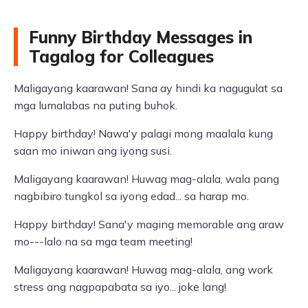
Funny Birthday Messages in
Tagalog for Colleagues
Maligayang kaarawan! Sana ay hindi ka nagugulat sa
mga lumalabas na puting buhok.
Happy birthday! Nawa'y palagi mong maalala kung
saan mo iniwan ang iyong susi.
Maligayang kaarawan! Huwag mag-alala, wala pang
nagbibiro tungkol sa iyong edad... sa harap mo.
Happy birthday! Sana'y maging memorable ang araw
mo---lalo na sa mga team meeting!
Maligayang kaarawan! Huwag mag-alala, ang work
stress ang nagpapabata sa iyo... joke lang!