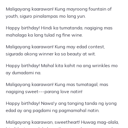
Maligayang kaarawan! Kung mayroong fountain of
youth, siguro pinalampas mo lang yun.
Happy birthday! Hindi ka tumatanda, nagiging mas
mahalaga ka lang tulad ng fine wine.
Maligayang kaarawan! Kung may edad contest,
sigurado akong winner ka sa beauty at wit.
Happy birthday! Mahal kita kahit na ang wrinkles mo
ay dumadami na.
Maligayang kaarawan! Kung mas tumatagal, mas
nagiging sweet---parang love natin!
Happy birthday! Nawa'y ang tanging tanda ng iyong
edad ay ang pagdami ng pagmamahal natin.
Maligayang kaarawan, sweetheart! Huwag mag-alala,