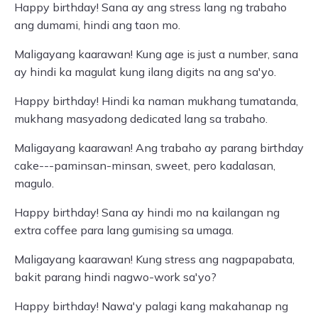
Happy birthday! Sana ay ang stress lang ng trabaho
ang dumami, hindi ang taon mo.
Maligayang kaarawan! Kung age is just a number, sana
ay hindi ka magulat kung ilang digits na ang sa'yo.
Happy birthday! Hindi ka naman mukhang tumatanda,
mukhang masyadong dedicated lang sa trabaho.
Maligayang kaarawan! Ang trabaho ay parang birthday
cake---paminsan-minsan, sweet, pero kadalasan,
magulo.
Happy birthday! Sana ay hindi mo na kailangan ng
extra coffee para lang gumising sa umaga.
Maligayang kaarawan! Kung stress ang nagpapabata,
bakit parang hindi nagwo-work sa'yo?
Happy birthday! Nawa'y palagi kang makahanap ng