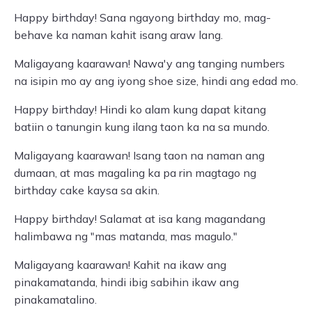
Happy birthday! Sana ngayong birthday mo, mag-
behave ka naman kahit isang araw lang.
Maligayang kaarawan! Nawa'y ang tanging numbers
na isipin mo ay ang iyong shoe size, hindi ang edad mo.
Happy birthday! Hindi ko alam kung dapat kitang
batiin o tanungin kung ilang taon ka na sa mundo.
Maligayang kaarawan! Isang taon na naman ang
dumaan, at mas magaling ka pa rin magtago ng
birthday cake kaysa sa akin.
Happy birthday! Salamat at isa kang magandang
halimbawa ng "mas matanda, mas magulo."
Maligayang kaarawan! Kahit na ikaw ang
pinakamatanda, hindi ibig sabihin ikaw ang
pinakamatalino.