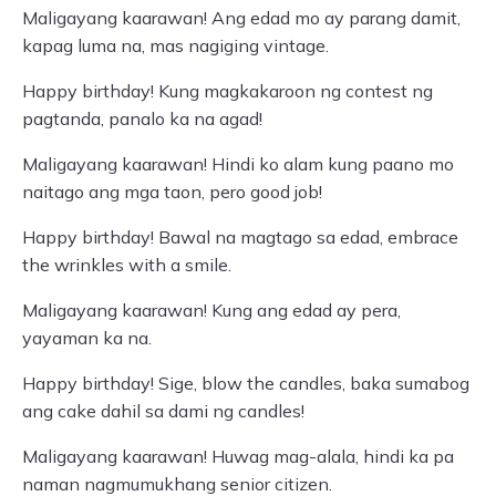
Maligayang kaarawan! Ang edad mo ay parang damit,
kapag luma na, mas nagiging vintage.
Happy birthday! Kung magkakaroon ng contest ng
pagtanda, panalo ka na agad!
Maligayang kaarawan! Hindi ko alam kung paano mo
naitago ang mga taon, pero good job!
Happy birthday! Bawal na magtago sa edad, embrace
the wrinkles with a smile.
Maligayang kaarawan! Kung ang edad ay pera,
yayaman ka na.
Happy birthday! Sige, blow the candles, baka sumabog
ang cake dahil sa dami ng candles!
Maligayang kaarawan! Huwag mag-alala, hindi ka pa
naman nagmumukhang senior citizen.